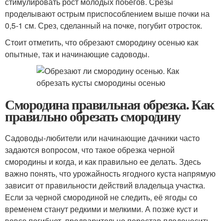
стимулировать рост молодых побегов. Срезы
проделывают острым приспособлением выше почки на
0,5-1 см. Срез, сделанный на почке, погубит отросток.
Стоит отметить, что обрезают смородину осенью как
опытные, так и начинающие садоводы.
Смородина правильная обрезка. Как
правильно обрезать смородину
Садоводы-любители или начинающие дачники часто
задаются вопросом, что такое обрезка черной
смородины и когда, и как правильно ее делать. Здесь
важно понять, что урожайность ягодного куста напрямую
зависит от правильности действий владельца участка.
Если за черной смородиной не следить, её ягоды со
временем станут редкими и мелкими. А позже куст и
вовсе погибнет, предварительно перестав плодоносить.