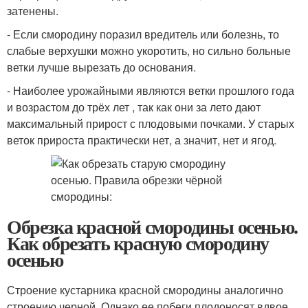
затенены.
- Если смородину поразил вредитель или болезнь, то
слабые верхушки можно укоротить, но сильно больные
ветки лучше вырезать до основания.
- Наиболее урожайными являются ветки прошлого года
и возрастом до трёх лет , так как они за лето дают
максимальный прирост с плодовыми почками. У старых
веток прироста практически нет, а значит, нет и ягод.
Обрезка красной смородины осенью.
Как обрезать красную смородину
осенью
Строение кустарника красной смородины аналогично
строению черной. Однако ее побеги плодоносят вдвое