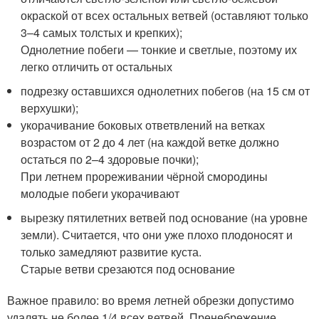
окраской от всех остальных ветвей (оставляют только
3–4 самых толстых и крепких);
Однолетние побеги — тонкие и светлые, поэтому их
легко отличить от остальных
подрезку оставшихся однолетних побегов (на 15 см от
верхушки);
укорачивание боковых ответвлений на ветках
возрастом от 2 до 4 лет (на каждой ветке должно
остаться по 2–4 здоровые почки);
При летнем прореживании чёрной смородины
молодые побеги укорачивают
вырезку пятилетних ветвей под основание (на уровне
земли). Считается, что они уже плохо плодоносят и
только замедляют развитие куста.
Старые ветви срезаются под основание
Важное правило: во время летней обрезки допустимо
удалять не более 1/4 всех ветвей. Пренебрежение