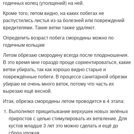
годичных колец (утолщений) на ней.
Кроме того, летом видно, на каких побегах не
распустились листья из-за болезней или повреждений
вредителями. Такие ветки также удаляют.
Определить возраст побега смородины можно по
годичным кольцам
Летом обрезаю смородину всегда после плодоношения.
В это время мне гораздо проще сориентироваться, какие
ветви убирать, так как хорошо видно старые и
повреждённые побеги. В процессе санитарной обрезки
убираю не очень много веток, потому что часть их
вырезаю ещё весной.
Итак, обрезка смородины летом проводится в 4 этапа:
Выполняют прищипывание верхушек новых зелёных
приростов с целью стимулировать их ветвление. Для
кустов младше 3 лет это можно сделать и ещё до
сбора урожая.