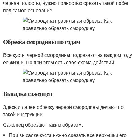
черная полость), нужно полностью срезать такой побег
под самое основание.
Обрезка смородины по годам
Все кусты черной смородины подрезают на каждом году
её жизни. Но при этом есть своя схема действий.
Высадка саженцев
Здесь и далее обрезку черной смородины делают по
такой инструкции.
Саженец обрезают таким образом:
При высадке куста нужно срезать все верхушки его