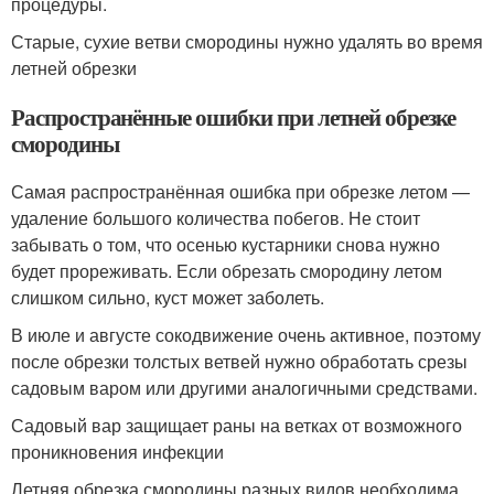
процедуры.
Старые, сухие ветви смородины нужно удалять во время
летней обрезки
Распространённые ошибки при летней обрезке
смородины
Самая распространённая ошибка при обрезке летом —
удаление большого количества побегов. Не стоит
забывать о том, что осенью кустарники снова нужно
будет прореживать. Если обрезать смородину летом
слишком сильно, куст может заболеть.
В июле и августе сокодвижение очень активное, поэтому
после обрезки толстых ветвей нужно обработать срезы
садовым варом или другими аналогичными средствами.
Садовый вар защищает раны на ветках от возможного
проникновения инфекции
Летняя обрезка смородины разных видов необходима