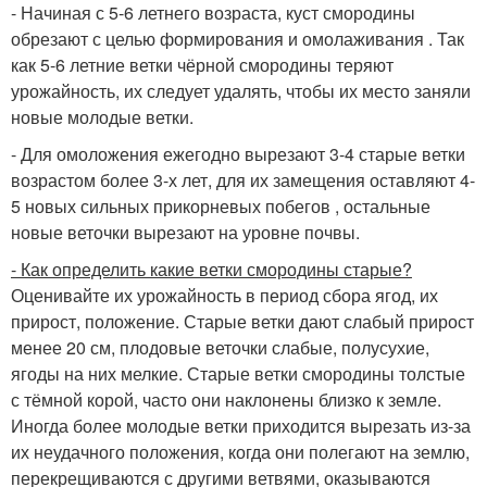
- Начиная с 5-6 летнего возраста, куст смородины
обрезают с целью формирования и омолаживания . Так
как 5-6 летние ветки чёрной смородины теряют
урожайность, их следует удалять, чтобы их место заняли
новые молодые ветки.
- Для омоложения ежегодно вырезают 3-4 старые ветки
возрастом более 3-х лет, для их замещения оставляют 4-
5 новых сильных прикорневых побегов , остальные
новые веточки вырезают на уровне почвы.
- Как определить какие ветки смородины старые?
Оценивайте их урожайность в период сбора ягод, их
прирост, положение. Старые ветки дают слабый прирост
менее 20 см, плодовые веточки слабые, полусухие,
ягоды на них мелкие. Старые ветки смородины толстые
с тёмной корой, часто они наклонены близко к земле.
Иногда более молодые ветки приходится вырезать из-за
их неудачного положения, когда они полегают на землю,
перекрещиваются с другими ветвями, оказываются