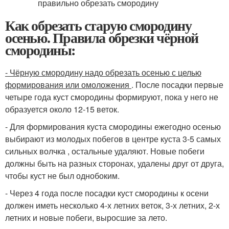
Как обрезать старую смородину
осенью. Правила обрезки чёрной
смородины:
- Чёрную смородину надо обрезать осенью с целью
формирования или омоложения
. После посадки первые
четыре года куст смородины формируют, пока у него не
образуется около 12-15 веток.
- Для формирования куста смородины ежегодно осенью
выбирают из молодых побегов в центре куста 3-5 самых
сильных волчка , остальные удаляют. Новые побеги
должны быть на разных сторонах, удалены друг от друга,
чтобы куст не был однобоким.
- Через 4 года после посадки куст смородины к осени
должен иметь несколько 4-х летних веток, 3-х летних, 2-х
летних и новые побеги, выросшие за лето.