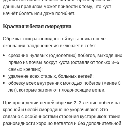
данным правилом может привести к тому, что куст
начнёт болеть или даже погибнет.
Красная и белая смородина
Обрезка этих разновидностей кустарника после
окончания плодоношения включает в себя:
срезание нулевых (однолетних) побегов, выходящих
прямо из почвы вокруг куста (оставляют только 3–5
самых крепких);
удаление всех старых, больных ветвей;
обрезку всех внутренних молодых побегов (менее 3
лет), которые затеняют плодоносящие ветви.
При проведении летней обрезки 2–3-летние побеги на
красной и белой смородине не укорачивают. Это
связано с особенностями строения кустарников: такие
разновидности хорошо ветвятся и без дополнительной