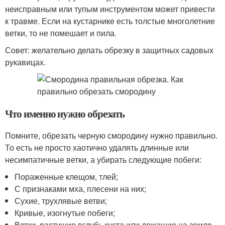
неисправным или тупым инструментом может привести
к травме. Если на кустарнике есть толстые многолетние
ветки, то не помешает и пила.
Совет: желательно делать обрезку в защитных садовых
рукавицах.
Что именно нужно обрезать
Помните, обрезать черную смородину нужно правильно.
То есть не просто хаотично удалять длинные или
несимпатичные ветки, а убирать следующие побеги:
Пораженные клещом, тлей;
С признаками мха, плесени на них;
Сухие, трухлявые ветви;
Кривые, изогнутые побеги;
Ветки, растущие вглубь куста или лежащие на земле