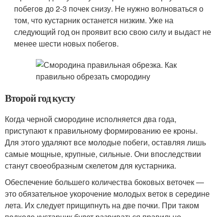
побегов до 2-3 почек снизу. Не нужно волноваться о
том, что кустарник останется низким. Уже на
следующий год он проявит всю свою силу и выдаст не
менее шести новых побегов.
Второй год кусту
Когда черной смородине исполняется два года,
приступают к правильному формированию ее кроны.
Для этого удаляют все молодые побеги, оставляя лишь
самые мощные, крупные, сильные. Они впоследствии
станут своеобразным скелетом для кустарника.
Обеспечение большего количества боковых веточек —
это обязательное укорочение молодых веток в середине
лета. Их следует прищипнуть на две почки. При таком
подходе кустарник будет развиваться правильно.