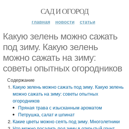
САД И ОГОРОД
главная
новости
статьи
Какую зелень можно сажать
под зиму. Какую зелень
можно сажать на зиму:
советы опытных огородников
Содержание
Какую зелень можно сажать под зиму. Какую зелень
можно сажать на зиму: советы опытных
огородников
Пряная трава с изысканным ароматом
Петрушка, салат и шпинат
Какие цветы можно сеять под зиму. Многолетники
Что можно посадить под зиму в открытый грунт.