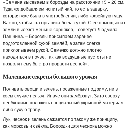
«Семена высеваем в борозды на расстоянии 15 – 20 см.
Туда же добавляем испитый чай, то есть заварку,
которая уже была в употреблении, либо кофейную гущу.
Важно, чтобы эта органика была сухой. С её помощью из
земли вылезет меньше сорняков, - советует Людмила
Пашнина. – Борозды присыпаем заранее
подготовленной сухой землёй, а затем слегка
прихлопываем рукой. Семечко должно плотно
находиться в почве, так как воздушные пустоты не
позволят ему быстро прорасти весной».
Маленькие секреты большого урожая
Поливать овощи и зелень, посаженные под зиму, ни в
коем случае нельзя. Иначе они замёрзнут. Зато сверху
необходимо положить специальный укрывной материал,
либо сухую траву.
Лук, чеснок и зелень сажается по такому же принципу,
как морковь и свёкла. Бороздки для чеснока можно