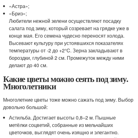
«Астра»;
«Бриз»;
Любители нежной зелени осуществляют посадку
салата под зиму, который созревает на грядке уже в
конце мая. Его семена чудесно переносят холода.
Высевают культуру при устоявшихся показателях
температуры от -2 до +2°C. Зерна закладывают в
бороздки, глубиной 2 см. Промежуток между ними
делают до 40 см.
Какие цветы можно сеять под зиму.
Многолетники
Многолетние цветы тоже можно сажать под зиму. Выбор
довольно большой:
Астильба. Достигает высоты 0,8–2 м. Пышные
метёлки соцветий, собранные из мельчайших
цветочков, выглядят очень изящно и элегантно.