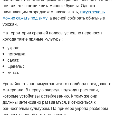
появляется свежие витаминные букеты. Однако
начинающим огородникам важно знать,
какую зелень
можно сажать под зиму
, а весной собирать обильные
урожаи.
На территории средней полосы успешно переносят
холода такие пряные культуры:
укроп;
петрушка;
салат;
щавель ;
кинза.
Урожайность напрямую зависит от подбора посадочного
материала. В первую очередь подходят растения,
которые устойчивы к стеблеванию. К тому же они
должны интенсивно развиваться, и относиться к
раннеспелым культурам. На примере укропа разберем
процесс осенней посадки зелени.