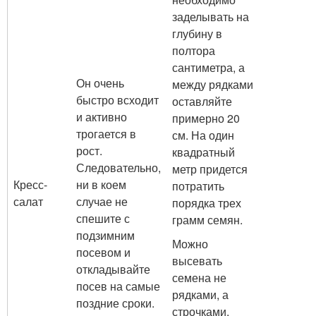
заделывать на
глубину в
полтора
сантиметра, а
Он очень
между рядками
быстро всходит
оставляйте
и активно
примерно 20
трогается в
см. На один
рост.
квадратный
Следовательно,
метр придется
Кресс-
ни в коем
потратить
салат
случае не
порядка трех
спешите с
грамм семян.
подзимним
Можно
посевом и
высевать
откладывайте
семена не
посев на самые
рядками, а
поздние сроки.
строчками,