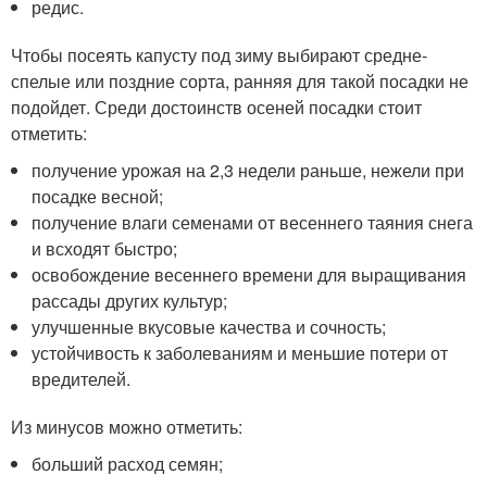
редис.
Чтобы посеять капусту под зиму выбирают средне-
спелые или поздние сорта, ранняя для такой посадки не
подойдет. Среди достоинств осеней посадки стоит
отметить:
получение урожая на 2,3 недели раньше, нежели при
посадке весной;
получение влаги семенами от весеннего таяния снега
и всходят быстро;
освобождение весеннего времени для выращивания
рассады других культур;
улучшенные вкусовые качества и сочность;
устойчивость к заболеваниям и меньшие потери от
вредителей.
Из минусов можно отметить:
больший расход семян;