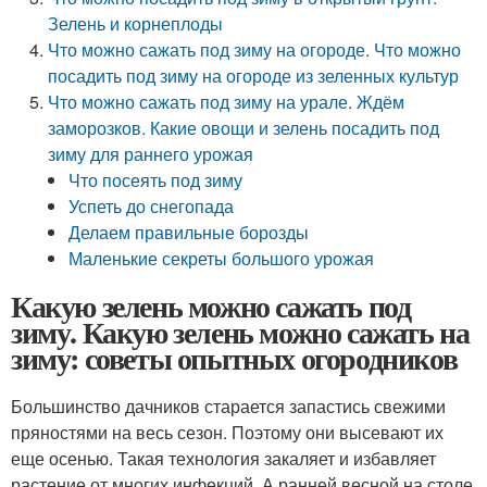
Зелень и корнеплоды
Что можно сажать под зиму на огороде. Что можно
посадить под зиму на огороде из зеленных культур
Что можно сажать под зиму на урале. Ждём
заморозков. Какие овощи и зелень посадить под
зиму для раннего урожая
Что посеять под зиму
Успеть до снегопада
Делаем правильные борозды
Маленькие секреты большого урожая
Какую зелень можно сажать под
зиму. Какую зелень можно сажать на
зиму: советы опытных огородников
Большинство дачников старается запастись свежими
пряностями на весь сезон. Поэтому они высевают их
еще осенью. Такая технология закаляет и избавляет
растение от многих инфекций. А ранней весной на столе