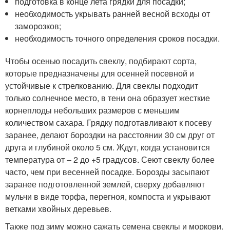
подготовка в конце лета грядки для посадки;
необходимость укрывать ранней весной всходы от
заморозков;
необходимость точного определения сроков посадки.
Чтобы осенью посадить свеклу, подбирают сорта,
которые предназначены для осенней посевной и
устойчивые к стрелкованию. Для свеклы подходит
только солнечное место, в тени она образует жесткие
корнеплоды небольших размеров с меньшим
количеством сахара. Грядку подготавливают к посеву
заранее, делают бороздки на расстоянии 30 см друг от
друга и глубиной около 5 см. Ждут, когда установится
температура от – 2 до +5 градусов. Сеют свеклу более
часто, чем при весенней посадке. Борозды засыпают
заранее подготовленной землей, сверху добавляют
мульчи в виде торфа, перегноя, компоста и укрывают
ветками хвойных деревьев.
Также под зиму можно сажать семена свеклы и моркови.