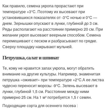
Как правило, семена укропа прорастают при
температуре +3°C. Поэтому их высевают при
установившихся показателях от -3°C ночью и 0°C —
днем. Зернышки опускают в лунки, глубиной до 3 см.
Ряды располагают на расстоянии примерно 20 см. При
желании укроп высевают веерным способом. Семена
перемешивают с песком и разбрасывают по грядке.
Сверху площадку накрывают мульчей.
Петрушка, салат и шпинат
Те, кому не нравится запах укропа, могут обратить
внимание на другие культуры. Например, знаменитая
петрушка «оживает» при температуре +2°C.А ее листва
чудесно переносит морозы -9°C. Зелень высевают в
лунки, глубиной 1,5 см. Расстояние между ними
примерно 25 см. На 1 м² потребуется 1,5 г семян.
Подходящие сорта для осеннего посева :