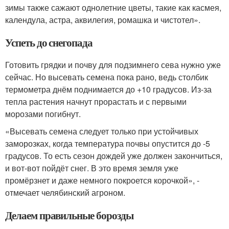
зимы также сажают однолетние цветы, такие как касмея,
календула, астра, аквилегия, ромашка и чистотел».
Успеть до снегопада
Готовить грядки и почву для подзимнего сева нужно уже
сейчас. Но высевать семена пока рано, ведь столбик
термометра днём поднимается до +10 градусов. Из-за
тепла растения начнут прорастать и с первыми
морозами погибнут.
«Высевать семена следует только при устойчивых
заморозках, когда температура почвы опустится до -5
градусов. То есть сезон дождей уже должен закончиться,
и вот-вот пойдёт снег. В это время земля уже
промёрзнет и даже немного покроется корочкой», -
отмечает челябинский агроном.
Делаем правильные борозды