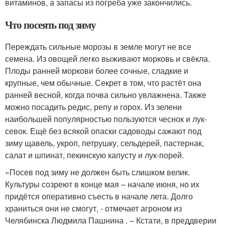
витаминов, а запасы из погреба уже закончились.
Что посеять под зиму
Переждать сильные морозы в земле могут не все
семена. Из овощей легко выживают морковь и свёкла.
Плоды ранней моркови более сочные, сладкие и
крупные, чем обычные. Секрет в том, что растёт она
ранней весной, когда почва сильно увлажнена. Также
можно посадить редис, репу и горох. Из зелени
наибольшей популярностью пользуются чеснок и лук-
севок. Ещё без всякой опаски садоводы сажают под
зиму щавель, укроп, петрушку, сельдерей, пастернак,
салат и шпинат, пекинскую капусту и лук-порей.
«Посев под зиму не должен быть слишком велик.
Культуры созреют в конце мая – начале июня, но их
придётся оперативно съесть в начале лета. Долго
храниться они не смогут, - отмечает агроном из
Челябинска Людмила Пашнина . – Кстати, в преддверии