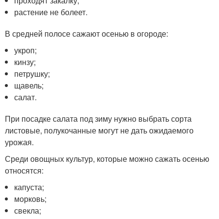
проходят закалку;
растение не болеет.
В средней полосе сажают осенью в огороде:
укроп;
кинзу;
петрушку;
щавель;
салат.
При посадке салата под зиму нужно выбрать сорта
листовые, полукочанные могут не дать ожидаемого
урожая.
Среди овощных культур, которые можно сажать осенью
относятся:
капуста;
морковь;
свекла;