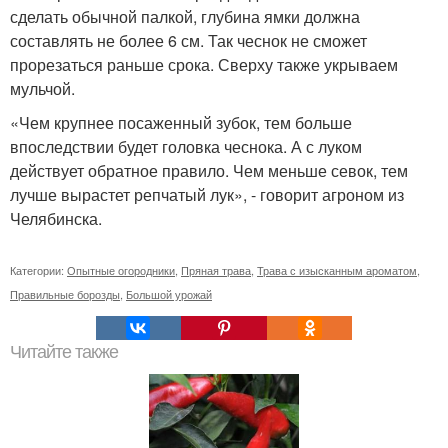
сделать обычной палкой, глубина ямки должна
составлять не более 6 см. Так чеснок не сможет
прорезаться раньше срока. Сверху также укрываем
мульчой.
«Чем крупнее посаженный зубок, тем больше
впоследствии будет головка чеснока. А с луком
действует обратное правило. Чем меньше севок, тем
лучше вырастет репчатый лук», - говорит агроном из
Челябинска.
Категории:
Опытные огородники
,
Пряная трава
,
Трава с изысканным ароматом
,
Правильные борозды
,
Большой урожай
Читайте также