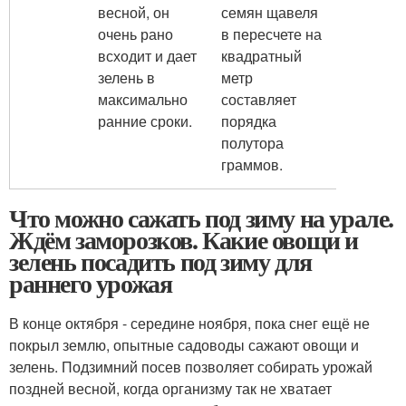
весной, он
семян щавеля
очень рано
в пересчете на
всходит и дает
квадратный
зелень в
метр
максимально
составляет
ранние сроки.
порядка
полутора
граммов.
Что можно сажать под зиму на урале.
Ждём заморозков. Какие овощи и
зелень посадить под зиму для
раннего урожая
В конце октября - середине ноября, пока снег ещё не
покрыл землю, опытные садоводы сажают овощи и
зелень. Подзимний посев позволяет собирать урожай
поздней весной, когда организму так не хватает