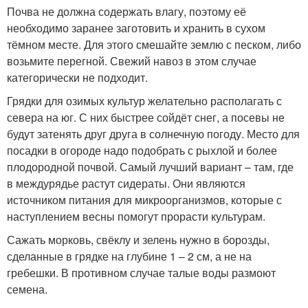
Почва не должна содержать влагу, поэтому её
необходимо заранее заготовить и хранить в сухом
тёмном месте. Для этого смешайте землю с песком, либо
возьмите перегной. Свежий навоз в этом случае
категорически не подходит.
Грядки для озимых культур желательно располагать с
севера на юг. С них быстрее сойдёт снег, а посевы не
будут затенять друг друга в солнечную погоду. Место для
посадки в огороде надо подобрать с рыхлой и более
плодородной почвой. Самый лучший вариант – там, где
в междурядье растут сидераты. Они являются
источником питания для микроорганизмов, которые с
наступлением весны помогут прорасти культурам.
Сажать морковь, свёклу и зелень нужно в борозды,
сделанные в грядке на глубине 1 – 2 см, а не на
гребешки. В противном случае талые воды размоют
семена.