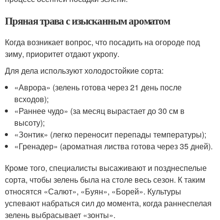
Пряная трава с изысканным ароматом
Когда возникает вопрос, что посадить на огороде под
зиму, приоритет отдают укропу.
Для дела используют холодостойкие сорта:
«Аврора» (зелень готова через 21 день после
всходов);
«Раннее чудо» (за месяц вырастает до 30 см в
высоту);
«Зонтик» (легко переносит перепады температуры);
«Гренадер» (ароматная листва готова через 35 дней).
Кроме того, специалисты высаживают и позднеспелые
сорта, чтобы зелень была на столе весь сезон. К таким
относятся «Салют», «Буян», «Борей». Культуры
успевают набраться сил до момента, когда раннеспелая
зелень выбрасывает «зонты».