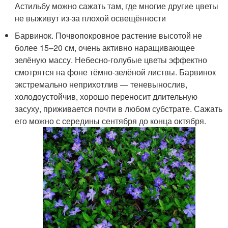
Астильбу можно сажать там, где многие другие цветы
не выживут из-за плохой освещённости
Барвинок. Почвопокровное растение высотой не
более 15–20 см, очень активно наращивающее
зелёную массу. Небесно-голубые цветы эффектно
смотрятся на фоне тёмно-зелёной листвы. Барвинок
экстремально неприхотлив — теневынослив,
холодоустойчив, хорошо переносит длительную
засуху, приживается почти в любом субстрате. Сажать
его можно с середины сентября до конца октября.