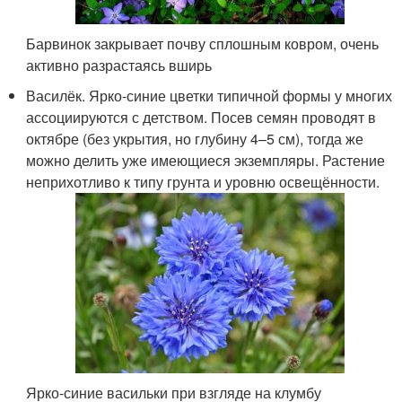
Барвинок закрывает почву сплошным ковром, очень
активно разрастаясь вширь
Василёк. Ярко-синие цветки типичной формы у многих
ассоциируются с детством. Посев семян проводят в
октябре (без укрытия, но глубину 4–5 см), тогда же
можно делить уже имеющиеся экземпляры. Растение
неприхотливо к типу грунта и уровню освещённости.
Ярко-синие васильки при взгляде на клумбу