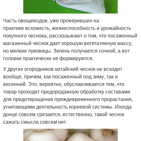
Часть овощеводов, уже проверивших на
практике всхожесть, жизнеспособность и урожайность
покупного чеснока, рассказывают о том, что посаженный
магазинный чеснок дает хорошую вегетативную массу,
но мелкие луковицы. Зелень получается сочной, а вот
головки практически не формируются.
У других огородников китайский чеснок не всходит
вообще, причем, как посаженный под зиму, так и
весенний. Это, вероятно, обуславливается тем, что
товар проходит предпродажную обработку составами
для предотвращения преждевременного прорастания,
угнетающими деятельность корневой системы. Иногда
донце совсем срезается, естественно, такой чеснок
сажать смысла совсем нет.