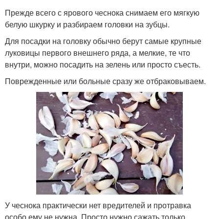
Прежде всего с ярового чеснока снимаем его мягкую
белую шкурку и разбираем головки на зубцы.
Для посадки на головку обычно берут самые крупные
луковицы первого внешнего ряда, а мелкие, те что
внутри, можно посадить на зелень или просто съесть.
Поврежденные или больные сразу же отбраковываем.
У чеснока практически нет вредителей и протравка
особо ему не нужна. Просто нужно сажать только