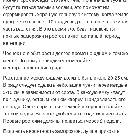
будут питаться талыми водами, это поможет им
сформировать хорошую корневую систему. Когда земля
прогреется свыше +10 градусов, расти начнет наземная
часть растения. В это время уже будут исключены
ночные заморозки и росток начнет активный период
вегетации.
Чеснок не любит расти долгое время на одном и том же
месте. Поэтому периодически меняйте
месторасположение грядок.
Расстояние между рядами должно быть около 20-25 см.
В ряду следует сделать небольшие лунки через каждые
5-10 см, в зависимости от сорта. В каждую ямку кладут
по 1 зубчику, острым концом кверху. Придавливать его
не надо. Слегка присыпьте землей и хорошо полейте
теплой водой. Внесите удобрения с содержанием азота.
Первые росточки должны появиться через 2 недели.
Если есть вероятность заморозков, лучше прикрыть