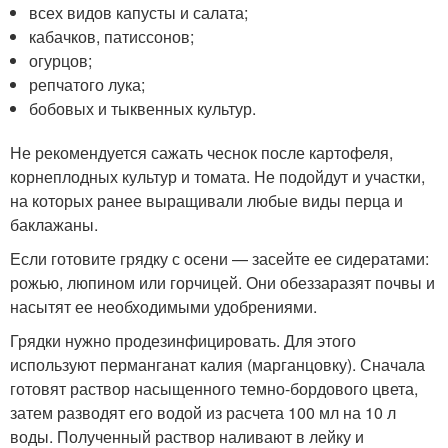
всех видов капусты и салата;
кабачков, патиссонов;
огурцов;
репчатого лука;
бобовых и тыквенных культур.
Не рекомендуется сажать чеснок после картофеля,
корнеплодных культур и томата. Не подойдут и участки,
на которых ранее выращивали любые виды перца и
баклажаны.
Если готовите грядку с осени — засейте ее сидератами:
рожью, люпином или горчицей. Они обеззаразят почвы и
насытят ее необходимыми удобрениями.
Грядки нужно продезинфицировать. Для этого
используют перманганат калия (марганцовку). Сначала
готовят раствор насыщенного темно-бордового цвета,
затем разводят его водой из расчета 100 мл на 10 л
воды. Полученный раствор наливают в лейку и