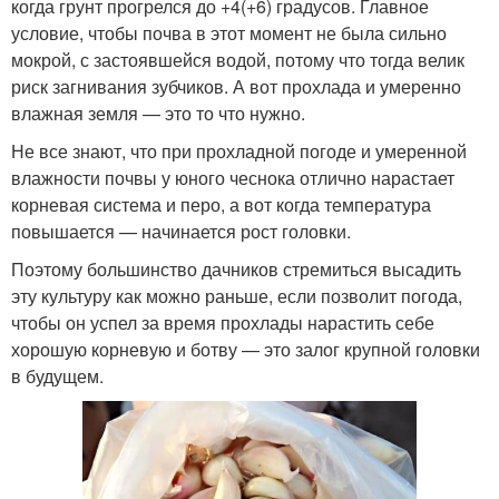
когда грунт прогрелся до +4(+6) градусов. Главное
условие, чтобы почва в этот момент не была сильно
мокрой, с застоявшейся водой, потому что тогда велик
риск загнивания зубчиков. А вот прохлада и умеренно
влажная земля — это то что нужно.
Не все знают, что при прохладной погоде и умеренной
влажности почвы у юного чеснока отлично нарастает
корневая система и перо, а вот когда температура
повышается — начинается рост головки.
Поэтому большинство дачников стремиться высадить
эту культуру как можно раньше, если позволит погода,
чтобы он успел за время прохлады нарастить себе
хорошую корневую и ботву — это залог крупной головки
в будущем.