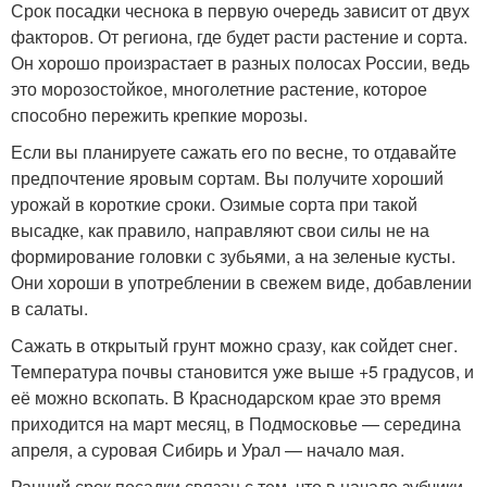
Срок посадки чеснока в первую очередь зависит от двух
факторов. От региона, где будет расти растение и сорта.
Он хорошо произрастает в разных полосах России, ведь
это морозостойкое, многолетние растение, которое
способно пережить крепкие морозы.
Если вы планируете сажать его по весне, то отдавайте
предпочтение яровым сортам. Вы получите хороший
урожай в короткие сроки. Озимые сорта при такой
высадке, как правило, направляют свои силы не на
формирование головки с зубьями, а на зеленые кусты.
Они хороши в употреблении в свежем виде, добавлении
в салаты.
Сажать в открытый грунт можно сразу, как сойдет снег.
Температура почвы становится уже выше +5 градусов, и
её можно вскопать. В Краснодарском крае это время
приходится на март месяц, в Подмосковье — середина
апреля, а суровая Сибирь и Урал — начало мая.
Ранний срок посадки связан с тем, что в начале зубчики