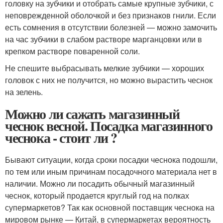
головку на зубчики и отобрать самые крупные зубчики, с
неповрежденной оболочкой и без признаков гнили. Если
есть сомнения в отсутствии болезней — можно замочить
на час зубчики в слабом растворе марганцовки или в
крепком растворе поваренной соли.
Не спешите выбрасывать мелкие зубчики — хороших
головок с них не получится, но можно вырастить чеснок
на зелень.
Можно ли сажать магазинный
чеснок весной. Посадка магазинного
чеснока - стоит ли ?
Бывают ситуации, когда сроки посадки чеснока подошли,
по тем или иным причинам посадочного материала нет в
наличии. Можно ли посадить обычный магазинный
чеснок, который продается круглый год на полках
супермаркетов? Так как основной поставщик чеснока на
мировом рынке — Китай, в супермаркетах вероятность