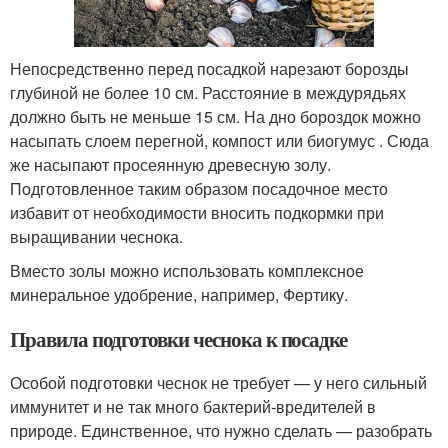
Непосредственно перед посадкой нарезают борозды
глубиной не более 10 см. Расстояние в междурядьях
должно быть не меньше 15 см. На дно бороздок можно
насыпать слоем перегной, компост или биогумус . Сюда
же насыпают просеянную древесную золу.
Подготовленное таким образом посадочное место
избавит от необходимости вносить подкормки при
выращивании чеснока.
Вместо золы можно использовать комплексное
минеральное удобрение, например, Фертику.
Правила подготовки чеснока к посадке
Особой подготовки чеснок не требует — у него сильный
иммунитет и не так много бактерий-вредителей в
природе. Единственное, что нужно сделать — разобрать