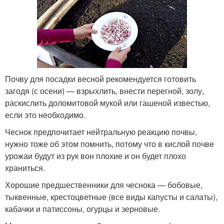
Почву для посадки весной рекомендуется готовить
загодя (с осени) — взрыхлить, внести перегной, золу,
раскислить доломитовой мукой или гашеной известью,
если это необходимо.
Чеснок предпочитает нейтральную реакцию почвы,
нужно тоже об этом помнить, потому что в кислой почве
урожаи будут из рук вон плохие и он будет плохо
храниться.
Хорошие предшественники для чеснока — бобовые,
тыквенные, крестоцветные (все виды капусты и салаты),
кабачки и патиссоны, огурцы и зерновые.