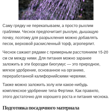
Саму грядку не перекапываем, а просто рыхлим
граблями. Чеснок предпочитает рыхлую, дышащую
почву, поэтому для разрыхления можно добавлять
песок, верховой раскисленный торф, агроперлит.
Чеснок сажают рядами с примерным расстоянием 15-20
см см между ними. Для питания можно заранее
заложить в эти бороздки биогумус — это природное,
мягкое удобрение, основанное на органике,
переработанной калифорнийскими червями.
Также можно заложить золу или какое-нибудь
комплексное удобрение типа Фертики. Как правило,
этого достаточно для хорошего роста и питания чеснока.
Подготовка посадочного материала