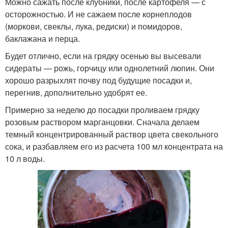
Можно сажать после клубники, после картофеля — с
осторожностью. И не сажаем после корнеплодов
(моркови, свеклы, лука, редиски) и помидоров,
баклажана и перца.
Будет отлично, если на грядку осенью вы высевали
сидераты — рожь, горчицу или однолетний люпин. Они
хорошо разрыхлят почву под будущие посадки и,
перегнив, дополнительно удобрят ее.
Примерно за неделю до посадки проливаем грядку
розовым раствором марганцовки. Сначала делаем
темный концентрированный раствор цвета свекольного
сока, и разбавляем его из расчета 100 мл концентрата на
10 л воды.