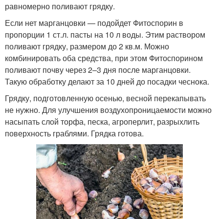
равномерно поливают грядку.
Если нет марганцовки — подойдет Фитоспорин в
пропорции 1 ст.л. пасты на 10 л воды. Этим раствором
поливают грядку, размером до 2 кв.м. Можно
комбинировать оба средства, при этом Фитоспорином
поливают почву через 2–3 дня после марганцовки.
Такую обработку делают за 10 дней до посадки чеснока.
Грядку, подготовленную осенью, весной перекапывать
не нужно. Для улучшения воздухопроницаемости можно
насыпать слой торфа, песка, агроперлит, разрыхлить
поверхность граблями. Грядка готова.