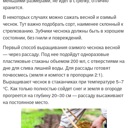
меньшими размерами, не идет в стрелку, отлично
хранится.
В некоторых случаях можно сажать весной и озимый
чеснок. Тут важно подобрать сорт, наименее склонный к
стрелкованию. Зубчики чеснока должны быть в хорошем
состоянии, без гнили и повреждений.
Первый способ выращивания озимого чеснока весной
— через рассаду. Под нее подойдут одноразовые
пластиковые стаканы объемом 200 мл, с отверстиями на
дне для слива лишней воды. Для рассады готовят
почвосмесь (земля и компост в пропорции 2:1).
Выращивают чеснок в стаканчиках при температуре 5–7
°С. Как только полностью сойдет снег и земля в огороде
прогреется на глубину 20–30 см — рассаду высаживают
на постоянное место.