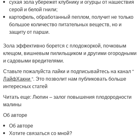
сухая зола убережет клубнику и огурцы от нашествия
серой и белой гнили;
картофель, обработанный пеплом, получит не только
большое количество питательных веществ, но и
защиту от парши.
Зола эффективно борется с плодожоркой, почковым
клещом, вишневым пилильщиком и другими огородными
и садовыми вредителями.
Ставьте пожалуйста лайки и подписывайтесь на канал “
ЛайфХакни
“. Это позволит нам публиковать больше
интересных статей
Читать еще: Люпин – залог повышения плодородности
малины
Об авторе
Об авторе
Хотите связаться со мной?