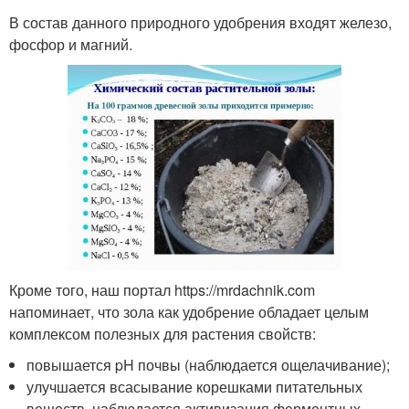
В состав данного природного удобрения входят железо,
фосфор и магний.
Кроме того, наш портал https://mrdachnik.com
напоминает, что зола как удобрение обладает целым
комплексом полезных для растения свойств:
повышается pH почвы (наблюдается ощелачивание);
улучшается всасывание корешками питательных
веществ, наблюдается активизация ферментных