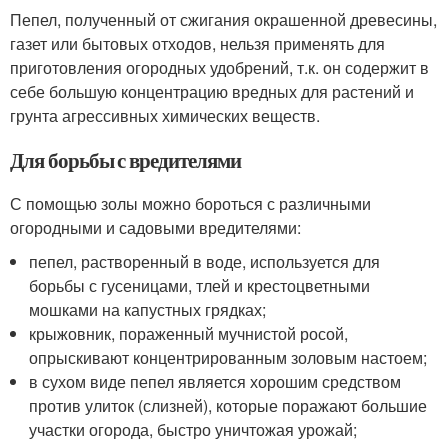
Пепел, полученный от сжигания окрашенной древесины,
газет или бытовых отходов, нельзя применять для
приготовления огородных удобрений, т.к. он содержит в
себе большую концентрацию вредных для растений и
грунта агрессивных химических веществ.
Для борьбы с вредителями
С помощью золы можно бороться с различными
огородными и садовыми вредителями:
пепел, растворенный в воде, используется для
борьбы с гусеницами, тлей и крестоцветными
мошками на капустных грядках;
крыжовник, пораженный мучнистой росой,
опрыскивают концентрированным золовым настоем;
в сухом виде пепел является хорошим средством
против улиток (слизней), которые поражают большие
участки огорода, быстро уничтожая урожай;