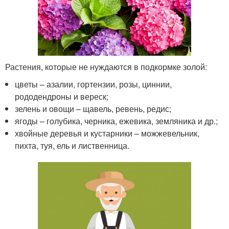
Растения, которые не нуждаются в подкормке золой:
цветы – азалии, гортензии, розы, циннии,
рододендроны и вереск;
зелень и овощи – щавель, ревень, редис;
ягоды – голубика, черника, ежевика, земляника и др.;
хвойные деревья и кустарники – можжевельник,
пихта, туя, ель и лиственница.