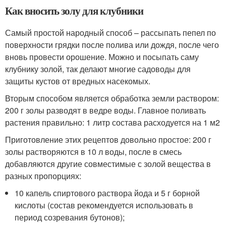
Как вносить золу для клубники
Самый простой народный способ – рассыпать пепел по
поверхности грядки после полива или дождя, после чего
вновь провести орошение. Можно и посыпать саму
клубнику золой, так делают многие садоводы для
защиты кустов от вредных насекомых.
Вторым способом является обработка земли раствором:
200 г золы разводят в ведре воды. Главное поливать
растения правильно: 1 литр состава расходуется на 1 м
2
Приготовление этих рецептов довольно простое: 200 г
золы растворяются в 10 л воды, после в смесь
добавляются другие совместимые с золой вещества в
разных пропорциях:
10 капель спиртового раствора йода и 5 г борной
кислоты (состав рекомендуется использовать в
период созревания бутонов);