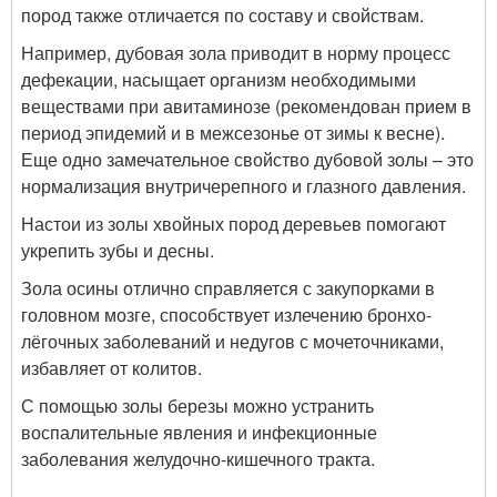
пород также отличается по составу и свойствам.
Например, дубовая зола приводит в норму процесс
дефекации, насыщает организм необходимыми
веществами при авитаминозе (рекомендован прием в
период эпидемий и в межсезонье от зимы к весне).
Еще одно замечательное свойство дубовой золы – это
нормализация внутричерепного и глазного давления.
Настои из золы хвойных пород деревьев помогают
укрепить зубы и десны.
Зола осины отлично справляется с закупорками в
головном мозге, способствует излечению бронхо-
лёгочных заболеваний и недугов с мочеточниками,
избавляет от колитов.
С помощью золы березы можно устранить
воспалительные явления и инфекционные
заболевания желудочно-кишечного тракта.