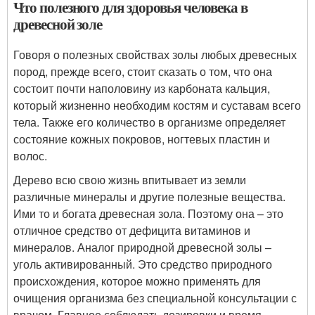
Что полезного для здоровья человека в
древесной золе
Говоря о полезных свойствах золы любых древесных
пород, прежде всего, стоит сказать о том, что она
состоит почти наполовину из карбоната кальция,
который жизненно необходим костям и суставам всего
тела. Также его количество в организме определяет
состояние кожных покровов, ногтевых пластин и
волос.
Дерево всю свою жизнь впитывает из земли
различные минералы и другие полезные вещества.
Ими то и богата древесная зола. Поэтому она – это
отличное средство от дефицита витаминов и
минералов. Аналог природной древесной золы –
уголь активированный. Это средство природного
происхождения, которое можно применять для
очищения организма без специальной консультации с
врачом. Главное соблюдать дозировки и время