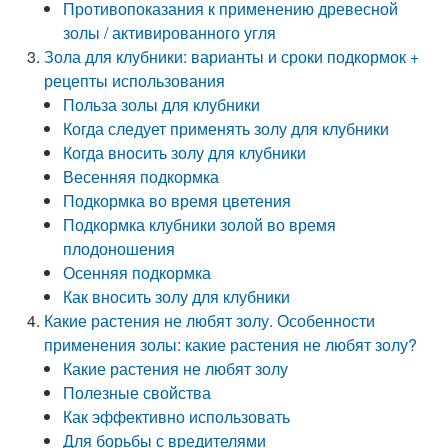
Противопоказания к применению древесной
золы / активированного угля
Зола для клубники: варианты и сроки подкормок +
рецепты использования
Польза золы для клубники
Когда следует применять золу для клубники
Когда вносить золу для клубники
Весенняя подкормка
Подкормка во время цветения
Подкормка клубники золой во время
плодоношения
Осенняя подкормка
Как вносить золу для клубники
Какие растения не любят золу. Особенности
применения золы: какие растения не любят золу?
Какие растения не любят золу
Полезные свойства
Как эффективно использовать
Для борьбы с вредителями