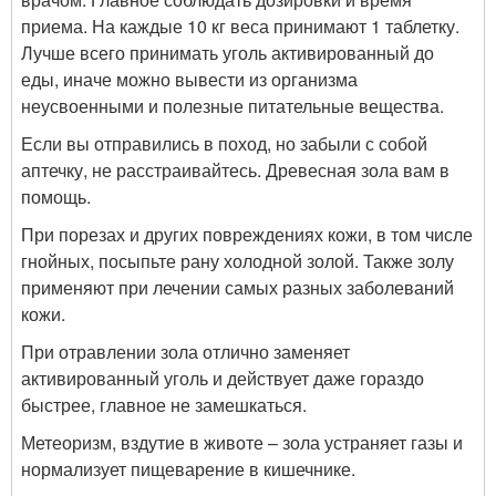
приема. На каждые 10 кг веса принимают 1 таблетку.
Лучше всего принимать уголь активированный до
еды, иначе можно вывести из организма
неусвоенными и полезные питательные вещества.
Если вы отправились в поход, но забыли с собой
аптечку, не расстраивайтесь. Древесная зола вам в
помощь.
При порезах и других повреждениях кожи, в том числе
гнойных, посыпьте рану холодной золой. Также золу
применяют при лечении самых разных заболеваний
кожи.
При отравлении зола отлично заменяет
активированный уголь и действует даже гораздо
быстрее, главное не замешкаться.
Метеоризм, вздутие в животе – зола устраняет газы и
нормализует пищеварение в кишечнике.