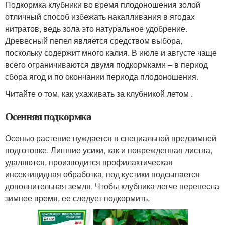
Подкормка клубники во время плодоношения золой
отличный способ избежать накапливания в ягодах
нитратов, ведь зола это натуральное удобрение.
Древесный пепел является средством выбора,
поскольку содержит много калия. В июле и августе чаще
всего ограничиваются двумя подкормками – в период
сбора ягод и по окончании периода плодоношения.
Читайте о том, как ухаживать за клубникой летом .
Осенняя подкормка
Осенью растение нуждается в специальной предзимней
подготовке. Лишние усики, как и поврежденная листва,
удаляются, производится профилактическая
инсектицидная обработка, под кустики подсыпается
дополнительная земля. Чтобы клубника легче перенесла
зимнее время, ее следует подкормить.