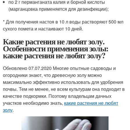
по 2 г перманганата калия и борной кислоты
(марганцовка применяется для дезинфекции);
* Для получения настоя в 10 л воды растворяют 500 мл
сухого помета и настаивают 10 дней.
Какие растения не любят золу.
Особенности применения золы:
какие растения не любят золу?
Обновлено 07.07.2020 Многие опытные садоводы и
огородники знают, что древесную золу можно
максимально эффективно использовать для удобрения
почвы. Тем не менее, не всем культурам она подходит в
качестве подкормки. Поэтому владельцам дачных
участков необходимо знать,
какие растения не любят
золу
.