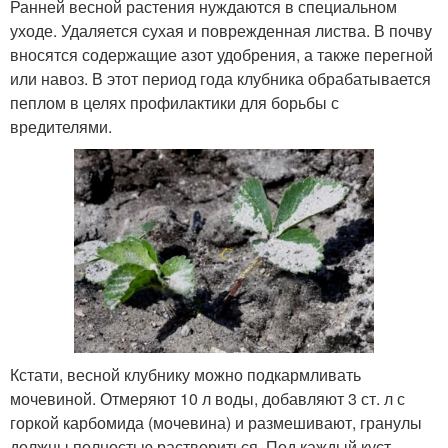
Ранней весной растения нуждаются в специальном
уходе. Удаляется сухая и поврежденная листва. В почву
вносятся содержащие азот удобрения, а также перегной
или навоз. В этот период года клубника обрабатывается
пеплом в целях профилактики для борьбы с
вредителями.
Кстати, весной клубнику можно подкармливать
мочевиной. Отмеряют 10 л воды, добавляют 3 ст. л с
горкой карбомида (мочевина) и размешивают, гранулы
должны полностью раствориться. Под каждый куст