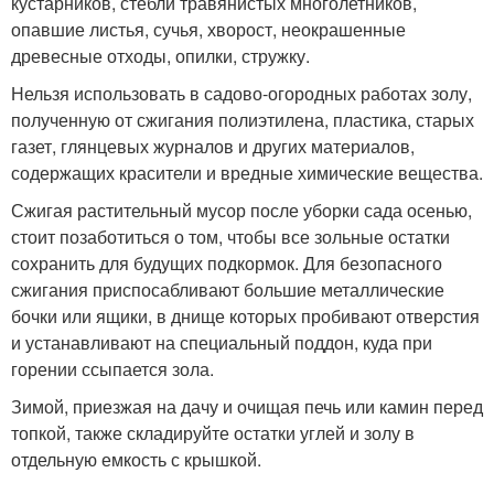
кустарников, стебли травянистых многолетников,
опавшие листья, сучья, хворост, неокрашенные
древесные отходы, опилки, стружку.
Нельзя использовать в садово-огородных работах золу,
полученную от сжигания полиэтилена, пластика, старых
газет, глянцевых журналов и других материалов,
содержащих красители и вредные химические вещества.
Сжигая растительный мусор после уборки сада осенью,
стоит позаботиться о том, чтобы все зольные остатки
сохранить для будущих подкормок. Для безопасного
сжигания приспосабливают большие металлические
бочки или ящики, в днище которых пробивают отверстия
и устанавливают на специальный поддон, куда при
горении ссыпается зола.
Зимой, приезжая на дачу и очищая печь или камин перед
топкой, также складируйте остатки углей и золу в
отдельную емкость с крышкой.