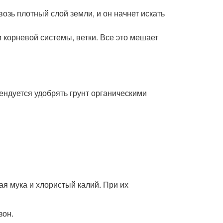
озь плотный слой земли, и он начнет искать
 корневой системы, ветки. Все это мешает
мендуется удобрять грунт органическими
я мука и хлористый калий. При их
зон.