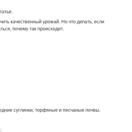
татье.
чить качественный урожай. Но что делать, если
ься, почему так происходит.
дние суглинки, торфяные и песчаные почвы.
: