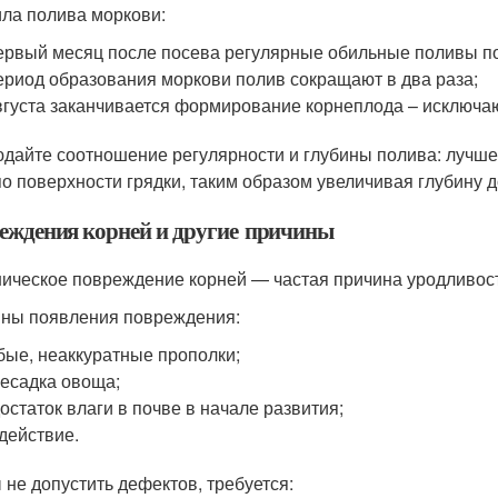
ла полива моркови:
ервый месяц после посева регулярные обильные поливы п
ериод образования моркови полив сокращают в два раза;
вгуста заканчивается формирование корнеплода – исключа
дайте соотношение регулярности и глубины полива: лучше
по поверхности грядки, таким образом увеличивая глубину 
еждения корней и другие причины
ическое повреждение корней — частая причина уродливос
ны появления повреждения:
бые, неаккуратные прополки;
есадка овоща;
остаток влаги в почве в начале развития;
действие.
 не допустить дефектов, требуется: