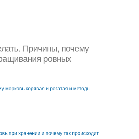
елать. Причины, почему
ыращивания ровных
му морковь корявая и рогатая и методы
ковь при хранении и почему так происходит