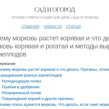
САД И ОГОРОД
лучшие советы и идеи для дачи, сада и огорода
главная
новости
статьи
ему морковь растет корявая и что д
ковь корявая и рогатая и методы в
неплодов
ержание
очему морковь растет корявая и что делать. Причины, поче
ыращивания ровных корнеплодов
Неподходящая почва
Ошибки в удобрении
Неправильный полив
Повреждения корней и другие причины
очему плохо хранится морковь. Что делать, если гниет мор