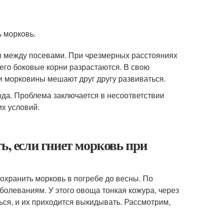
ь морковь.
 между посевами. При чрезмерных расстояниях
его боковые корни разрастаются. В свою
и морковины мешают друг другу развиваться.
да. Проблема заключается в несоответствии
х условий.
ь, если гниет морковь при
сохранить морковь в погребе до весны. По
болеваниям. У этого овоща тонкая кожура, через
ься, и их приходится выкидывать. Рассмотрим,