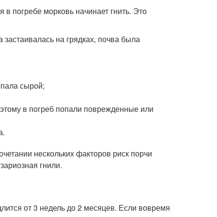
 в погребе морковь начинает гнить. Это
а застаивалась на грядках, почва была
опала сырой;
этому в погреб попали поврежденные или
а.
сочетании нескольких факторов риск порчи
зариозная гнили.
лится от 3 недель до 2 месяцев. Если вовремя