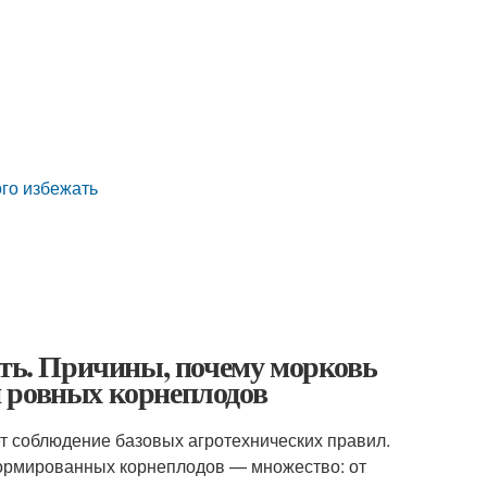
ого избежать
ать. Причины, почему морковь
 ровных корнеплодов
т соблюдение базовых агротехнических правил.
формированных корнеплодов — множество: от