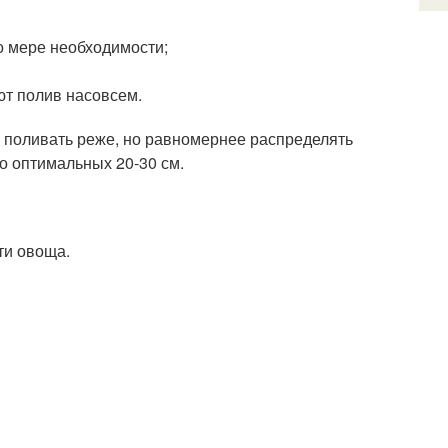
о мере необходимости;
ют полив насовсем.
 поливать реже, но равномернее распределять
до оптимальных 20-30 см.
ти овоща.