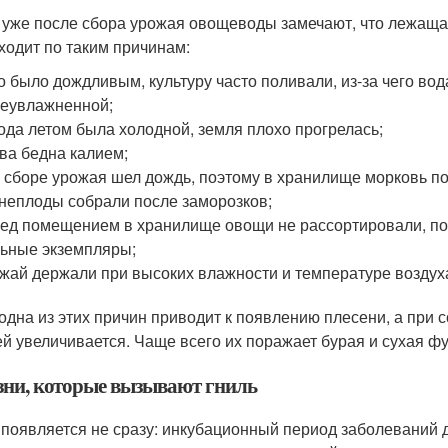
 уже после сбора урожая овощеводы замечают, что лежащая
ходит по таким причинам:
о было дождливым, культуру часто поливали, из-за чего вод
еувлажненной;
ода летом была холодной, земля плохо прогрелась;
ва бедна калием;
 сборе урожая шел дождь, поэтому в хранилище морковь п
неплоды собрали после заморозков;
ед помещением в хранилище овощи не рассортировали, по
ьные экземпляры;
жай держали при высоких влажности и температуре воздух
одна из этих причин приводит к появлению плесени, а при 
й увеличивается. Чаще всего их поражает бурая и сухая фу
зни, которые вызывают гниль
 появляется не сразу: инкубационный период заболеваний д