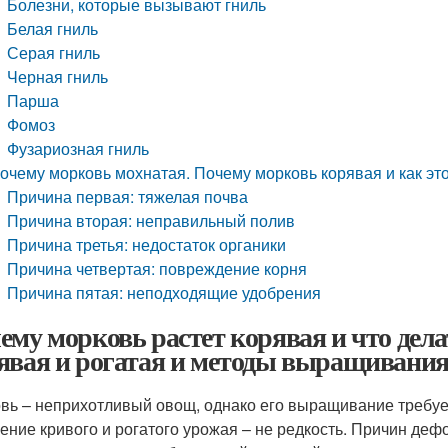
Болезни, которые вызывают гниль
Белая гниль
Серая гниль
Черная гниль
Парша
Фомоз
Фузариозная гниль
очему морковь мохнатая. Почему морковь корявая и как эт
Причина первая: тяжелая почва
Причина вторая: неправильный полив
Причина третья: недостаток органики
Причина четвертая: повреждение корня
Причина пятая: неподходящие удобрения
ему морковь растет корявая и что дел
явая и рогатая и методы выращивания
вь – неприхотливый овощ, однако его выращивание требуе
ение кривого и рогатого урожая – не редкость. Причин де