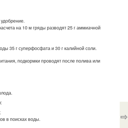
 удобрение.
асчета на 10 м гряды разводят 25 г аммиачной
оды 35 г суперфосфата и 30 г калийной соли.
тания, подкормки проводят после полива или
плода.
:
;
⇨
ов в поисках воды.