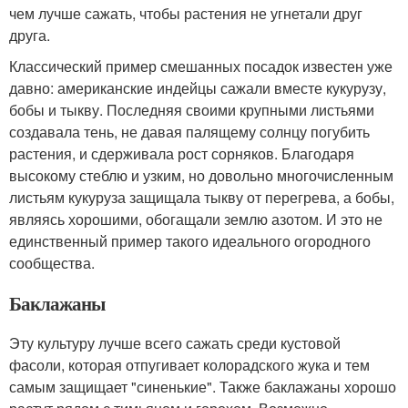
чем лучше сажать, чтобы растения не угнетали друг
друга.
Классический пример смешанных посадок известен уже
давно: американские индейцы сажали вместе кукурузу,
бобы и тыкву. Последняя своими крупными листьями
создавала тень, не давая палящему солнцу погубить
растения, и сдерживала рост сорняков. Благодаря
высокому стеблю и узким, но довольно многочисленным
листьям кукуруза защищала тыкву от перегрева, а бобы,
являясь хорошими, обогащали землю азотом. И это не
единственный пример такого идеального огородного
сообщества.
Баклажаны
Эту культуру лучше всего сажать среди кустовой
фасоли, которая отпугивает колорадского жука и тем
самым защищает "синенькие". Также баклажаны хорошо