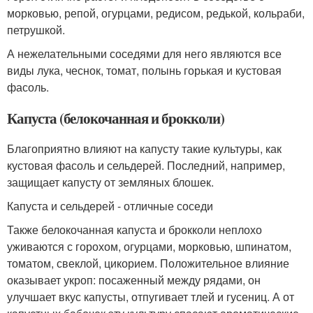
морковью, репой, огурцами, редисом, редькой, кольраби,
петрушкой.
А нежелательными соседями для него являются все
виды лука, чеснок, томат, полынь горькая и кустовая
фасоль.
Капуста (белокочанная и брокколи)
Благоприятно влияют на капусту такие культуры, как
кустовая фасоль и сельдерей. Последний, например,
защищает капусту от земляных блошек.
Капуста и сельдерей - отличные соседи
Также белокочанная капуста и брокколи неплохо
уживаются с горохом, огурцами, морковью, шпинатом,
томатом, свеклой, цикорием. Положительное влияние
оказывает укроп: посаженный между рядами, он
улучшает вкус капусты, отпугивает тлей и гусениц. А от