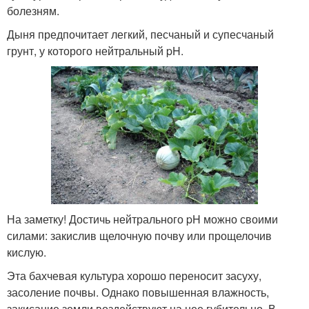
болезням.
Дыня предпочитает легкий, песчаный и супесчаный
грунт, у которого нейтральный pH.
На заметку! Достичь нейтрального pH можно своими
силами: закислив щелочную почву или прощелочив
кислую.
Эта бахчевая культура хорошо переносит засуху,
засоление почвы. Однако повышенная влажность,
закисание земли воздействуют на нее губительно. В