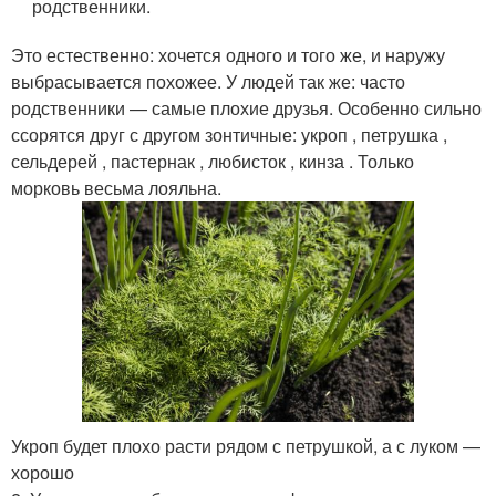
родственники.
Это естественно: хочется одного и того же, и наружу
выбрасывается похожее. У людей так же: часто
родственники — самые плохие друзья. Особенно сильно
ссорятся друг с другом зонтичные: укроп , петрушка ,
сельдерей , пастернак , любисток , кинза . Только
морковь весьма лояльна.
Укроп будет плохо расти рядом с петрушкой, а с луком —
хорошо