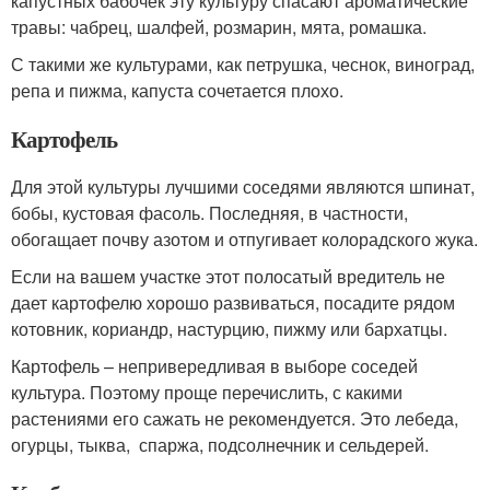
капустных бабочек эту культуру спасают ароматические
травы: чабрец, шалфей, розмарин, мята, ромашка.
С такими же культурами, как петрушка, чеснок, виноград,
репа и пижма, капуста сочетается плохо.
Картофель
Для этой культуры лучшими соседями являются шпинат,
бобы, кустовая фасоль. Последняя, в частности,
обогащает почву азотом и отпугивает колорадского жука.
Если на вашем участке этот полосатый вредитель не
дает картофелю хорошо развиваться, посадите рядом
котовник, кориандр, настурцию, пижму или бархатцы.
Картофель – непривередливая в выборе соседей
культура. Поэтому проще перечислить, с какими
растениями его сажать не рекомендуется. Это лебеда,
огурцы, тыква, спаржа, подсолнечник и сельдерей.