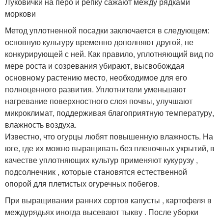
Луковички на перо и репку сажают между рядками
моркови
Метод уплотненной посадки заключается в следующем:
основную культуру временно дополняют другой, не
конкурирующей с ней. Как правило, уплотняющий вид по
мере роста и созревания убирают, высвобождая
основному растению место, необходимое для его
полноценного развития. Уплотнители уменьшают
нагревание поверхностного слоя почвы, улучшают
микроклимат, поддерживая благоприятную температуру,
влажность воздуха.
Известно, что огурцы любят повышенную влажность. На
юге, где их можно выращивать без пленочных укрытий, в
качестве уплотняющих культур применяют кукурузу ,
подсолнечник , которые становятся естественной
опорой для плетистых огуречных побегов.
При выращивании ранних сортов капусты , картофеля в
междурядьях иногда высевают тыкву . После уборки