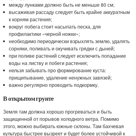
между лунками должно быть не меньше 80 см;
высаживая рассаду следует быть крайне аккуратным
к корням растения;
вокруг побега стоит насыпать песка, для
профилактики «черной ножки»;
необходимо периодически взрыхлять землю, удалять
сорняки, поливать и окучивать грядки с дыней;
при поливе растений следует исключить попадание
воды на листву и побеги растения;
нельзя забывать про формирование куста:
прищипывание, удаление ненужных завязей;
важно регулярно проводить подкормку.
В открытом грунте
Земля там должна хорошо прогреваться и быть
защищенной от порывов холодного ветра. Помимо
этого, можно выбирать южные склоны. Там бахчевая
культура быстрее вызреет и будет более устойчивой к