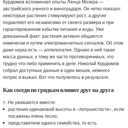
Курдюмов вспоминает опыты Ленца Мозера —
австрийского ученого и виноградаря. Он четко показал:
некоторые растения стимулируют рост, а другие
подавляют его независимо от своего размера и при
гарантированном избытке питания и воды. Уже
доказанный факт: растения активно общаются
химически и путем электромагнитных сигналов. Об этом
даже наука есть — аллелопатия. Однако в ней такая
масса данных, к тому же часто противоречивых, что
трудно что-либо применить в деле. Николай Курдюмов
собрал доступные данные в один мешок, немного
потряс и выжал. Вот что получилось в результате.
Как соседи по грядкам влияют друг на друга
1. Не уживаются вместе:
растения одинаковой высоты и «лопушистости», если
посажены очень тесно;
представители одного семейства, то есть