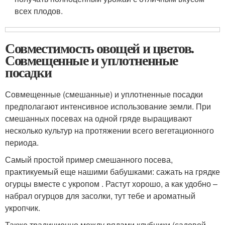
всех плодов.
Совместимость овощей и цветов.
Совмещенные и уплотненные
посадки
Совмещенные (смешанные) и уплотненные посадки
предполагают интенсивное использование земли. При
смешанных посевах на одной гряде выращивают
несколько культур на протяжении всего вегетационного
периода.
Самый простой пример смешанного посева,
практикуемый еще нашими бабушками: сажать на грядке
огурцы вместе с укропом . Растут хорошо, а как удобно –
набрал огурцов для засолки, тут тебе и ароматный
укропчик.
Также традиционно между рядами клубники (садовой