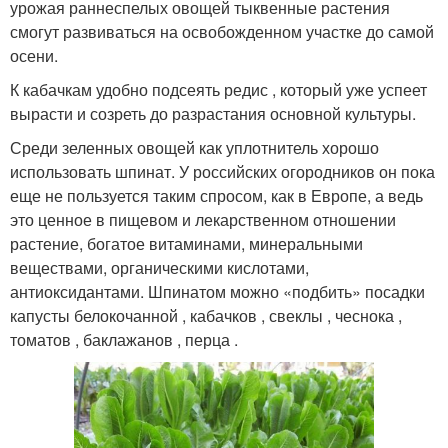
урожая раннеспелых овощей тыквенные растения
смогут развиваться на освобожденном участке до самой
осени.
К кабачкам удобно подсеять редис , который уже успеет
вырасти и созреть до разрастания основной культуры.
Среди зеленных овощей как уплотнитель хорошо
использовать шпинат. У российских огородников он пока
еще не пользуется таким спросом, как в Европе, а ведь
это ценное в пищевом и лекарственном отношении
растение, богатое витаминами, минеральными
веществами, органическими кислотами,
антиоксидантами. Шпинатом можно «подбить» посадки
капусты белокочанной , кабачков , свеклы , чеснока ,
томатов , баклажанов , перца .