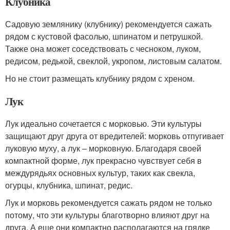
Клубника
Садовую землянику (клубнику) рекомендуется сажать
рядом с кустовой фасолью, шпинатом и петрушкой.
Также она может соседствовать с чесноком, луком,
редисом, редькой, свеклой, укропом, листовым салатом.
Но не стоит размещать клубнику рядом с хреном.
Лук
Лук идеально сочетается с морковью. Эти культуры
защищают друг друга от вредителей: морковь отпугивает
луковую муху, а лук – морковную. Благодаря своей
компактной форме, лук прекрасно чувствует себя в
междурядьях основных культур, таких как свекла,
огурцы, клубника, шпинат, редис.
Лук и морковь рекомендуется сажать рядом не только
потому, что эти культуры благотворно влияют друг на
друга. А еще они компактно располагаются на грядке