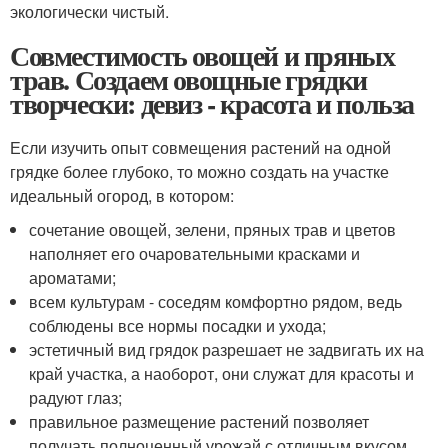
экологически чистый.
Совместимость овощей и пряных
трав. Создаем овощные грядки
творчески: девиз - красота и польза
Если изучить опыт совмещения растений на одной
грядке более глубоко, то можно создать на участке
идеальный огород, в котором:
сочетание овощей, зелени, пряных трав и цветов
наполняет его очаровательными красками и
ароматами;
всем культурам - соседям комфортно рядом, ведь
соблюдены все нормы посадки и ухода;
эстетичный вид грядок разрешает не задвигать их на
край участка, а наоборот, они служат для красоты и
радуют глаз;
правильное размещение растений позволяет
получать полноценный урожай с отличным вкусом