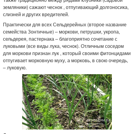
земляники) сажают чеснок , отпугивающий долгоносика,
слизней и других вредителей.
Практически для всех Сельдерейных (второе название
семейства Зонтичные) – моркови, петрушки, укропа,
сельдерея, пастернака – благоприятно сочетание с
луковыми (все виды лука, чеснок). Отличным соседом
для моркови признан лук , который своими фитонцидами
отпугивает морковную муху, а морковь, в свою очередь,
– луковую.