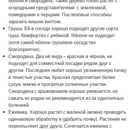
яблони и смородина. Также дерево плохо растет с
огородными представителями: с земляникой,
помидорами и перцами. Пасленовые способны
заразить вишню вилтом.
Груша. Ей в соседи хорошо подходят другие сорта
груш. Комфортно с рябиной. Яблоня не подходит
(хотя самой яблони грушевое соседство
благоприятно).
Смородина. Два её вида – красная и чёрная, не
подходят для совместной посадки рядом друг с
другом. Последняя любит хорошо увлажненную почву
и тенистые участки. Красная предпочитает более
сухую землю и прогретые солнечные участки.
Смородина с крыжовником хорошо уживаются, но
сажать их рядом не рекомендуется из-за однотипных
болезней.
Ежевика. Хорошо растет с малиной (можно проводить
одинаковую обработку и удобрять почву). Растения не
переопыляют друг друга. Сочетается ежевика с