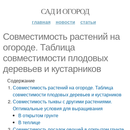
САД И ОГОРОД
главная
новости
статьи
Совместимость растений на
огороде. Таблица
совместимости плодовых
деревьев и кустарников
Содержание
Совместимость растений на огороде. Таблица
совместимости плодовых деревьев и кустарников
Совместимость тыквы с другими растениями.
Оптимальные условия для выращивания
В открытом грунте
В теплице
Совместимость посадок овощей в открытом грунте.