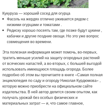
Кукуруза — хороший сосед для огурца
Фасоль на жердях отлично уживается рядом с
низкими огурцами и томатами .
Редиску хорошо посеять там, где позже будут цукини ,
кабачки и другие поздние овощи. Но это уже вопрос
совмещения во времени.
Эта полезная информация может помочь, во-первых,
тратить меньше усилий на защиту огородных растений
от всяческих напастей, а во-вторых, с большей выгодой
использовать имеющуюся площадь огорода. Более
подробно об этом вы прочитаете в книге «Самая полная
энциклопедия по саду и огороду Николая Курдюмова» ,
которую можно приобрести на официальном сайте
издательства. В ней автор делится своим опытом, как
получать урожай без особых физических и
материальных затрат — и, что самое главное,