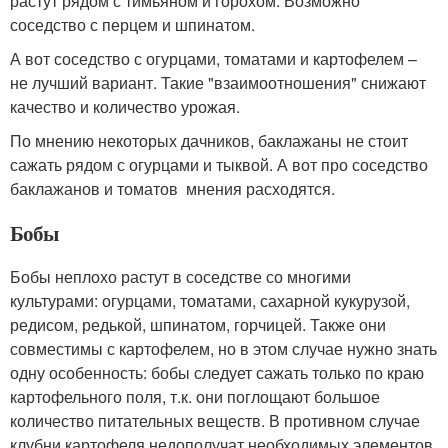
растут рядом с тимьяном и горохом. Возможно
соседство с перцем и шпинатом.
А вот соседство с огурцами, томатами и картофелем –
не лучший вариант. Такие "взаимоотношения" снижают
качество и количество урожая.
По мнению некоторых дачников, баклажаны не стоит
сажать рядом с огурцами и тыквой. А вот про соседство
баклажанов и томатов мнения расходятся.
Бобы
Бобы неплохо растут в соседстве со многими
культурами: огурцами, томатами, сахарной кукурузой,
редисом, редькой, шпинатом, горчицей. Также они
совместимы с картофелем, но в этом случае нужно знать
одну особенность: бобы следует сажать только по краю
картофельного поля, т.к. они поглощают большое
количество питательных веществ. В противном случае
клубни картофеля недополучат необходимых элементов