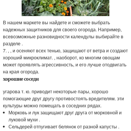
В нашем маркете вы найдете и сможете выбрать
надежных защитников для своего огорода. Например,
всевозможные разновидности календулы выбирайте в
разделе .
7. , , и осеняют всех тенью, защищают от ветра и создают
хороший микроклимат. , наоборот, ко многим овощам
может проявлять агрессивность, и его лучше отодвигать
на края огорода.
хорошие соседи
угарова т. ю. приводит некоторые пары, хорошо
помогающие друг другу противостоять вредителям. эти
культуры можно помещать в соседних рядах.
Морковь и лук защищают друг друга от морковной и
луковой мухи .
Сельдерей отпугивает белянок от разной капусты .