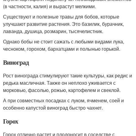
(в частности, калия) и вырастут мелкими.
Существуют и полезные травы для бобов, которые
улучшают развитие растения. Это базилик, бурачник,
лаванда, душица, розмарин, тысячелистник.
Однако бобы не стоит сажать с любыми видами лука,
чесноком, горохом, бархатцами и полынью горькой.
Виноград
Рост винограда стимулируют такие культуры, как редис и
редька масличная. Также он неплохо уживается с
морковью, фасолью, рожью, картофелем и свеклой.
А при совместных посадках с луком, ячменем, соей и
особенно капустой виноград быстро чахнет.
Горох
Горох отлично растет и плодоносит в соседстве с