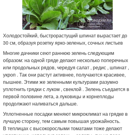
Холодостойкий, быстрорастущий шпинат вырастает до
30 см, образуя розетку ярко-зеленых, сочных листьев
Многие дачники сеют раннюю зелень следующим
образом: на одной гряде делают несколько поперечных
или продольных рядов, чередуя салат , редис , шпинат ,
укроп . Так они растут активнее, получаются красивее,
пышнее. Этими же зеленными культурами разумно
уплотнить грядки с луком , свеклой . Зелень съедается в
первой половине лета, а луковицы и корнеплоды
продолжают наливаться дальше.
Уплотненные посадки меняют микроклимат на грядке в
лучшую сторону, тем самым повышая урожайность.
В теплицах с высокорослыми томатами тоже делают