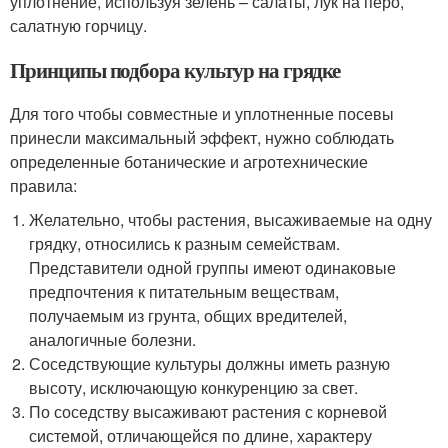
уплотнение, используя зелень – салаты, лук на перо,
салатную горчицу.
Принципы подбора культур на грядке
Для того чтобы совместные и уплотненные посевы
принесли максимальный эффект, нужно соблюдать
определенные ботанические и агротехнические
правила:
Желательно, чтобы растения, высаживаемые на одну
грядку, относились к разным семействам.
Представители одной группы имеют одинаковые
предпочтения к питательным веществам,
получаемым из грунта, общих вредителей,
аналогичные болезни.
Соседствующие культуры должны иметь разную
высоту, исключающую конкуренцию за свет.
По соседству высаживают растения с корневой
системой, отличающейся по длине, характеру