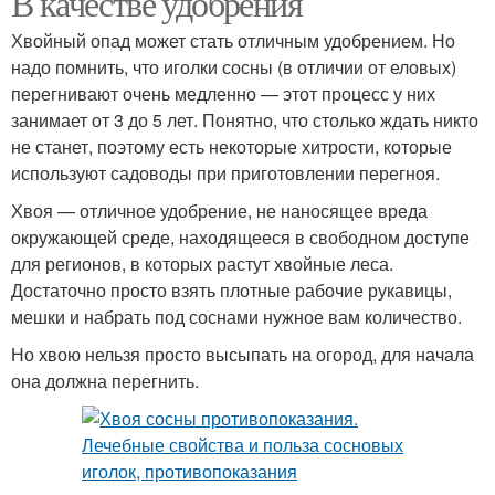
В качестве удобрения
Хвойный опад может стать отличным удобрением. Но
надо помнить, что иголки сосны (в отличии от еловых)
перегнивают очень медленно — этот процесс у них
занимает от 3 до 5 лет. Понятно, что столько ждать никто
не станет, поэтому есть некоторые хитрости, которые
используют садоводы при приготовлении перегноя.
Хвоя — отличное удобрение, не наносящее вреда
окружающей среде, находящееся в свободном доступе
для регионов, в которых растут хвойные леса.
Достаточно просто взять плотные рабочие рукавицы,
мешки и набрать под соснами нужное вам количество.
Но хвою нельзя просто высыпать на огород, для начала
она должна перегнить.