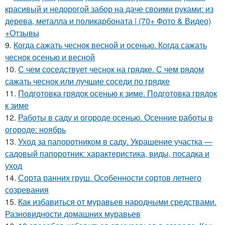
красивый и недорогой забор на даче своими руками: из
дерева, металла и поликарбоната | (70+ Фото & Видео)
+Отзывы
9.
Когда сажать чеснок весной и осенью. Когда сажать
чеснок осенью и весной
10.
С чем соседствует чеснок на грядке. С чем рядом
сажать чеснок или лучшие соседи по грядке
11.
Подготовка грядок осенью к зиме. Подготовка грядок
к зиме
12.
Работы в саду и огороде осенью. Осенние работы в
огороде: ноябрь
13.
Уход за папоротником в саду. Украшение участка —
садовый папоротник: характеристика, виды, посадка и
уход
14.
Сорта ранних груш. Особенности сортов летнего
созревания
15.
Как избавиться от муравьев народными средствами.
Разновидности домашних муравьев