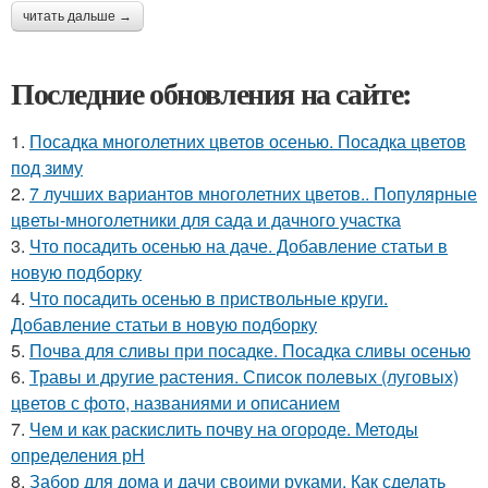
читать дальше →
Последние обновления на сайте:
1.
Посадка многолетних цветов осенью. Посадка цветов
под зиму
2.
7 лучших вариантов многолетних цветов.. Популярные
цветы-многолетники для сада и дачного участка
3.
Что посадить осенью на даче. Добавление статьи в
новую подборку
4.
Что посадить осенью в приствольные круги.
Добавление статьи в новую подборку
5.
Почва для сливы при посадке. Посадка сливы осенью
6.
Травы и другие растения. Список полевых (луговых)
цветов с фото, названиями и описанием
7.
Чем и как раскислить почву на огороде. Методы
определения рН
8.
Забор для дома и дачи своими руками. Как сделать