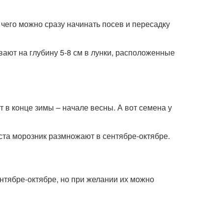
чего можно сразу начинать посев и пересадку
ают на глубину 5-8 см в лунки, расположенные
 в конце зимы – начале весны. А вот семена у
ста морозник размножают в сентябре-октябре.
нтябре-октябре, но при желании их можно