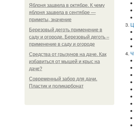
Яблоня зацвела в октябре. К чему
яблоня зацвела в сентябре —
приметы, значение
Ц
Березовый деготь применение в
саду и огороде. Березовый деготь –
применение в саду и огороде
Ч
Средства от грызунов на даче. Как
избавиться от мышей и крыс на
даче?
Современный забор для дачи.
Пластик и поликарбонат