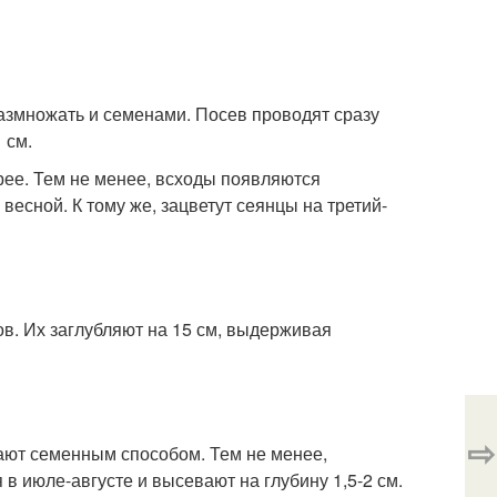
размножать и семенами. Посев проводят сразу
 см.
рее. Тем не менее, всходы появляются
есной. К тому же, зацветут сеянцы на третий-
в. Их заглубляют на 15 см, выдерживая
⇨
ают семенным способом. Тем не менее,
в июле-августе и высевают на глубину 1,5-2 см.