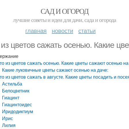
САД И ОГОРОД
лучшие советы и идеи для дачи, сада и огорода
главная
новости
статьи
 из цветов сажать осенью. Какие цв
ержание
то из цветов сажать осенью. Какие цветы сажают осенью на
Какие луковичные цветы сажают осенью на даче:
то из цветов сажать в августе. Какие цветы посадить и посе
Астильба
Белоцветник
Гиацинт
Гиацинтоидес
Иридодиктиум
Ирис
Лилия