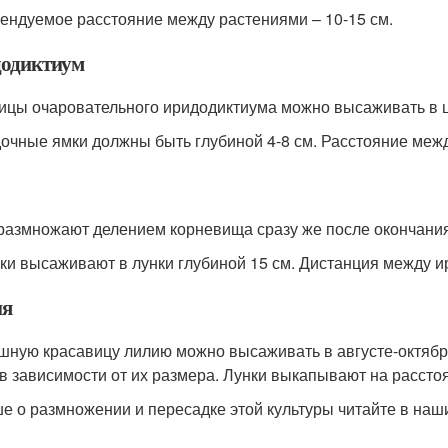
ендуемое расстояние между растениями – 10-15 см.
одиктиум
ицы очаровательного иридодиктиума можно высаживать в цв
очные ямки должны быть глубиной 4-8 см. Расстояние межд
размножают делением корневища сразу же после окончания
ки высаживают в лунки глубиной 15 см. Дистанция между и
ия
шную красавицу лилию можно высаживать в августе-октябре
 в зависимости от их размера. Лунки выкапывают на расстоя
е о размножении и пересадке этой культуры читайте в наши