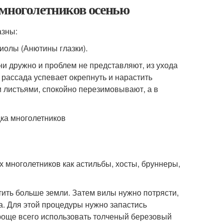
 многолетников осенью
азны:
иолы (Анютины глазки).
они дружно и проблем не представляют, из ухода
рассада успевает окрепнуть и нарастить
и листьями, спокойно перезимовывают, а в
 многолетников как астильбы, хосты, бруннеры,
тить больше земли. Затем вилы нужно потрясти,
а. Для этой процедуры нужно запастись
роще всего использовать толченый березовый