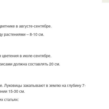
етнике в августе-сентябре.
у растениями – 8-10 см.
 цветения в июле-сентябре.
рисами должна составлять 20 см.
. Луковицы закапывают в землю на глубину 7-
нии 15-30 см.
х статьях: