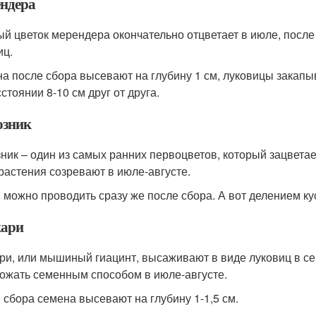
ндера
й цветок мерендера окончательно отцветает в июле, после 
иц.
а после сбора высевают на глубину 1 см, луковицы закапыв
стоянии 8-10 см друг от друга.
зник
ник – один из самых ранних первоцветов, который зацветает
 растения созревают в июле-августе.
 можно проводить сразу же после сбора. А вот делением ку
ари
ри, или мышиный гиацинт, высаживают в виде луковиц в се
ожать семенным способом в июле-августе.
 сбора семена высевают на глубину 1-1,5 см.