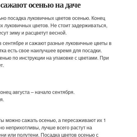
 сажают осенью на даче
но посадка луковичных цветов осенью. Конец
х луковичных цветов. Не стоит задерживаться,
сут зиму и расцветут весной.
 в сентябре и сажают разные луковичные цветы в
етка есть свое наилучшее время для посадки.
енью по инструкции на упаковке с цветами. При
т.
онец августа – начало сентября.
я.
ты можно сажать осенью, а пересаживают их 1
но неприхотливы, лучше всего растут на
ени или полутени. Посадка цветов осенью с