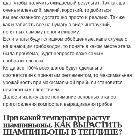
шаг, чтобы получить ожидаемый результат. Так как шаг
очень маленький, мелкий, короткий, то добиться
вышесказанного достаточно просто и реально. Так же
как и записать все на бумагу в виде инструкций,
понятных самому непонятливому.
Если этапы будут слишком обобщенные, как в случае с
начинающим грибоводом, то понять в каком месте этапа
была проблема, будет непросто даже самым
сообразительным.
Когда все 100% всех шагов будут сделаны в
соответствии с принятым регламентом, то максимальная
урожайность при макисмальной прибыли становится
неизбежным следствием.
Далее я изложу свое понимание основных этапов
приготовления компоста и выращивания грибов.
При какой температуре растут
шампиньоны. КАК ВЫРАСТИТЬ
ШАМПИНЬОНЫ В ТЕПЛИЦЕ?