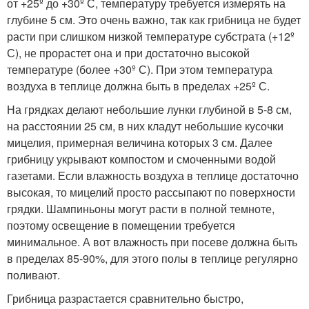
от +25º до +30º С, температуру требуется измерять на
глубине 5 см. Это очень важно, так как грибница не будет
расти при слишком низкой температуре субстрата (+12º
С), не прорастет она и при достаточно высокой
температуре (более +30º С). При этом температура
воздуха в теплице должна быть в пределах +25º С.
На грядках делают небольшие лунки глубиной в 5-8 см,
на расстоянии 25 см, в них кладут небольшие кусочки
мицелия, примерная величина которых 3 см. Далее
грибницу укрывают компостом и смоченными водой
газетами. Если влажность воздуха в теплице достаточно
высокая, то мицелий просто рассыпают по поверхности
грядки. Шампиньоны могут расти в полной темноте,
поэтому освещение в помещении требуется
минимальное. А вот влажность при посеве должна быть
в пределах 85-90%, для этого полы в теплице регулярно
поливают.
Грибница разрастается сравнительно быстро,