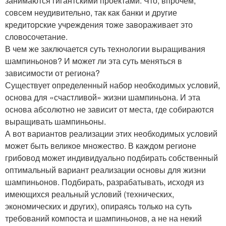
занимаются гигантскими проектами. Что, впрочем,
совсем неудивительно, так как банки и другие
кредиторские учреждения тоже завораживает это
словосочетание.
В чем же заключается суть технологии выращивания
шампиньонов? И может ли эта суть меняться в
зависимости от региона?
Существует определенный набор необходимых условий,
основа для «счастливой» жизни шампиньона. И эта
основа абсолютно не зависит от места, где собираются
выращивать шампиньоны.
А вот вариантов реализации этих необходимых условий
может быть великое множество. В каждом регионе
грибовод может индивидуально подбирать собственный
оптимальный вариант реализации основы для жизни
шампиньонов. Подбирать, разрабатывать, исходя из
имеющихся реальный условий (технических,
экономических и других), опираясь только на суть
требований компоста и шампиньонов, а не на некий