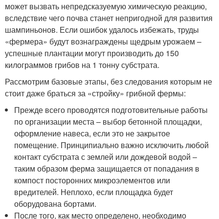
может вызвать непредсказуемую химическую реакцию,
вследствие чего почва станет непригодной для развития
шампиньонов. Если ошибок удалось избежать, труды
«фермера» будут вознаграждены щедрым урожаем –
успешные плантации могут производить до 150
килограммов грибов на 1 тонну субстрата.
Рассмотрим базовые этапы, без следования которым не
стоит даже браться за «стройку» грибной фермы:
Прежде всего проводятся подготовительные работы
по организации места – выбор бетонной площадки,
оформление навеса, если это не закрытое
помещение. Принципиально важно исключить любой
контакт субстрата с землей или дождевой водой –
таким образом ферма защищается от попадания в
компост посторонних микроэлементов или
вредителей. Неплохо, если площадка будет
оборудована бортами.
После того, как место определено, необходимо