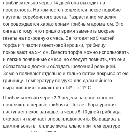
приблизительно через 14 дней она выходит на
поверхность. На компосте появляется некое подобие
паутины серебристого цвета. Разрастание мицелия
сопровождается характерным грибным ароматом. Это
сигнал к тому, что пришло время заменить мокрые
газеты на покровную смесь. Ее готовят из 3 частей
торфа и 1 части известковой крошки, грибницу
покрывают на 3-4 см. Вместо торфа можно использовать
и легкие почвенные смеси, но следует помнить, что они
обязательно должны обладать щелочной реакцией.
Землю поливают отдельно и только потом покрывают ею
грибницу. Температуру воздуха для дальнейшего
выращивания снижают до +14º – +17º С.
Приблизительно через 2-3 недели на поверхности
появляются первые грибочки. После сбора урожая
наступает некое затишье, а через 8-10 дней грибница
оживает и начинает вновь плодоносить. Выращивать
шампиньоны в теплице желательно при температуре