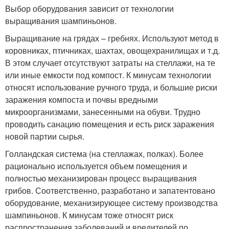
Выбор оборудования зависит от технологии
выращивания шампиньонов.
Выращивание на грядах – гребнях. Используют метод в
коровниках, птичниках, шахтах, овощехранилищах и т.д.
В этом случает отсутствуют затраты на стеллажи, на те
или иные емкости под компост. К минусам технологии
относят использование ручного труда, и большие риски
заражения компоста и почвы вредными
микроорганизмами, занесенными на обуви. Трудно
проводить санацию помещения и есть риск заражения
новой партии сырья.
Голландская система (на стеллажах, полках). Более
рационально используется объем помещения и
полностью механизирован процесс выращивания
грибов. Соответственно, разработано и запатентовано
оборудование, механизирующее систему производства
шампиньонов. К минусам тоже относят риск
распространения заболеваний и вредителей по