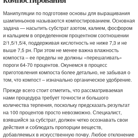
Манипуляции по подготовке основы для выращивания
шампиньонов называются компостированием. Основная
задача — насытить субстрат азотом, калием, фосфором
и кальцием в определенном процентном соотношении
2/1,5/1,5/4, поддерживая кислотность не ниже 7,3 и не
выше 7,5 рн. При этом не менее важна влажность
компоста – ее пределы не должны «перешагивать»
пороги 64-70 процентов. Окунемся в процесс
приготовления компоста более детально, не забывая о
том, что компост – изначально органическое удобрение.
Прежде всего стоит отметить, что рассматриваемая
нами процедура требует точности и большого
количества терпения, поскольку предсказать результат
на 100 процентов просто невозможно. Специалист,
взявшийся за субстрат, должен четко осознавать свои
действия и соблюдать пропорции веществ,
добавляемых в искусственную почву. Любое отклонение