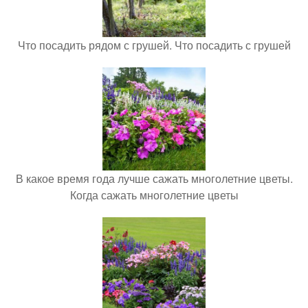
Что посадить рядом с грушей. Что посадить с грушей
В какое время года лучше сажать многолетние цветы.
Когда сажать многолетние цветы