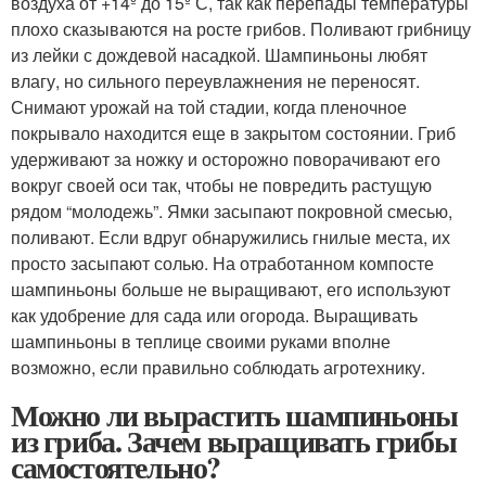
воздуха от +14º до 15º С, так как перепады температуры
плохо сказываются на росте грибов. Поливают грибницу
из лейки с дождевой насадкой. Шампиньоны любят
влагу, но сильного переувлажнения не переносят.
Снимают урожай на той стадии, когда пленочное
покрывало находится еще в закрытом состоянии. Гриб
удерживают за ножку и осторожно поворачивают его
вокруг своей оси так, чтобы не повредить растущую
рядом “молодежь”. Ямки засыпают покровной смесью,
поливают. Если вдруг обнаружились гнилые места, их
просто засыпают солью. На отработанном компосте
шампиньоны больше не выращивают, его используют
как удобрение для сада или огорода. Выращивать
шампиньоны в теплице своими руками вполне
возможно, если правильно соблюдать агротехнику.
Можно ли вырастить шампиньоны
из гриба. Зачем выращивать грибы
самостоятельно?