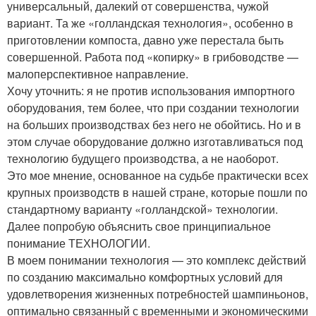
универсальный, далекий от совершенства, чужой
вариант. Та же «голландская технология», особенно в
приготовлении компоста, давно уже перестала быть
совершенной. Работа под «копирку» в грибоводстве —
малоперспективное направление.
Хочу уточнить: я не против использования импортного
оборудования, тем более, что при создании технологии
на больших производствах без него не обойтись. Но и в
этом случае оборудование должно изготавливаться под
технологию будущего производства, а не наоборот.
Это мое мнение, основанное на судьбе практически всех
крупных производств в нашей стране, которые пошли по
стандартному варианту «голландской» технологии.
Далее попробую объяснить свое принципиальное
понимание ТЕХНОЛОГИИ.
В моем понимании технология — это комплекс действий
по созданию максимально комфортных условий для
удовлетворения жизненных потребностей шампиньонов,
оптимально связанный с временными и экономическими