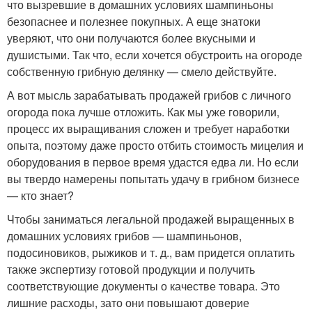
что вызревшие в домашних условиях шампиньоны
безопаснее и полезнее покупных. А еще знатоки
уверяют, что они получаются более вкусными и
душистыми. Так что, если хочется обустроить на огороде
собственную грибную делянку — смело действуйте.
А вот мысль зарабатывать продажей грибов с личного
огорода пока лучше отложить. Как мы уже говорили,
процесс их выращивания сложен и требует наработки
опыта, поэтому даже просто отбить стоимость мицелия и
оборудования в первое время удастся едва ли. Но если
вы твердо намерены попытать удачу в грибном бизнесе
— кто знает?
Чтобы заниматься легальной продажей выращенных в
домашних условиях грибов — шампиньонов,
подосиновиков, рыжиков и т. д., вам придется оплатить
также экспертизу готовой продукции и получить
соответствующие документы о качестве товара. Это
лишние расходы, зато они повышают доверие