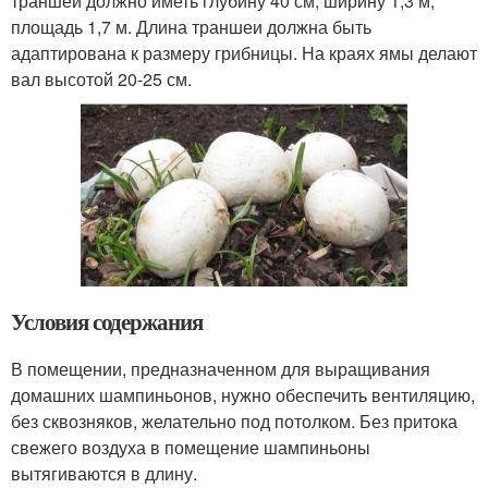
траншеи должно иметь глубину 40 см, ширину 1,3 м,
площадь 1,7 м. Длина траншеи должна быть
адаптирована к размеру грибницы. На краях ямы делают
вал высотой 20-25 см.
Условия содержания
В помещении, предназначенном для выращивания
домашних шампиньонов, нужно обеспечить вентиляцию,
без сквозняков, желательно под потолком. Без притока
свежего воздуха в помещение шампиньоны
вытягиваются в длину.