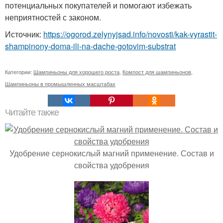
потенциальных покупателей и помогают избежать
неприятностей с законом.
Источник:
https://ogorod.zelynyjsad.info/novosti/kak-vyrastit-
shampinony-doma-ili-na-dache-gotovim-substrat
Категории:
Шампиньоны для хорошего роста
,
Компост для шампиньонов
,
Шампиньоны в промышленных масштабах
Читайте также
Удобрение сернокислый магний применение. Состав и
свойства удобрения