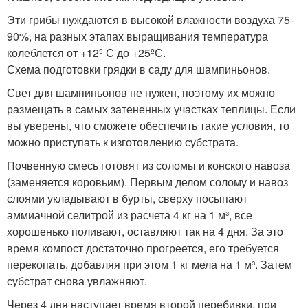
Эти грибы нуждаются в высокой влажности воздуха 75-
90%, на разных этапах выращивания температура
колеблется от +12º С до +25ºС.
Схема подготовки грядки в саду для шампиньонов.
Свет для шампиньонов не нужен, поэтому их можно
размещать в самых затененных участках теплицы. Если
вы уверены, что сможете обеспечить такие условия, то
можно приступать к изготовлению субстрата.
Почвенную смесь готовят из соломы и конского навоза
(заменяется коровьим). Первым делом солому и навоз
слоями укладывают в бурты, сверху посыпают
аммиачной селитрой из расчета 4 кг на 1 м³, все
хорошенько поливают, оставляют так на 4 дня. За это
время компост достаточно прогреется, его требуется
перекопать, добавляя при этом 1 кг мела на 1 м³. Затем
субстрат снова увлажняют.
Через 4 дня наступает время второй перебивки, при