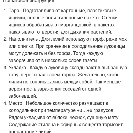
Пошаговая инструкция:
Тара . Подготавливают картонные, пластиковые
ящички, полные полиэтиленовые пакеты. Стенки
ящиков обрабатывают марганцовкой, в пакетах
накалывают отверстия для дыхания растений.
Наполнитель . Для лилий используют торф, реже мох
или опилки. При хранении в холодильнике луковицы
могут долежать и без торфа. Тогда каждую
заворачивают в несколько слоев газеты.
Укладка . Каждую луковицу складывают в выбранную
тару, пересыпая слоем торфа. Желательно, чтобы
лилии не соприкасались между собой. Так меньше
вероятность заражения соседей от одной
заболевшей.
Место . Небольшое количество размещают в
холодильник при температуре +3…+6 градусов.
Рядом укладывают яблоки, чеснок, сушеную мяту.
Содержание этилена и эфирных веществ тормозит
прорастание лилий.