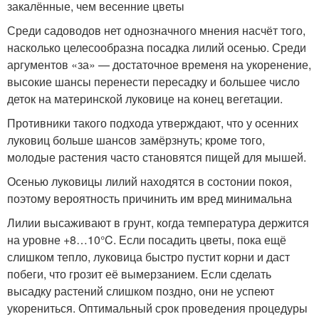
закалённые, чем весенние цветы
Среди садоводов нет однозначного мнения насчёт того,
насколько целесообразна посадка лилий осенью. Среди
аргументов «за» — достаточное временя на укоренение,
высокие шансы перенести пересадку и большее число
деток на материнской луковице на конец вегетации.
Противники такого подхода утверждают, что у осенних
луковиц больше шансов замёрзнуть; кроме того,
молодые растения часто становятся пищей для мышей.
Осенью луковицы лилий находятся в состонии покоя,
поэтому вероятность причинить им вред минимальна
Лилии высаживают в грунт, когда температура держится
на уровне +8…10°C. Если посадить цветы, пока ещё
слишком тепло, луковица быстро пустит корни и даст
побеги, что грозит её вымерзанием. Если сделать
высадку растений слишком поздно, они не успеют
укорениться. Оптимальный срок проведения процедуры