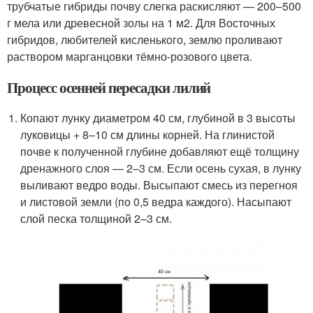
трубчатые гибриды почву слегка раскисляют — 200–500
г мела или древесной золы на 1 м
2
. Для Восточных
гибридов, любителей кисленького, землю проливают
раствором марганцовки тёмно-розового цвета.
Процесс осенней пересадки лилий
Копают лунку диаметром 40 см, глубиной в 3 высоты
луковицы + 8–10 см длины корней. На глинистой
почве к полученной глубине добавляют ещё толщину
дренажного слоя — 2–3 см. Если осень сухая, в лунку
выливают ведро воды. Высыпают смесь из перегноя
и листовой земли (по 0,5 ведра каждого). Насыпают
слой песка толщиной 2–3 см.