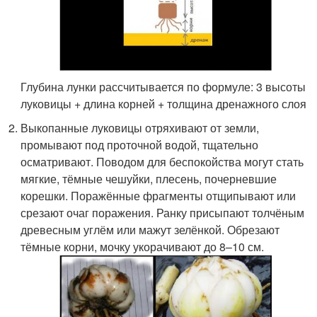
Глубина лунки рассчитывается по формуле: 3 высоты
луковицы + длина корней + толщина дренажного слоя
Выкопанные луковицы отряхивают от земли,
промывают под проточной водой, тщательно
осматривают. Поводом для беспокойства могут стать
мягкие, тёмные чешуйки, плесень, почерневшие
корешки. Поражённые фрагменты отщипывают или
срезают очаг поражения. Ранку присыпают толчёным
древесным углём или мажут зелёнкой. Обрезают
тёмные корни, мочку укорачивают до 8–10 см.