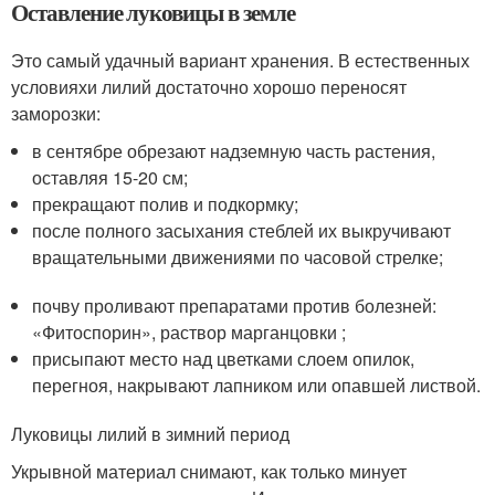
Оставление луковицы в земле
Это самый удачный вариант хранения. В естественных
условияхи лилий достаточно хорошо переносят
заморозки:
в сентябре обрезают надземную часть растения,
оставляя 15-20 см;
прекращают полив и подкормку;
после полного засыхания стеблей их выкручивают
вращательными движениями по часовой стрелке;
почву проливают препаратами против болезней:
«Фитоспорин», раствор марганцовки ;
присыпают место над цветками слоем опилок,
перегноя, накрывают лапником или опавшей листвой.
Луковицы лилий в зимний период
Укрывной материал снимают, как только минует