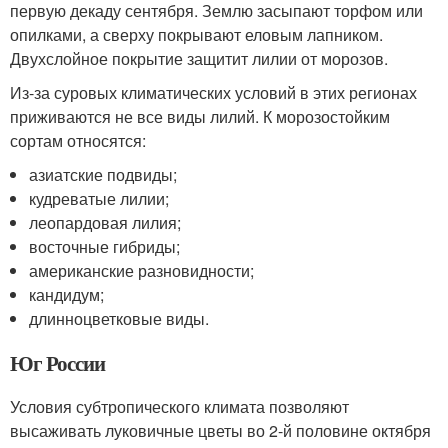
первую декаду сентября. Землю засыпают торфом или
опилками, а сверху покрывают еловым лапником.
Двухслойное покрытие защитит лилии от морозов.
Из-за суровых климатических условий в этих регионах
приживаются не все виды лилий. К морозостойким
сортам относятся:
азиатские подвиды;
кудреватые лилии;
леопардовая лилия;
восточные гибриды;
американские разновидности;
кандидум;
длинноцветковые виды.
Юг России
Условия субтропического климата позволяют
высаживать луковичные цветы во 2-й половине октября