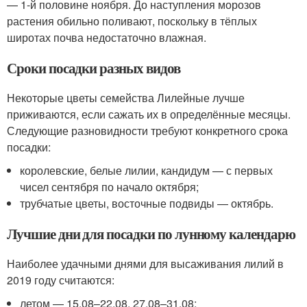
— 1-й половине ноября. До наступления морозов
растения обильно поливают, поскольку в тёплых
широтах почва недостаточно влажная.
Сроки посадки разных видов
Некоторые цветы семейства Лилейные лучше
приживаются, если сажать их в определённые месяцы.
Следующие разновидности требуют конкретного срока
посадки:
королевские, белые лилии, кандидум — с первых
чисел сентября по начало октября;
трубчатые цветы, восточные подвиды — октябрь.
Лучшие дни для посадки по лунному календарю
Наиболее удачными днями для высаживания лилий в
2019 году считаются:
летом — 15.08–22.08, 27.08–31.08;