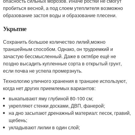
опасность сильных морозов. Иначе ростки не смогут
пробиться весной, а под слоем утеплителя возможно
образование застоя воды и образование плесени.
Укрытие
Сохранить большое количество лилий,можно
траншейным способом. Однако, он трудоемкий и
зачастую бессмысленный. Даже в октябре ещё не
поздно высадить купленные сорта в открытый грунт,
если почва не успела промерзнуть.
Технологию уличного хранения в траншее используют,
когда нет других приемлемых вариантов:
выкапывают яму глубиной 80-100 см;
укрепляют стенки досками, ДВП, фанерой;
на дно засыпают дренажный материал: песок, гравий,
щебень;
укладывают лилии в один слой;