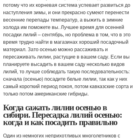
потому что их корневая система успевает развиться до
наступления зимы, и они прекрасно сумеют перенести
весенние перепады температур, а выжить в зимние
холода им поможете вы. Лучшее время для осенней
посадки лилий – сентябрь, но проблема в том, что в это
время трудно найти в магазинах хороший посадочный
материал. Зато осенью можно рассаживать и
пересаживать лилии, растущие в вашем саду. Если вы
планируете высадить в вашем саду несколько видов
лилий, то лучше соблюдать такую последовательность:
сначала (осенью) посадите белые лилии, так как у них
самый короткий период покоя, потом кавказские сорта и
только потом американские гибриды.
Когда сажать лилии осенью в
сибири. Пересадка лилий осенью:
когда и как посадить правильно
Один из немногих неприхотливых многолетников с