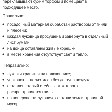
перекладывают сухим торфом и помещают в
подходящее место.
Правильно:
посадочный материал обработан раствором от гнили
и плесени;
каждая луковица просушена и завернута в отдельный
лист бумаги;
на донце оставлены живые корешки;
в месте хранения отсутствует свет и тепло.
Неправильно:
луковки хранятся на подоконнике;
упаковка — полиэтилен без доступа воздуха;
оставлен старый стебель, от которого
распространяется гниль;
на поверхности луковичек остатки земли, травяной
мусор.