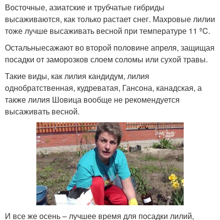
Восточные, азиатские и трубчатые гибриды
высаживаются, как только растает снег. Махровые лилии
тоже лучше высаживать весной при температуре 11 ºC.
Остальныесажают во второй половине апреля, защищая
посадки от заморозков слоем соломы или сухой травы.
Такие виды, как лилия кандидум, лилия
однобратственная, кудреватая, Гансона, канадская, а
также лилия Шовица вообще не рекомендуется
высаживать весной.
И все же осень – лучшее время для посадки лилий,