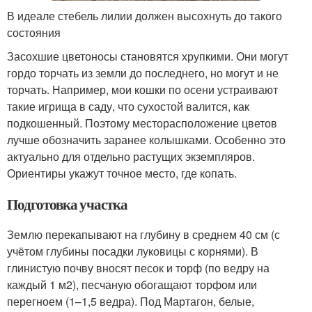
В идеале стебель лилии должен высохнуть до такого
состояния
Засохшие цветоносы становятся хрупкими. Они могут
гордо торчать из земли до последнего, но могут и не
торчать. Например, мои кошки по осени устраивают
такие игрища в саду, что сухостой валится, как
подкошенный. Поэтому месторасположение цветов
лучше обозначить заранее колышками. Особенно это
актуально для отдельно растущих экземпляров.
Ориентиры укажут точное место, где копать.
Подготовка участка
Землю перекапывают на глубину в среднем 40 см (с
учётом глубины посадки луковицы с корнями). В
глинистую почву вносят песок и торф (по ведру на
каждый 1 м
2
), песчаную обогащают торфом или
перегноем (1–1,5 ведра). Под Мартагон, белые,