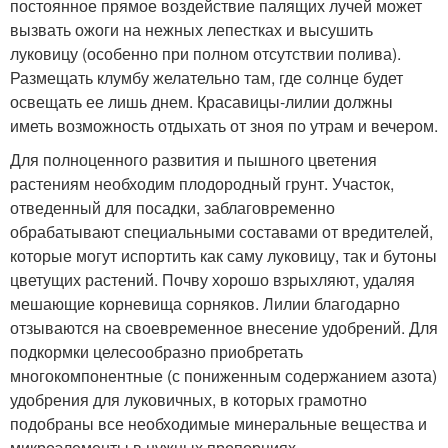
постоянное прямое воздействие палящих лучей может
вызвать ожоги на нежных лепестках и высушить
луковицу (особенно при полном отсутствии полива).
Размещать клумбу желательно там, где солнце будет
освещать ее лишь днем. Красавицы-лилии должны
иметь возможность отдыхать от зноя по утрам и вечером.
Для полноценного развития и пышного цветения
растениям необходим плодородный грунт. Участок,
отведенный для посадки, заблаговременно
обрабатывают специальными составами от вредителей,
которые могут испортить как саму луковицу, так и бутоны
цветущих растений. Почву хорошо взрыхляют, удаляя
мешающие корневища сорняков. Лилии благодарно
отзываются на своевременное внесение удобрений. Для
подкормки целесообразно приобретать
многокомпонентные (с пониженным содержанием азота)
удобрения для луковичных, в которых грамотно
подобраны все необходимые минеральные вещества и
микроэлементы в нужных пропорциях.