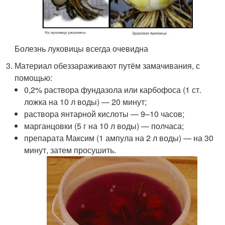
Болезнь луковицы всегда очевидна
Материал обеззараживают путём замачивания, с
помощью:
0,2% раствора фундазола или карбофоса (1 ст.
ложка на 10 л воды) — 20 минут;
раствора янтарной кислоты — 9–10 часов;
марганцовки (5 г на 10 л воды) — полчаса;
препарата Максим (1 ампула на 2 л воды) — на 30
минут, затем просушить.