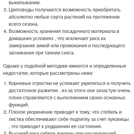
выкапывании.
Цветоводы получаются возможность приобретать
абсолютно любые сорта растений на протяжении
всего сезона.
Возможность хранения посадочного материала в
домашних условиях , что исключает риск их
замерзания зимой или промокания и последующего
загнивания при таянии снега.
Однако у подобной методики имеются и определенные
недостатки, которые рассмотрены ниже:
Корневые отростки не успевает укрепиться и получить
достаточное развитие , из-за этого они зачастую очень
плохо справляются с выполнением своих основных
функций.
Плохое укоренение приводит к тому, что стебель и
листва обеспечивают себе подпитку за счет луковицы
, что приводит к ухудшению ее состояния.
Высокий риск гибели луковиц при последующей