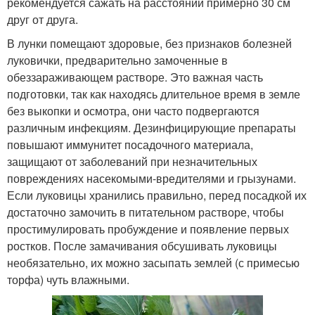
рекомендуется сажать на расстоянии примерно 30 см
друг от друга.
В лунки помещают здоровые, без признаков болезней
луковички, предварительно замоченные в
обеззараживающем растворе. Это важная часть
подготовки, так как находясь длительное время в земле
без выкопки и осмотра, они часто подвергаются
различным инфекциям. Дезинфицирующие препараты
повышают иммунитет посадочного материала,
защищают от заболеваний при незначительных
повреждениях насекомыми-вредителями и грызунами.
Если луковицы хранились правильно, перед посадкой их
достаточно замочить в питательном растворе, чтобы
простимулировать пробуждение и появление первых
ростков. После замачивания обсушивать луковицы
необязательно, их можно засыпать землей (с примесью
торфа) чуть влажными.