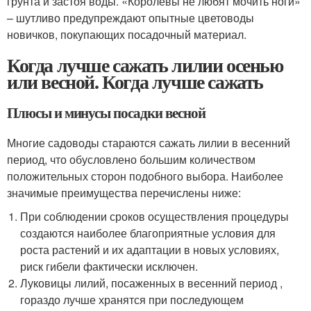
грунта и застоя воды. «Королевы не любят мочить ноги»
– шутливо предупреждают опытные цветоводы
новичков, покупающих посадочный материал.
Когда лучше сажать лилии осенью
или весной. Когда лучше сажать
Плюсы и минусы посадки весной
Многие садоводы стараются сажать лилии в весенний
период, что обусловлено большим количеством
положительных сторон подобного выбора. Наиболее
значимые преимущества перечислены ниже:
При соблюдении сроков осуществления процедуры
создаются наиболее благоприятные условия для
роста растений и их адаптации в новых условиях,
риск гибели фактически исключен.
Луковицы лилий, посаженных в весенний период ,
гораздо лучше хранятся при последующем