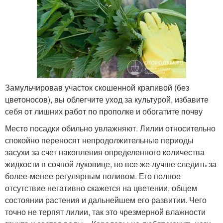
Замульчировав участок скошенной крапивой (без
цветоносов), вы облегчите уход за культурой, избавите
себя от лишних работ по прополке и обогатите почву
Место посадки обильно увлажняют. Лилии относительно
спокойно переносят непродолжительные периоды
засухи за счет накопления определенного количества
жидкости в сочной луковице, но все же лучше следить за
более-менее регулярным поливом. Его полное
отсутствие негативно скажется на цветении, общем
состоянии растения и дальнейшем его развитии. Чего
точно не терпят лилии, так это чрезмерной влажности