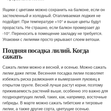
Ящики с цветами можно сохранить на балконе, если он
застекленный и холодный. Отапливаемая лоджия не
подойдет. При температуре +10° и выше цветы будут
прорастать. Не страшно, если балкон промерзает до
-10°. Переносить в помещение закладку не требуется.
Упаковки с лилиями просто укрывают слоем ветоши.
Поздняя посадка лилий. Когда
сажать
Сажать лилии можно и весной, и осенью. Можно сажать
лилии даже летом. Весенняя посадка лилии позволяет
избежать риска размокания и вымерзания луковиц в
открытом грунте. Весной лучше растут корни, поэтому
приживаемость растений выше, особенно это важно для
поздноцветущих лилий, таких, как, например, восточные
гибриды. В марте можно сажать тибетские и тигровые
лилии, а также другие сорта, цветущие осенью.