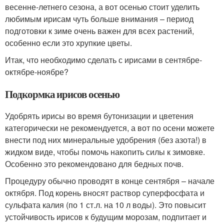
весенне-летнего сезона, а вот осенью стоит уделить
любимым ирисам чуть больше внимания – период
подготовки к зиме очень важен для всех растений,
особенно если это хрупкие цветы.
Итак, что необходимо сделать с ирисами в сентябре-
октябре-ноябре?
Подкормка ирисов осенью
Удобрять ирисы во время бутонизации и цветения
категорически не рекомендуется, а вот по осени можете
внести под них минеральные удобрения (без азота!) в
жидком виде, чтобы помочь накопить силы к зимовке.
Особенно это рекомендовано для бедных почв.
Процедуру обычно проводят в конце сентября – начале
октября. Под корень вносят раствор суперфосфата и
сульфата калия (по 1 ст.л. на 10 л воды). Это повысит
устойчивость ирисов к будущим морозам, подпитает и