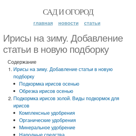
САД И ОГОРОД
главная
новости
статьи
Ирисы на зиму. Добавление
статьи в новую подборку
Содержание
Ирисы на зиму. Добавление статьи в новую
подборку
Подкормка ирисов осенью
Обрезка ирисов осенью
Подкормка ирисов золой. Виды подкормок для
ирисов
Комплексные удобрения
Органические удобрения
Минеральное удобрение
Народные средства