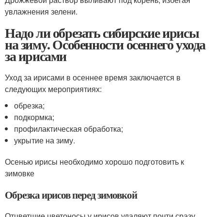
увлажнения зелени.
Надо ли обрезать сибирские ирисы
на зиму. Особенности осеннего ухода
за ирисами
Уход за ирисами в осеннее время заключается в
следующих мероприятиях:
обрезка;
подкормка;
профилактическая обработка;
укрытие на зиму.
Осенью ирисы необходимо хорошо подготовить к
зимовке
Обрезка ирисов перед зимовкой
Отцветшие цветоносы у ирисов удаляют почти сразу