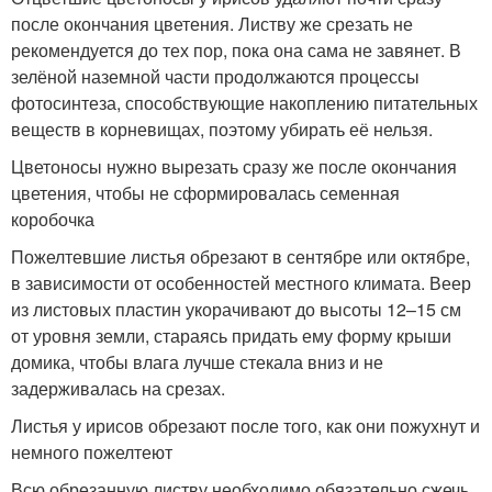
после окончания цветения. Листву же срезать не
рекомендуется до тех пор, пока она сама не завянет. В
зелёной наземной части продолжаются процессы
фотосинтеза, способствующие накоплению питательных
веществ в корневищах, поэтому убирать её нельзя.
Цветоносы нужно вырезать сразу же после окончания
цветения, чтобы не сформировалась семенная
коробочка
Пожелтевшие листья обрезают в сентябре или октябре,
в зависимости от особенностей местного климата. Веер
из листовых пластин укорачивают до высоты 12–15 см
от уровня земли, стараясь придать ему форму крыши
домика, чтобы влага лучше стекала вниз и не
задерживалась на срезах.
Листья у ирисов обрезают после того, как они пожухнут и
немного пожелтеют
Всю обрезанную листву необходимо обязательно сжечь,