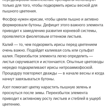
только для того, чтобы подкормить ирисы весной для
пышного цветения.
Фосфор нужен ирисам, чтобы цвели пышно и активно
формировали бутоны. Дефицит этого важного элемента
приводит к замедлению развития корневой системы,
проявляется фиолетовым оттенком листьев.
Калий — то, чем подкормить ирисы перед цветением
очень важно. Подойдет калиевая соль или сульфат
калия. Переизбыток элемента легко определить —
листья скручивается и истончается. Опытные цветоводы
нередко подкармливают ирисы нитроаммофоской.
Процедуру повторяют дважды — в начале весны и когда
начнут завязываться бутоны.
Азот помогает цветку нарастить пышную зелень и
проснуться после зимы. Переизбыток элемента
приводит к активному росту листьев и стеблей в ущерб
цветению.