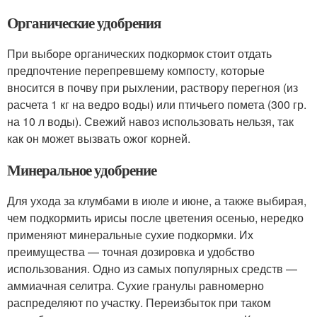
Органические удобрения
При выборе органических подкормок стоит отдать
предпочтение перепревшему компосту, которые
вносится в почву при рыхлении, раствору перегноя (из
расчета 1 кг на ведро воды) или птичьего помета (300 гр.
на 10 л воды). Свежий навоз использовать нельзя, так
как он может вызвать ожог корней.
Минеральное удобрение
Для ухода за клумбами в июле и июне, а также выбирая,
чем подкормить ирисы после цветения осенью, нередко
применяют минеральные сухие подкормки. Их
преимущества — точная дозировка и удобство
использования. Одно из самых популярных средств —
аммиачная селитра. Сухие гранулы равномерно
распределяют по участку. Переизбыток при таком