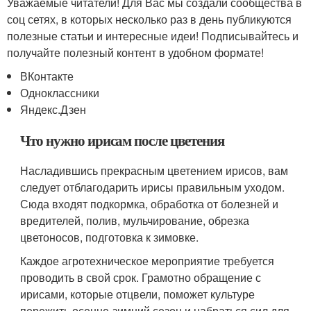
Уважаемые читатели! Для Вас мы создали сообщества в
соц сетях, в которых несколько раз в день публикуются
полезные статьи и интересные идеи! Подписывайтесь и
получайте полезный контент в удобном формате!
ВКонтакте
Одноклассники
Яндекс.Дзен
Что нужно ирисам после цветения
Насладившись прекрасным цветением ирисов, вам
следует отблагодарить ирисы правильным уходом.
Сюда входят подкормка, обработка от болезней и
вредителей, полив, мульчирование, обрезка
цветоносов, подготовка к зимовке.
Каждое агротехническое мероприятие требуется
проводить в свой срок. Грамотно обращение с
ирисами, которые отцвели, поможет культуре
пережить осенне-зимний сезон и набраться сил для