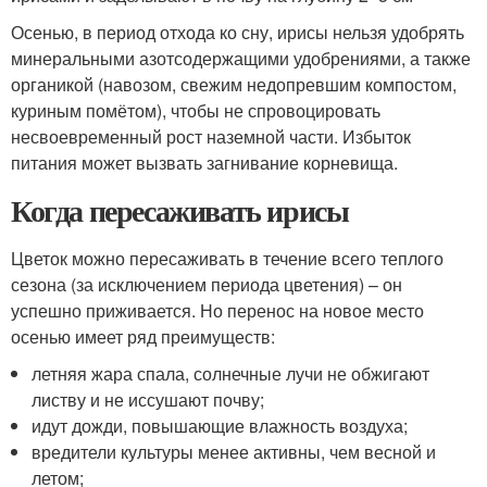
Осенью, в период отхода ко сну, ирисы нельзя удобрять
минеральными азотсодержащими удобрениями, а также
органикой (навозом, свежим недопревшим компостом,
куриным помётом), чтобы не спровоцировать
несвоевременный рост наземной части. Избыток
питания может вызвать загнивание корневища.
Когда пересаживать ирисы
Цветок можно пересаживать в течение всего теплого
сезона (за исключением периода цветения) – он
успешно приживается. Но перенос на новое место
осенью имеет ряд преимуществ:
летняя жара спала, солнечные лучи не обжигают
листву и не иссушают почву;
идут дожди, повышающие влажность воздуха;
вредители культуры менее активны, чем весной и
летом;