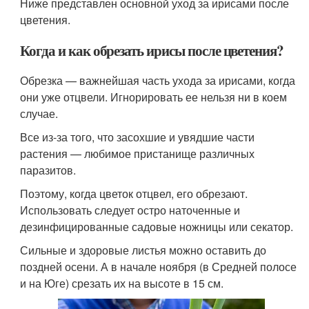
Ниже представлен основной уход за ирисами после
цветения.
Когда и как обрезать ирисы после цветения?
Обрезка — важнейшая часть ухода за ирисами, когда
они уже отцвели. Игнорировать ее нельзя ни в коем
случае.
Все из-за того, что засохшие и увядшие части
растения — любимое пристанище различных
паразитов.
Поэтому, когда цветок отцвел, его обрезают.
Использовать следует остро наточенные и
дезинфицированные садовые ножницы или секатор.
Сильные и здоровые листья можно оставить до
поздней осени. А в начале ноября (в Средней полосе
и на Юге) срезать их на высоте в 15 см.