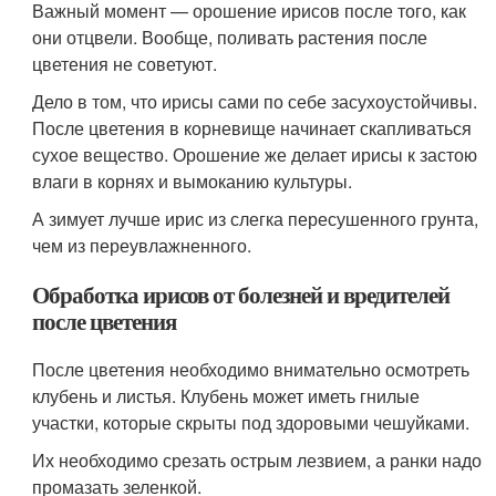
Важный момент — орошение ирисов после того, как
они отцвели. Вообще, поливать растения после
цветения не советуют.
Дело в том, что ирисы сами по себе засухоустойчивы.
После цветения в корневище начинает скапливаться
сухое вещество. Орошение же делает ирисы к застою
влаги в корнях и вымоканию культуры.
А зимует лучше ирис из слегка пересушенного грунта,
чем из переувлажненного.
Обработка ирисов от болезней и вредителей
после цветения
После цветения необходимо внимательно осмотреть
клубень и листья. Клубень может иметь гнилые
участки, которые скрыты под здоровыми чешуйками.
Их необходимо срезать острым лезвием, а ранки надо
промазать зеленкой.