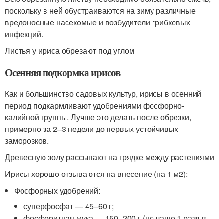
поскольку в ней обустраиваются на зиму различные
вредоносные насекомые и возбудители грибковых
инфекций.
Листья у ириса обрезают под углом
Осенняя подкормка ирисов
Как и большинство садовых культур, ирисы в осенний
период подкармливают удобрениями фосфорно-
калийной группы. Лучше это делать после обрезки,
примерно за 2–3 недели до первых устойчивых
заморозков.
Древесную золу рассыпают на грядке между растениями
Ирисы хорошо отзываются на внесение (на 1 м
2
):
Фосфорных удобрений:
суперфосфат — 45–60 г;
фосфоритная мука — 150–200 г (не чаще 1 разв в