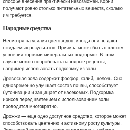
способе внесения практически невозможен. Корни
получают ровно столько питательных веществ, сколько
им требуется.
Народные средства
Несмотря на усилия цветоводов, иногда они не дают
ожидаемых результатов. Причина может быть в плохом
усвоении корнями минеральных подкормок. В этом
случае можно попробовать народные рецепты,
например использовать подкормку из золы.
Древесная зола содержит фосфор, калий, щелочь. Она
одновременно улучшает состав почвы, способствует
бутонизации и защищает от насекомых. Подкормка
ирисов перед цветением с использованием золы
проводится многократно.
Дрожжи — еще одно доступное средство, которое может
способствовать цветению и активному росту культуры.
Дрожжевой раствор выливают под корень, избегая