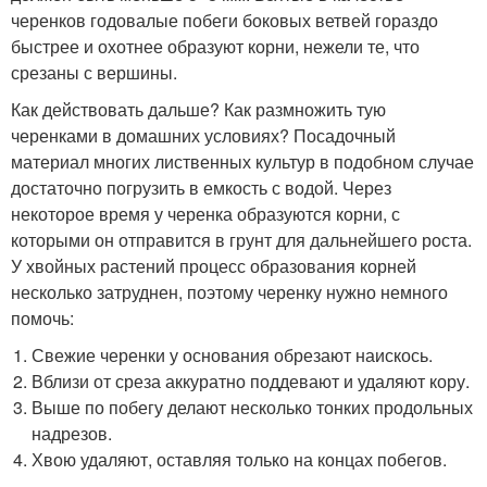
черенков годовалые побеги боковых ветвей гораздо
быстрее и охотнее образуют корни, нежели те, что
срезаны с вершины.
Как действовать дальше? Как размножить тую
черенками в домашних условиях? Посадочный
материал многих лиственных культур в подобном случае
достаточно погрузить в емкость с водой. Через
некоторое время у черенка образуются корни, с
которыми он отправится в грунт для дальнейшего роста.
У хвойных растений процесс образования корней
несколько затруднен, поэтому черенку нужно немного
помочь:
Свежие черенки у основания обрезают наискось.
Вблизи от среза аккуратно поддевают и удаляют кору.
Выше по побегу делают несколько тонких продольных
надрезов.
Хвою удаляют, оставляя только на концах побегов.