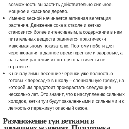
возможность вырастить действительно сильное,
мощное и красивое дерево.
Именно весной начинается активная вегетация
растения. Движение сока в стволе и ветках
становится более интенсивным, а содержание в нем
питательных веществ равняется практически
максимальному показателю. Поэтому побеги для
черенкования в данное время крепкие и здоровые, а
на самом растении их потеря практически не
отразится.
К началу зимы весенние черенки уже полностью
готовы к пересадке в школу – специальную грядку, на
которой им предстоит произрастать следующие
несколько лет. Это значит, что к наступлению сильных
холодов, ветки туи будут закаленными и сильными и с
легкостью переживут опасный сезон.
Размножение туи ветками в
домашних условиях. Подготовка