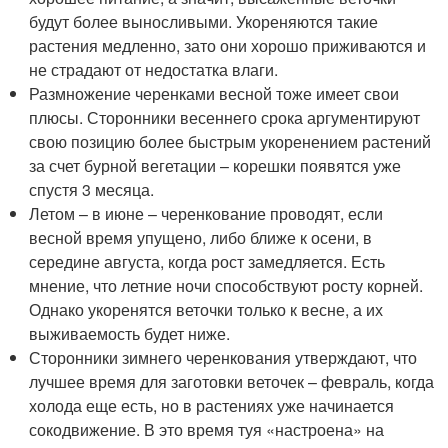
будут более выносливыми. Укореняются такие
растения медленно, зато они хорошо приживаются и
не страдают от недостатка влаги.
Размножение черенками весной тоже имеет свои
плюсы. Сторонники весеннего срока аргументируют
свою позицию более быстрым укоренением растений
за счет бурной вегетации – корешки появятся уже
спустя 3 месяца.
Летом – в июне – черенкование проводят, если
весной время упущено, либо ближе к осени, в
середине августа, когда рост замедляется. Есть
мнение, что летние ночи способствуют росту корней.
Однако укоренятся веточки только к весне, а их
выживаемость будет ниже.
Сторонники зимнего черенкования утверждают, что
лучшее время для заготовки веточек – февраль, когда
холода еще есть, но в растениях уже начинается
сокодвижение. В это время туя «настроена» на