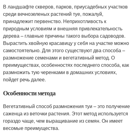
В ландшафте скверов, парков, приусадебных участков
среди вечнозеленых растений туе, пожалуй,
принадлежит первенство. Неприхотливость к
природным условиям и внешняя привлекательность
дерева – главные причины такого выбора садоводов.
Вырастить хвойную красавицу у себя на участке можно
самостоятельно. Для этого существуют два способа –
размножение семенами и вегетативный метод. О
преимуществах, особенностях последнего способа, как
размножить тую черенками в домашних условиях,
пойдет речь далее.
Особенности метода
Вегетативный способ размножения туи – это получение
саженца из веточки растения. Этот метод используется
гораздо чаще, чем выращивание из семян. Он имеет
весомые преимущества.