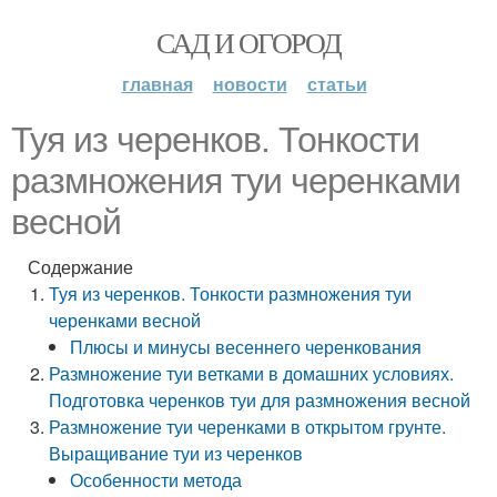
САД И ОГОРОД
главная
новости
статьи
Туя из черенков. Тонкости
размножения туи черенками
весной
Содержание
Туя из черенков. Тонкости размножения туи
черенками весной
Плюсы и минусы весеннего черенкования
Размножение туи ветками в домашних условиях.
Подготовка черенков туи для размножения весной
Размножение туи черенками в открытом грунте.
Выращивание туи из черенков
Особенности метода