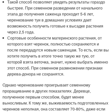
Такой способ позволяет увидеть результаты гораздо
быстрее. При семенном разведении от начального
этапа до получения саженца проходит 5-6 лет,
черенкование туи в домашних условиях дает
возможность получить готовые к высадке растения
через 2,5 года.
Сортовые особенности материнского растения, от
которого взят черенок, полностью сохраняются и
после передадутся новым саженцам. То есть, если вы
хотите получить в итоге точно такую же тую, от
которой взята веточка, значит, нужно выбрать именно
этот способ. При семенном размножении признаки
дерева-донора не сохранятся.
Однако черенкование проигрывает семенному
проращиванию в других показателях. Деревце,
полученное первым способом, будет менее
выносливым. К тому же, выживаемость подготовленных
черенков неполная, она составляет 70-80%, даже если