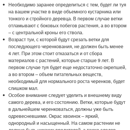
Необходимо заранее определиться с тем, будет ли туя
на вашем участке в виде объемного кустарника или
тонкого и стройного деревца. В первом случае ветки
отламывают с боковых побегов растения, а во втором
– с центральной кроны его ствола.
Возраст туи, с которой будут срезать ветки для
последующего черенкования, не должен быть менее
4 лет. При этом стоит отказаться и от сбора
материалов с растений, которые старше 9 лет. В
первом случае туя будет еще недостаточно окрепшей,
а во втором – объем питательных веществ,
необходимый для нормального роста черенков, будет
слишком мал.
Особое внимание следует уделить и внешнему виду
самого дерева, и его состоянию. Ветки, которые будут
в дальнейшем черенковаться, должны уже быть
одревесневшими. Окрас хвоинок – яркий,
однородный и насыщенный. На самом растении не
должно быть никаких вредителей, а также следов