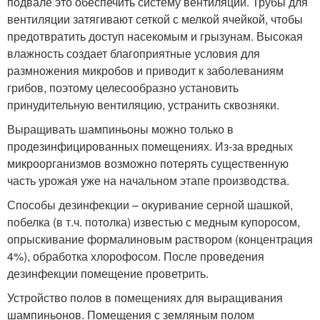
подвале это обеспечить систему вентиляции. Трубы для
вентиляции затягивают сеткой с мелкой ячейкой, чтобы
предотвратить доступ насекомым и грызунам. Высокая
влажность создает благоприятные условия для
размножения микробов и приводит к заболеваниям
грибов, поэтому целесообразно установить
принудительную вентиляцию, устранить сквозняки.
Выращивать шампиньоны можно только в
продезинфицированных помещениях. Из-за вредных
микроорганизмов возможно потерять существенную
часть урожая уже на начальном этапе производства.
Способы дезинфекции – окуривание серной шашкой,
побелка (в т.ч. потолка) известью с медным купоросом,
опрыскивание формалиновым раствором (концентрация
4%), обработка хлорофосом. После проведения
дезинфекции помещение проветрить.
Устройство полов в помещениях для выращивания
шампиньонов. Помещения с земляным полом