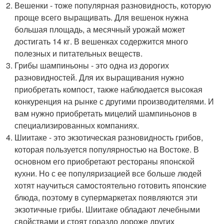
Вешенки - тоже популярная разновидность, которую
проще всего выращивать. Для вешенок нужна
большая площадь, а месячный урожай может
достигать 14 кг. В вешенках содержится много
полезных и питательных веществ.
Грибы шампиньоны - это одна из дорогих
разновидностей. Для их выращивания нужно
приобретать компост, также наблюдается высокая
конкуренция на рынке с другими производителями. И
вам нужно приобретать мицелий шампиньонов в
специализированных компаниях.
Шиитаке - это экзотическая разновидность грибов,
которая пользуется популярностью на Востоке. В
основном его приобретают рестораны японской
кухни. Но с ее популяризацией все больше людей
хотят научиться самостоятельно готовить японские
блюда, поэтому в супермаркетах появляются эти
экзотичные грибы. Шиитаке обладают лечебными
свойствами и стоят гораздо дороже других