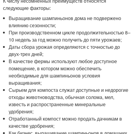
К числу несомненных преимуществ относятся
следующие факторы:
Выращивание шампиньонов дома не подвержено
влиянию сезонности;
При производственном цикле продолжительностью 8–
10 недель за год можно получить до пяти урожаев;
Даты сбора урожая определяются с точностью до
двух-трех дней;
В качестве фермы используют любое доступное
помещение, в котором можно обеспечить
необходимые для шампиньонов условия
выращивания;
Сырьем для компоста служат доступные и недорогие
отходы животноводства, обычная солома, мел,
известь и распространенные минеральные
удобрения;
Отработанный компост можно продать дачникам в
качестве удобрения;
Как бизнес, выращивание шампиньонов в домашних