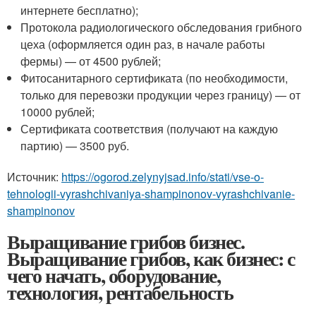
интернете бесплатно);
Протокола радиологического обследования грибного
цеха (оформляется один раз, в начале работы
фермы) — от 4500 рублей;
Фитосанитарного сертификата (по необходимости,
только для перевозки продукции через границу) — от
10000 рублей;
Сертификата соответствия (получают на каждую
партию) — 3500 руб.
Источник:
https://ogorod.zelynyjsad.info/stati/vse-o-
tehnologii-vyrashchivaniya-shampinonov-vyrashchivanie-
shampinonov
Выращивание грибов бизнес.
Выращивание грибов, как бизнес: с
чего начать, оборудование,
технология, рентабельность