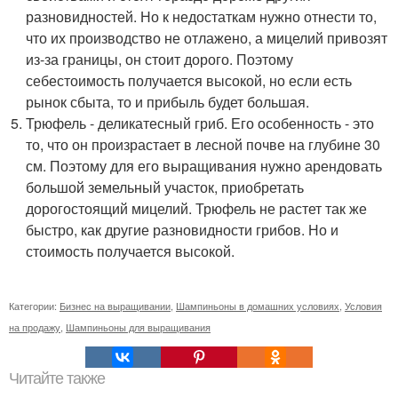
разновидностей. Но к недостаткам нужно отнести то,
что их производство не отлажено, а мицелий привозят
из-за границы, он стоит дорого. Поэтому
себестоимость получается высокой, но если есть
рынок сбыта, то и прибыль будет большая.
Трюфель - деликатесный гриб. Его особенность - это
то, что он произрастает в лесной почве на глубине 30
см. Поэтому для его выращивания нужно арендовать
большой земельный участок, приобретать
дорогостоящий мицелий. Трюфель не растет так же
быстро, как другие разновидности грибов. Но и
стоимость получается высокой.
Категории:
Бизнес на выращивании
,
Шампиньоны в домашних условиях
,
Условия
на продажу
,
Шампиньоны для выращивания
Читайте также