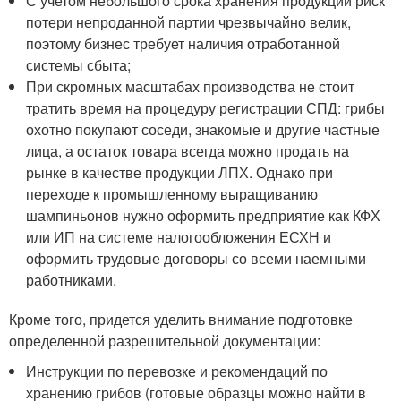
С учетом небольшого срока хранения продукции риск
потери непроданной партии чрезвычайно велик,
поэтому бизнес требует наличия отработанной
системы сбыта;
При скромных масштабах производства не стоит
тратить время на процедуру регистрации СПД: грибы
охотно покупают соседи, знакомые и другие частные
лица, а остаток товара всегда можно продать на
рынке в качестве продукции ЛПХ. Однако при
переходе к промышленному выращиванию
шампиньонов нужно оформить предприятие как КФХ
или ИП на системе налогообложения ЕСХН и
оформить трудовые договоры со всеми наемными
работниками.
Кроме того, придется уделить внимание подготовке
определенной разрешительной документации:
Инструкции по перевозке и рекомендаций по
хранению грибов (готовые образцы можно найти в