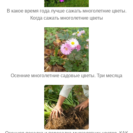
В какое время года лучше сажать многолетние цветы.
Когда сажать многолетние цветы
Осенние многолетние садовые цветы. Три месяца
Осенняя посадка и пересадка многолетних цветов. КАК