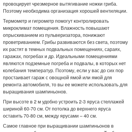
провоцирует чрезмерное вытягивание ножки гриба.
Поэтому необходима организация хорошей вентиляции.
Термометр и гигрометр помогут контролировать
микроклимат помещения. Влажность повышают
опрыскиванием из пульверизатора, понижают
проветриванием. Грибы развиваются без света, поэтому
их растят в темных подвальных помещениях, сараях,
гаражах, погребах и др. Идеальными помещениями
являются подземные погреба и подвалы, в которых нет
колебания температур. Поэтому, если у вас до сих пор
простаивает гараж с овощной ямой или ямой для
ремонта автомобиля, то вы ее можете использовать для
выращивания шампиньонов.
При высоте в 2 м удобно устроить 2-3 яруса стеллажей
шириной 60-70 см. От потолка до верхнего яруса
оставить 70-80 см, между ярусами – 40 см.
Самое главное при выращивании шампиньонов в