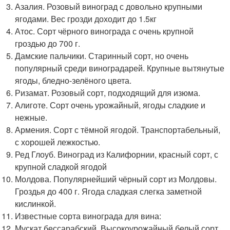
Азалия. Розовый виноград с довольно крупными
ягодами. Вес грозди доходит до 1.5кг
Атос. Сорт чёрного винограда с очень крупной
гроздью до 700 г.
Дамские пальчики. Старинный сорт, но очень
популярный среди виноградарей. Крупные вытянутые
ягоды, бледно-зелёного цвета.
Ризамат. Розовый сорт, подходящий для изюма.
Алиготе. Сорт очень урожайный, ягоды сладкие и
нежные.
Армения. Сорт с тёмной ягодой. Транспортабельный,
с хорошей лежкостью.
Ред Глоуб. Виноград из Калифорнии, красный сорт, с
крупной сладкой ягодой
Молдова. Популярнейший чёрный сорт из Молдовы.
Гроздья до 400 г. Ягода сладкая слегка заметной
кислинкой.
Известные сорта винограда для вина:
Мускат бессарабский. Высокоурожайный белый сорт.