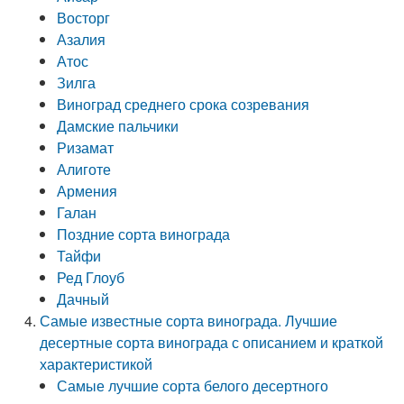
Восторг
Азалия
Атос
Зилга
Виноград среднего срока созревания
Дамские пальчики
Ризамат
Алиготе
Армения
Галан
Поздние сорта винограда
Тайфи
Ред Глоуб
Дачный
Самые известные сорта винограда. Лучшие
десертные сорта винограда с описанием и краткой
характеристикой
Самые лучшие сорта белого десертного