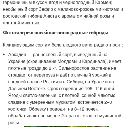
гармоничным вкусом ягод и черноплодный Кармен;
необычный сорт Зефир с малиново-розовыми кистями и
ростовский гибрид Анюта с ароматом чайной розы и
плотной мякотью.
Фотогалерея: новейшие виноградные гибриды
К лидирующим сортам белоплодного винограда относят:
Аркадия — раннеспелый сорт, выведенный на
Украине (скрещивание Молдовы и Кардинала), имеет
плотные грозди до 2 кг. Сильнорослое растение не
страдает от перегруза и даёт отличный урожай в
средней полосе России и в Сибири, на Урале и на
Дальнем Востоке. Срок созревания 105–115 дней.
Ягоды светло-зелёные, с плотной, сочной мякотью,
сладкие с умеренным мускатом; встречается 2–3
косточки. Обрезку проводят на 8–12 почек,
обрабатывают не менее 2-х раз в сезон от мучнистой
росы.