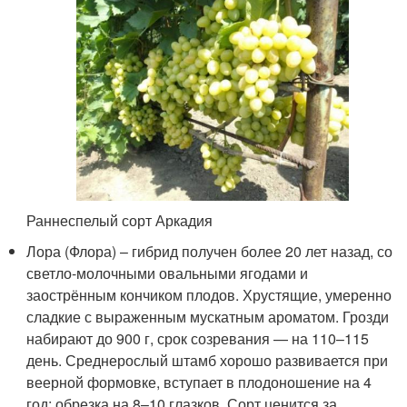
Раннеспелый сорт Аркадия
Лора (Флора) – гибрид получен более 20 лет назад, со
светло-молочными овальными ягодами и
заострённым кончиком плодов. Хрустящие, умеренно
сладкие с выраженным мускатным ароматом. Грозди
набирают до 900 г, срок созревания — на 110–115
день. Среднерослый штамб хорошо развивается при
веерной формовке, вступает в плодоношение на 4
год; обрезка на 8–10 глазков. Сорт ценится за