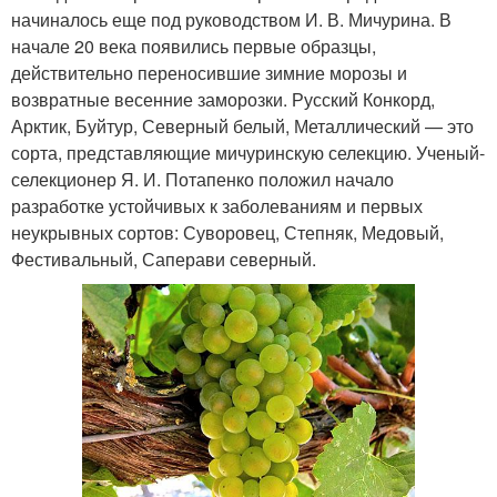
начиналось еще под руководством И. В. Мичурина. В
начале 20 века появились первые образцы,
действительно переносившие зимние морозы и
возвратные весенние заморозки. Русский Конкорд,
Арктик, Буйтур, Северный белый, Металлический — это
сорта, представляющие мичуринскую селекцию. Ученый-
селекционер Я. И. Потапенко положил начало
разработке устойчивых к заболеваниям и первых
неукрывных сортов: Суворовец, Степняк, Медовый,
Фестивальный, Саперави северный.