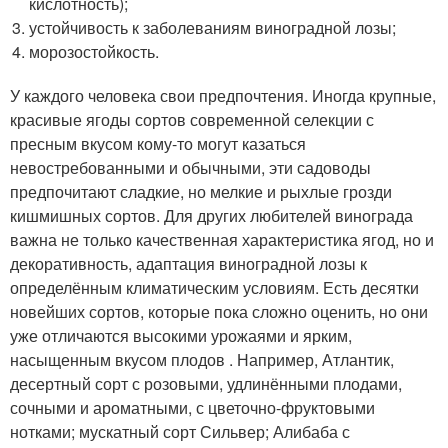
кислотность);
устойчивость к заболеваниям виноградной лозы;
морозостойкость.
У каждого человека свои предпочтения. Иногда крупные,
красивые ягоды сортов современной селекции с
пресным вкусом кому-то могут казаться
невостребованными и обычными, эти садоводы
предпочитают сладкие, но мелкие и рыхлые грозди
кишмишных сортов. Для других любителей винограда
важна не только качественная характеристика ягод, но и
декоративность, адаптация виноградной лозы к
определённым климатическим условиям. Есть десятки
новейших сортов, которые пока сложно оценить, но они
уже отличаются высокими урожаями и ярким,
насыщенным вкусом плодов . Например, Атлантик,
десертный сорт с розовыми, удлинёнными плодами,
сочными и ароматными, с цветочно-фруктовыми
нотками; мускатный сорт Сильвер; Алибаба с