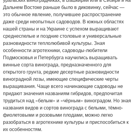
Дальнем Востоке раньше было в диковинку, сейчас —
это обычное явление, получившее распространение
даже среди неопытных садоводов. В южных областях
нашей страны и на Украине с успехом выращивают
среднеспелые и поздние столовые и универсальные
разновидности теплолюбивой культуры. Зная
особенности агротехники, садоводы-любители
Подмосковья и Петербурга научились выращивать
винные сорта винограда, предназначенного для
открытого грунта, редкие десертные разновидности
виноградной лозы, имеющие специфические черты
выращивания. Чаще всего начинающие садоводы не
придают значения названиям гибридов, предпочитая
трудиться над «белым» и «чёрным» виноградом. Но зная
названия видов и сортов винограда с белыми, тёмно-
фиолетовыми и розовыми плодами, можно легко
разобраться в агротехнике культуры и приспособиться к
их особенностям.