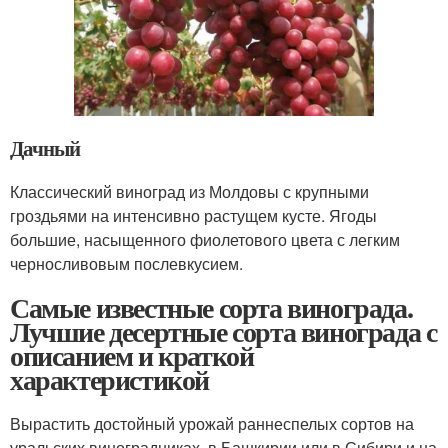
Дачный
Классический виноград из Молдовы с крупными
гроздьями на интенсивно растущем кусте. Ягоды
большие, насыщенного фиолетового цвета с легким
черносливовым послевкусием.
Самые известные сорта винограда.
Лучшие десертные сорта винограда с
описанием и краткой
характеристикой
Вырастить достойный урожай раннеспелых сортов на
уральских виноградниках, в Башкирии или в Сибири и на