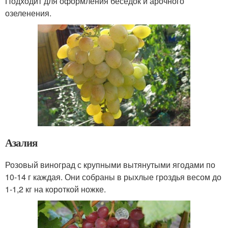
Подходит для оформления беседок и арочного
озеленения.
Азалия
Розовый виноград с крупными вытянутыми ягодами по
10-14 г каждая. Они собраны в рыхлые гроздья весом до
1-1,2 кг на короткой ножке.