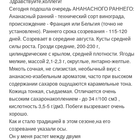
Здравствуйте,коллеги!
Сегодня подошла очередь АНАНАСНОГО РАННЕГО:
Ананасный ранний - технический сорт винограда,
происхождение - Франция или Бельгия (точно не
установлено). Раннего срока созревания - 115-120
дней. Созревает в середине августа. Кусты средней
силы роста. Грозди средние, 200-230 г,
цилиндрические с крылом, средней плотности. Ягоды
мелкие, массой 2,1-2,3 г, округлые, янтарно-желтые.
Мякоть сочная, не слизистая, необычный вкус с
ананасно-изабельным ароматом, часто при высоком
содержании сахаров ощущаются карамельные тона.
Кожица тонкая, съедаемая. Отличается очень
высоким сахаронакоплением - до 34 г/100 см3 ,
кислотность 3,5-5 г/дм3. Побеги вызревают очень
хорошо.
Как и стало традицией в этом сезоне,на его
созревание указали осы.
Он у меня растет между двумя