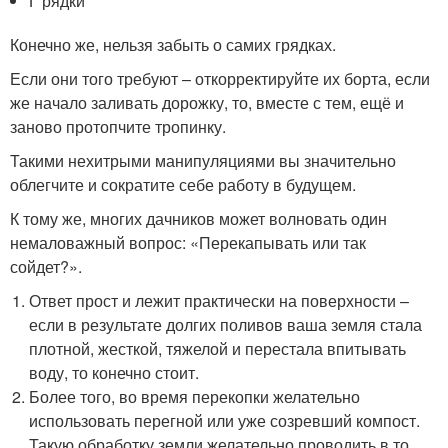
Г рядки
Конечно же, нельзя забыть о самих грядках.
Если они того требуют – откорректируйте их борта, если
же начало заливать дорожку, то, вместе с тем, ещё и
заново протопчите тропинку.
Такими нехитрыми манипуляциями вы значительно
облегчите и сократите себе работу в будущем.
К тому же, многих дачников может волновать один
немаловажный вопрос: «Перекапывать или так
сойдет?».
Ответ прост и лежит практически на поверхности –
если в результате долгих поливов ваша земля стала
плотной, жесткой, тяжелой и перестала впитывать
воду, то конечно стоит.
Более того, во время перекопки желательно
использовать перегной или уже созревший компост.
Такую обработку земли желательно проводить в то