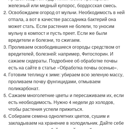
железный или медный купорос, бордосская смесь.
Освобождаем огород от мульчи. Необходимость в ней
отпала, а вот в качестве рассадника бактерий она
может стать. Если растения не болели, то уносим
мульчу в компост и пусть преет. Если же были
вредители и болезни, то сжигаем.
Проливаем освободившиеся огороды средством от
вредителей, болезней: например, Фитоспорин. И
сажаем сидераты. Подробнее об обработке почвы
есть на сайте в статье «Обработка почвы осенью».
Готовим теплицу к зиме: убираем всю зеленую массу,
проливаем почву фунгицидами, отмываем
поликарбонат.
Сажаем многолетние цветы и пересаживаем их, если
есть необходимость. Нужно 4 недели до холодов,
чтобы растения успели прижиться.
Собираем семена однолетних цветов, сушим и
закладываем на хранение в холодильник. Дайте себе