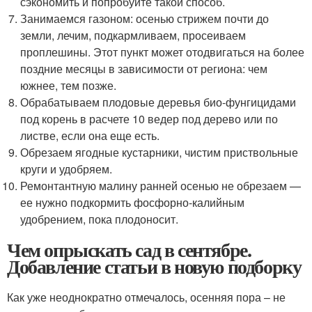
сэкономить и попробуйте такой способ.
Занимаемся газоном: осенью стрижем почти до
земли, лечим, подкармливаем, просеиваем
проплешины. Этот пункт может отодвигаться на более
поздние месяцы в зависимости от региона: чем
южнее, тем позже.
Обрабатываем плодовые деревья био-фунгицидами
под корень в расчете 10 ведер под дерево или по
листве, если она еще есть.
Обрезаем ягодные кустарники, чистим приствольные
круги и удобряем.
Ремонтантную малину ранней осенью не обрезаем —
ее нужно подкормить фосфорно-калийным
удобрением, пока плодоносит.
Чем опрыскать сад в сентябре.
Добавление статьи в новую подборку
Как уже неоднократно отмечалось, осенняя пора – не