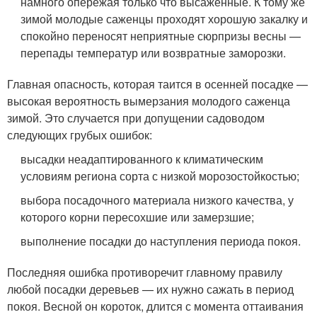
намного опережая только что высаженные. К тому же
зимой молодые саженцы проходят хорошую закалку и
спокойно переносят неприятные сюрпризы весны —
перепады температур или возвратные заморозки.
Главная опасность, которая таится в осенней посадке —
высокая вероятность вымерзания молодого саженца
зимой. Это случается при допущении садоводом
следующих грубых ошибок:
высадки неадаптированного к климатическим
условиям региона сорта с низкой морозостойкостью;
выбора посадочного материала низкого качества, у
которого корни пересохшие или замерзшие;
выполнение посадки до наступления периода покоя.
Последняя ошибка противоречит главному правилу
любой посадки деревьев — их нужно сажать в период
покоя. Весной он короток, длится с момента оттаивания