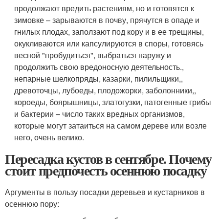
продолжают вредить растениям, но и готовятся к
зимовке – зарываются в почву, прячутся в опаде и
гнилых плодах, заползают под кору и в ее трещины,
окукливаются или капсулируются в споры, готовясь
весной "пробудиться", выбраться наружу и
продолжить свою вредоносную деятельность.,
непарные шелкопряды, казарки, пилильщики,,
древоточцы, лубоеды, плодожорки, заболонники,,
короеды, боярышницы, златогузки, патогенные грибы
и бактерии – число таких вредных организмов,
которые могут затаиться на самом дереве или возле
него, очень велико.
Пересадка кустов в сентябре. Почему
стоит предпочесть осеннюю посадку
Аргументы в пользу посадки деревьев и кустарников в
осеннюю пору: