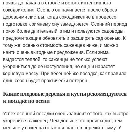
почвы до начала в стволе и ветвях интенсивного
сокодвижения. Осенью он начинается после сброса
деревьями листвы, когда сокодвижение в процессе
подготовке к зимнему сну замедляется. Осенний период
покоя более длительный, этим и пользуются садоводы,
предпочитающие обновлять и расширять сад осенью. К
тому же, осенью стоимость саженцев ниже, и можно
найти очень выгодные предложения. Если зима
выдастся теплой, то саженцы не только успеют
укорениться до ее наступления, но еще и нарастят
корневую массу. При весенней же посадке, как правило,
один сезон будет практически потерян.
Какие плодовые деревья и кусты рекомендуются
к посадке по осени
Успех осенней посадки очень зависит от того, как быстро
укоренится саженец. Чем дольше это происходит, тем
меньше у саженца остается шансов пережить зиму. У