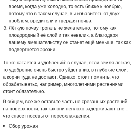
время, когда уже холодно, то есть ближе к ноябрю,
потому что в таком случае, вы избавитесь от двух
проблем: вредители и твердая почва.
Лёгкую почву трогать не желательно, потому как
плодородный её слой и так невелик, а благодаря
вашему вмешательству он станет ещё меньше, так как
подвергнется эрозии.
То же касается и удобрений: в случае, если земля легкая,
то удобрение очень быстро уйдет вниз, в глубокие слои,
а корни туда не достают. Однако, стоит помнить, что
обрабатыватьс, например, многолетними растениями
стоит обязательно.
В общем, всё же оставьте часть не срезанных растений
на поверхности, так как они неплохо задерживают снег,
что спасет посевы от переохлаждения.
Сбор урожая