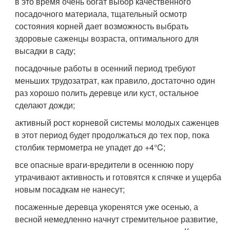
в это время очень богат выбор качественного
посадочного материала, тщательный осмотр
состояния корней дает возможность выбрать
здоровые саженцы возраста, оптимального для
высадки в саду;
посадочные работы в осенний период требуют
меньших трудозатрат, как правило, достаточно один
раз хорошо полить деревце или куст, остальное
сделают дожди;
активный рост корневой системы молодых саженцев
в этот период будет продолжаться до тех пор, пока
столбик термометра не упадет до +4°C;
все опасные враги-вредители в осеннюю пору
утрачивают активность и готовятся к спячке и ущерба
новым посадкам не нанесут;
посаженные деревца укоренятся уже осенью, а
весной немедленно начнут стремительное развитие,