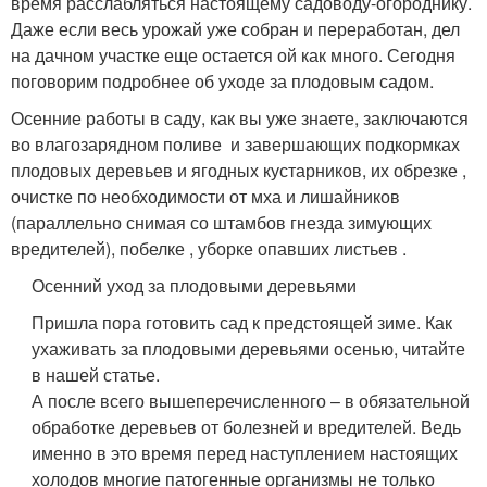
время расслабляться настоящему садоводу-огороднику.
Даже если весь урожай уже собран и переработан, дел
на дачном участке еще остается ой как много. Сегодня
поговорим подробнее об уходе за плодовым садом.
Осенние работы в саду, как вы уже знаете, заключаются
во влагозарядном поливе и завершающих подкормках
плодовых деревьев и ягодных кустарников, их обрезке ,
очистке по необходимости от мха и лишайников
(параллельно снимая со штамбов гнезда зимующих
вредителей), побелке , уборке опавших листьев .
Осенний уход за плодовыми деревьями
Пришла пора готовить сад к предстоящей зиме. Как
ухаживать за плодовыми деревьями осенью, читайте
в нашей статье.
А после всего вышеперечисленного – в обязательной
обработке деревьев от болезней и вредителей. Ведь
именно в это время перед наступлением настоящих
холодов многие патогенные организмы не только