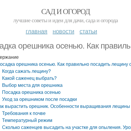
САД И ОГОРОД
лучшие советы и идеи для дачи, сада и огорода
главная
новости
статьи
адка орешника осенью. Как правил
ержание
осадка орешника осенью. Как правильно посадить лещину 
Когда сажать лещину?
Какой саженец выбрать?
Выбор места для орешника
Посадка орешника осенью
Уход за орешником после посадки
ак вырастить орешник. Особенности выращивания лещины 
Требования к почве
Температурный режим
Сколько саженцев высадить на участке для опыления. Ур