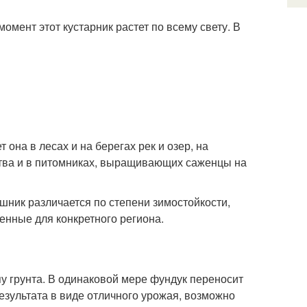
мент этот кустарник растет по всему свету. В
она в лесах и на берегах рек и озер, на
дства и в питомниках, выращивающих саженцы на
шник различается по степени зимостойкости,
енные для конкретного региона.
у грунта. В одинаковой мере фундук переносит
результата в виде отличного урожая, возможно