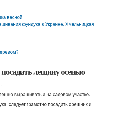
шка весной
щивания фундука в Украине. Хмельницкая
деревом?
 посадить лещину осенью
ы.
спешно выращивать и на садовом участке.
ука, следует грамотно посадить орешник и