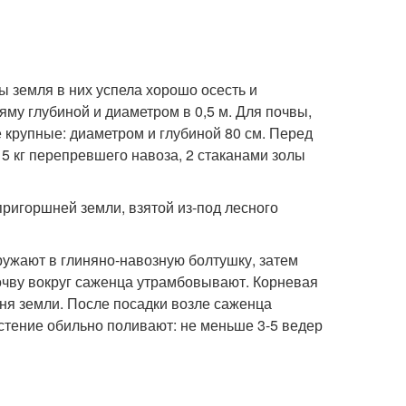
ы земля в них успела хорошо осесть и
яму глубиной и диаметром в 0,5 м. Для почвы,
крупные: диаметром и глубиной 80 см. Перед
 кг перепревшего навоза, 2 стаканами золы
ригоршней земли, взятой из-под лесного
ужают в глиняно-навозную болтушку, затем
почву вокруг саженца утрамбовывают. Корневая
ня земли. После посадки возле саженца
стение обильно поливают: не меньше 3-5 ведер