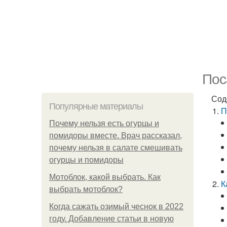
Пос
Сод
Популярные материалы
П
Почему нельзя есть огурцы и
помидоры вместе. Врач рассказал,
почему нельзя в салате смешивать
огурцы и помидоры
Мотоблок, какой выбрать. Как
К
выбрать мотоблок?
Когда сажать озимый чеснок в 2022
году. Добавление статьи в новую