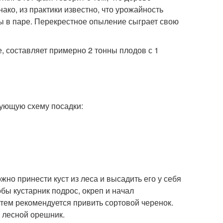
ко, из практики известно, что урожайность
цы в паре. Перекрестное опыление сыграет свою
, составляет примерно 2 тонны плодов с 1
дующую схему посадки:
но принести куст из леса и высадить его у себя
обы кустарник подрос, окреп и начал
атем рекомендуется привить сортовой черенок.
 лесной орешник.