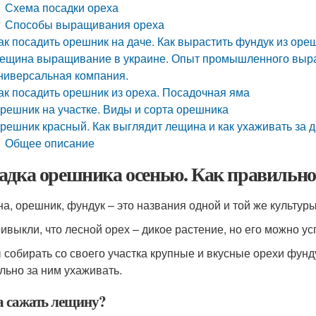
Схема посадки ореха
Способы выращивания ореха
ак посадить орешник на даче. Как вырастить фундук из оре
ещина выращивание в украине. Опыт промышленного выра
ниверсальная компания.
ак посадить орешник из ореха. Посадочная яма
решник на участке. Виды и сорта орешника
решник красный. Как выглядит лещина и как ухаживать за 
Общее описание
адка орешника осенью. Как правильно
а, орешник, фундук – это названия одной и той же культур
ивыкли, что лесной орех – дикое растение, но его можно у
 собирать со своего участка крупные и вкусные орехи фунд
льно за ним ухаживать.
а сажать лещину?