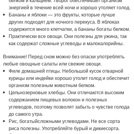
белком и кальцием. Творог обеспечивает организм
энергией в течение всей ночи и хорошо утоляет голод.
Бананы и яблоки — это фрукты, которые лучше
других подходят для ночного перекуса. В яблоках
содержится много клетчатки, а бананы богаты белком.
Практически все овощи. Они полезны для ужина, так
как содержат сложные углеводы и малокалорийны.
Внимание! Перед сном можно без опаски употреблять
любые овощные салаты или свежие овощи.
Филе домашней птицы. Небольшой кусок отварной
курицы или индейки хорошо утолит голод и обеспечит
организм полезным животным белком.
Цельнозерновые хлебцы. Они отличаются высоким
содержанием пищевых волокон и полезных
углеводов, поэтому позволят забыть о чувстве голода
до самого утра.
Рис, богатыйсложными углеводами. Не все сорта
риса полезны. Употребляйте бурый и дикиесорта.