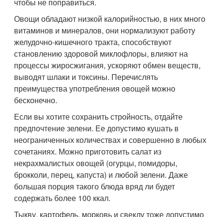
чтобы не поправиться.
Овощи обладают низкой калорийностью, в них много
витаминов и минералов, они нормализуют работу
желудочно-кишечного тракта, способствуют
становлению здоровой миклофлоры, влияют на
процессы жиросжигания, ускоряют обмен веществ,
выводят шлаки и токсины. Перечислять
преимущества употребления овощей можно
бесконечно.
Если вы хотите сохранить стройность, отдайте
предпочтение зелени. Ее допустимо кушать в
неограниченных количествах и совершенно в любых
сочетаниях. Можно приготовить салат из
некрахмалистых овощей (огурцы, помидоры,
брокколи, перец, капуста) и любой зелени. Даже
большая порция такого блюда вряд ли будет
содержать более 100 ккал.
Тыкву, картофель, морковь и свеклу тоже допустимо