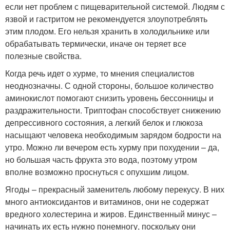
если нет проблем с пищеварительной системой. Людям с
язвой и гастритом не рекомендуется злоупотреблять
этим плодом. Его нельзя хранить в холодильнике или
обрабатывать термически, иначе он теряет все
полезные свойства.
Когда речь идет о хурме, то мнения специалистов
неоднозначны. С одной стороны, большое количество
аминокислот помогают снизить уровень бессонницы и
раздражительности. Триптофан способствует снижению
депрессивного состояния, а легкий белок и глюкоза
насыщают человека необходимым зарядом бодрости на
утро. Можно ли вечером есть хурму при похудении – да,
но большая часть фрукта это вода, поэтому утром
вполне возможно проснуться с опухшим лицом.
Ягоды – прекрасный заменитель любому перекусу. В них
много антиоксидантов и витаминов, они не содержат
вредного холестерина и жиров. Единственный минус –
начинать их есть нужно понемногу, поскольку они