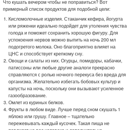
Что кушать вечером чтобы не поправиться? Вот
примерный список продуктов для подобной цели:
Кисломолочные изделия. Стаканчик кефира, йогурта
или ряженки идеально подойдет для утоления чувства
голода и поможет сохранить хорошую фигуру. Для
успокоения нервов можно выпить на ночь 200 мл
подогретого молока. Оно благоприятно влияет на
ЦНС и способствует крепкому сну.
Овощи и салаты из них. Огурцы, помидоры, кабачки,
патиссоны или любые другие аналоги прекрасно
справляются с ролью ночного перекуса без вреда для
организма. Желательно избегать бобовых культур и
капусты на ночь, поскольку они вызывают усиленное
газообразование.
Омлет из куриных белков.
Фрукты в любом виде. Лучше перед сном скушать 1
яблоко или грушу. Главное – тщательно
пережевывать каждый кусочек. Такая пища не