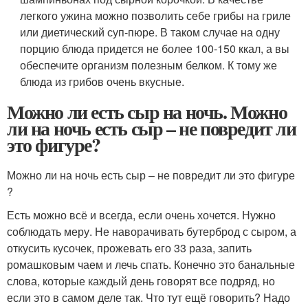
легкого ужина можно позволить себе грибы на гриле
или диетический суп-пюре. В таком случае на одну
порцию блюда придется не более 100-150 ккал, а вы
обеспечите организм полезным белком. К тому же
блюда из грибов очень вкусные.
Можно ли есть сыр на ночь. Можно
ли на ночь есть сыр – не повредит ли
это фигуре?
Можно ли на ночь есть сыр – не повредит ли это фигуре
?
Есть можно всё и всегда, если очень хочется. Нужно
соблюдать меру. Не наворачивать бутерброд с сыром, а
откусить кусочек, прожевать его 33 раза, запить
ромашковым чаем и лечь спать. Конечно это банальные
слова, которые каждый день говорят все подряд, но
если это в самом деле так. Что тут ещё говорить? Надо