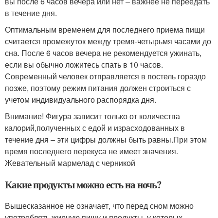
вы после 6 часов вечера или нет – важнее не переедать
в течение дня.
Оптимальным временем для последнего приема пищи
считается промежуток между тремя-четырьмя часами до
сна. После 6 часов вечера не рекомендуется ужинать,
если вы обычно ложитесь спать в 10 часов.
Современный человек отправляется в постель гораздо
позже, поэтому режим питания должен строиться с
учетом индивидуального распорядка дня.
Внимание! Фигура зависит только от количества
калорий,полученных с едой и израсходованных в
течение дня – эти цифры должны быть равны.При этом
время последнего перекуса не имеет значения.
Жевательный мармелад с черникой
Какие продукты можно есть на ночь?
Вышесказанное не означает, что перед сном можно
употреблять жирную пищу и продукты, у которых