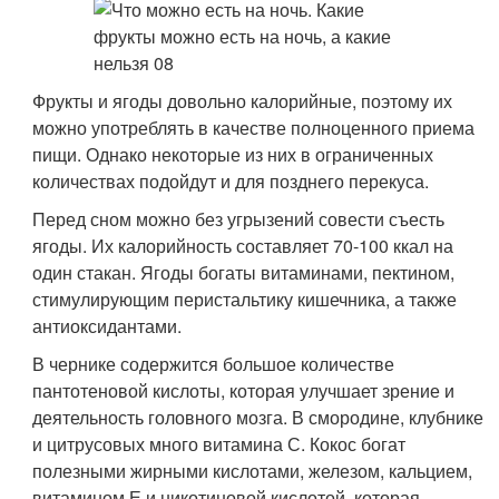
Фрукты и ягоды довольно калорийные, поэтому их
можно употреблять в качестве полноценного приема
пищи. Однако некоторые из них в ограниченных
количествах подойдут и для позднего перекуса.
Перед сном можно без угрызений совести съесть
ягоды. Их калорийность составляет 70-100 ккал на
один стакан. Ягоды богаты витаминами, пектином,
стимулирующим перистальтику кишечника, а также
антиоксидантами.
В чернике содержится большое количестве
пантотеновой кислоты, которая улучшает зрение и
деятельность головного мозга. В смородине, клубнике
и цитрусовых много витамина С. Кокос богат
полезными жирными кислотами, железом, кальцием,
витамином Е и никотиновой кислотой, которая