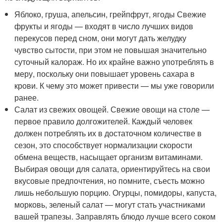
Яблоко, груша, апельсин, грейпфрут, ягоды Свежие
фрукты и ягоды — входят в число лучших видов
перекусов перед сном, они могут дать желудку
чувство сытости, при этом не повышая значительно
суточный калораж. Но их крайне важно употреблять в
меру, поскольку они повышает уровень сахара в
крови. К чему это может привести — мы уже говорили
ранее.
Салат из свежих овощей. Свежие овощи на столе —
первое правило долгожителей. Каждый человек
должен потреблять их в достаточном количестве в
сезон, это способствует нормализации скорости
обмена веществ, насыщает организм витаминами.
Выбирая овощи для салата, ориентируйтесь на свои
вкусовые предпочтения, но помните, съесть можно
лишь небольшую порцию. Огурцы, помидоры, капуста,
морковь, зеленый салат — могут стать участниками
вашей трапезы. Заправлять блюдо лучше всего соком