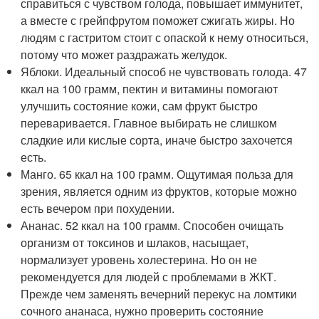
справиться с чувством голода, повышает иммунитет,
а вместе с грейпфрутом поможет сжигать жиры. Но
людям с гастритом стоит с опаской к нему относиться,
потому что может раздражать желудок.
Яблоки. Идеальный способ не чувствовать голода. 47
ккал на 100 грамм, пектин и витамины помогают
улучшить состояние кожи, сам фрукт быстро
переваривается. Главное выбирать не слишком
сладкие или кислые сорта, иначе быстро захочется
есть.
Манго. 65 ккал на 100 грамм. Ощутимая польза для
зрения, является одним из фруктов, которые можно
есть вечером при похудении.
Ананас. 52 ккал на 100 грамм. Способен очищать
организм от токсинов и шлаков, насыщает,
нормализует уровень холестерина. Но он не
рекомендуется для людей с проблемами в ЖКТ.
Прежде чем заменять вечерний перекус на ломтики
сочного ананаса, нужно проверить состояние