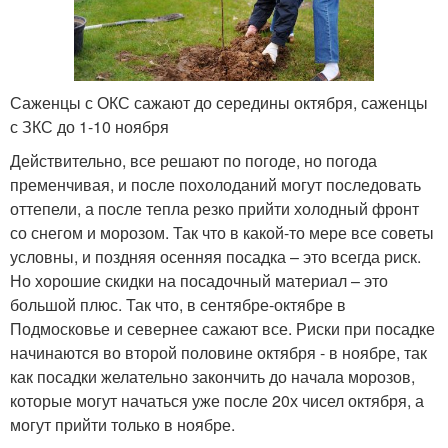
Саженцы с ОКС сажают до середины октября, саженцы
с ЗКС до 1-10 ноября
Действительно, все решают по погоде, но погода
пременчивая, и после похолоданий могут последовать
оттепели, а после тепла резко прийти холодный фронт
со снегом и морозом. Так что в какой-то мере все советы
условны, и поздняя осенняя посадка – это всегда риск.
Но хорошие скидки на посадочный материал – это
большой плюс. Так что, в сентябре-октябре в
Подмосковье и севернее сажают все. Риски при посадке
начинаются во второй половине октября - в ноябре, так
как посадки желательно закончить до начала морозов,
которые могут начаться уже после 20х чисел октября, а
могут прийти только в ноябре.