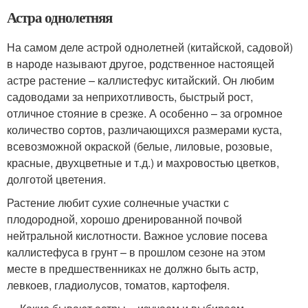
Астра однолетняя
На самом деле астрой однолетней (китайской, садовой)
в народе называют другое, родственное настоящей
астре растение – каллистефус китайский. Он любим
садоводами за неприхотливость, быстрый рост,
отличное стояние в срезке. А особенно – за огромное
количество сортов, различающихся размерами куста,
всевозможной окраской (белые, лиловые, розовые,
красные, двухцветные и т.д.) и махровостью цветков,
долготой цветения.
Растение любит сухие солнечные участки с
плодородной, хорошо дренированной почвой
нейтральной кислотности. Важное условие посева
каллистефуса в грунт – в прошлом сезоне на этом
месте в предшественниках не должно быть астр,
левкоев, гладиолусов, томатов, картофеля.