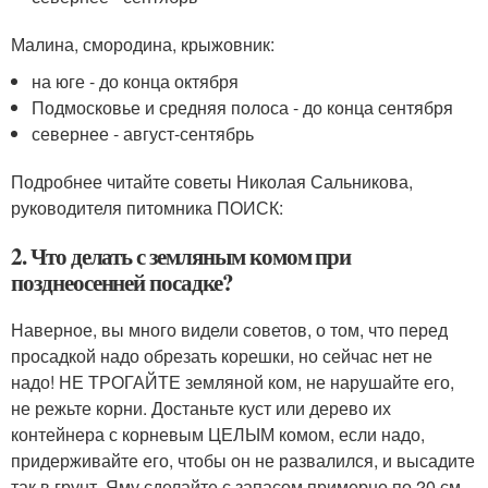
Малина, смородина, крыжовник:
на юге - до конца октября
Подмосковье и средняя полоса - до конца сентября
севернее - август-сентябрь
Подробнее читайте советы Николая Сальникова,
руководителя питомника ПОИСК:
2. Что делать с земляным комом при
позднеосенней посадке?
Наверное, вы много видели советов, о том, что перед
просадкой надо обрезать корешки, но сейчас нет не
надо! НЕ ТРОГАЙТЕ земляной ком, не нарушайте его,
не режьте корни. Достаньте куст или дерево их
контейнера с корневым ЦЕЛЫМ комом, если надо,
придерживайте его, чтобы он не развалился, и высадите
так в грунт. Яму сделайте с запасом примерно по 20 см