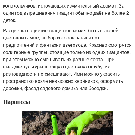
колокольчиков, источающих изумительный аромат. За
один год выращивания гиацинт обычно даёт не более 2
деток.
Расцветка соцветие гиацинтов может быть в любой
цветовой гамме, выбор которой зависит от
предпочтений и фантазии цветовода. Красиво смотрятся
солитерные группы, стоящие только из одних гиацинтов,
при этом можно смешивать их разные сорта. При
высадке культуры в общую цветочную клубу их
разновидности не смешивают. Ими можно украсить
пространство возле невысоких хвойников, оформить
дорожки, фасад садового домика или беседки.
Нарциссы