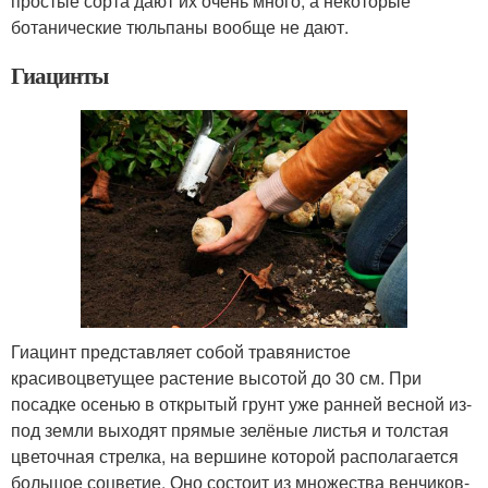
простые сорта дают их очень много, а некоторые
ботанические тюльпаны вообще не дают.
Гиацинты
Гиацинт представляет собой травянистое
красивоцветущее растение высотой до 30 см. При
посадке осенью в открытый грунт уже ранней весной из-
под земли выходят прямые зелёные листья и толстая
цветочная стрелка, на вершине которой располагается
большое соцветие. Оно состоит из множества венчиков-