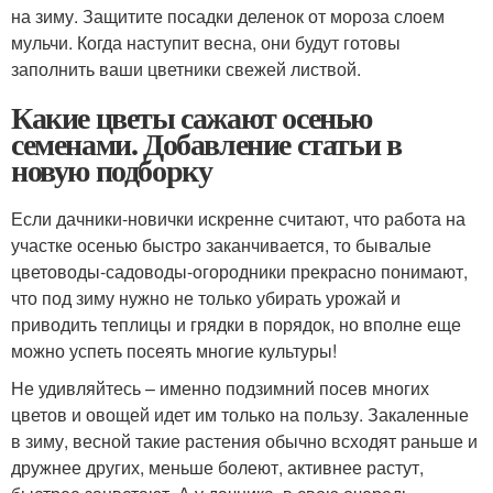
на зиму. Защитите посадки деленок от мороза слоем
мульчи. Когда наступит весна, они будут готовы
заполнить ваши цветники свежей листвой.
Какие цветы сажают осенью
семенами. Добавление статьи в
новую подборку
Если дачники-новички искренне считают, что работа на
участке осенью быстро заканчивается, то бывалые
цветоводы-садоводы-огородники прекрасно понимают,
что под зиму нужно не только убирать урожай и
приводить теплицы и грядки в порядок, но вполне еще
можно успеть посеять многие культуры!
Не удивляйтесь – именно подзимний посев многих
цветов и овощей идет им только на пользу. Закаленные
в зиму, весной такие растения обычно всходят раньше и
дружнее других, меньше болеют, активнее растут,