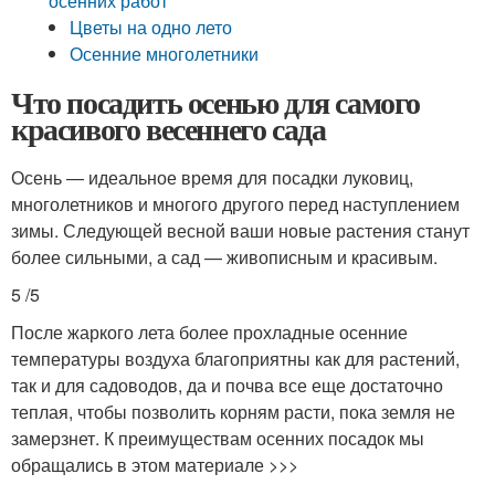
осенних работ
Цветы на одно лето
Осенние многолетники
Что посадить осенью для самого
красивого весеннего сада
Осень — идеальное время для посадки луковиц,
многолетников и многого другого перед наступлением
зимы. Следующей весной ваши новые растения станут
более сильными, а сад — живописным и красивым.
5 /5
После жаркого лета более прохладные осенние
температуры воздуха благоприятны как для растений,
так и для садоводов, да и почва все еще достаточно
теплая, чтобы позволить корням расти, пока земля не
замерзнет. К преимуществам осенних посадок мы
обращались в этом материале >>>