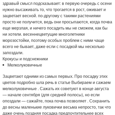
здравый смысл подсказывает: в первую очередь с осени
нужно высаживать то, что трогается в рост, оживает и
зацветает весной. по-другому с такими растениями
просто не получится, ведь они просыпаются, когда почва
еще мерзлая, и ничего посадить мы не сможем, как бы
ни хотели. весеннецветущие многолетники
морозостойки, поэтому особых проблем с ними чаще
всего не бывает, даже если с посадкой мы несколько
запоздали.
Крокусы и подснежники
Мелколуковичные
Зацветают одними из самых первых. Про посадку этих
цветов подробно шла речь в статье Выбираем и сажаем
мелколуковичные . Сажать их советуют в конце августа
— начале сентября (для средней полосы), но если
опоздали — сажайте, пока почва позволяет . Сохранить
до весны маленькие луковички весьма непросто, так что
даже очень поздняя посадка предпочтительнее всех