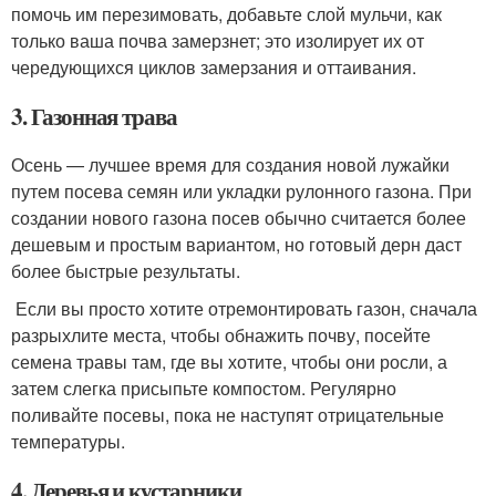
помочь им перезимовать, добавьте слой мульчи, как
только ваша почва замерзнет; это изолирует их от
чередующихся циклов замерзания и оттаивания.
3. Газонная трава
Осень — лучшее время для создания новой лужайки
путем посева семян или укладки рулонного газона. При
создании нового газона посев обычно считается более
дешевым и простым вариантом, но готовый дерн даст
более быстрые результаты.
Если вы просто хотите отремонтировать газон, сначала
разрыхлите места, чтобы обнажить почву, посейте
семена травы там, где вы хотите, чтобы они росли, а
затем слегка присыпьте компостом. Регулярно
поливайте посевы, пока не наступят отрицательные
температуры.
4. Деревья и кустарники