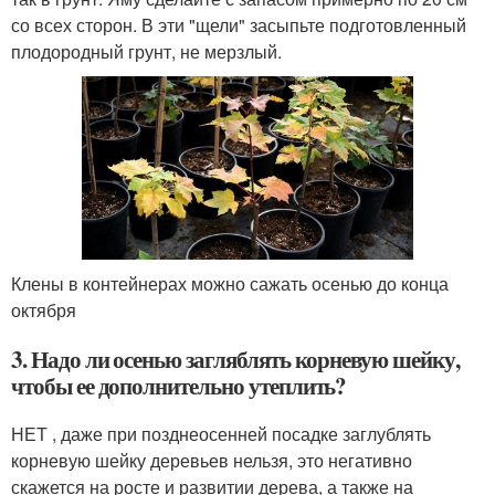
со всех сторон. В эти "щели" засыпьте подготовленный
плодородный грунт, не мерзлый.
Клены в контейнерах можно сажать осенью до конца
октября
3. Надо ли осенью загляблять корневую шейку,
чтобы ее дополнительно утеплить?
НЕТ , даже при позднеосенней посадке заглублять
корневую шейку деревьев нельзя, это негативно
скажется на росте и развитии дерева, а также на