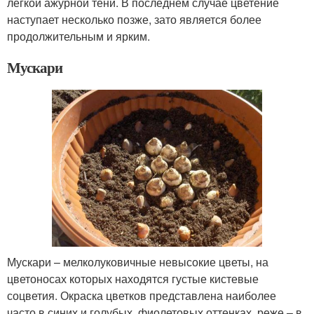
лёгкой ажурной тени. В последнем случае цветение
наступает несколько позже, зато является более
продолжительным и ярким.
Мускари
Мускари – мелколуковичные невысокие цветы, на
цветоносах которых находятся густые кистевые
соцветия. Окраска цветков представлена наиболее
часто в синих и голубых, фиолетовых оттенках, реже – в