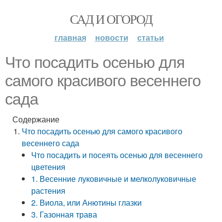
САД И ОГОРОД
главная
новости
статьи
Что посадить осенью для
самого красивого весеннего
сада
Содержание
Что посадить осенью для самого красивого
весеннего сада
Что посадить и посеять осенью для весеннего
цветения
1. Весенние луковичные и мелколуковичные
растения
2. Виола, или Анютины глазки
3. Газонная трава