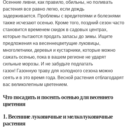
Осенние ливни, как правило, обильны, но поливать
растения все равно легко, если дождь
задерживается. Проблемы с вредителями и болезнями
также исчезают осенью. Кроме того, поздний сезон часто
становится временем скидок в садовых центрах,
которые пытаются продать запасы до зимы. Ищите
предложения на весеннецветущие луковицы,
многолетники, деревья и кустарники, которые можно
сажать осенью, пока в вашем регионе не ударят
сильные морозы. И не забудьте подлатать
газон! Газонную траву для холодного сезона можно
сеять и в это время года. Весной растения отблагодарят
вас великолепным цветением.
Что посадить и посеять осенью для весеннего
цветения
1. Весенние луковичные и мелколуковичные
растения