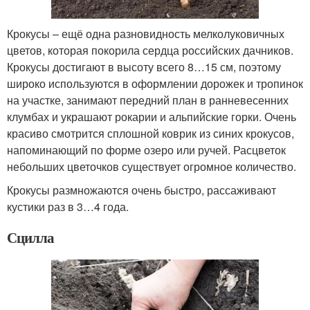
Крокусы – ещё одна разновидность мелколуковичных
цветов, которая покорила сердца российских дачников.
Крокусы достигают в высоту всего 8…15 см, поэтому
широко используются в оформлении дорожек и тропинок
на участке, занимают передний план в ранневесенних
клумбах и украшают рокарии и альпийские горки. Очень
красиво смотрится сплошной коврик из синих крокусов,
напоминающий по форме озеро или ручей. Расцветок
небольших цветочков существует огромное количество.
Крокусы размножаются очень быстро, рассаживают
кустики раз в 3…4 года.
Сцилла