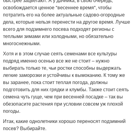
быстрее зацветают. А у дачника, в свою очередь,
освобождается ценное "весеннее время", чтобы
потратить его на более актуальные садово-огородные
дела, которые нельзя перенести на другое время. Лучше
всего для подзимнего посева подходят регионы с
теплыми зимами или холодными, но обязательно
многоснежными.
Хотя и в этом случае сеять семенами все культуры
подряд именно осенью все же не стоит – нужно
выбирать только те, чьи ростки способны выдержать
легкие заморозки и устойчивы к вымоканию. К тому же
вы заранее, пока стоит теплая погода, должны
подготовить для них грядки и клумбы. Также стоит сеять
семена чуть гуще, чем при весенней посадке – так вы
обезопасите растения при условии совсем уж плохой
погоды.
Итак, какие однолетники хорошо переносят подзимний
посев? Выбирайте.