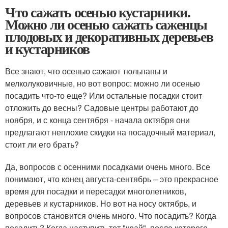
Что сажать осенью кустарники.
Можно ли осенью сажать саженцы
плодовых и декоративных деревьев
и кустарников
Все знают, что осенью сажают тюльпаны и
мелколуковичные, но вот вопрос: можно ли осенью
посадить что-то еще? Или остальные посадки стоит
отложить до весны? Садовые центры работают до
ноября, и с конца сентября - начала октября они
предлагают неплохие скидки на посадочный материал,
стоит ли его брать?
Да, вопросов с осенними посадками очень много. Все
понимают, что конец августа-сентябрь – это прекрасное
время для посадки и пересадки многолетников,
деревьев и кустарников. Но вот на носу октябрь, и
вопросов становится очень много. Что посадить? Когда
посадить? Когда наступить тот "край", после которого