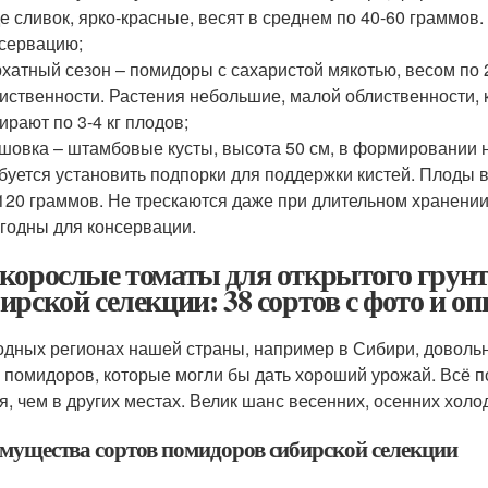
е сливок, ярко-красные, весят в среднем по 40-60 граммов
сервацию;
хатный сезон – помидоры с сахаристой мякотью, весом по 
иственности. Растения небольшие, малой облиственности, 
ирают по 3-4 кг плодов;
шовка – штамбовые кусты, высота 50 см, в формировании 
буется установить подпорки для поддержки кистей. Плоды в
120 граммов. Не трескаются даже при длительном хранении.
годны для консервации.
корослые томаты для открытого грунт
ирской селекции: 38 сортов с фото и о
одных регионах нашей страны, например в Сибири, доволь
 помидоров, которые могли бы дать хороший урожай. Всё по
я, чем в других местах. Велик шанс весенних, осенних хол
мущества сортов помидоров сибирской селекции