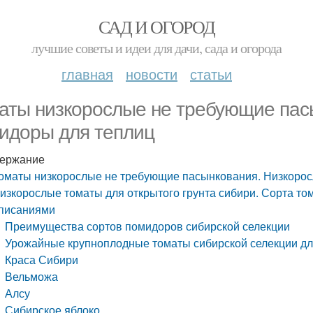
САД И ОГОРОД
лучшие советы и идеи для дачи, сада и огорода
главная
новости
статьи
аты низкорослые не требующие пас
идоры для теплиц
ержание
оматы низкорослые не требующие пасынкования. Низкоро
изкорослые томаты для открытого грунта сибири. Сорта том
писаниями
Преимущества сортов помидоров сибирской селекции
Урожайные крупноплодные томаты сибирской селекции дл
Краса Сибири
Вельможа
Алсу
Сибирское яблоко