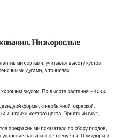
кования. Низкорослые
нантными сортами, учитывая высоту кустов
леночными дугами, в тоннелях.
, хорошим вкусом. По высоте растения – 40-50
цевидной формы, с необычной окраской.
и и штрихи желтого цвета. Приятный вкус,
ется прекрасными показатели по сбору плодов,
и удаление пасынков не требуется. Помидоры в