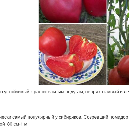
о устойчивый к растительным недугам, неприхотливый и л
чески самый популярный у сибиряков. Созревший помидор в
ой 80 см-1 м.