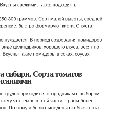
. Вкусны свежими, также подходят в
250-300 граммов. Сорт малой высоты, средней
крепкие, быстро формируют кисти. С куста
не нуждается. В период созревания помидоров
 виде цилиндриков, хорошего вкуса, весят по
 Вкусны такие помидоры в соках, соусах,
а сибири. Сорта томатов
писаниями
но трудно приходится огородникам с выбором
тому что земля в этой части страны более
одов. Поэтому и были выведены особые сорта.