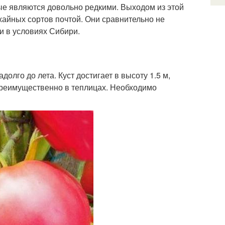
рые являются довольно редкими. Выходом из этой
жайных сортов почтой. Они сравнительно не
и в условиях Сибири.
лго до лета. Куст достигает в высоту 1.5 м,
преимущественно в теплицах. Необходимо