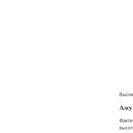
Высок
Алсу
Факти
высот