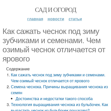
САД И ОГОРОД
главная
новости
статьи
Как сажать чеснок под зиму
зубчиками и семенами. Чем
озимый чеснок отличается от
ярового
Содержание
Как сажать чеснок под зиму зубчиками и семенами.
Чем озимый чеснок отличается от ярового
Семена чеснока. Причины выращивания чеснока из
семян
Достоинства и недостатки такого способа
Технология выращивания чеснока из бульбочек. Как
вырастить чеснок из бульбочек пошагово?