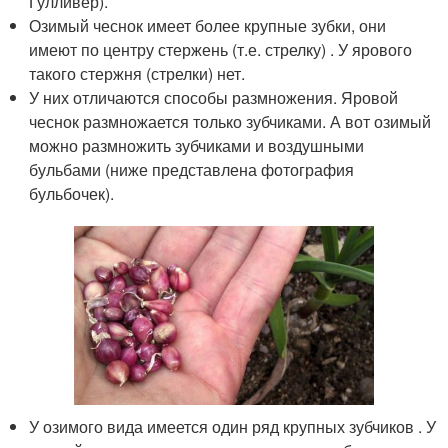
Гулливер).
Озимый чеснок имеет более крупные зубки, они
имеют по центру стержень (т.е. стрелку) . У ярового
такого стержня (стрелки) нет.
У них отличаются способы размножения. Яровой
чеснок размножается только зубчиками. А вот озимый
можно размножить зубчиками и воздушными
бульбами (ниже представлена фотография
бульбочек).
У озимого вида имеется один ряд крупных зубчиков . У