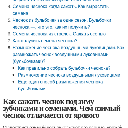
Семена чеснока когда сажать. Как вырастить
семена
Чеснок из бульбочек за один сезон. Бульбочки
чеснока —, что это, как их получить?
Семена чеснока из стрелок. Сажать осенью
Как получить семена чеснока?
Размножение чеснока воздушными луковицами. Как
размножать чеснок воздушными луковицами
(бульбочками)?
Как правильно собрать бульбочки чеснока?
Размножение чеснока воздушными луковицами
Еще один способ размножения чеснока
бульбочками
Как сажать чеснок под зиму
зубчиками и семенами. Чем озимый
чеснок отличается от ярового
Существует озимый чеснок (сажают его осенью, урожай