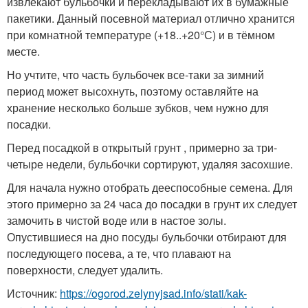
извлекают бульбочки и перекладывают их в бумажные
пакетики. Данный посевной материал отлично хранится
при комнатной температуре (+18..+20°С) и в тёмном
месте.
Но учтите, что часть бульбочек все-таки за зимний
период может высохнуть, поэтому оставляйте на
хранение несколько больше зубков, чем нужно для
посадки.
Перед посадкой в открытый грунт , примерно за три-
четыре недели, бульбочки сортируют, удаляя засохшие.
Для начала нужно отобрать дееспособные семена. Для
этого примерно за 24 часа до посадки в грунт их следует
замочить в чистой воде или в настое золы.
Опустившиеся на дно посуды бульбочки отбирают для
последующего посева, а те, что плавают на
поверхности, следует удалить.
Источник:
https://ogorod.zelynyjsad.info/stati/kak-