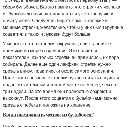
сбору бульбочек. Важно помнить, что стрелки у чеснока
из бульбочек начинают появляться уже к концу июня —
началу июля. Следует выбирать самые крепкие и
мощные стрелки, желательно, чтобы у них были крупные
соцветия: в таких и луковки будут больше.
У многих сортов стрелки закручены, они становятся
прямыми по мере созревания. Это является
показателем: как только стрелки выпрямились, их пора
собирать. Далее еще один лайфхак: стрелки нужно
срезать внизу, практически около самого основания.
Поле этого срезанные стрелки нужно связать в пучок и
подвесить в темном и теплом месте не менее, чем на
три недели. За это время они полностью дозреют и
высохнут. После этого соцветия с бульбочками можно
срезать с побега и положить на хранение.
Когда высаживать чеснок из бульбочек?
Чтобы вырастить чеснок на подоконнике, нужно