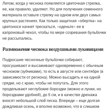
Летом, когда у чеснока появляется цветочная стрелка,
ее, как правило, удаляют. Но для получения семенного
материала оставьте стрелку на одном или двух самых
крупных растениях. Как только защитная «обертка» на
цветоносе начнет трескаться, «оденьте» ее в
капроновый чехол, чтобы по мере созревания бульбочки
не рассыпались.
Размножение чеснока воздушными луковицами
Подросшие чесночные бульбочки собирают,
просушивают и высаживают одновременно с обычным
чесноком (зубчиками), то есть в августе или сентябре (в
зависимости от региона). Можно высадить и на одной
грядке, но с краю, чтобы не попутать. Для этого
проделывают неглубокие бороздки (можно и лунки, но
бороздками удобней), до 5 см, и в качестве дренажа
вносят небольшой слой песка. Впереди – еще долгая
дождливая осень, и вполне возможно, что в слишком