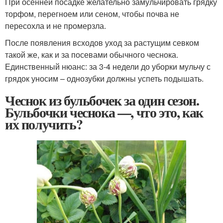
При осенней посадке желательно замульчировать грядку
торфом, перегноем или сеном, чтобы почва не
пересохла и не промерзла.
После появления всходов уход за растущим севком
такой же, как и за посевами обычного чеснока.
Единственный нюанс: за 3-4 недели до уборки мульчу с
грядок уносим – однозубки должны успеть подышать.
Чеснок из бульбочек за один сезон.
Бульбочки чеснока —, что это, как
их получить?