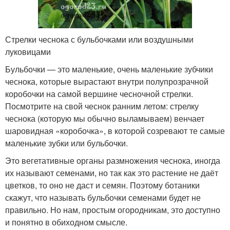
Стрелки чеснока с бульбочками или воздушными
луковицами
Бульбочки — это маленькие, очень маленькие зубчики
чеснока, которые вырастают внутри полупрозрачной
коробочки на самой вершине чесночной стрелки.
Посмотрите на свой чеснок ранним летом: стрелку
чеснока (которую мы обычно выламываем) венчает
шаровидная «коробочка», в которой созревают те самые
маленькие зубки или бульбочки.
Это вегетативные органы размножения чеснока, иногда
их называют семенами, но так как это растение не даёт
цветков, то оно не даст и семян. Поэтому ботаники
скажут, что называть бульбочки семенами будет не
правильно. Но нам, простым огородникам, это доступно
и понятно в обиходном смысле.