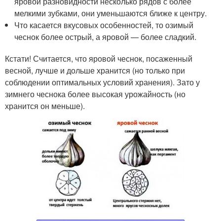
яровой разновидности несколько рядов с более
мелкими зубками, они уменьшаются ближе к центру.
Что касается вкусовых особенностей, то озимый
чеснок более острый, а яровой — более сладкий.
Кстати! Считается, что яровой чеснок, посаженный
весной, лучше и дольше хранится (но только при
соблюдении оптимальных условий хранения). Зато у
зимнего чеснока более высокая урожайность (но
хранится он меньше).