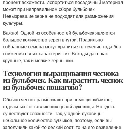
процент всхожести. Испортиться посадочный материал
может при неправильном сборе бульбочек.
Невызревшие зерна не подходят для размножения
культуры.
Важно! Одной из особенностей бульбочек является
большое количество зерен внутри. Правильно
собранные семена могут храниться в течение года без
снижения своих характеристик. Всходы дают как
крупные, так и мелкие зернышки.
Технология выращивания чеснока
из бульбочек. Как вырастить чеснок
из бульбочек пошагово?
Обычно чеснок размножают при помощи зубчиков,
отдельных составляющих целой луковицы. Но здесь
существуют сложности. Так, у одной луковицы
небольшое количество зубчиков, поэтому, если вы
заполучили какой-то редкий сорт, то на его разведение