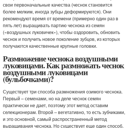
свои первоначальные качества (чеснок становится
более мелким, иногда зубцы деформируются). Они
рекомендуют время от времени (примерно один раз в
пять лет) выращивать партию чеснока из семян
(«воздушных луковичек»), чтобы оздоровить, обновить
чеснок и получить новое поколение зубцов, из которых
получаются качественные крупные головки.
Размножение чеснока воздушными
луковицами. Как размножать чеснок
воздушными луковицами
(бульбочками)?
Существует три способа размножения озимого чеснока.
Первый – семенами, но на деле чеснок семян
практически не дает, поэтому этот метод оставим
селекционерам. Второй – вегетативно, то есть зубчиками,
и это основной, самый распространенный метод
выращивания чеснока. Но существует еще один способ,