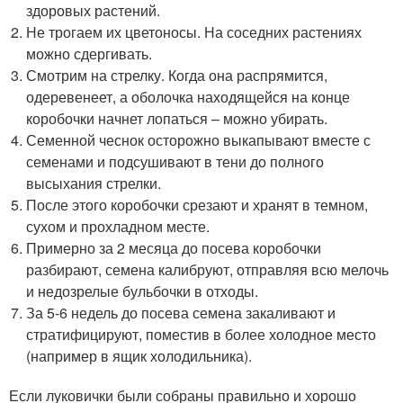
здоровых растений.
Не трогаем их цветоносы. На соседних растениях
можно сдергивать.
Смотрим на стрелку. Когда она распрямится,
одеревенеет, а оболочка находящейся на конце
коробочки начнет лопаться – можно убирать.
Семенной чеснок осторожно выкапывают вместе с
семенами и подсушивают в тени до полного
высыхания стрелки.
После этого коробочки срезают и хранят в темном,
сухом и прохладном месте.
Примерно за 2 месяца до посева коробочки
разбирают, семена калибруют, отправляя всю мелочь
и недозрелые бульбочки в отходы.
За 5-6 недель до посева семена закаливают и
стратифицируют, поместив в более холодное место
(например в ящик холодильника).
Если луковички были собраны правильно и хорошо