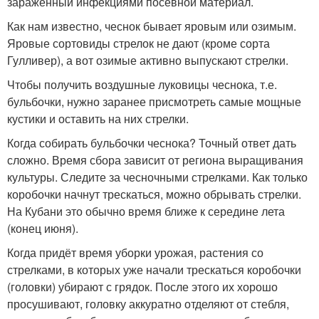
зараженный инфекциями посевной материал.
Как нам известно, чеснок бывает яровым или озимым.
Яровые сортовиды стрелок не дают (кроме сорта
Гулливер), а вот озимые активно выпускают стрелки.
Чтобы получить воздушные луковицы чеснока, т.е.
бульбочки, нужно заранее присмотреть самые мощные
кустики и оставить на них стрелки.
Когда собирать бульбочки чеснока? Точный ответ дать
сложно. Время сбора зависит от региона выращивания
культуры. Следите за чесночными стрелками. Как только
коробочки начнут трескаться, можно обрывать стрелки.
На Кубани это обычно время ближе к середине лета
(конец июня).
Когда придёт время уборки урожая, растения со
стрелками, в которых уже начали трескаться коробочки
(головки) убирают с грядок. После этого их хорошо
просушивают, головку аккуратно отделяют от стебля,