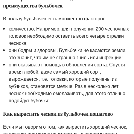
преимущества бульбочек
В пользу бульбочек есть множество факторов:
количество. Например, для получения 200 чесночных
головок необходимо оставить всего четыре стрелки
чеснока;
они бодры и здоровы. Бульбочки не касаются земли,
это значит, что им не страшна гниль или инфекции;
они оказывают помощь в обновлении сорта. Спустя
время любой, даже самый хороший сорт,
вырождается, т.е. головки, которые получены из
зубчиков, становятся мельче. Раз в несколько лет
чеснок необходимо омолаживать, для этого отлично
подойдут бубочки;
Как вырастить чеснок из бульбочек пошагово
Если мы говорим о том, как вырастить хороший чеснок,
то следует внимательно отнестись к первому этапу —