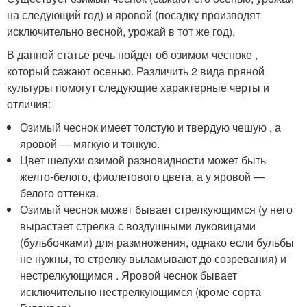
на следующий год) и яровой (посадку производят
исключительно весной, урожай в тот же год).
В данной статье речь пойдет об озимом чесноке ,
который сажают осенью. Различить 2 вида пряной
культуры помогут следующие характерные черты и
отличия:
Озимый чеснок имеет толстую и твердую чешую , а
яровой — мягкую и тонкую.
Цвет шелухи озимой разновидности может быть
желто-белого, фиолетового цвета, а у яровой —
белого оттенка.
Озимый чеснок может бывает стрелкующимся (у него
вырастает стрелка с воздушными луковицами
(бульбочками) для размножения, однако если бульбы
не нужны, то стрелку выламывают до созревания) и
нестрелкующимся . Яровой чеснок бывает
исключительно нестрелкующимся (кроме сорта