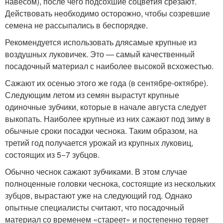
навесом), после чего подсохшие соцветия срезают.
Действовать необходимо осторожно, чтобы созревшие
семена не рассыпались в беспорядке.
Рекомендуется использовать длясамые крупные из
воздушных луковичек. Это — самый качественный
посадочный материал с наиболее высокой всхожестью.
Сажают их осенью этого же года (в сентябре-октябре).
Следующим летом из семян вырастут крупные
одиночные зубчики, которые в начале августа следует
выкопать. Наиболее крупные из них сажают под зиму в
обычные сроки посадки чеснока. Таким образом, на
третий год получается урожай из крупных луковиц,
состоящих из 5−7 зубцов.
Обычно чеснок сажают зубчиками. В этом случае
полноценные головки чеснока, состоящие из нескольких
зубцов, вырастают уже на следующий год. Однако
опытные специалисты считают, что посадочный
материал со временем «стареет» и постепенно теряет