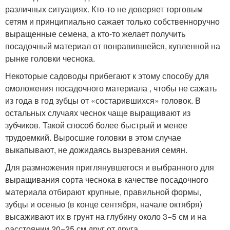
различных ситуациях. Кто-то не доверяет торговым
сетям и принципиально сажает только собственноручно
выращенные семена, а кто-то желает получить
посадочный материал от понравившейся, купленной на
рынке головки чеснока.
Некоторые садоводы прибегают к этому способу для
омоложения посадочного материала , чтобы не сажать
из года в год зубцы от «состарившихся» головок. В
остальных случаях чеснок чаще выращивают из
зубчиков. Такой способ более быстрый и менее
трудоемкий. Выросшие головки в этом случае
выкапывают, не дожидаясь вызревания семян.
Для размножения приглянувшегося и выбранного для
выращивания сорта чеснока в качестве посадочного
материала отбирают крупные, правильной формы,
зубцы и осенью (в конце сентября, начале октября)
высаживают их в грунт на глубину около 3−5 см и на
расстоянии 20−25 см друг от друга.