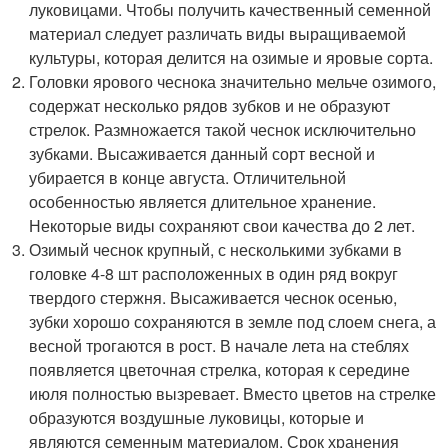
луковицами. Чтобы получить качественный семенной
материал следует различать виды выращиваемой
культуры, которая делится на озимые и яровые сорта.
Головки ярового чеснока значительно мельче озимого,
содержат несколько рядов зубков и не образуют
стрелок. Размножается такой чеснок исключительно
зубками. Высаживается данный сорт весной и
убирается в конце августа. Отличительной
особенностью является длительное хранение.
Некоторые виды сохраняют свои качества до 2 лет.
Озимый чеснок крупный, с несколькими зубками в
головке 4-8 шт расположенных в один ряд вокруг
твердого стержня. Высаживается чеснок осенью,
зубки хорошо сохраняются в земле под слоем снега, а
весной трогаются в рост. В начале лета на стеблях
появляется цветочная стрелка, которая к середине
июля полностью вызревает. Вместо цветов на стрелке
образуются воздушные луковицы, которые и
являются семенным материалом. Срок хранения