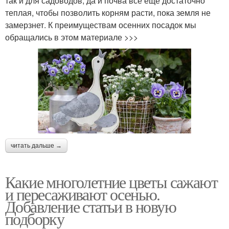
так и для садоводов, да и почва все еще достаточно
теплая, чтобы позволить корням расти, пока земля не
замерзнет. К преимуществам осенних посадок мы
обращались в этом материале >>>
читать дальше →
Какие многолетние цветы сажают
и пересаживают осенью.
Добавление статьи в новую
подборку