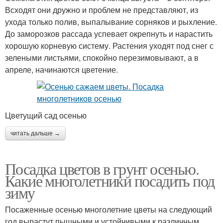
Всходят они дружно и проблем не представляют, из
ухода только полив, выпалывание сорняков и рыхление.
До заморозков рассада успевает окрепнуть и нарастить
хорошую корневую систему. Растения уходят под снег с
зелеными листьями, спокойно перезимовывают, а в
апреле, начинаются цветение.
Цветущий сад осенью
читать дальше →
Посадка цветов в грунт осенью.
Какие многолетники посадить под
зиму
Посаженные осенью многолетние цветы на следующий
год вырастут пышными и устойчивыми к различным