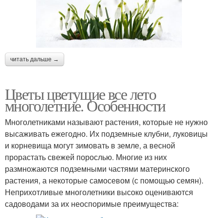
читать дальше →
Цветы цветущие все лето
многолетние. Особенности
Многолетниками называют растения, которые не нужно
высаживать ежегодно. Их подземные клубни, луковицы
и корневища могут зимовать в земле, а весной
прорастать свежей порослью. Многие из них
размножаются подземными частями материнского
растения, а некоторые самосевом (с помощью семян).
Неприхотливые многолетники высоко оцениваются
садоводами за их неоспоримые преимущества: