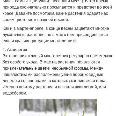
Май – самый "цветущий" весенний месяц. В это время
природа окончательно просыпается и предстает во всей
красе. Давайте посмотрим, какие растения одарят нас
своим цветением поздней весной.
Как и в марте-апреле, в конце весны зацветают многие
луковичные растения, но в мае к ним присоединяются
еще и красивоцветущие многолетники.
1. Аквилегия
Этот неприхотливый многолетник регулярно цветет даже
без особого ухода. В мае на растении появляются
привлекательные цветки необычной формы. Между
чашелистиками расположены узкие воронковидные
лепестки со шпорцами, в которых скапливается вода.
Именно поэтому растение и назвали аквилегией, или
водосбором.