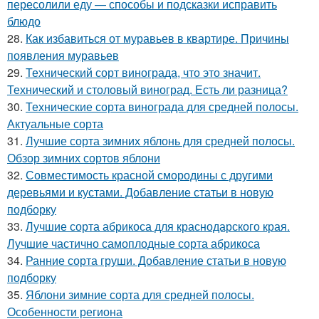
пересолили еду — способы и подсказки исправить
блюдо
28.
Как избавиться от муравьев в квартире. Причины
появления муравьев
29.
Технический сорт винограда, что это значит.
Технический и столовый виноград. Есть ли разница?
30.
Технические сорта винограда для средней полосы.
Актуальные сорта
31.
Лучшие сорта зимних яблонь для средней полосы.
Обзор зимних сортов яблони
32.
Совместимость красной смородины с другими
деревьями и кустами. Добавление статьи в новую
подборку
33.
Лучшие сорта абрикоса для краснодарского края.
Лучшие частично самоплодные сорта абрикоса
34.
Ранние сорта груши. Добавление статьи в новую
подборку
35.
Яблони зимние сорта для средней полосы.
Особенности региона