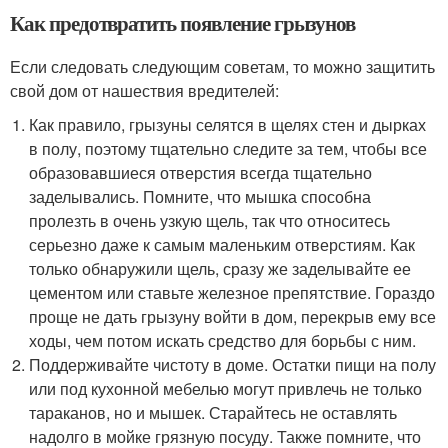
Как предотвратить появление грызунов
Если следовать следующим советам, то можно защитить
свой дом от нашествия вредителей:
Как правило, грызуны селятся в щелях стен и дырках
в полу, поэтому тщательно следите за тем, чтобы все
образовавшиеся отверстия всегда тщательно
заделывались. Помните, что мышка способна
пролезть в очень узкую щель, так что относитесь
серьезно даже к самым маленьким отверстиям. Как
только обнаружили щель, сразу же заделывайте ее
цементом или ставьте железное препятствие. Гораздо
проще не дать грызуну войти в дом, перекрыв ему все
ходы, чем потом искать средство для борьбы с ним.
Поддерживайте чистоту в доме. Остатки пищи на полу
или под кухонной мебелью могут привлечь не только
тараканов, но и мышек. Старайтесь не оставлять
надолго в мойке грязную посуду. Также помните, что