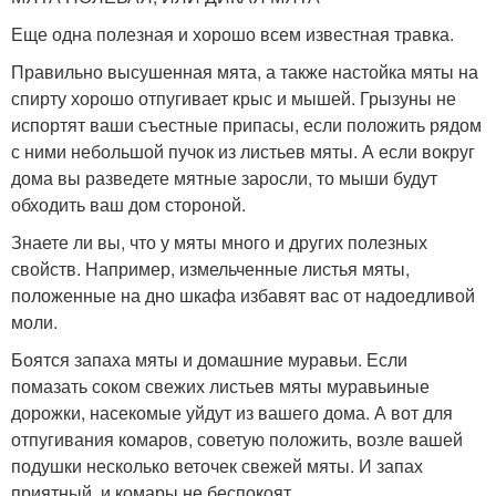
Еще одна полезная и хорошо всем известная травка.
Правильно высушенная мята, а также настойка мяты на
спирту хорошо отпугивает крыс и мышей. Грызуны не
испортят ваши съестные припасы, если положить рядом
с ними небольшой пучок из листьев мяты. А если вокруг
дома вы разведете мятные заросли, то мыши будут
обходить ваш дом стороной.
Знаете ли вы, что у мяты много и других полезных
свойств. Например, измельченные листья мяты,
положенные на дно шкафа избавят вас от надоедливой
моли.
Боятся запаха мяты и домашние муравьи. Если
помазать соком свежих листьев мяты муравьиные
дорожки, насекомые уйдут из вашего дома. А вот для
отпугивания комаров, советую положить, возле вашей
подушки несколько веточек свежей мяты. И запах
приятный, и комары не беспокоят.