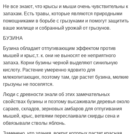
Не все знают, что крысы и мыши очень чувствительны к
запахам. Есть травы, которые являются природными
помощниками в борьбе с грызунами и помогут защитить
ваше жилище и собранный урожай от грызунов.
БУЗИНА
Бузина обладает отпугивающим эффектом против
мышей и крыс,т. к. они не выносят ее неприятного
запаха. Корни бузины черной выделяют синильную
кислоту. Растение умеренно ядовито для
млекопитающих, поэтому там, где растет бузина, мелкие
грызуны не поселятся.
Люди с древности знали об этих замечательных
свойствах бузины и поэтому высаживали деревья около
сараев, складов, зерновых амбаров для отпугивания
мышей, крыс, ветвями переслаивали скирды сена и
обвязывали стволы яблонь.
Замечено, что здания, вокруг которых растет красная