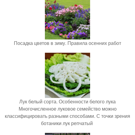
Посадка цветов в зиму. Правила осенних работ
Лук белый сорта. Особенности белого лука
Многочисленное луковое семейство можно
классифицировать разными способами. С точки зрения
ботаники лук репчатый