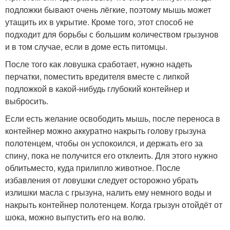
подложки бывают очень лёгкие, поэтому мышь может
утащить их в укрытие. Кроме того, этот способ не
подходит для борьбы с большим количеством грызунов
и в том случае, если в доме есть питомцы.
После того как ловушка сработает, нужно надеть
перчатки, поместить вредителя вместе с липкой
подложкой в какой‑нибудь глубокий контейнер и
выбросить.
Если есть желание освободить мышь, после переноса в
контейнер можно аккуратно накрыть голову грызуна
полотенцем, чтобы он успокоился, и держать его за
спину, пока не получится его отклеить. Для этого нужно
облитьместо, куда прилипло животное. После
избавления от ловушки следует осторожно убрать
излишки масла с грызуна, налить ему немного воды и
накрыть контейнер полотенцем. Когда грызун отойдёт от
шока, можно выпустить его на волю.