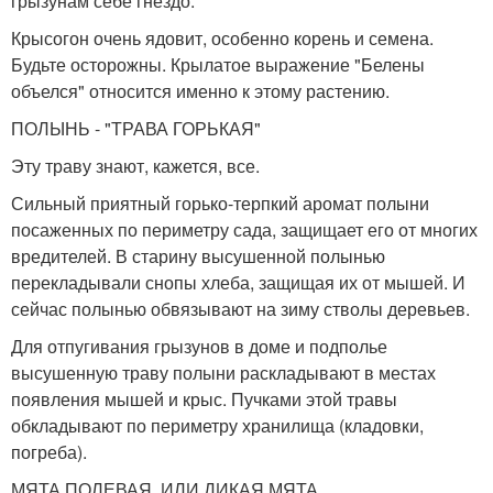
грызунам себе гнездо.
Крысогон очень ядовит, особенно корень и семена.
Будьте осторожны. Крылатое выражение "Белены
объелся" относится именно к этому растению.
ПОЛЫНЬ - "ТРАВА ГОРЬКАЯ"
Эту траву знают, кажется, все.
Сильный приятный горько-терпкий аромат полыни
посаженных по периметру сада, защищает его от многих
вредителей. В старину высушенной полынью
перекладывали снопы хлеба, защищая их от мышей. И
сейчас полынью обвязывают на зиму стволы деревьев.
Для отпугивания грызунов в доме и подполье
высушенную траву полыни раскладывают в местах
появления мышей и крыс. Пучками этой травы
обкладывают по периметру хранилища (кладовки,
погреба).
МЯТА ПОЛЕВАЯ, ИЛИ ДИКАЯ МЯТА