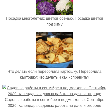
Посадка многолетних цветов осенью. Посадка цветов
под зиму
Что делать если пересолила картошку. Пересолила
картошку: что делать и как исправить?
Садовые работы в сентябре в подмосковье. Сентябрь
2020: календарь садовых работа на даче и огороде