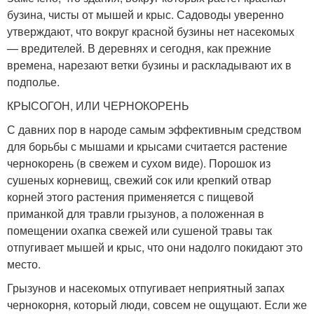
бузина, чисты от мышей и крыс. Садоводы уверенно
утверждают, что вокруг красной бузины нет насекомых
— вредителей. В деревнях и сегодня, как прежние
времена, нарезают ветки бузины и раскладывают их в
подполье.
КРЫСОГОН, ИЛИ ЧЕРНОКОРЕНЬ
С давних пор в народе самым эффективным средством
для борьбы с мышами и крысами считается растение
чернокорень (в свежем и сухом виде). Порошок из
сушеных корневищ, свежий сок или крепкий отвар
корней этого растения применяется с пищевой
приманкой для травли грызунов, а положенная в
помещении охапка свежей или сушеной травы так
отпугивает мышей и крыс, что они надолго покидают это
место.
Грызунов и насекомых отпугивает неприятный запах
чернокорня, который люди, совсем не ощущают. Если же