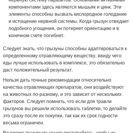
компонентами здесь являются мышьяк и цинк. Эти
элементы способны вызвать кислородное голодание
и истощение нервной системы. Когда грызун отведает
подобного угощения, он потеряет ориентацию и в
конечном счете погибнет.
Следует знать, что грызуны способны адаптироваться к
определенному отравляющему веществу, ввиду чего
яды лучше использовать в комплексе, это обязательно
даст положительный результат.
Нельзя дать точные рекомендации относительно
качества отравляющих препаратов, они воздействуют
на животных по-разному, и это зависит от нескольких
факторов. Следует помнить, что если для травли
грызунов вы решили использовать таблетки, то делайте
это сразу после их покупки, так как их срок годности
весьма ограничен.
Во время травли грызунов постарайтесь, чтобы их