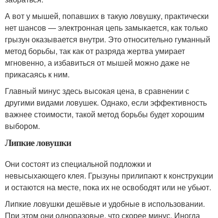
А вот у мышей, попавших в такую ловушку, практически
нет шансов — электронная цепь замыкается, как только
грызун оказывается внутри. Это относительно гуманный
метод борьбы, так как от разряда жертва умирает
мгновенно, а избавиться от мышей можно даже не
прикасаясь к ним.
Главный минус здесь высокая цена, в сравнении с
другими видами ловушек. Однако, если эффективность
важнее стоимости, такой метод борьбы будет хорошим
выбором.
Липкие ловушки
Они состоят из специальной подложки и
невысыхающего клея. Грызуны прилипают к конструкции
и остаются на месте, пока их не освободят или не убьют.
Липкие ловушки дешёвые и удобные в использовании.
При этом они одноразовые, что скорее минус. Иногда