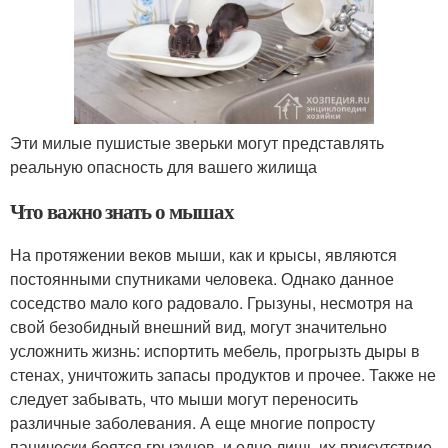
Эти милые пушистые зверьки могут представлять
реальную опасность для вашего жилища
Что важно знать о мышах
На протяжении веков мыши, как и крысы, являются
постоянными спутниками человека. Однако данное
соседство мало кого радовало. Грызуны, несмотря на
свой безобидный внешний вид, могут значительно
усложнить жизнь: испортить мебель, прогрызть дыры в
стенах, уничтожить запасы продуктов и прочее. Также не
следует забывать, что мыши могут переносить
различные заболевания. А еще многие попросту
панически боятся грызунов, и одно лишь их присутствие