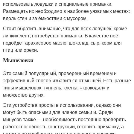
использовать ловушки и специальные приманки.
Размещать их необходимо в наиболее уязвимых местах:
вдоль стен и за ёмкостями с мусором.
Стоит обратить внимание, что для всех ловушек, кроме
липких лент, потребуется приманка. В качестве неё
подойдёт арахисовое масло, шоколад, сыр, корм для
птиц или орехи.
Мышеловки
Это самый популярный, проверенный временем и
эффективный способ избавиться от мышей. Есть разные
типы мышеловок: туннель, клетка, «крокодил» и
множество других.
Эти устройства просты в использовании, однако они
могут быть опасными для членов семьи и. Среди
минусов также — необходимость постоянно проверять
работоспособность конструкции, готовить приманку, а
потом ещё и избавляться от попавшего в ловушку