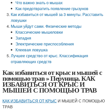
Что важно знать о мышах
Как предотвратить появление грызунов
Как избавиться от мышей за 3 минуты. Расставить
ловушки
Мыши уйдут сами. Физические методы
Классические мышеловки
Западня
Электрические приспособления
Клеевая ловушка
Лучшее средство от крыс. Классификация
отравляющих средств
Как избавиться от крыс и мышей с
помощью трав » Перуница. КАК
ИЗБАВИТЬСЯ ОТ КРЫС И
МЫШЕЙ С ПОМОЩЬЮ ТРАВ
КАК ИЗБАВИТЬСЯ ОТ КРЫС
И МЫШЕЙ С ПОМОЩЬЮ
ТРАВ