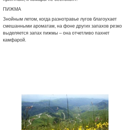
ПИЖМА
Знойным летом, когда разнотравье лугов благоухает
смешанными ароматам, на фоне других запахов резко
выделяется запах пижмы – она отчетливо пахнет
камфарой.