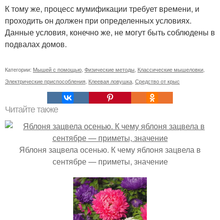
К тому же, процесс мумификации требует времени, и
проходить он должен при определенных условиях.
Данные условия, конечно же, не могут быть соблюдены в
подвалах домов.
Категории:
Мышей с помощью
,
Физические методы
,
Классические мышеловки
,
Электрические приспособления
,
Клеевая ловушка
,
Средство от крыс
Читайте также
Яблоня зацвела осенью. К чему яблоня зацвела в
сентябре — приметы, значение