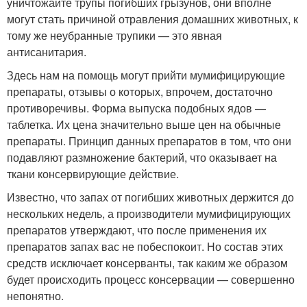
уничтожайте трупы погибших грызунов, они вполне
могут стать причиной отравления домашних животных, к
тому же неубранные трупики — это явная
антисанитария.
Здесь нам на помощь могут прийти мумифицирующие
препараты, отзывы о которых, впрочем, достаточно
противоречивы. Форма выпуска подобных ядов —
таблетка. Их цена значительно выше цен на обычные
препараты. Принцип данных препаратов в том, что они
подавляют размножение бактерий, что оказывает на
ткани консервирующие действие.
Известно, что запах от погибших животных держится до
нескольких недель, а производители мумифицирующих
препаратов утверждают, что после применения их
препаратов запах вас не побеспокоит. Но состав этих
средств исключает консерванты, так каким же образом
будет происходить процесс консервации — совершенно
непонятно.