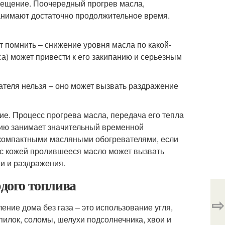
ещение. Поочередный прогрев масла,
анимают достаточно продолжительное время.
т помнить – снижение уровня масла по какой-
а) может привести к его закипанию и серьезным
ателя нельзя – оно может вызвать раздражение
. Процесс прогрева масла, передача его тепла
нию занимает значительный временной
 компактными масляными обогревателями, если
е с кожей пролившееся масло может вызвать
и и раздражения.
рдого топлива
⇨
ние дома без газа – это использование угля,
пилок, соломы, шелухи подсолнечника, хвои и