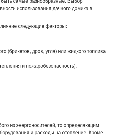
т быть самые разнообразные. Выбор
ивности использования дачного домика в
 влияние следующие факторы:
о (брикетов, дров, угля) или жидкого топлива
утепления и пожаробезопасность).
бого из энергоносителей, то определяющим
оборудования и расходы на отопление. Кроме