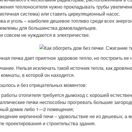
жения теплоносителя нужно прокладывать трубы увеличен
мотечная система) или ставить циркуляционный насос.
ва и уголь – наиболее дешевое топливо среди всех энерго
емлемы для большинства домовладельцев.
и совсем не нуждаются в электричестве.
чная печка дает приятное здоровое тепло, но построить ее 
чание. Нельзя исключать такой источник тепла, как дровяно
 комнаты, в которой он находится.
ошлось и без отрицательных моментов:
 работы отопителя требуется дымоход с хорошей естествен
аллические печки неспособны прогревать большие загородн
ный домик либо 1—2 помещения;
ведение кирпичной печи – удовольствие не из дешевых, а 
пе проектирования и строительства здания.