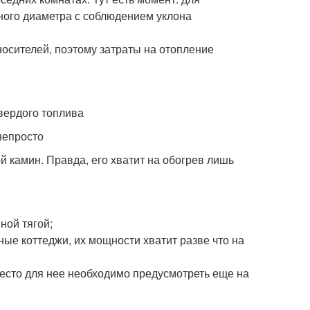
ного диаметра с соблюдением уклона
носителей, поэтому затраты на отопление
непросто
й камин. Правда, его хватит на обогрев лишь
ной тягой;
ые коттеджи, их мощности хватит разве что на
место для нее необходимо предусмотреть еще на