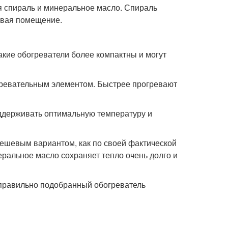
я спираль и минеральное масло. Спираль
ревая помещение.
акие обогреватели более компактны и могут
гревательным элементом. Быстрее прогревают
оддерживать оптимальную температуру и
ешевым вариантом, как по своей фактической
еральное масло сохраняет тепло очень долго и
 правильно подобранный обогреватель