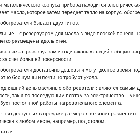
и металлического корпуса прибора находится электрическа
вает масло, которое затем передает тепло на корпус, обог
 обогреватели бывают двух типов:
льные – с резервуаром для масла в виде плоской панели. Т
легко размещены вдоль стен.
ионные – с резервуаром из одинаковых секций с общим на
х за счет большей поверхности
 обогреватели достаточно дешевы и могут долгое время п
ютно бесшумны и почти не требуют ухода.
годняшний день масляные обогреватели являются самым д
ости, так и по последующим платам за электричество – мин
ебует постоянной работы нагревательного элемента.
ство доступных в продаже размеров позволит разместить
ически в любом месте, например, под столом.
татки: