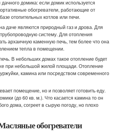
дачного домика: если домик используется
портативные обогреватели, работающие от
базе отопительных котлов или печи.
а даче являются природный газ и дрова. Для
и трубопроводную систему. Для отопления
ть архаичную каменную печь, тем более что она
елением тепла в помещении.
печь. В небольших домах такое отопление будет
аже при небольшой жилой площади. Отопление
буржуйки, камина или посредством современного
ревает помещение, но и позволяет готовить еду.
ки (до 60 кв. м.). Что касается камина то он
го дома, согреет в сырую погоду, но плохо
 Масляные обогреватели