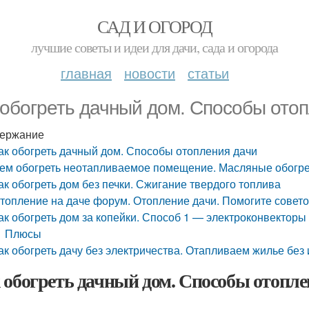
САД И ОГОРОД
лучшие советы и идеи для дачи, сада и огорода
главная
новости
статьи
 обогреть дачный дом. Способы ото
ержание
ак обогреть дачный дом. Способы отопления дачи
ем обогреть неотапливаемое помещение. Масляные обогр
ак обогреть дом без печки. Сжигание твердого топлива
топление на даче форум. Отопление дачи. Помогите совет
ак обогреть дом за копейки. Способ 1 — электроконвекторы
Плюсы
ак обогреть дачу без электричества. Отапливаем жилье без
 обогреть дачный дом. Способы отопле