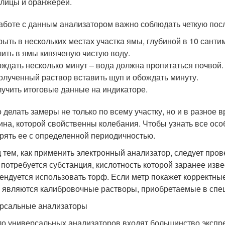
лицы и оранжереи.
аботе с данным анализатором важно соблюдать четкую пос
ыть в нескольких местах участка ямы, глубиной в 10 санти
ить в ямы кипяченую чистую воду.
ждать несколько минут – вода должна пропитаться почвой.
олученный раствор вставить щуп и обождать минуту.
учить итоговые данные на индикаторе.
 делать замеры не только по всему участку, но и в разное 
ина, которой свойственны колебания. Чтобы узнать все осо
рять ее с определенной периодичностью.
 тем, как применить электронный анализатор, следует пров
 потребуется субстанция, кислотность которой заранее изв
ендуется использовать торф. Если метр покажет корректные
 являются калибровочные растворы, приобретаемые в спе
рсальные анализаторы
ло универсальных анализаторов входят большинство экспр