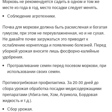
Морковь не рекомендуется садить в одном и том же
месте из года в год, место посадки следует менять.
Соблюдение агротехники.
Почва для моркови должна быть раскисленая и богатая
гумусом, при этом не переувлажненная, но и не сухая.
Не давайте почве загружаться это приводит к
ослаблению корнеплода и появлению болезней. Перед
уборкой урожая вносите лишь фосфорно-калийные
удобрения.
Протравливание семян перед посевом моркови, при
использовании своих семян.
Противогрибковая профилактика. За 20-30 дней до
сбора урожая обработка посадки медисодержащими
препаратами (Абига-пик, Хом, Агрикола, Бордовая
жидкость и т.д.).
Сбор урожая.