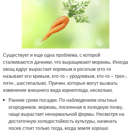
Существует и еще одна проблема, с которой
сталкиваются дачники, что выращивают морковь. Иногда
овощ вдруг вырастает корявым и рогатым (кто-то
называет его кривым, кто-то – уродливым, кто-то – трех-,
пяти-, шестипалым). Причин, которые могут вызвать
изменение внешнего вида корнеплода, несколько.
Ранние сроки посадки. По наблюдениям опытных
огородников, морковь, посеянная в холодную почву,
чаще вырастает ненормальной формы. Несмотря на
достаточную холодостойкость культуры, начинать
посев стоит только тогда, когда земля хорошо