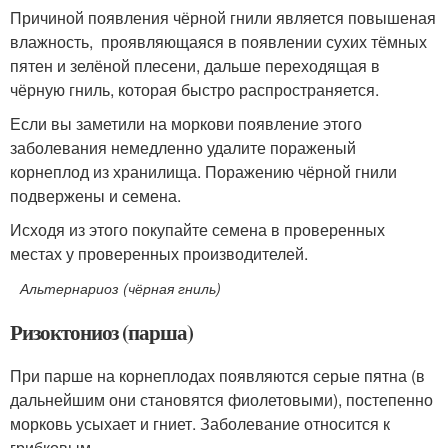
Причиной появления чёрной гнили является повышеная
влажность, проявляющаяся в появлении сухих тёмных
пятен и зелёной плесени, дальше переходящая в
чёрную гниль, которая быстро распространяется.
Если вы заметили на моркови появление этого
заболевания немедленно удалите пораженый
корнеплод из хранилища. Поражению чёрной гнили
подвержены и семена.
Исходя из этого покупайте семена в проверенных
местах у проверенных производителей.
Альтернариоз (чёрная гниль)
Ризоктониоз (парша)
При парше на корнеплодах появляются серые пятна (в
дальнейшим они становятся фиолетовыми), постепенно
морковь усыхает и гниет. Заболевание относится к
грибковым.