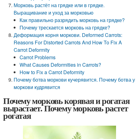
Морковь растёт на грядке или в грядке.
Выращивание и уход за морковью
Как правильно разрядить морковь на грядке?
Почему трескается морковь на грядке?
Деформация корня моркови. Deformed Carrots:
Reasons For Distorted Carrots And How To Fix A
Carrot Deformity
Carrot Problems
What Causes Deformities in Carrots?
How to Fix a Carrot Deformity
Почему ботва моркови кучерявится. Почему ботва у
моркови кудрявится
Почему морковь корявая и рогатая
вырастает. Почему морковь растет
рогатая