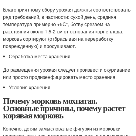
Благоприятному сбору урожая должны соответствовать
ряд требований, в частности: сухой день, средняя
температура примерно +5С°, ботву срезаем на
расстоянии около 1,5-2 см от основания корнеплода,
морковь сортируют (отбрасывая на переработку
поврежденную) и просушивают.
Обработка места хранения.
До размещения урожая следует произвести окуривание
или просто продизенфицировать место хранения.
Условия хранения.
Почему морковь мохнатая.
Основные причины, почему растет
корявая морковь
Конечно, детям замысловатые фигурки из морковки
нравятся, ведь так интересно угадывать в причудливых