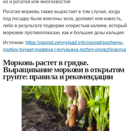
но и рогатой или многохвостой
Рогатая морковь также вырастает в том случае, когда
под посадку были внесены зола, доломит или известь,
либо в результате подкорми хлористым калием, который
морковке противопоказан, как и большие дозы кальция.
Источник:
https://ogorod.zelynyjsad.info/novosti/pochemu-
morkov-byvaet-rogataya-i-koryavaya-rezhim-prorezhivaniya
Морковь растет в грядке.
Выращивание моркови в открытом
грунте: правила и рекомендации