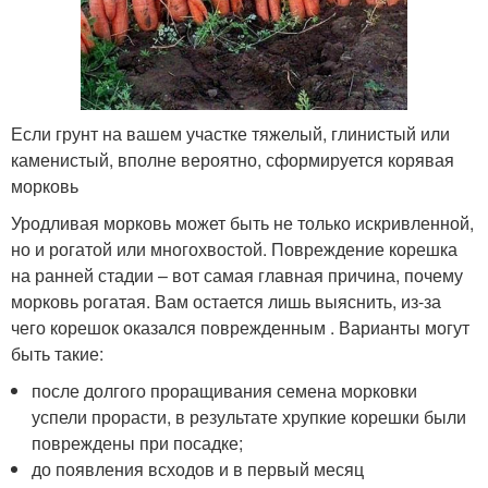
Если грунт на вашем участке тяжелый, глинистый или
каменистый, вполне вероятно, сформируется корявая
морковь
Уродливая морковь может быть не только искривленной,
но и рогатой или многохвостой. Повреждение корешка
на ранней стадии – вот самая главная причина, почему
морковь рогатая. Вам остается лишь выяснить, из-за
чего корешок оказался поврежденным . Варианты могут
быть такие:
после долгого проращивания семена морковки
успели прорасти, в результате хрупкие корешки были
повреждены при посадке;
до появления всходов и в первый месяц