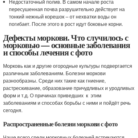
Недостаточный полив. В самом начале роста
пересушенная почва разрушительно действует на
тонкий нежный корешок – от нехватки воды он
погибает. После этого в рост идут боковые корни.
Дефекты моркови. Что случилось с
морковью — основные заболевания
и способы лечения с фото
Морковь как и другие огородные культуры подвергается
различным заболеваниям. Болезни моркови
разнообразны. Среди них такие как гниение,
растрескивание, образование причудливых и уродливых
форм и т.д. О причинах приведших к этим
заболеваниям и способах борьбы с ними и пойдёт речь
сегодня.
Распространенные болезни моркови с фото
Чаще всего среди морковных болезней встречаются