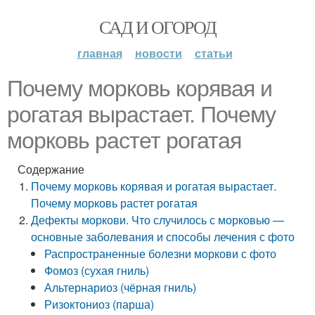
САД И ОГОРОД
главная
новости
статьи
Почему морковь корявая и
рогатая вырастает. Почему
морковь растет рогатая
Содержание
Почему морковь корявая и рогатая вырастает.
Почему морковь растет рогатая
Дефекты моркови. Что случилось с морковью —
основные заболевания и способы лечения с фото
Распространенные болезни моркови с фото
Фомоз (сухая гниль)
Альтернариоз (чёрная гниль)
Ризоктониоз (парша)