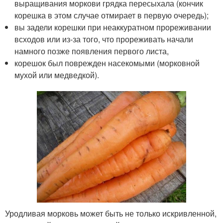
выращивания моркови грядка пересыхала (кончик
корешка в этом случае отмирает в первую очередь);
вы задели корешки при неаккуратном прореживании
всходов или из-за того, что прореживать начали
намного позже появления первого листа,
корешок был поврежден насекомыми (морковной
мухой или медведкой).
Уродливая морковь может быть не только искривленной,