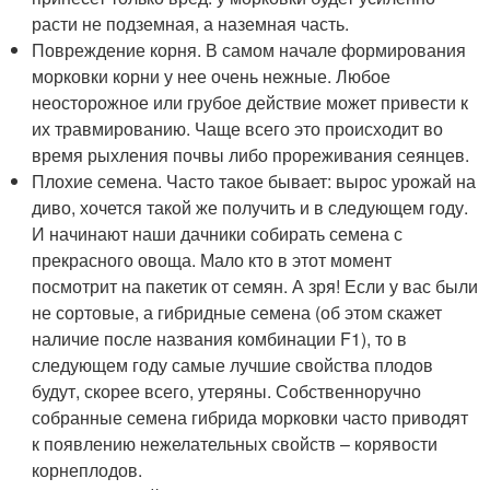
расти не подземная, а наземная часть.
Повреждение корня. В самом начале формирования
морковки корни у нее очень нежные. Любое
неосторожное или грубое действие может привести к
их травмированию. Чаще всего это происходит во
время рыхления почвы либо прореживания сеянцев.
Плохие семена. Часто такое бывает: вырос урожай на
диво, хочется такой же получить и в следующем году.
И начинают наши дачники собирать семена с
прекрасного овоща. Мало кто в этот момент
посмотрит на пакетик от семян. А зря! Если у вас были
не сортовые, а гибридные семена (об этом скажет
наличие после названия комбинации F1), то в
следующем году самые лучшие свойства плодов
будут, скорее всего, утеряны. Собственноручно
собранные семена гибрида морковки часто приводят
к появлению нежелательных свойств – корявости
корнеплодов.