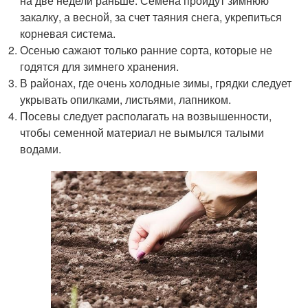
на две недели раньше. Семена пройдут зимнюю
закалку, а весной, за счет таяния снега, укрепиться
корневая система.
Осенью сажают только ранние сорта, которые не
годятся для зимнего хранения.
В районах, где очень холодные зимы, грядки следует
укрывать опилками, листьями, лапником.
Посевы следует располагать на возвышенности,
чтобы семенной материал не вымылся талыми
водами.