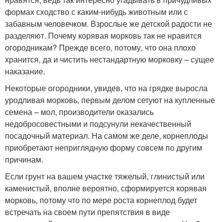
формах сходство с каким-нибудь животным или с
забавным человечком. Взрослые же детской радости не
разделяют. Почему корявая морковь так не нравится
огородникам? Прежде всего, потому, что она плохо
хранится, да и чистить нестандартную морковку – сущее
наказание.
Некоторые огородники, увидев, что на грядке выросла
уродливая морковь, первым делом сетуют на купленные
семена – мол, производители оказались
недобросовестными и подсунули некачественный
посадочный материал. На самом же деле, корнеплоды
приобретают неприглядную форму совсем по другим
причинам.
Если грунт на вашем участке тяжелый, глинистый или
каменистый, вполне вероятно, сформируется корявая
морковь, потому что по мере роста корнеплод будет
встречать на своем пути препятствия в виде