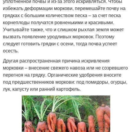
уплотненной почвы и из-за этого искривляться. Чтобы
избежать деформации моркови, перемешайте почву на
грядках с большим количеством песка – за счет песка
корнеплоды получатся ровненькими и красивыми.
Учитывайте также, что и слишком рыхлая земля может
вызвать появление уродливых морковок. Поэтому
следует готовить грядки с осени, тогда почва успеет
осесть.
Другая распространенная причина искривления
морковки – внесение свежего навоза или не созревшего
перегноя на грядку. Органические удобрения вносите
под предшественников моркови: под помидоры, огурцы,
лук, капусту или ранний картофель.