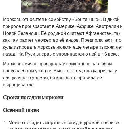
Морковь относится к семейству «Зонтичные». В дикой
природе произрастает в Америке, Африке, Австралии и
Новой Зеландии. Её родиной считают Афганистан, так
как там растет множество её видов. Предполагают, что
культивировать морковь начали еще четыре тысячи лет
назад. На Руси впервые упоминается о ней в 16 веке.
Морковь сейчас произрастает буквально на любом
приусадебном участке. Вместе с тем, она капризна, и
для удачного урожая, важно знать правила её
выращивания.
Сроки посадки моркови
Осенний посев
Можно посадить морковь в зиму, и урожай появится