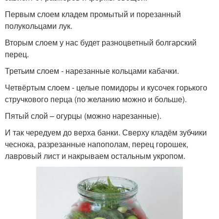
Первым слоем кладем промытый и порезанный
полукольцами лук.
Вторым слоем у нас будет разноцветный болгарский
перец.
Третьим слоем - нарезанные кольцами кабачки.
Четвёртым слоем - целые помидоры и кусочек горького
стручкового перца (по желанию можно и больше).
Пятый слой – огурцы (можно нарезанные).
И так чередуем до верха банки. Сверху кладём зубчики
чеснока, разрезанные напополам, перец горошек,
лавровый лист и накрываем остальным укропом.