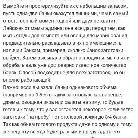
Вымойте и простерилизуйте их с небольшим запасом,
пусть одна-две банки окажутся лишними, чем в самый
ответственный момент одной или двух не хватит.
Лайфхак от мамы админа: она всегда, перед тем, как
мыть ягоды для компота или овощи для маринования,
предварительно раскладывала их по имеющимся в
наличии банкам, примеряя, сколько банок заготовки
выйдет. Затем высыпала обратно продукты, мыла их и
обрабатывала уже достоверно известное количество
банок. Способ подходит не для всех заготовок, но он
вполне работающий.
Важно: если вы взяли банки одинакового объема
(например по 0,5 л) в таких заготовках, как варенье,
джемы, овощная икра или салаты на зиму, то будьте
готовы к тому, что у вас останется некоторое количество
заготовки "на пробу" - от столовой ложки до 3/4 банки.
Так как объем готового продукта даже по одному и тому
же рецепту всегда будет разным и предугадать его