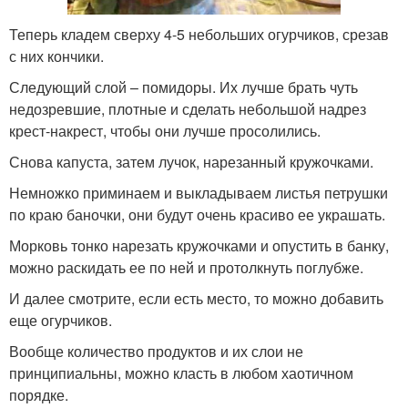
Теперь кладем сверху 4-5 небольших огурчиков, срезав
с них кончики.
Следующий слой – помидоры. Их лучше брать чуть
недозревшие, плотные и сделать небольшой надрез
крест-накрест, чтобы они лучше просолились.
Снова капуста, затем лучок, нарезанный кружочками.
Немножко приминаем и выкладываем листья петрушки
по краю баночки, они будут очень красиво ее украшать.
Морковь тонко нарезать кружочками и опустить в банку,
можно раскидать ее по ней и протолкнуть поглубже.
И далее смотрите, если есть место, то можно добавить
еще огурчиков.
Вообще количество продуктов и их слои не
принципиальны, можно класть в любом хаотичном
порядке.