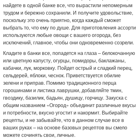
найдете в одной банке все, что вырастили непомерным
трудом и бережно сохранили. И получите удовольствие,
поскольку это очень приятно, когда каждый сможет
выбрать то, что ему по душе. Для приготовления ассорти
используются любые овощи с вашего огорода, без
исключений, главное, чтобы они одновременно созрели.
Кладите в банки все, попадется на глаза – белокочанную
или цветную капусту, огурцы, помидоры, баклажаны,
кабачки, лук, морковку. Пойдет острый и сладкий перец,
сельдерей, яблоки, чеснок. Приветствуется обилие
зелени и приправ. Помимо традиционного перца
горошинами и листика лаврушки, добавляйте тмин,
гвоздику, базилик, бадьян, душицу, горчицу. Закуска с
общим названием «Огород» объединит различные вкусы
и потребности, вкусно угостит и накормит. Выбирайте
рецепты, и не забывайте, что в данном случае все в
ваших руках – на основе базовых рецептов вы смело
можете сочинять свои, личные.