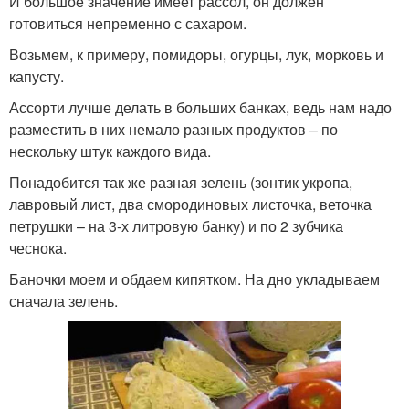
И большое значение имеет рассол, он должен
готовиться непременно с сахаром.
Возьмем, к примеру, помидоры, огурцы, лук, морковь и
капусту.
Ассорти лучше делать в больших банках, ведь нам надо
разместить в них немало разных продуктов – по
нескольку штук каждого вида.
Понадобится так же разная зелень (зонтик укропа,
лавровый лист, два смородиновых листочка, веточка
петрушки – на 3-х литровую банку) и по 2 зубчика
чеснока.
Баночки моем и обдаем кипятком. На дно укладываем
сначала зелень.