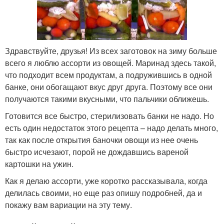
Здравствуйте, друзья! Из всех заготовок на зиму больше
всего я люблю ассорти из овощей. Маринад здесь такой,
что подходит всем продуктам, а подружившись в одной
банке, они обогащают вкус друг друга. Поэтому все они
получаются такими вкусными, что пальчики оближешь.
Готовится все быстро, стерилизовать банки не надо. Но
есть один недостаток этого рецепта – надо делать много,
так как после открытия баночки овощи из нее очень
быстро исчезают, порой не дождавшись вареной
картошки на ужин.
Как я делаю ассорти, уже коротко рассказывала, когда
делилась своими, но еще раз опишу подробней, да и
покажу вам вариации на эту тему.