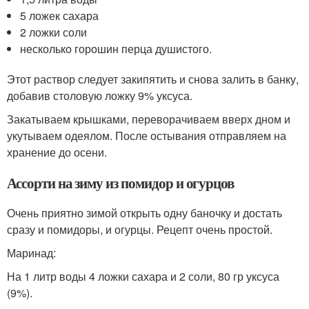
5 ложек сахара
2 ложки соли
несколько горошин перца душистого.
Этот раствор следует закипятить и снова залить в банку,
добавив столовую ложку 9% уксуса.
Закатываем крышками, переворачиваем вверх дном и
укутываем одеялом. После остывания отправляем на
хранение до осени.
Ассорти на зиму из помидор и огурцов
Очень приятно зимой открыть одну баночку и достать
сразу и помидоры, и огурцы. Рецепт очень простой.
Маринад:
На 1 литр воды 4 ложки сахара и 2 соли, 80 гр уксуса
(9%).