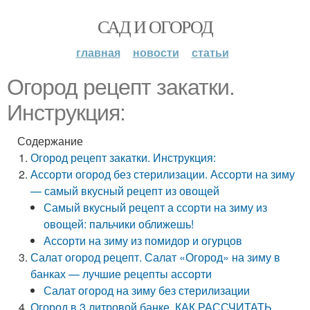
САД И ОГОРОД
главная
новости
статьи
Огород рецепт закатки.
Инструкция:
Содержание
Огород рецепт закатки. Инструкция:
Ассорти огород без стерилизации. Ассорти на зиму
— самый вкусный рецепт из овощей
Самый вкусный рецепт а ссорти на зиму из
овощей: пальчики оближешь!
Ассорти на зиму из помидор и огурцов
Салат огород рецепт. Салат «Огород» на зиму в
банках — лучшие рецепты ассорти
Салат огород на зиму без стерилизации
Огород в 3 литровой банке. КАК РАССЧИТАТЬ