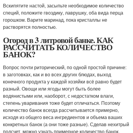
Вскипятите настой, засыпьте необходимое количество
специй, положите гвоздику, лаврушку, оба вида перца
горошком. Варите маринад, пока кристаллы не
растворятся полностью.
Огород в 3 литровой банке. КАК
РАССЧИТАТЬ КОЛИЧЕСТВО
БАНОК?
Вопрос почти риторический, по одной простой причине:
в заготовках, как и во всех других блюдах, выход
конечного продукта у каждой хозяйки всё равно будет
разный. Овощи или ягоды могут быть более
водянистыми или, наоборот, с недостатком влаги,
степень уваривания тоже будет отличаться. Поэтому
количество банок всегда рассчитывается примерно,
исходя из общего веса ингредиентов и объема ваших
конкретных банок (а они тоже разные). Сделав нехитрый
подсчет, можно узнать примерное количество банок.