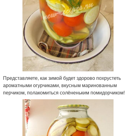
Представляете, как зимой будет здорово похрустеть
ароматными огурчиками, вкусным маринованным
перчиком, полакомиться солёненьким помидорчиком!