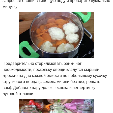
забросьте овощи в кипящую воду и проварите буквально
минутку.
Предварительно стерилизовать банки нет
необходимости, поскольку овощи кладутся сырыми.
Бросьте на дно каждой ёмкости по небольшому кусочку
стручкового перца (с семенами или без них, решать
вам). Добавьте пару долек чеснока и четвертинку
луковой головки.