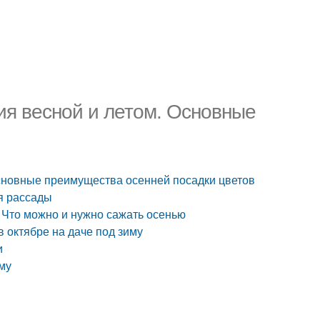
ия весной и летом. Основные
Основные преимущества осенней посадки цветов
ля рассады
 Что можно и нужно сажать осенью
в октябре на даче под зиму
и
ему