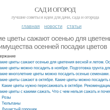
САД И ОГОРОД
лучшие советы и идеи для дачи, сада и огорода
главная
новости
статьи
ие цветы сажают осенью для цветен
имущества осенней посадки цветов
ержание
акие цветы сажают осенью для цветения весной и летом. 
акие цветы можно посадить в ноябре. Подготовка грунта д
акие многолетние цветы можно посадить осенью семенами.
акие цветы сажают в октябре. Какие цветы можно посадить 
Какие цветы нужно пересаживать в октябре. Рекомендаци
акие цветы с какими сажать. Что с чем нельзя сажать и поч
Розы
Тюльпаны
Душистый горошек