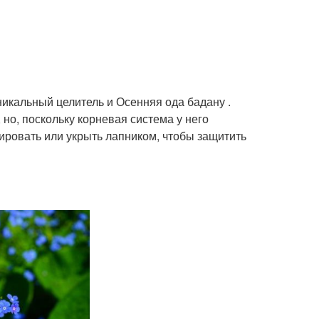
никальный целитель и Осенняя ода бадану .
но, поскольку корневая система у него
ировать или укрыть лапником, чтобы защитить