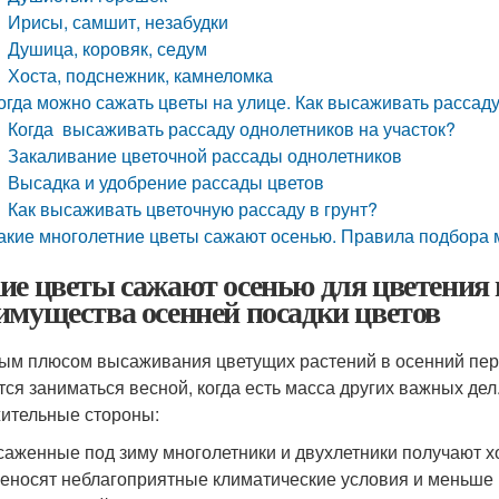
Ирисы, самшит, незабудки
Душица, коровяк, седум
Хоста, подснежник, камнеломка
огда можно сажать цветы на улице. Как высаживать рассад
Когда высаживать рассаду однолетников на участок?
Закаливание цветочной рассады однолетников
Высадка и удобрение рассады цветов
Как высаживать цветочную рассаду в грунт?
акие многолетние цветы сажают осенью. Правила подбора 
ие цветы сажают осенью для цветения 
имущества осенней посадки цветов
ым плюсом высаживания цветущих растений в осенний период
тся заниматься весной, когда есть масса других важных дел
ительные стороны:
аженные под зиму многолетники и двухлетники получают 
еносят неблагоприятные климатические условия и меньше 