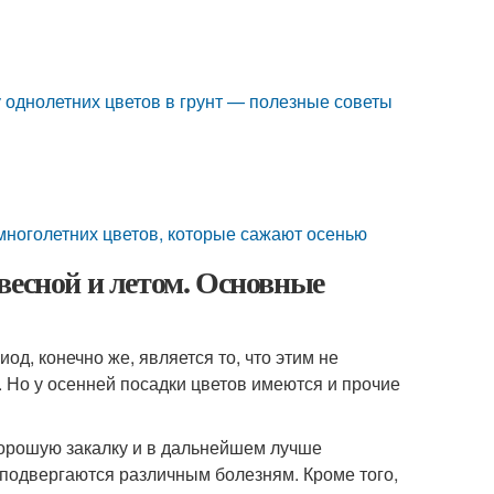
у однолетних цветов в грунт — полезные советы
многолетних цветов, которые сажают осенью
весной и летом. Основные
, конечно же, является то, что этим не
. Но у осенней посадки цветов имеются и прочие
хорошую закалку и в дальнейшем лучше
подвергаются различным болезням. Кроме того,