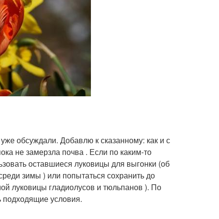
же обсуждали. Добавлю к сказанному: как и с
ока не замерзла почва . Если по каким-то
ьзовать оставшиеся луковицы для выгонки (об
среди зимы ) или попытаться сохранить до
мой луковицы гладиолусов и тюльпанов ). По
ть подходящие условия.