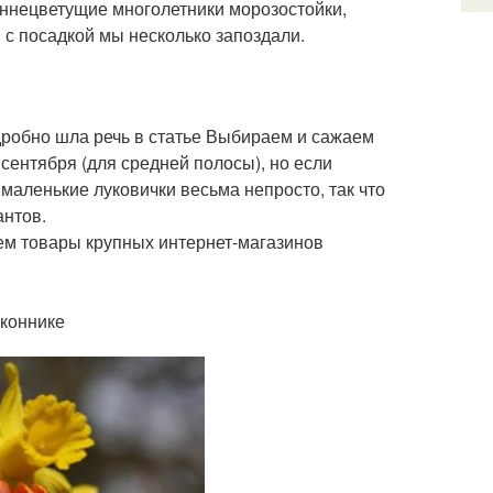
сеннецветущие многолетники морозостойки,
 с посадкой мы несколько запоздали.
дробно шла речь в статье Выбираем и сажаем
сентября (для средней полосы), но если
маленькие луковички весьма непросто, так что
антов.
ем товары крупных интернет-магазинов
оконнике