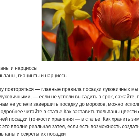
аны и нарциссы
ьпаны, гиацинты и нарциссы
ду повторяться — главные правила посадки луковичных мы у
луковичными, — если не успели высадить в срок, сажайте, п
нам не успели завершить посадку до морозов, можно испол
подробнее читайте в статье Как заставить тюльпаны цвести 
ней посадки (тонкости хранения — в статье Как хранить зи
: это вполне реальная затея, если есть возможность созда
ьпаны и секреты их посадки