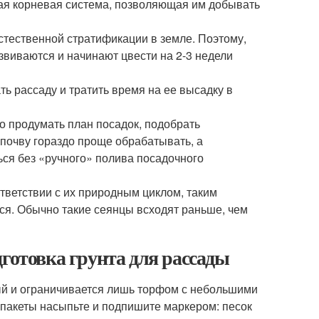
вая корневая система, позволяющая им добывать
стественной стратификации в земле. Поэтому,
звиваются и начинают цвести на 2-3 недели
ь рассаду и тратить время на ее высадку в
о продумать план посадок, подобрать
почву гораздо проще обрабатывать, а
ся без «ручного» полива посадочного
тветствии с их природным циклом, таким
ся. Обычно такие сеянцы всходят раньше, чем
дготовка грунта для рассады
тый и ограничивается лишь торфом с небольшими
пакеты насыпьте и подпишите маркером: песок