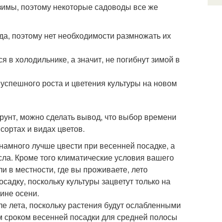
 зимы, поэтому некоторые садоводы все же
а, поэтому нет необходимости размножать их
 в холодильнике, а значит, не погибнут зимой в
успешного роста и цветения культуры на новом
грунт, можно сделать вывод, что выбор времени
сортах и видах цветов.
намного лучше цвести при весенней посадке, а
ла. Кроме того климатические условия вашего
ли в местности, где вы проживаете, лето
садку, поскольку культуры зацветут только на
ине осени.
ле лета, поскольку растения будут ослабленными
 сроком весенней посадки для средней полосы