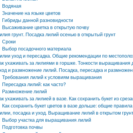
Водяная
Значение на языке цветов
Гибриды данной разновидности
Высаживание цветка в открытую почву
илия грунт. Посадка лилий осенью в открытый грунт
Сроки
Выбор посадочного материала
илии уход и пересадка. Общие рекомендации по местопол
ак ухаживать за лилиями в горшке. Тонкости выращивания 
ход и размножение лилий. Посадка, пересадка и размножен
Требования лилий к условиям выращивания
Пересадка лилий: как часто?
Размножение лилий
ак ухаживать за лилией в вазе. Как сохранить букет из ср
Как сохранить букет цветов в вазе дольше: общие правила
илии, посадка и уход. Выращивание лилий в открытом грунт
Выбор участка для выращивания лилий
Подготовка почвы