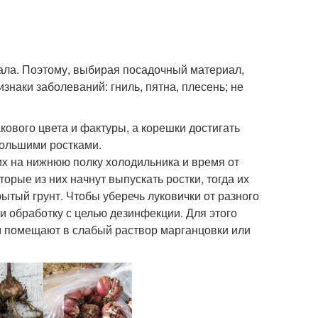
ала. Поэтому, выбирая посадочный материал,
знаки заболеваний: гниль, пятна, плесень; не
ового цвета и фактуры, а корешки достигать
большими ростками.
х на нижнюю полку холодильника и время от
орые из них начнут выпускать ростки, тогда их
ытый грунт. Чтобы уберечь луковички от разного
и обработку с целью дезинфекции. Для этого
м помещают в слабый раствор марганцовки или