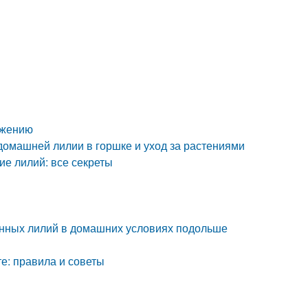
ожению
домашней лилии в горшке и уход за растениями
ие лилий: все секреты
езанных лилий в домашних условиях подольше
е: правила и советы