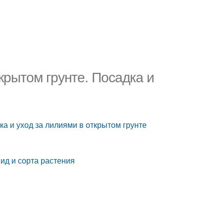
крытом грунте. Посадка и
ка и уход за лилиями в открытом грунте
ид и сорта растения