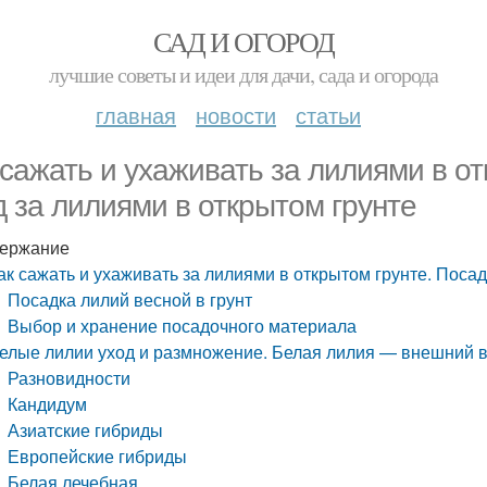
САД И ОГОРОД
лучшие советы и идеи для дачи, сада и огорода
главная
новости
статьи
 сажать и ухаживать за лилиями в от
д за лилиями в открытом грунте
ержание
ак сажать и ухаживать за лилиями в открытом грунте. Посад
Посадка лилий весной в грунт
Выбор и хранение посадочного материала
елые лилии уход и размножение. Белая лилия — внешний в
Разновидности
Кандидум
Азиатские гибриды
Европейские гибриды
Белая лечебная