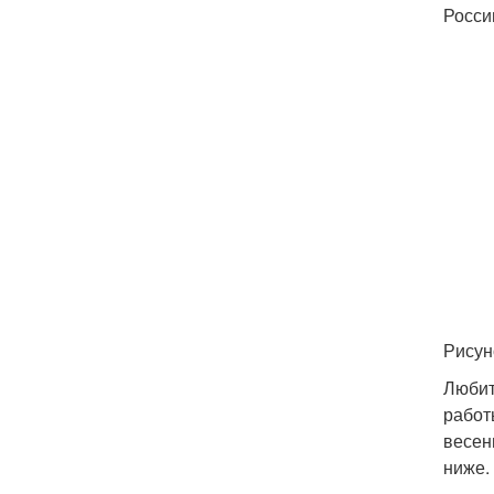
Росси
Рисун
Любит
работ
весен
ниже.