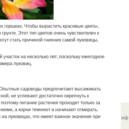
ых горшках. Чтобы вырастить красивые цветы,
грунте. Этот тип цветов очень чувствителен к
огут стать причиной гниения самой луковицы,
участок на несколько лет, поскольку ежегодное
змера луковиц.
ц. Опытные садоводы предпочитают высаживать
ной, не успевают достаточно окрепнуть к
поэтому питание растения проходит только за
онкими, а корни темнеют и начинают отмирать.
⇨
 на луковицах, что имеет важное значение при