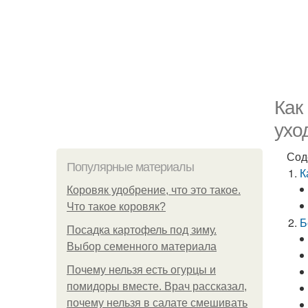
Как
ухо
Сод
Популярные материалы
К
Коровяк удобрение, что это такое.
Что такое коровяк?
Б
Посадка картофель под зиму.
Выбор семенного материала
Почему нельзя есть огурцы и
помидоры вместе. Врач рассказал,
почему нельзя в салате смешивать