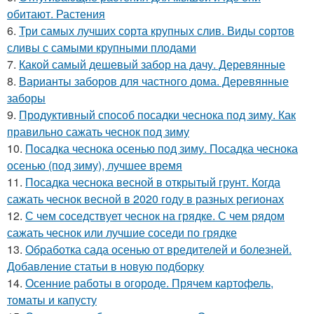
обитают. Растения
6.
Три самых лучших сорта крупных слив. Виды сортов
сливы с самыми крупными плодами
7.
Какой самый дешевый забор на дачу. Деревянные
8.
Варианты заборов для частного дома. Деревянные
заборы
9.
Продуктивный способ посадки чеснока под зиму. Как
правильно сажать чеснок под зиму
10.
Посадка чеснока осенью под зиму. Посадка чеснока
осенью (под зиму), лучшее время
11.
Посадка чеснока весной в открытый грунт. Когда
сажать чеснок весной в 2020 году в разных регионах
12.
С чем соседствует чеснок на грядке. С чем рядом
сажать чеснок или лучшие соседи по грядке
13.
Обработка сада осенью от вредителей и болезней.
Добавление статьи в новую подборку
14.
Осенние работы в огороде. Прячем картофель,
томаты и капусту