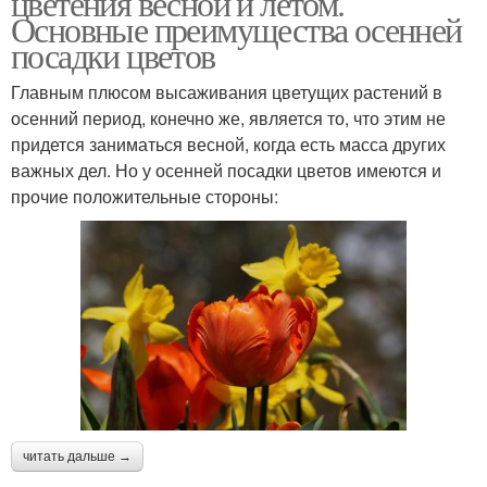
цветения весной и летом.
Основные преимущества осенней
посадки цветов
Главным плюсом высаживания цветущих растений в
Советы для дачи
Дачные советы
осенний период, конечно же, является то, что этим не
придется заниматься весной, когда есть масса других
важных дел. Но у осенней посадки цветов имеются и
прочие положительные стороны:
Короткие советы
Оригинальные советы
читать дальше →