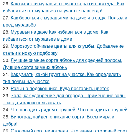
26.
Как вывести муравьев с участка раз и навсегда. Как
избавиться от муравьев на участке навсегда!
27.
Как бороться с муравьями на даче и в саду. Польза и
вред муравьёв
28.
Муравьи на даче Как избавиться в доме. Как
избавиться от муравьев в доме
29.
Морозоустойчивые цветы для клумбы. Добавление
статьи в новую подборку
30.
Лучшие зимние сорта яблонь для средней полосы.
Лучшие сорта зимних яблонь
31.
Как узнать, какой грунт на участке. Как определить
тип почвы на участке
32.
Розы на подоконнике. Куда поставить цветок
33.
Зола, как удобрение для огорода. Применение золы
– когда и как использовать
34.
Что посадить рядом с грушей. Что посадить с грушей
35.
Виноград найден описание сорта. Всем мира и
добра!
36.
Столовый сорт винограда. Что значит столовый сорт