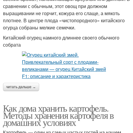
сравнении с обычным, этот овощ при должном
выращивании не горчит, кожура его слаще, а мякоть
плотнее. В центре плода «чистопородного» китайского
огурца собраны мелкие семечки.
Китайский огурец намного длиннее своего обычного
собрата
читать дальше →
Как дома хранить картофель.
Методы хранения картофеля в
домашних условиях
Картофель — один из самых частых гостей на нашем