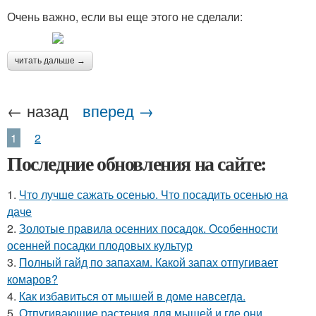
Очень важно, если вы еще этого не сделали:
читать дальше →
← назад
вперед →
1
2
Последние обновления на сайте:
1.
Что лучше сажать осенью. Что посадить осенью на
даче
2.
Золотые правила осенних посадок. Особенности
осенней посадки плодовых культур
3.
Полный гайд по запахам. Какой запах отпугивает
комаров?
4.
Как избавиться от мышей в доме навсегда.
5.
Отпугивающие растения для мышей и где они