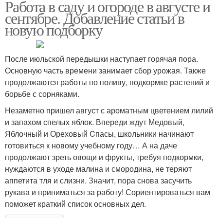
Работа в саду и огороде в августе и
сентябре. Добавление статьи в
новую подборку
После июльской передышки наступает горячая пора.
Основную часть времени занимает сбор урожая. Также
продолжаются работы по поливу, подкормке растений и
борьбе с сорняками.
Незаметно пришел август с ароматным цветением лилий
и запахом спелых яблок. Впереди ждут Медовый,
Яблочный и Ореховый Cпасы, школьники начинают
готовиться к новому учебному году… А на даче
продолжают зреть овощи и фрукты, требуя подкормки,
нуждаются в уходе малина и смородина, не теряют
аппетита тля и слизни. Значит, пора снова засучить
рукава и приниматься за работу! Сориентироваться вам
поможет краткий список основных дел.