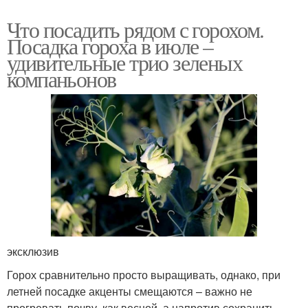
Что посадить рядом с горохом.
Посадка гороха в июле –
удивительные трио зеленых
компаньонов
эксклюзив
Горох сравнительно просто выращивать, однако, при
летней посадке акценты смещаются – важно не
прогревать почву, как весной, а напротив сохранить