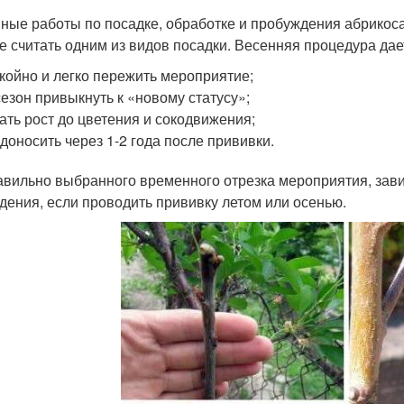
ные работы по посадке, обработке и пробуждения абрикос
е считать одним из видов посадки. Весенняя процедура да
койно и легко пережить мероприятие;
сезон привыкнуть к «новому статусу»;
ать рост до цветения и сокодвижения;
доносить через 1-2 года после прививки.
авильно выбранного временного отрезка мероприятия, зав
дения, если проводить прививку летом или осенью.