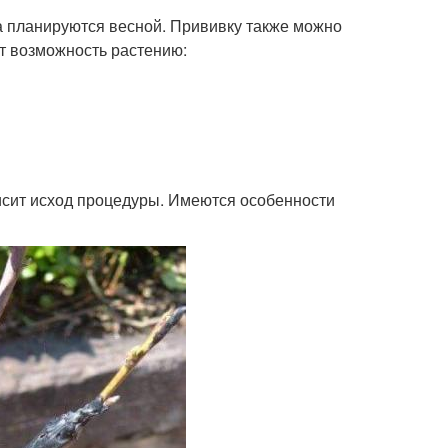
а планируются весной. Прививку также можно
ет возможность растению:
исит исход процедуры. Имеются особенности