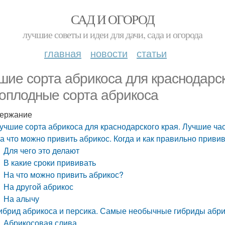
САД И ОГОРОД
лучшие советы и идеи для дачи, сада и огорода
главная
новости
статьи
шие сорта абрикоса для краснодарск
оплодные сорта абрикоса
ержание
учшие сорта абрикоса для краснодарского края. Лучшие ча
а что можно привить абрикос. Когда и как правильно приви
Для чего это делают
В какие сроки прививать
На что можно привить абрикос?
На другой абрикос
На алычу
ибрид абрикоса и персика. Самые необычные гибриды абрик
Абрикосовая слива