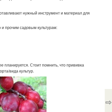
готавливают нужный инструмент и материал для
о и прочим садовым культурам:
е планируется. Стоит помнить, что прививка
орта/вида культур.
⇨