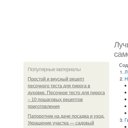
Луч
сам
Сод
Популярные материалы
Л
Н
Простой и вкусный рецепт
песочного теста для пирога в
духовке. Песочное тесто для пирога
– 10 пошаговых рецептов
приготовления
Папоротник на даче посадка и уход.
Г
Украшение участка — садовый