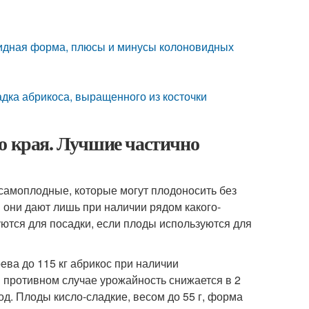
идная форма, плюсы и минусы колоновидных
дка абрикоса, выращенного из косточки
о края. Лучшие частично
самоплодные, которые могут плодоносить без
 они дают лишь при наличии рядом какого-
уются для посадки, если плоды используются для
ева до 115 кг абрикос при наличии
 противном случае урожайность снижается в 2
д. Плоды кисло-сладкие, весом до 55 г, форма