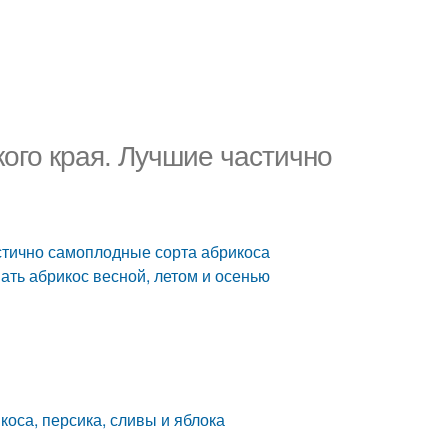
ого края. Лучшие частично
стично самоплодные сорта абрикоса
вать абрикос весной, летом и осенью
оса, персика, сливы и яблока