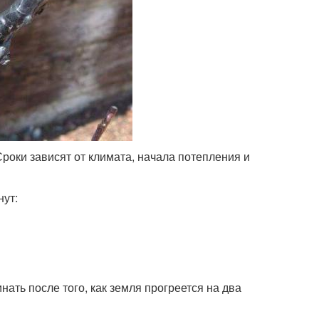
роки зависят от климата, начала потепления и
нут:
ть после того, как земля прогреется на два