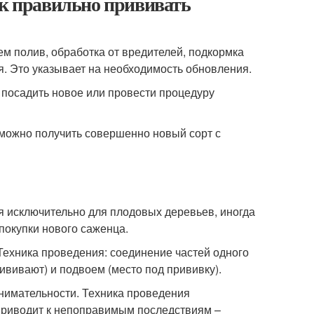
ак правильно прививать
м полив, обработка от вредителей, подкормка
я. Это указывает на необходимость обновления.
и посадить новое или провести процедуру
 можно получить совершенно новый сорт с
я исключительно для плодовых деревьев, иногда
покупки нового саженца.
Техника проведения: соединение частей одного
рививают) и подвоем (место под прививку).
внимательности. Техника проведения
приводит к непоправимым последствиям –