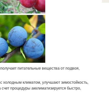
а получает питательные вещества от подвоя,
 с холодным климатом, улучшают зимостойкость,
а счет процедуры акклиматизируется быстро,