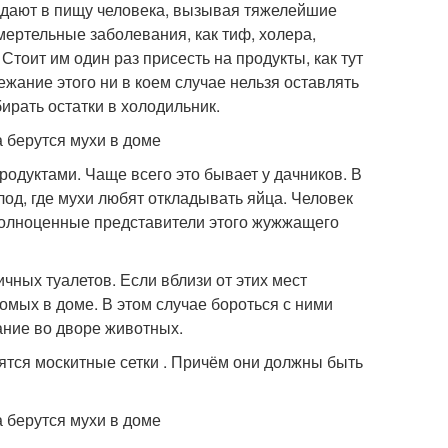
адают в пищу человека, вызывая тяжелейшие
смертельные заболевания, как тиф, холера,
Стоит им один раз присесть на продукты, как тут
жание этого ни в коем случае нельзя оставлять
ирать остатки в холодильник.
родуктами. Чаще всего это бывает у дачников. В
од, где мухи любят откладывать яйца. Человек
 полноценные представители этого жужжащего
чных туалетов. Если вблизи от этих мест
омых в доме. В этом случае бороться с ними
ание во дворе животных.
ятся москитные сетки . Причём они должны быть