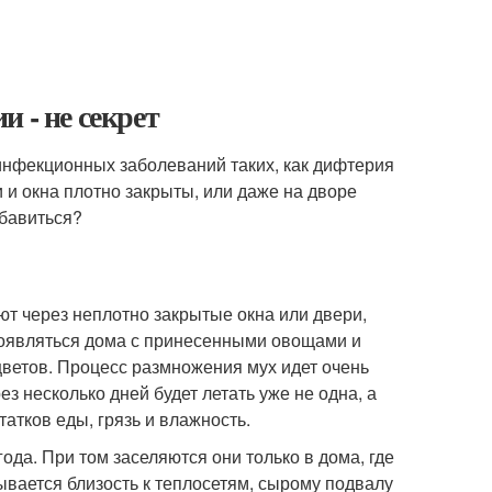
 - не секрет
 инфекционных заболеваний таких, как дифтерия
и и окна плотно закрыты, или даже на дворе
збавиться?
ют через неплотно закрытые окна или двери,
появляться дома с принесенными овощами и
цветов. Процесс размножения мух идет очень
з несколько дней будет летать уже не одна, а
атков еды, грязь и влажность.
да. При том заселяются они только в дома, где
ывается близость к теплосетям, сырому подвалу