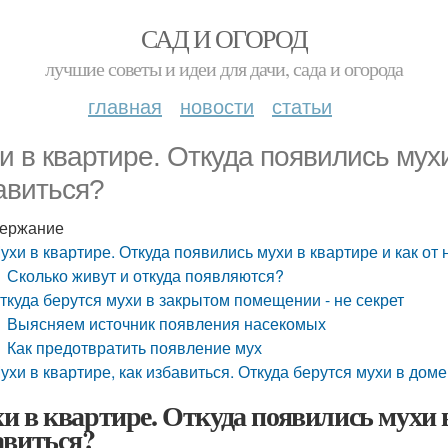
САД И ОГОРОД
лучшие советы и идеи для дачи, сада и огорода
главная
новости
статьи
и в квартире. Откуда появились мухи
авиться?
ержание
ухи в квартире. Откуда появились мухи в квартире и как от
Сколько живут и откуда появляются?
ткуда берутся мухи в закрытом помещении - не секрет
Выясняем источник появления насекомых
Как предотвратить появление мух
ухи в квартире, как избавиться. Откуда берутся мухи в доме
и в квартире. Откуда появились мухи в
авиться?