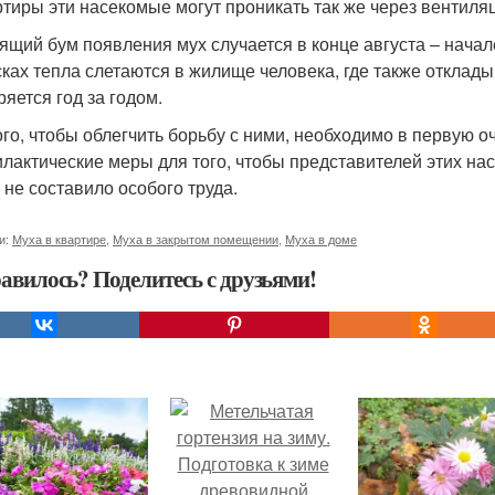
ртиры эти насекомые могут проникать так же через вентил
ящий бум появления мух случается в конце августа – начал
сках тепла слетаются в жилище человека, где также отклады
ряется год за годом.
ого, чтобы облегчить борьбу с ними, необходимо в первую 
лактические меры для того, чтобы представителей этих н
х не составило особого труда.
и:
Муха в квартире
,
Муха в закрытом помещении
,
Муха в доме
авилось? Поделитесь с друзьями!