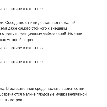
ами. Соседство с ними доставляет немалый
ебя даже самого стойкого к внешним
ми многих инфекционных заболеваний. Именно
 как можно быстрее.
а. В естественной среде насчитывается сотни
. Встречаются мелкие плодовые мушки величиной
сантиметров.