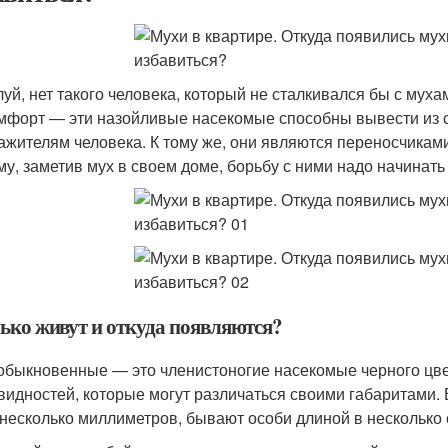
уй, нет такого человека, который не сталкивался бы с мух
мфорт — эти назойливые насекомые способны вывести из с
ажителям человека. К тому же, они являются переносчика
му, заметив мух в своем доме, борьбу с ними надо начинать
ько живут и откуда появляются?
обыкновенные — это членистоногие насекомые черного цвет
видностей, которые могут различаться своими габаритами
 несколько миллиметров, бывают особи длиной в несколько 