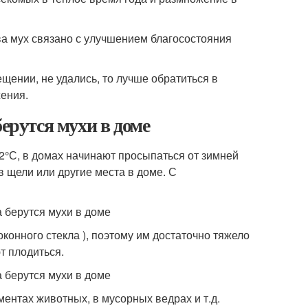
ва мух связано с улучшением благосостояния
щении, не удались, то лучше обратиться в
ения.
берутся мухи в доме
2°С, в домах начинают просыпаться от зимней
в щели или другие места в доме. С
оконного стекла ), поэтому им достаточно тяжело
т плодиться.
ментах животных, в мусорных ведрах и т.д.