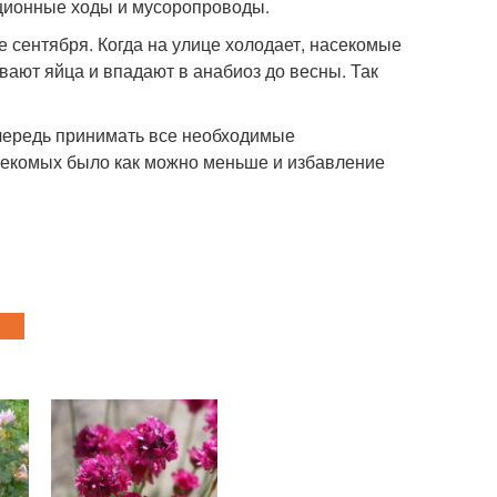
яционные ходы и мусоропроводы.
е сентября. Когда на улице холодает, насекомые
вают яйца и впадают в анабиоз до весны. Так
очередь принимать все необходимые
асекомых было как можно меньше и избавление