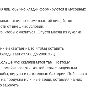
200 яиц, обычно кладки формируются в мусорных
чинает активно кормиться той пищей, где
ости от внешних условий.
о, чтобы окуклиться. Спустя месяц из куколки
и ей хватает на то, чтобы оставить
ткладывает от 500 до 2000 яиц.
 больше мух скапливается там. Поэтому
 помойки, свалки, контейнеры с пищевыми
робы, вирусы и патогенные бактерии. Побывав в
 на продукты и личные вещи, оставляя на них
о заболеть: