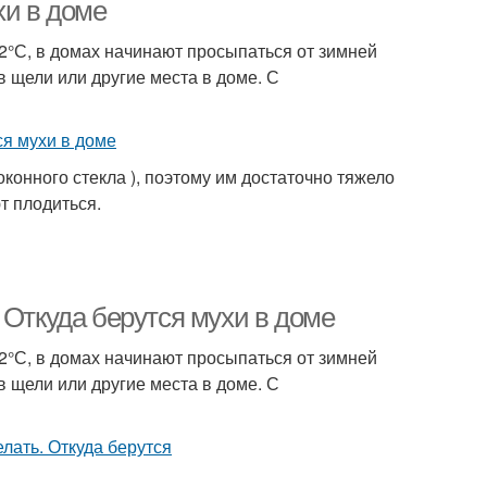
хи в доме
2°С, в домах начинают просыпаться от зимней
в щели или другие места в доме. С
оконного стекла ), поэтому им достаточно тяжело
т плодиться.
 Откуда берутся мухи в доме
2°С, в домах начинают просыпаться от зимней
в щели или другие места в доме. С