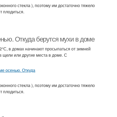
оконного стекла ), поэтому им достаточно тяжело
т плодиться.
енью. Откуда берутся мухи в доме
2°С, в домах начинают просыпаться от зимней
в щели или другие места в доме. С
оконного стекла ), поэтому им достаточно тяжело
т плодиться.