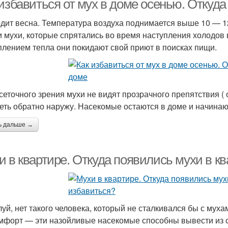
избавиться от мух в доме осенью. Откуда
дит весна. Температура воздуха поднимается выше 10 — 1
и мухи, которые спрятались во время наступления холодов 
плением тепла они покидают свой приют в поисках пищи.
 сеточного зрения мухи не видят прозрачного препятствия ( 
еть обратно наружу. Насекомые остаются в доме и начинаю
ь дальше →
 в квартире. Откуда появились мухи в кв
уй, нет такого человека, который не сталкивался бы с мух
мфорт — эти назойливые насекомые способны вывести из с