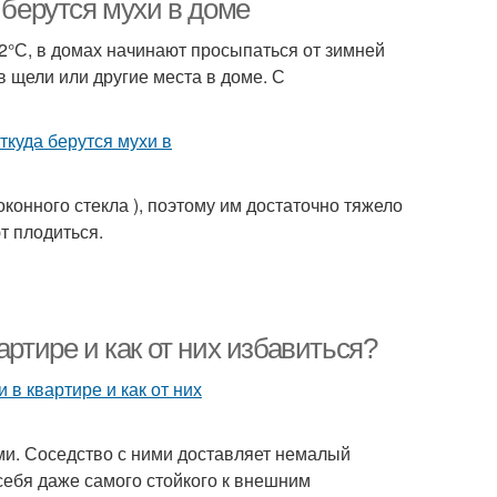
 берутся мухи в доме
2°С, в домах начинают просыпаться от зимней
в щели или другие места в доме. С
оконного стекла ), поэтому им достаточно тяжело
т плодиться.
артире и как от них избавиться?
ами. Соседство с ними доставляет немалый
ебя даже самого стойкого к внешним