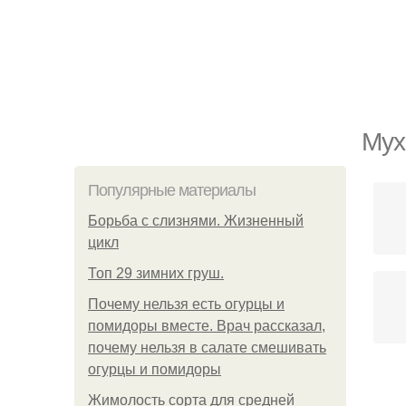
Мух
Популярные материалы
Борьба с слизнями. Жизненный
цикл
Топ 29 зимних груш.
Почему нельзя есть огурцы и
помидоры вместе. Врач рассказал,
почему нельзя в салате смешивать
огурцы и помидоры
Жимолость сорта для средней