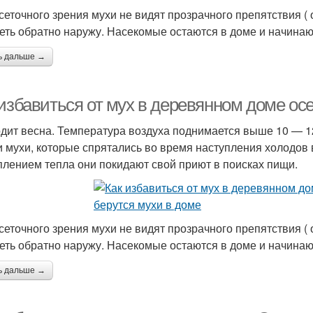
 сеточного зрения мухи не видят прозрачного препятствия ( 
еть обратно наружу. Насекомые остаются в доме и начинаю
ь дальше →
 избавиться от мух в деревянном доме ос
дит весна. Температура воздуха поднимается выше 10 — 1
и мухи, которые спрятались во время наступления холодов 
плением тепла они покидают свой приют в поисках пищи.
 сеточного зрения мухи не видят прозрачного препятствия ( 
еть обратно наружу. Насекомые остаются в доме и начинаю
ь дальше →