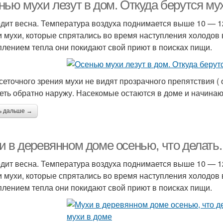
нью мухи лезут в дом. Откуда берутся му
дит весна. Температура воздуха поднимается выше 10 — 1
и мухи, которые спрятались во время наступления холодов 
Муха в закрытом
Насекомые в доме
плением тепла они покидают свой приют в поисках пищи.
помещении
 сеточного зрения мухи не видят прозрачного препятствия ( 
еть обратно наружу. Насекомые остаются в доме и начинаю
ь дальше →
и в деревянном доме осенью, что делать.
дит весна. Температура воздуха поднимается выше 10 — 1
и мухи, которые спрятались во время наступления холодов 
плением тепла они покидают свой приют в поисках пищи.