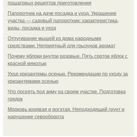
пошаговых рецептов приготовления
Папоротник на даче посадка и уход. Украшение
участка — садовый папоротник: характеристика,
виды, посадка и уход
Отпугивание мышей из дома народными
средствами. Неприятный для грызунов аромат
Почему яблоки внутри розовые. Пять сортов яблок с
красной мякотью
Уход хризантемы осенью. Рекомендации по уходу за
хризантемами осенью
Что посеять под зиму на своем участке. Подготовка
грядок
Морковь корявая и рогатая. Неподходящий грунт и
нарушение севооборота