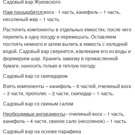
Садовый вар Жуковского
Нам понадобится:
воск - 1 часть, канифоль – 1 часть,
несоленый жир – 1 часть.
Растопить компоненты в отдельных емкостях, после чего
перелить в одну посуду и перемешать. Оставляем
постоять немного и затем вылить в емкость с холодной
водой. Садовый вар свернется, извлекаем его из воды и
формируем шар. Хранить замазку в промасленной
бумаге, наносить только в теплую погоду.
Садовый вар со скипидаром
Взять компоненты – канифоль – 6 частей, пчелиный воск
– 3 части, прополис – 2 части, скипидар – 1 часть.
Садовый вар со свиным салом
Необходимые ингредиенты
– пчелиный воск – 1 часть,
канифоль – 4 части, свиное сало (несоленое) – 1 часть.
Садовый вар на основе парафина