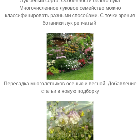
Лук белый сорта. Особенности белого лука
Многочисленное луковое семейство можно
классифицировать разными способами. С точки зрения
ботаники лук репчатый
Пересадка многолетников осенью и весной. Добавление
статьи в новую подборку