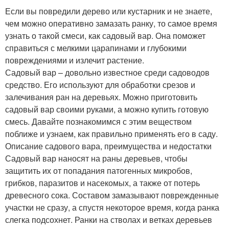
Если вы повредили дерево или кустарник и не знаете,
чем можно оперативно замазать ранку, то самое время
узнать о такой смеси, как садовый вар. Она поможет
справиться с мелкими царапинами и глубокими
повреждениями и излечит растение.
Садовый вар – довольно известное среди садоводов
средство. Его используют для обработки срезов и
залечивания ран на деревьях. Можно приготовить
садовый вар своими руками, а можно купить готовую
смесь. Давайте познакомимся с этим веществом
поближе и узнаем, как правильно применять его в саду.
Описание садового вара, преимущества и недостатки
Садовый вар наносят на раны деревьев, чтобы
защитить их от попадания патогенных микробов,
грибков, паразитов и насекомых, а также от потерь
древесного сока. Составом замазывают поврежденные
участки не сразу, а спустя некоторое время, когда ранка
слегка подсохнет. Ранки на стволах и ветках деревьев