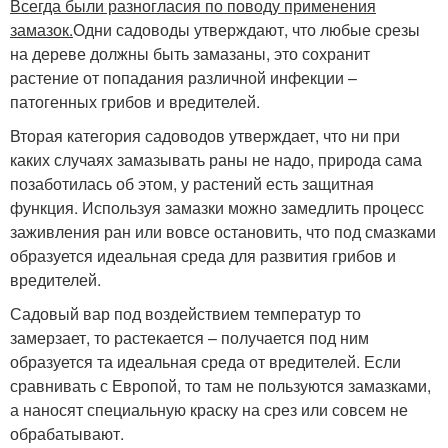
Всегда были разногласия по поводу применения
замазок.
Одни садоводы утверждают, что любые срезы
на дереве должны быть замазаны, это сохранит
растение от попадания различной инфекции –
патогенных грибов и вредителей.
Вторая категория садоводов утверждает, что ни при
каких случаях замазывать раны не надо, природа сама
позаботилась об этом, у растений есть защитная
функция. Используя замазки можно замедлить процесс
заживления ран или вовсе остановить, что под смазками
образуется идеальная среда для развития грибов и
вредителей.
Садовый вар под воздействием температур то
замерзает, то растекается – получается под ним
образуется та идеальная среда от вредителей. Если
сравнивать с Европой, то там не пользуются замазками,
а наносят специальную краску на срез или совсем не
обрабатывают.