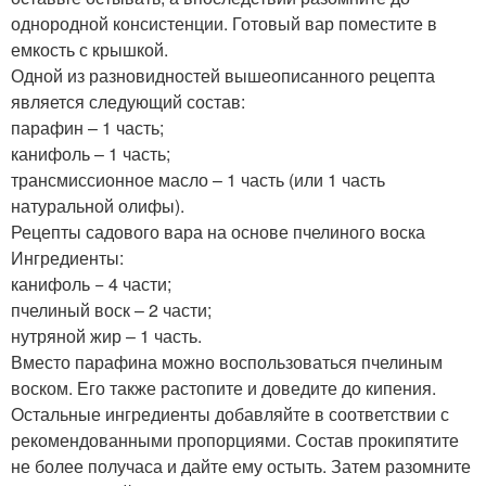
однородной консистенции. Готовый вар поместите в
емкость с крышкой.
Одной из разновидностей вышеописанного рецепта
является следующий состав:
парафин – 1 часть;
канифоль – 1 часть;
трансмиссионное масло – 1 часть (или 1 часть
натуральной олифы).
Рецепты садового вара на основе пчелиного воска
Ингредиенты:
канифоль − 4 части;
пчелиный воск – 2 части;
нутряной жир – 1 часть.
Вместо парафина можно воспользоваться пчелиным
воском. Его также растопите и доведите до кипения.
Остальные ингредиенты добавляйте в соответствии с
рекомендованными пропорциями. Состав прокипятите
не более получаса и дайте ему остыть. Затем разомните