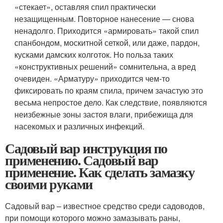
«стекает», оставляя спил практически
незащищенным. Повторное нанесение — снова
ненадолго. Приходится «армировать» такой спил
спанбондом, москитной сеткой, или даже, пардон,
кусками дамских колготок. Но польза таких
«конструктивных решений» сомнительна, а вред
очевиден. «Арматуру» приходится чем-то
фиксировать по краям спила, причем зачастую это
весьма непростое дело. Как следствие, появляются
неизбежные зоны застоя влаги, прибежища для
насекомых и различных инфекций.
Садовый вар инструкция по
применению. Садовый вар
применение. Как сделать замазку
своими руками
Садовый вар – известное средство среди садоводов,
при помощи которого можно замазывать раны,