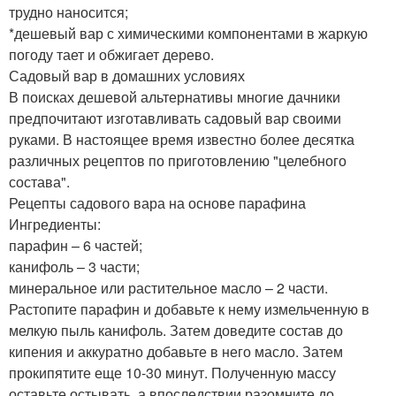
трудно наносится;
*дешевый вар с химическими компонентами в жаркую
погоду тает и обжигает дерево.
Садовый вар в домашних условиях
В поисках дешевой альтернативы многие дачники
предпочитают изготавливать садовый вар своими
руками. В настоящее время известно более десятка
различных рецептов по приготовлению "целебного
состава".
Рецепты садового вара на основе парафина
Ингредиенты:
парафин – 6 частей;
канифоль – 3 части;
минеральное или растительное масло – 2 части.
Растопите парафин и добавьте к нему измельченную в
мелкую пыль канифоль. Затем доведите состав до
кипения и аккуратно добавьте в него масло. Затем
прокипятите еще 10-30 минут. Полученную массу
оставьте остывать, а впоследствии разомните до