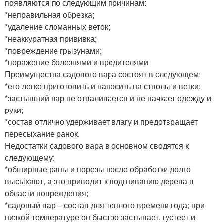
появляются по следующим причинам:
*неправильная обрезка;
*удаление сломанных веток;
*неаккуратная прививка;
*повреждение грызунами;
*поражение болезнями и вредителями
Преимущества садового вара состоят в следующем:
*его легко приготовить и наносить на стволы и ветки;
*застывший вар не отваливается и не пачкает одежду и
руки;
*состав отлично удерживает влагу и предотвращает
пересыхание ранок.
Недостатки садового вара в основном сводятся к
следующему:
*обширные раны и порезы после обработки долго
высыхают, а это приводит к подгниванию дерева в
области повреждения;
*садовый вар – состав для теплого времени года; при
низкой температуре он быстро застывает, густеет и