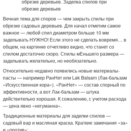
Вечная тема для споров — чем закрыть спилы при
обрезке садовых деревьев. Для начал отметим самое
важное — любой спил диаметром больше 10 мм
заделывать НУЖНО! Если этого не сделать вовремя… в
общем, на картинке отчетливо видно, что станет со
спилом достаточно скоро. Спилы мЕньшего размера —
заделывать желательно, но необязательно.
Относительно недавно появились новые материалы-
пасты — например РанНет или Lak Balsam (Лак-бальзам
«Искусственная кора»). «РанНет» — состав спорный по
эффективности, а вот Лак-бальзам — штука
действительно хорошая. К сожалению, с учетом расхода
— цена явно «негуманна».
Традиционные материалы для заделки спилов —
садовый вар и масляная краска. Краткие замечания «за»
и «против»: