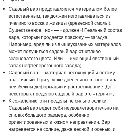
Садовый вар представляется материалом более
естественным, так должен изготавливаться из
пчелиного воска и живицы (древесной смолы).
Существенное «но» — «должен»! Реальный состав
вара, который продается повсюду — загадка.
Например, вряд ли из вышеуказанных материалов
может получиться садовый вар отчетливо
зеленоватого цвета. Или — имеющий явственный
запах нефтеперегонного завода;
Садовый вар — материал несохнущий и потому
пластичный. При усушке древесины в зоне спила
неизбежны деформации и растрескивание. До
некоторых пределов садовый вар это «терпит»;
К сожалению, эти пределы не сильно велики.
Садовый вар ведет себя неудовлетворительно на
спилах большого размера, особенно
ориентированных в южном направлении. Вар
нагревается на солнце, даже весной и осенью, и