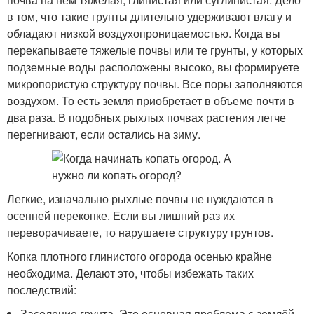
в том, что такие грунты длительно удерживают влагу и
обладают низкой воздухопроницаемостью. Когда вы
перекапываете тяжелые почвы или те грунты, у которых
подземные воды расположены высоко, вы формируете
микропористую структуру почвы. Все поры заполняются
воздухом. То есть земля приобретает в объеме почти в
два раза. В подобных рыхлых почвах растения легче
перегнивают, если остались на зиму.
Легкие, изначально рыхлые почвы не нуждаются в
осенней перекопке. Если вы лишний раз их
переворачиваете, то нарушаете структуру грунтов.
Копка плотного глинистого огорода осенью крайне
необходима. Делают это, чтобы избежать таких
последствий:
Засоление грунта. Это основная проблема с землёй