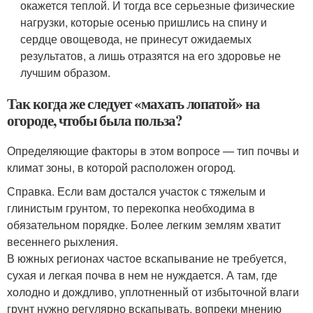
окажется теплой. И тогда все серьезные физические
нагрузки, которые осенью пришлись на спину и
сердце овощевода, не принесут ожидаемых
результатов, а лишь отразятся на его здоровье не
лучшим образом.
Так когда же следует «махать лопатой» на
огороде, чтобы была польза?
Определяющие факторы в этом вопросе — тип почвы и
климат зоны, в которой расположен огород.
Справка. Если вам достался участок с тяжелым и
глинистым грунтом, то перекопка необходима в
обязательном порядке. Более легким землям хватит
весеннего рыхления.
В южных регионах частое вскапывание не требуется,
сухая и легкая почва в нем не нуждается. А там, где
холодно и дождливо, уплотненный от избыточной влаги
грунт нужно регулярно вскапывать, вопреки мнению