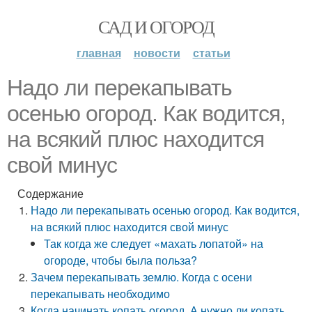
САД И ОГОРОД
главная
новости
статьи
Надо ли перекапывать
осенью огород. Как водится,
на всякий плюс находится
свой минус
Содержание
Надо ли перекапывать осенью огород. Как водится,
на всякий плюс находится свой минус
Так когда же следует «махать лопатой» на
огороде, чтобы была польза?
Зачем перекапывать землю. Когда с осени
перекапывать необходимо
Когда начинать копать огород. А нужно ли копать