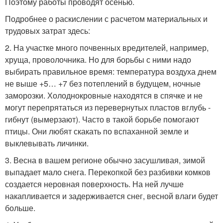
Поэтому работы проводят осенью.
Подробнее о раскислении с расчетом материальных и
трудовых затрат здесь:
2. На участке много почвенных вредителей, например,
хруща, проволочника. Но для борьбы с ними надо
выбирать правильное время: температура воздуха днем
не выше +5… +7 без потеплений в будущем, ночные
заморозки. Холоднокровные находятся в спячке и не
могут перепрятаться из перевернутых пластов вглубь -
гибнут (вымерзают). Часто в такой борьбе помогают
птицы. Они любят скакать по вспаханной земле и
выклевывать личинки.
3. Весна в вашем регионе обычно засушливая, зимой
выпадает мало снега. Перекопкой без разбивки комков
создается неровная поверхность. На ней лучше
накапливается и задерживается снег, весной влаги будет
больше.