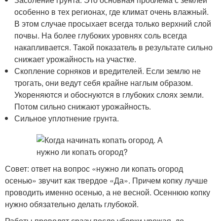
особенно в тех регионах, где климат очень влажный.
В этом случае просыхает всегда только верхний слой
почвы. На более глубоких уровнях соль всегда
накапливается. Такой показатель в результате сильно
снижает урожайность на участке.
Скопление сорняков и вредителей. Если землю не
трогать, они ведут себя крайне наглым образом.
Укореняются и обоснуются в глубоких слоях земли.
Потом сильно снижают урожайность.
Сильное уплотнение грунта.
Совет: ответ на вопрос «нужно ли копать огород
осенью» звучит как твердое «Да». Причем копку лучше
проводить именно осенью, а не весной. Осеннюю копку
нужно обязательно делать глубокой.
Работы проводят сразу после уборки урожая, до