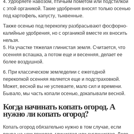
4. Удобряете навозом, птичьим пометом или подстилкой
с этой органикой. Такие удобрения вносят только осенью
под картофель, капусту, тыквенные.
Также осенью под перекопку разбрасывают фосфорно-
калийные удобрения, но с органикой вместе их вносить
нельзя.
5. На участке тяжелая глинистая земля. Считается, что
осенняя вспашка, а потом еще и весенняя, делает ее
более воздушной.
6. При классическом земледелии с ежегодной
перекопкой осенняя является еще и подстраховкой.
Может, весной вы не успеваете, мало сил и времени.
Бывало, мы часть копали осенью, докапывали весной.
Когда начинать копать огород. А
нужно ли копать огород?
Копать огород обязательно нужно в том случае, если
почва на нем тяжелая, глинистая или суглинистая. Дело