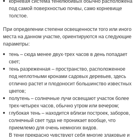
корневая система тенелюбивых обычно расположена
под самой поверхностью почвы, само корневище
толстое.
При определении степени освещенности того или иного
места на данном участке, ориентируются на следующие
параметры:
тень – сюда менее двух-трех часов в день попадает
свет;
тень разреженная – пространство, расположенное
под неплотными кронами садовых деревьев, здесь
отлично растет и плодоносит большинство известных
цветов;
полутень – солнечные лучи освещают участок более
трех-четырех часов, обычно утром или вечером;
глубокая тень – находится вблизи построек, заборов,
солнечный свет туда не проникает вообще, что
приемлемо для очень немногих видов.
В тени прекрасно чувствуют себя многие злаковые и