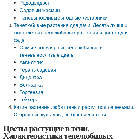
Рододендрон
Садовый жасмин
Теневыносливые ягодные кустарники
Тенелюбивые растения для дачи. Десять лучших
многолетних тенелюбивых растений и цветов для
сада
Самые популярные тенелюбивые и
теневыносливые цветы
Аквилегия
Герань садовая
Дицентра
Волжанка
Гортензия
Гейхера
Какие растения любят тень и растут под деревьями.
Огородные культуры, не боящиеся тени
Цветы растущие в тени.
Характеристика тенелюбивых