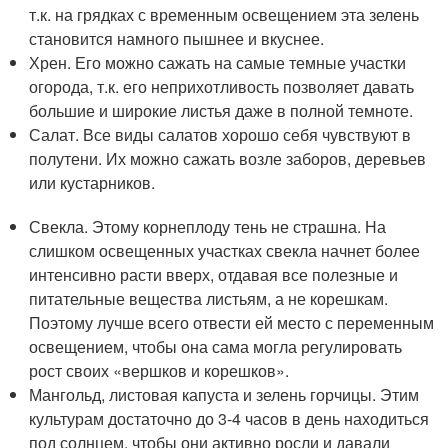
т.к. на грядках с временным освещением эта зелень
становится намного пышнее и вкуснее.
Хрен. Его можно сажать на самые темные участки
огорода, т.к. его неприхотливость позволяет давать
большие и широкие листья даже в полной темноте.
Салат. Все виды салатов хорошо себя чувствуют в
полутени. Их можно сажать возле заборов, деревьев
или кустарников.
Свекла. Этому корнеплоду тень не страшна. На
слишком освещенных участках свекла начнет более
интенсивно расти вверх, отдавая все полезные и
питательные вещества листьям, а не корешкам.
Поэтому лучше всего отвести ей место с переменным
освещением, чтобы она сама могла регулировать
рост своих «вершков и корешков».
Мангольд, листовая капуста и зелень горчицы. Этим
культурам достаточно до 3-4 часов в день находиться
под солнцем, чтобы они активно росли и давали