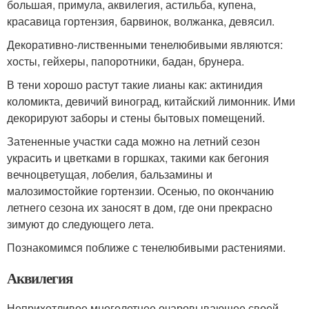
большая, примула, аквилегия, астильба, купена,
красавица гортензия, барвинок, волжанка, девясил.
Декоративно-лиственными тенелюбивыми являются:
хосты, гейхеры, папоротники, бадан, брунера.
В тени хорошо растут такие лианы как: актинидия
коломикта, девичий виноград, китайский лимонник. Ими
декорируют заборы и стены бытовых помещений.
Затененные участки сада можно на летний сезон
украсить и цветками в горшках, такими как бегония
вечноцветущая, лобелия, бальзамины и
малозимостойкие гортензии. Осенью, по окончанию
летнего сезона их заносят в дом, где они прекрасно
зимуют до следующего лета.
Познакомимся поближе с тенелюбивыми растениями.
Аквилегия
Неприхотливое многолетнее очаровывающее своей