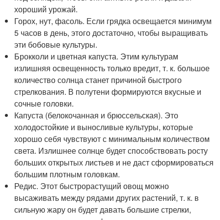
хороший урожай.
Горох, нут, фасоль. Если грядка освещается минимум
5 часов в день, этого достаточно, чтобы выращивать
эти бобовые культуры.
Брокколи и цветная капуста. Этим культурам
излишняя освещенность только вредит, т. к. большое
количество солнца станет причиной быстрого
стрелкования. В полутени формируются вкусные и
сочные головки.
Капуста (белокочанная и брюссельская). Это
холодостойкие и выносливые культуры, которые
хорошо себя чувствуют с минимальным количеством
света. Излишнее солнце будет способствовать росту
больших открытых листьев и не даст сформироваться
большим плотным головкам.
Редис. Этот быстрорастущий овощ можно
высаживать между рядами других растений, т. к. в
сильную жару он будет давать большие стрелки,