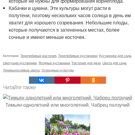
которые не нужны для формирования корнеплода.
Кабачки и цукини. Эти культуры могут расти в
полутени, поэтому нескольких часов солнца в день им
хватит для хорошего созревания. Небольшие плоды,
которые получаются в затененных местах, более
сочные и имеют меньше косточек.
Категории:
Тенелюбивые растения
,
Тенелюбивые кустарники
,
Кустарники для сада
,
Цветущие кустарники
,
Ягодные кустарники
,
Растения для дачи
,
Цвета для сада
,
Теневыносливые цветы
,
Огородные культуры
Читайте также
Тимьян однолетний или многолетний. Чабрец ползучий