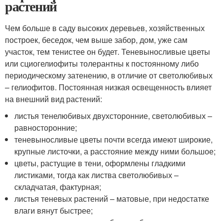
растений
Чем больше в саду высоких деревьев, хозяйственных
построек, беседок, чем выше забор, дом, уже сам
участок, тем тенистее он будет. Теневыносливые цветы
или сциогелиофиты толерантны к постоянному либо
периодическому затенению, в отличие от светолюбивых
– гелиофитов. Постоянная низкая освещенность влияет
на внешний вид растений:
листья тенелюбивых двухсторонние, светолюбивых –
равносторонние;
теневыносливые цветы почти всегда имеют широкие,
крупные листочки, а расстояние между ними большое;
цветы, растущие в тени, оформлены гладкими
листиками, тогда как листва светолюбивых –
складчатая, фактурная;
листья теневых растений – матовые, при недостатке
влаги вянут быстрее;