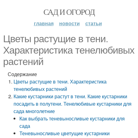
САД И ОГОРОД
главная
новости
статьи
Цветы растущие в тени.
Характеристика тенелюбивых
растений
Содержание
Цветы растущие в тени. Характеристика
тенелюбивых растений
Какие кустарники растут в тени. Какие кустарники
посадить в полутени. Тенелюбивые кустарники для
сада многолетние
Как выбрать теневыносливые кустарники для
сада
Теневыносливые цветущие кустарники