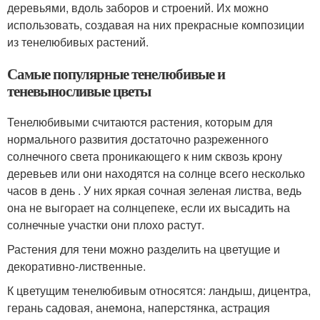
деревьями, вдоль заборов и строений. Их можно
использовать, создавая на них прекрасные композиции
из тенелюбивых растений.
Самые популярные тенелюбивые и
теневыносливые цветы
Тенелюбивыми считаются растения, которым для
нормального развития достаточно разреженного
солнечного света проникающего к ним сквозь крону
деревьев или они находятся на солнце всего несколько
часов в день . У них яркая сочная зеленая листва, ведь
она не выгорает на солнцепеке, если их высадить на
солнечные участки они плохо растут.
Растения для тени можно разделить на цветущие и
декоративно-лиственные.
К цветущим тенелюбивым относятся: ландыш, дицентра,
герань садовая, анемона, наперстянка, астрация