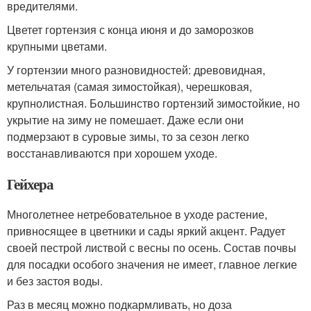
вредителями.
Цветет гортензия с конца июня и до заморозков
крупными цветами.
У гортензии много разновидностей: древовидная,
метельчатая (самая зимостойкая), черешковая,
крупнолистная. Большинство гортензий зимостойкие, но
укрытие на зиму не помешает. Даже если они
подмерзают в суровые зимы, то за сезон легко
восстанавливаются при хорошем уходе.
Гейхера
Многолетнее нетребовательное в уходе растение,
привносящее в цветники и сады яркий акцент. Радует
своей пестрой листвой с весны по осень. Состав почвы
для посадки особого значения не имеет, главное легкие
и без застоя воды.
Раз в месяц можно подкармливать, но доза