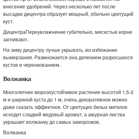
внесение удобрений. Через несколько лет после
высадки дицентра образует мощный, обильно цветущий
куст.
ДицентраПереувлажнение губительно, мясистые корни
загнивают.
На зиму дицентру лучше укрывать, во избежание
вымерзания. Размножается она делением разросшихся
кустов и черенкованием.
Волжанка
Многолетнее морозоустойчивое растение высотой 1,5-2
м и шириной куста до 1 м, очень декоративное можно
даже сказать эффектное. От цветущих белых метелок
исходит сладкий медовый аромат, а ажурная листва
украшает волжанку до самых заморозков.
Волжанка