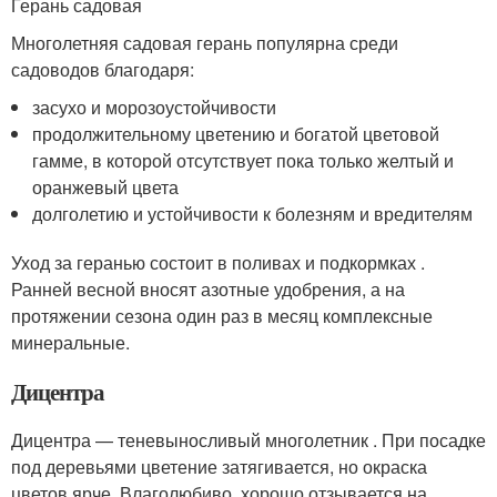
Герань садовая
Многолетняя садовая герань популярна среди
садоводов благодаря:
засухо и морозоустойчивости
продолжительному цветению и богатой цветовой
гамме, в которой отсутствует пока только желтый и
оранжевый цвета
долголетию и устойчивости к болезням и вредителям
Уход за геранью состоит в поливах и подкормках .
Ранней весной вносят азотные удобрения, а на
протяжении сезона один раз в месяц комплексные
минеральные.
Дицентра
Дицентра — теневыносливый многолетник . При посадке
под деревьями цветение затягивается, но окраска
цветов ярче. Влаголюбиво, хорошо отзывается на