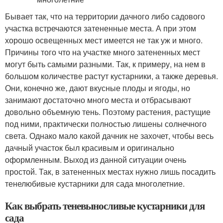
Бывает так, что на территории дачного либо садового
участка встречаются затененные места. А при этом
хорошо освещенных мест имеется не так уж и много.
Причины того что на участке много затененных мест
могут быть самыми разными. Так, к примеру, на нем в
большом количестве растут кустарники, а также деревья.
Они, конечно же, дают вкусные плоды и ягоды, но
занимают достаточно много места и отбрасывают
довольно объемную тень. Поэтому растения, растущие
под ними, практически полностью лишены солнечного
света. Однако мало какой дачник не захочет, чтобы весь
дачный участок был красивым и оригинально
оформленным. Выход из данной ситуации очень
простой. Так, в затененных местах нужно лишь посадить
тенелюбивые кустарники для сада многолетние.
Как выбрать теневыносливые кустарники для
сада