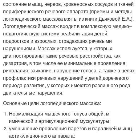
состояние мышц, нервов, кровеносных сосудов и тканей
периферического речевого аппарата (приемы и методы
логопедического массажа взяты из книги Дьяковой Е.А.).
Логопедический массаж входит в комплексную медико–
педагогическую систему реабилитации детей,
подростков и взрослых, страдающих речевыми
нарушениями. Массаж используется, у которых
диагностированы такие речевые расстройства, как
дизартрия, в том числе ее минимальные проявления:
ринолалия, заикание, нарушение голоса, а также в целях
профилактики речевых нарушений у детей доречевого
периода развития, у которых имеются различного рода
двигательные нарушения.
Основные цели логопедического массажа:
Нормализация мышечного тонуса общей, м
имической и артикуляционной мускулатуры;
уменьшение проявления парезов и параличей мышц
артикуляционного аппарата;