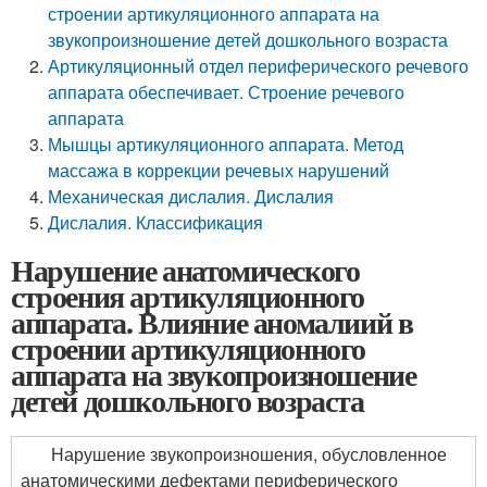
строении артикуляционного аппарата на
звукопроизношение детей дошкольного возраста
Артикуляционный отдел периферического речевого
аппарата обеспечивает. Строение речевого
аппарата
Мышцы артикуляционного аппарата. Метод
массажа в коррекции речевых нарушений
Механическая дислалия. Дислалия
Дислалия. Классификация
Нарушение анатомического
строения артикуляционного
аппарата. Влияние аномалиий в
строении артикуляционного
аппарата на звукопроизношение
детей дошкольного возраста
Нарушение звукопроизношения, обусловленное
анатомическими дефектами периферического