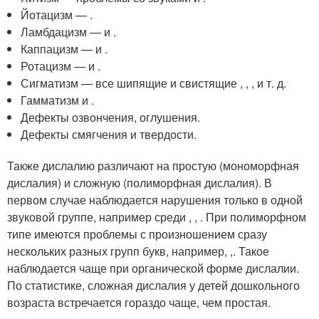
Йотацизм — .
Ламбдацизм — и .
Каппацизм — и .
Ротацизм — и .
Сигматизм — все шипящие и свистящие , , , и т. д.
Гамматизм и .
Дефекты озвончения, оглушения.
Дефекты смягчения и твердости.
Также дислалию различают на простую (мономорфная
дислалия) и сложную (полиморфная дислалия). В
первом случае наблюдается нарушения только в одной
звуковой группе, например среди , , . При полиморфном
типе имеются проблемы с произношением сразу
нескольких разных групп букв, например, ,. Такое
наблюдается чаще при органической форме дислалии.
По статистике, сложная дислалия у детей дошкольного
возраста встречается гораздо чаще, чем простая.