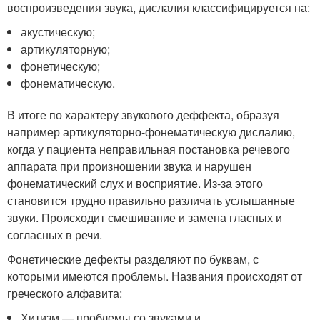
воспроизведения звука, дислалия классифицируется на:
акустическую;
артикуляторную;
фонетическую;
фонематическую.
В итоге по характеру звукового деффекта, образуя
например артикуляторно-фонематическую дислалию,
когда у пациента неправильная постановка речевого
аппарата при произношении звука и нарушен
фонематический слух и восприятие. Из-за этого
становится трудно правильно различать услышанные
звуки. Происходит смешивание и замена гласных и
согласных в речи.
Фонетические дефекты разделяют по буквам, с
которыми имеются проблемы. Названия происходят от
греческого алфавита:
Хитизм — проблемы со звуками и .