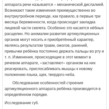
аппарата речи называется – механической дислалией.
Возникают такие изменения преимущественно во
внутриутробном периоде, как правило, в первые три
месяца беременности, когда происходит закладка
лицевой части скелета. Особенно это касается нёбных
расщелин. Но аномалии развития артикуляционных
органов могут носить и приобретённый характер,
являясь результатом травм, ожогов, ранений,
привычки ребёнка постоянно держать пальцы во рту и
т. п. Изменения, происходящие в этот момент в
речевом аппарате, «заставляют» организм на них
реагировать, приспосабливать мышцы к новому
положению языка, щек, твердого неба.
Обследование особенностей строения
артикуляционного аппарата ребёнка производится в
определённом порядке.
Исследование губ.