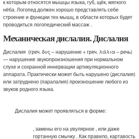
к которым относятся мышцы языка, губ, щёк, мягкого
нёба. Логопед должен хорошо представлять себе
строение и функции тех мышц, в области которых будет
проводиться логопедический массаж .
Механическая дислалия. Дислалия
Дислалия (греч. δυς – нарушение + греч. λάλια – речь)
— нарушение звукопроизношения при нормальном
слухе и сохранной иннервации артикуляционного
аппарата. Практически может быть нарушено (дислалия)
или затруднено (паралалия) произношение любого из
звуков родного языка.
Дислалия может проявляться в форме:
, замены его на увулярное , или даже
гортанную смычку . Как правило, картавость