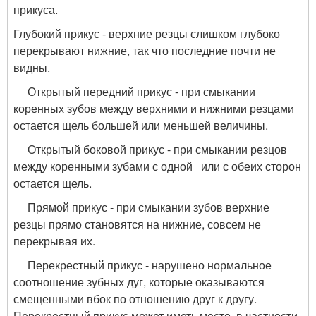
прикуса.
Глубокий прикус - верхние резцы слишком глубоко
перекрывают нижние, так что последние почти не
видны.
Открытый передний прикус - при смыкании
коренных зубов между верхними и нижними резцами
остается щель большей или меньшей величины.
Открытый боковой прикус - при смыкании резцов
между коренными зубами с одной или с обеих сторон
остается щель.
Прямой прикус - при смыкании зубов верхние
резцы прямо становятся на нижние, совсем не
перекрывая их.
Перекрестный прикус - нарушено нормальное
соотношение зубных дуг, которые оказываются
смещенными вбок по отношению друг к другу.
Перекрестный прикус может иметь место, в частности,