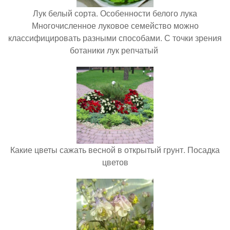
Лук белый сорта. Особенности белого лука
Многочисленное луковое семейство можно
классифицировать разными способами. С точки зрения
ботаники лук репчатый
Какие цветы сажать весной в открытый грунт. Посадка
цветов