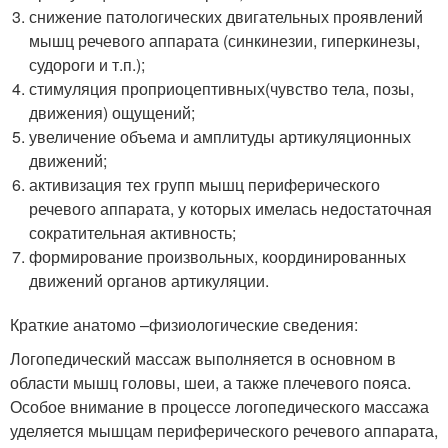
снижение патологических двигательных проявлений
мышц речевого аппарата (синкинезии, гиперкинезы,
судороги и т.п.);
стимуляция проприоцептивных(чувство тела, позы,
движения) ощущений;
увеличение объема и амплитуды артикуляционных
движений;
активизация тех групп мышц периферического
речевого аппарата, у которых имелась недостаточная
сократительная активность;
формирование произвольных, координированных
движений органов артикуляции.
Краткие анатомо –физиологические сведения:
Логопедический массаж выполняется в основном в
области мышц головы, шеи, а также плечевого пояса.
Особое внимание в процессе логопедического массажа
уделяется мышцам периферического речевого аппарата,