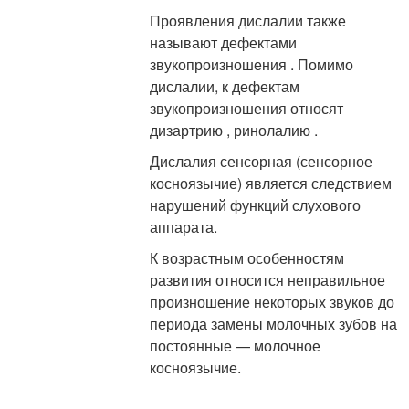
Проявления дислалии также
называют дефектами
звукопроизношения . Помимо
дислалии, к дефектам
звукопроизношения относят
дизартрию , ринолалию .
Дислалия сенсорная (сенсорное
косноязычие) является следствием
нарушений функций слухового
аппарата.
К возрастным особенностям
развития относится неправильное
произношение некоторых звуков до
периода замены молочных зубов на
постоянные — молочное
косноязычие.