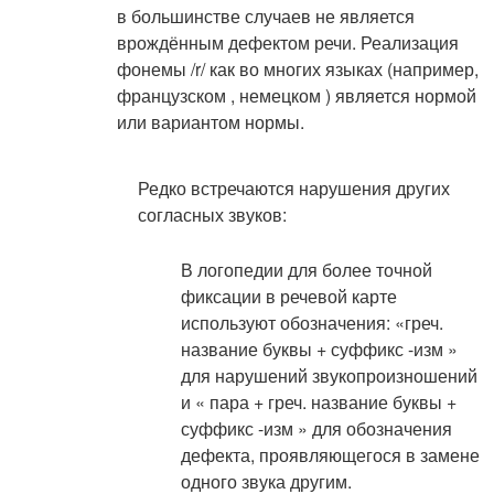
в большинстве случаев не является
врождённым дефектом речи. Реализация
фонемы /r/ как во многих языках (например,
французском , немецком ) является нормой
или вариантом нормы.
Редко встречаются нарушения других
согласных звуков:
В логопедии для более точной
фиксации в речевой карте
используют обозначения: «греч.
название буквы + суффикс -изм »
для нарушений звукопроизношений
и « пара + греч. название буквы +
суффикс -изм » для обозначения
дефекта, проявляющегося в замене
одного звука другим.