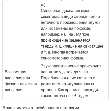
д.).
Сенсорная дислалия имеет
симптомы в виде смешанного и
неточного произношения звуков
или их замены на похожие,
например, на , на . Мягкое
произношение заменяется
твердым, шипящие на свистящее
и т. д. Иногда встречается
сенсомоторная форма.
Звукопроизношение происходит
Возрастная
невнятно у детей до 5 лет.
дислалия или
Подобное явление связано с
физиологическая
развитием артикуляционных
дислалия
органов. Как правило, проходит
самостоятельно к 6 годам.
В зависимости от особенности патологии