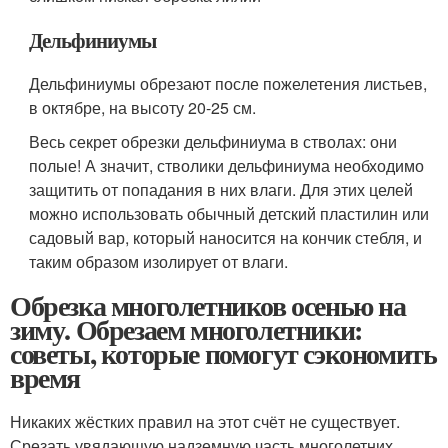
Дельфиниумы
Дельфиниумы обрезают после пожелетения листьев,
в октябре, на высоту 20-25 см.
Весь секрет обрезки дельфиниума в стволах: они
полые! А значит, стволики дельфиниума необходимо
защитить от попадания в них влаги. Для этих целей
можно использовать обычный детский пластилин или
садовый вар, который наносится на кончик стебля, и
таким образом изолирует от влаги.
Обрезка многолетников осенью на
зиму. Обрезаем многолетники:
советы, которые помогут сэкономить
время
Никаких жёстких правил на этот счёт не существует.
Срезать увядающую надземную часть многолетних