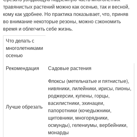
травянистых растений можно как осенью, так и весной,
кому как удобнее. Но практика показывает, что, приняв
во внимание некоторые резоны, можно сэкономить
время и облегчить себе жизнь.
Что делать с
многолетниками
осенью
Рекомендация
Садовые растения
Флоксы (метельчатые и пятнистые),
нивяники, лилейники, ирисы, пионы,
роджерсии, купены, горцы,
василистники, эхинацеи,
Лучше обрезать
папоротники (кочедыжники,
щитовники, многорядники,
осмунды), гелениумы, вербейники,
монарды