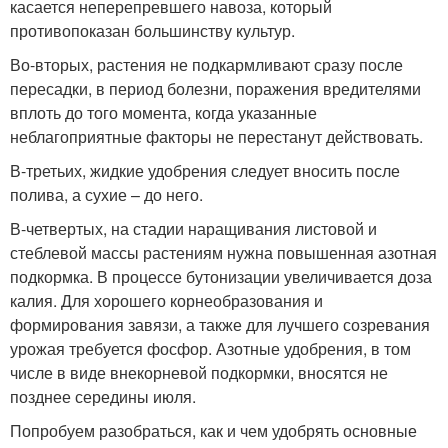
касается неперепревшего навоза, который
противопоказан большинству культур.
Во-вторых, растения не подкармливают сразу после
пересадки, в период болезни, поражения вредителями
вплоть до того момента, когда указанные
неблагоприятные факторы не перестанут действовать.
В-третьих, жидкие удобрения следует вносить после
полива, а сухие – до него.
В-четвертых, на стадии наращивания листовой и
стеблевой массы растениям нужна повышенная азотная
подкормка. В процессе бутонизации увеличивается доза
калия. Для хорошего корнеобразования и
формирования завязи, а также для лучшего созревания
урожая требуется фосфор. Азотные удобрения, в том
числе в виде внекорневой подкормки, вносятся не
позднее середины июля.
Попробуем разобраться, как и чем удобрять основные