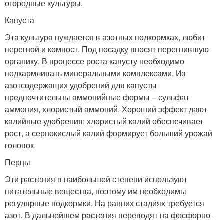
огородные культуры.
Капуста
Эта культура нуждается в азотных подкормках, любит
перегной и компост. Под посадку вносят перегнившую
органику. В процессе роста капусту необходимо
подкармливать минеральными комплексами. Из
азотсодержащих удобрений для капусты
предпочтительны аммонийные формы – сульфат
аммония, хлористый аммоний. Хороший эффект дают
калийные удобрения: хлористый калий обеспечивает
рост, а сернокислый калий формирует больший урожай
головок.
Перцы
Эти растения в наибольшей степени используют
питательные вещества, поэтому им необходимы
регулярные подкормки. На ранних стадиях требуется
азот. В дальнейшем растения переводят на фосфорно-