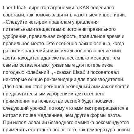
Грег Шваб, директор агрономии в KAS поделился
советами, как помочь защитить «азотные» инвестиции.
«Следуйте четырем правилам управления
питательными веществами: источник правильного
удобрения, правильная скорость, правильное время и
правильное место. Это особенно важно осенью, когда
развитие растений и максимальное поглощение ими
азота находится вдалеке на несколько месяцев, тем
самым оставляя азот уязвимым для потерь из-за
погодных колебаний», - сказал Шваб и посоветовал
некоторые общие рекомендации для производителей.
Для большинства регионов безводный аммиак является
предпочтительным удобрением для осеннего
применения на почвах, где весной будет посажен
следующий урожай, потому что аммиак превращается в
нитрат в почве медленнее, чем другие формы азота.
При использовании безводного аммиака рекомендуется
применять его только после того, как температура почвы