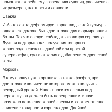
помогают скорейшему созреванию луковиц, увеличению
их размеров, плотности и лежкости.
Свекла
Избыток азота деформирует корнеплоды этой культуры,
однако его должно быть достаточно для формирования
ботвы. Так что следует соблюдать «золотую середину».
Лучшая подкормка для получения товарных
корнеплодов свеклы – двойной или простой
суперфосфат, сульфат калия с добавлением древесной
золы.
Морковь
Этому овощу нужна органика, а также фосфор, при
достаточном количестве которого можно получить
рекордный урожай. Навоз вносится осенью под
перекопку, он должен быть перепревшим, иначе
возможно ветвление корней свеклы и, соответственно,
снижение товарности корнеплодов. Двойной