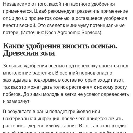
Независимо от того, какой тип азотного удобрения
применяется, Шваб рекомендует разделить применение
от 50 до 60 процентов осенью, а оставшееся удобрения
внести весной. Это сведет к минимуму потенциальные
потери. (Источник: Koch Agronomic Services).
Какие удобрения вносить осенью.
Древесная зола
Зольные удобрения осенью под перекопку вносятся под
многолетние растения. В осенний период опасно
закладывать подкормки, в состав которых входит азот,
так как это может дать толчок растениям к новому росту
побегов. До зимы молодые ветки не успеют одревеснеть
и замерзнут.
В результате в раны попадет грибковая или
бактериальная инфекция, после чего придется лечить
растение – дерево или кустарник. В состав золы входит
калий, фосфор и микроэлементы, которые необходимы