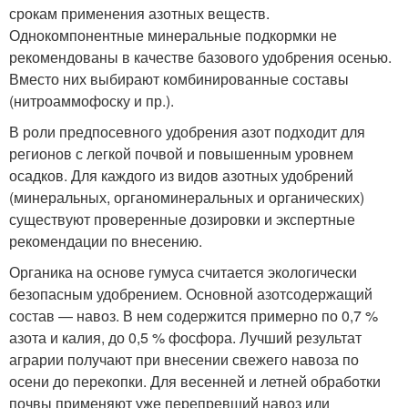
срокам применения азотных веществ.
Однокомпонентные минеральные подкормки не
рекомендованы в качестве базового удобрения осенью.
Вместо них выбирают комбинированные составы
(нитроаммофоску и пр.).
В роли предпосевного удобрения азот подходит для
регионов с легкой почвой и повышенным уровнем
осадков. Для каждого из видов азотных удобрений
(минеральных, органоминеральных и органических)
существуют проверенные дозировки и экспертные
рекомендации по внесению.
Органика на основе гумуса считается экологически
безопасным удобрением. Основной азотсодержащий
состав — навоз. В нем содержится примерно по 0,7 %
азота и калия, до 0,5 % фосфора. Лучший результат
аграрии получают при внесении свежего навоза по
осени до перекопки. Для весенней и летней обработки
почвы применяют уже перепревший навоз или