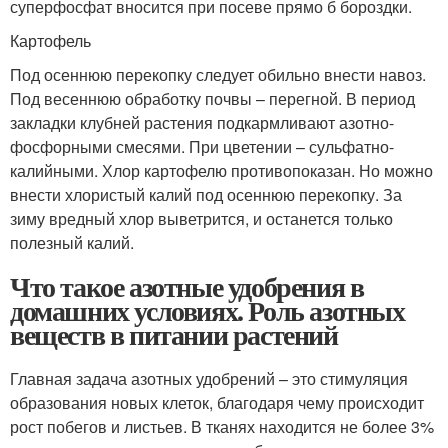
суперфосфат вносится при посеве прямо б бороздки.
Картофель
Под осеннюю перекопку следует обильно внести навоз.
Под весеннюю обработку почвы – перегной. В период
закладки клубней растения подкармливают азотно-
фосфорными смесями. При цветении – сульфатно-
калийными. Хлор картофелю противопоказан. Но можно
внести хлористый калий под осеннюю перекопку. За
зиму вредный хлор выветрится, и останется только
полезный калий.
Что такое азотные удобрения в
домашних условиях. Роль азотных
веществ в питании растений
Главная задача азотных удобрений – это стимуляция
образования новых клеток, благодаря чему происходит
рост побегов и листьев. В тканях находится не более 3%