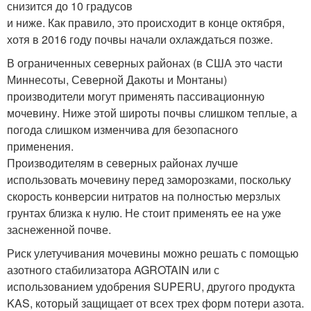
снизится до 10 градусов
и ниже. Как правило, это происходит в конце октября,
хотя в 2016 году почвы начали охлаждаться позже.
В ограниченных северных районах (в США это части
Миннесоты, Северной Дакоты и Монтаны)
производители могут применять пассивационную
мочевину. Ниже этой широты почвы слишком теплые, а
погода слишком изменчива для безопасного
применения.
Производителям в северных районах лучше
использовать мочевину перед заморозками, поскольку
скорость конверсии нитратов на полностью мерзлых
грунтах близка к нулю. Не стоит применять ее на уже
заснеженной почве.
Риск улетучивания мочевины можно решать с помощью
азотного стабилизатора AGROTAIN или с
использованием удобрения SUPERU, другого продукта
KAS, который защищает от всех трех форм потери азота.