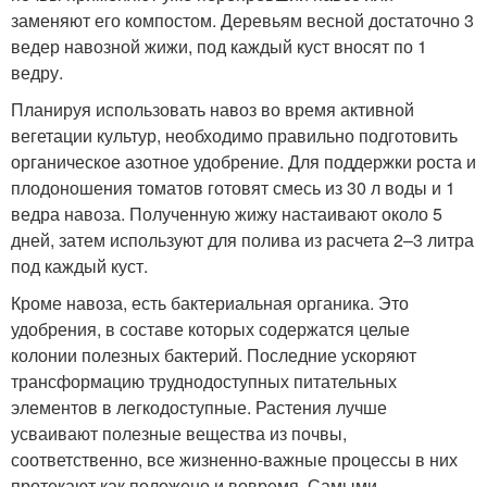
заменяют его компостом. Деревьям весной достаточно 3
ведер навозной жижи, под каждый куст вносят по 1
ведру.
Планируя использовать навоз во время активной
вегетации культур, необходимо правильно подготовить
органическое азотное удобрение. Для поддержки роста и
плодоношения томатов готовят смесь из 30 л воды и 1
ведра навоза. Полученную жижу настаивают около 5
дней, затем используют для полива из расчета 2–3 литра
под каждый куст.
Кроме навоза, есть бактериальная органика. Это
удобрения, в составе которых содержатся целые
колонии полезных бактерий. Последние ускоряют
трансформацию труднодоступных питательных
элементов в легкодоступные. Растения лучше
усваивают полезные вещества из почвы,
соответственно, все жизненно-важные процессы в них
протекают как положено и вовремя. Самыми