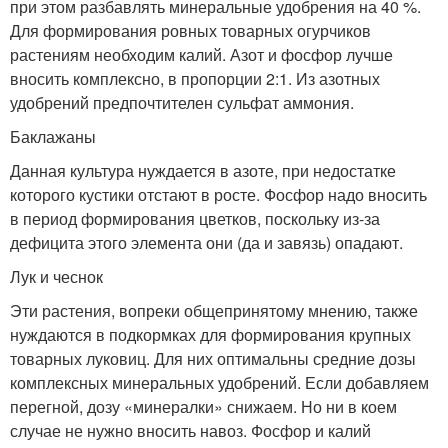
при этом разбавлять минеральные удобрения на 40 %.
Для формирования ровных товарных огурчиков
растениям необходим калий. Азот и фосфор лучше
вносить комплексно, в пропорции 2:1. Из азотных
удобрений предпочтителен сульфат аммония.
Баклажаны
Данная культура нуждается в азоте, при недостатке
которого кустики отстают в росте. Фосфор надо вносить
в период формирования цветков, поскольку из-за
дефицита этого элемента они (да и завязь) опадают.
Лук и чеснок
Эти растения, вопреки общепринятому мнению, также
нуждаются в подкормках для формирования крупных
товарных луковиц. Для них оптимальны средние дозы
комплексных минеральных удобрений. Если добавляем
перегной, дозу «минералки» снижаем. Но ни в коем
случае не нужно вносить навоз. Фосфор и калий