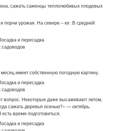
егиона, сажать саженцы теплолюбивых плодовых
и порчи урожая. На севере – юг. В средней
 месяц имеет собственную погодную картину.
тот вопрос. Некоторые даже высаживают летом,
огда сажать деревья осенью?» — октябрь.
й есть время подготовиться.