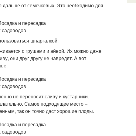
но дальше от семечковых. Это необходимо для
пользоваться шпаргалкой:
уживается с грушами и айвой. Их можно даже
ву, они друг другу не навредят. А вот
ьше.
нно не переносит сливу и кустарники.
желательно. Самое подходящее место –
енным, так он точно даст хорошие плоды.