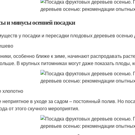
ы и минусы осенней посадки
уществ у посадки и пересадки плодовых деревьев осенью 
ешево
ники, особенно ближе к зиме, начинают распродавать расте
больше. В крупных питомниках могут даже показать плоды, 
е хлопотно
 неприятное в уходе за садом – постоянный полив. Но пос
ода от этого скучного мероприятия.