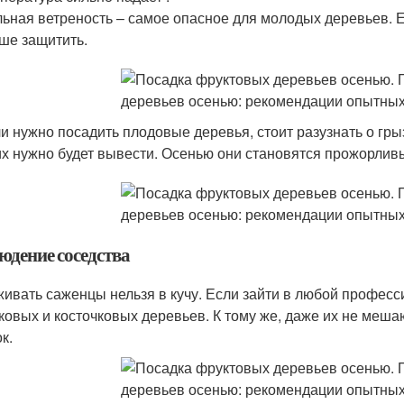
ьная ветреность – самое опасное для молодых деревьев. Е
ше защитить.
и нужно посадить плодовые деревья, стоит разузнать о гры
их нужно будет вывести. Осенью они становятся прожорлив
юдение соседства
ивать саженцы нельзя в кучу. Если зайти в любой професс
ковых и косточковых деревьев. К тому же, даже их не меша
к.