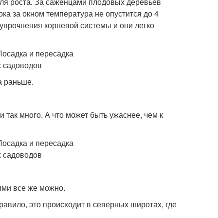
для роста. За саженцами плодовых деревьев
ока за окном температура не опустится до 4
 упрочнения корневой системы и они легко
а раньше.
 так много. А что может быть ужаснее, чем к
ими все же можно.
равило, это происходит в северных широтах, где