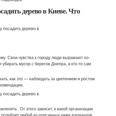
садить дерево в Киеве. Что
нему. Свои чувства к городу люди выражают по-
ки убирать мусор с берегов Днепра, а кто-то сам
вать, как это — наблюдать за цветением и ростом
екомендации.
еленять . От этого зависит, к какой организации
, подойдет любой из описанных ниже вариантов.