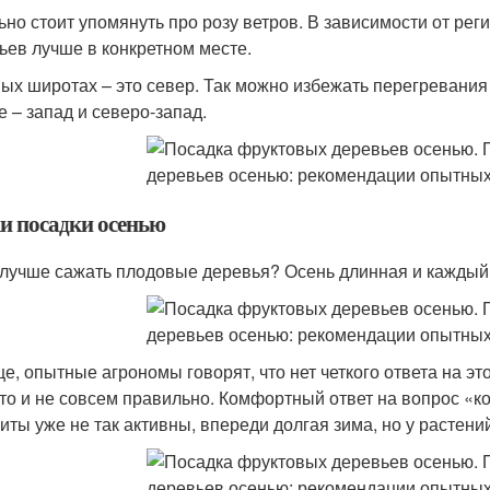
ьно стоит упомянуть про розу ветров. В зависимости от р
ьев лучше в конкретном месте.
ых широтах – это север. Так можно избежать перегревания 
е – запад и северо-запад.
и посадки осенью
 лучше сажать плодовые деревья? Осень длинная и каждый
е, опытные агрономы говорят, что нет четкого ответа на э
это и не совсем правильно. Комфортный ответ на вопрос «к
иты уже не так активны, впереди долгая зима, но у растени