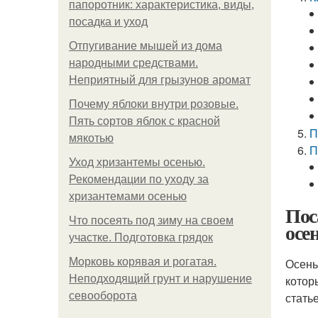
папоротник: характеристика, виды,
посадка и уход
Отпугивание мышей из дома
народными средствами.
Неприятный для грызунов аромат
Почему яблоки внутри розовые.
Пять сортов яблок с красной
П
мякотью
П
Уход хризантемы осенью.
Рекомендации по уходу за
хризантемами осенью
Пос
Что посеять под зиму на своем
осе
участке. Подготовка грядок
Морковь корявая и рогатая.
Осень
Неподходящий грунт и нарушение
котор
севооборота
статье