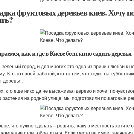
адка фруктовых деревьев киев. Хочу по
ать?
раемся, как и где в Киеве бесплатно садить деревья
– зеленый город, и для многих это одна из причин любви к 
у. Кто-то своей работой, кто-то тем, что ходит на субботни
т деревья.
ех, кто еще никогда не высаживал дерево и хочет почувство
о растения на родной улице, мы подготовили пошаговые р
вое, что нужно сделать – решить, какую местность хотите оз
 компании стоит обратиться. Если место не имеет значения