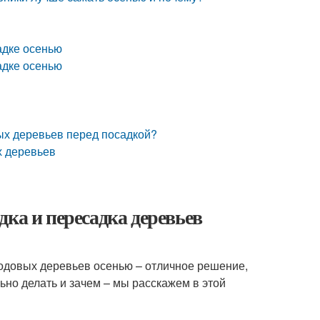
адке осенью
адке осенью
ых деревьев перед посадкой?
х деревьев
ка и пересадка деревьев
лодовых деревьев осенью – отличное решение,
ьно делать и зачем – мы расскажем в этой