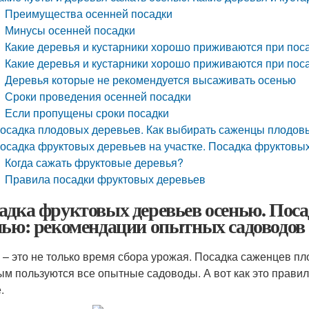
Преимущества осенней посадки
Минусы осенней посадки
Какие деревья и кустарники хорошо приживаются при пос
Какие деревья и кустарники хорошо приживаются при пос
Деревья которые не рекомендуется высаживать осенью
Сроки проведения осенней посадки
Если пропущены сроки посадки
осадка плодовых деревьев. Как выбирать саженцы плодов
осадка фруктовых деревьев на участке. Посадка фруктовы
Когда сажать фруктовые деревья?
Правила посадки фруктовых деревьев
адка фруктовых деревьев осенью. Посад
нью: рекомендации опытных садоводов
 – это не только время сбора урожая. Посадка саженцев п
ым пользуются все опытные садоводы. А вот как это правил
.