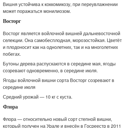
Вишня устойчива к коккомикозу, при переувлажнении
может поражаться монилиозом.
Восторг
Восторг является войлочной вишней дальневосточной
селекции. Она самобесплодная, морозостойкая. Цветёт
и плодоносит как на однолетних, так и на многолетних
побегах.
Бутоны дерева распускаются в середине мая, ягоды
созревают одновременно, в середине июля.
Ягоды войлочной вишни сорта Восторг созревают в
середине июля
Средний урожай — 10 кг с куста.
Флора
Флора — относительно новый сорт степной вишни,
который получен на Урале и внесён в Госреестр в 2011