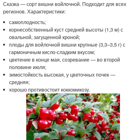
Сказка — сорт вишни войлочной. Подходит для всех
регионов. Характеристики:
самоплодность;
корнесобственный куст средней высоты (1,3 м) с
овальной, загущенной кроной;
плоды для войлочной вишни крупные (3,3–3,5 г) с
гармоничным кисло-сладким вкусом;
цветение в конце мая, созревание — во второй
половине июля;
зимостойкость высокая, у цветочных почек —
средняя;
хорошо противостоит коккомикозу.