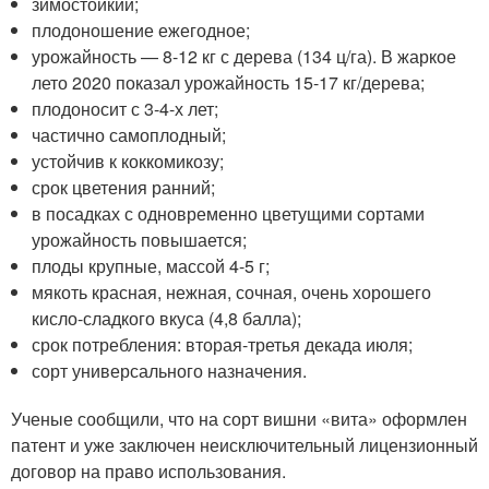
зимостойкий;
плодоношение ежегодное;
урожайность — 8-12 кг с дерева (134 ц/га). В жаркое
лето 2020 показал урожайность 15-17 кг/дерева;
плодоносит с 3-4-х лет;
частично самоплодный;
устойчив к коккомикозу;
срок цветения ранний;
в посадках с одновременно цветущими сортами
урожайность повышается;
плоды крупные, массой 4-5 г;
мякоть красная, нежная, сочная, очень хорошего
кисло-сладкого вкуса (4,8 балла);
срок потребления: вторая-третья декада июля;
сорт универсального назначения.
Ученые сообщили, что на сорт вишни «вита» оформлен
патент и уже заключен неисключительный лицензионный
договор на право использования.