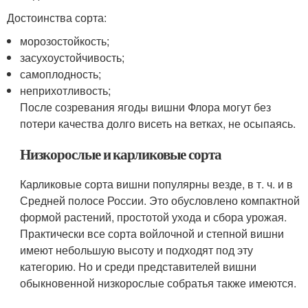
Достоинства сорта:
морозостойкость;
засухоустойчивость;
самоплодность;
неприхотливость;
После созревания ягоды вишни Флора могут без
потери качества долго висеть на ветках, не осыпаясь.
Низкорослые и карликовые сорта
Карликовые сорта вишни популярны везде, в т. ч. и в
Средней полосе России. Это обусловлено компактной
формой растений, простотой ухода и сбора урожая.
Практически все сорта войлочной и степной вишни
имеют небольшую высоту и подходят под эту
категорию. Но и среди представителей вишни
обыкновенной низкорослые собратья также имеются.