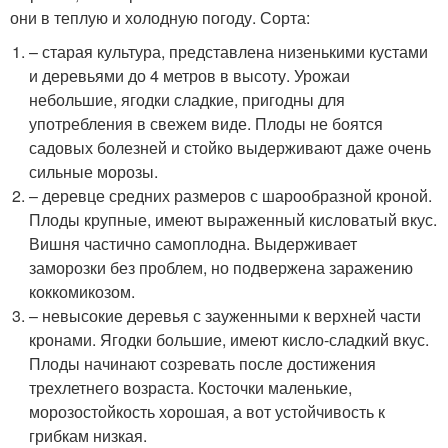
они в теплую и холодную погоду. Сорта:
– старая культура, представлена низенькими кустами
и деревьями до 4 метров в высоту. Урожаи
небольшие, ягодки сладкие, пригодны для
употребления в свежем виде. Плоды не боятся
садовых болезней и стойко выдерживают даже очень
сильные морозы.
– деревце средних размеров с шарообразной кроной.
Плоды крупные, имеют выраженный кисловатый вкус.
Вишня частично самоплодна. Выдерживает
заморозки без проблем, но подвержена заражению
коккомикозом.
– невысокие деревья с зауженными к верхней части
кронами. Ягодки большие, имеют кисло-сладкий вкус.
Плоды начинают созревать после достижения
трехлетнего возраста. Косточки маленькие,
морозостойкость хорошая, а вот устойчивость к
грибкам низкая.