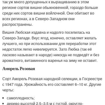
так уж много допущенных к выращиванию в этом
регионе сортов вишни обыкновенной, гораздо больше
среди них сортов вишни войлочной. Они обитают во
всех регионах, а в Северо-Западном они
распространены.
Вишня Любская издавна и надолго поселилась на
Северо-Западе. Вкус ягод, конечно, оставляет желать
лучшего, но при использовании для переработки этот
недостаток легко нивелируется. Зато Любка (так её
ласково называют в народе) никогда не подведёт и без
ароматного, витаминного варенья на зиму не оставит.
Аморель Розовая
Сорт Аморель Розовая народной селекции, в Госреестре
с 1947 года. Урожайность его составляет 6–10 кг. Другие
черты:
самоплодность;
дерево высотой 2,5–3,5 м с густой, округло-