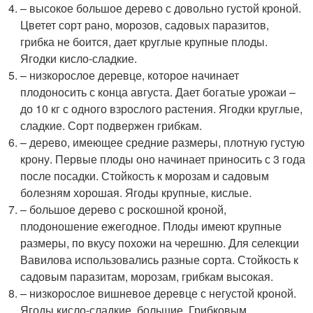
– высокое большое дерево с довольно густой кроной.
Цветет сорт рано, морозов, садовых паразитов,
грибка не боится, дает круглые крупные плоды.
Ягодки кисло-сладкие.
– низкорослое деревце, которое начинает
плодоносить с конца августа. Дает богатые урожаи –
до 10 кг с одного взрослого растения. Ягодки круглые,
сладкие. Сорт подвержен грибкам.
– дерево, имеющее средние размеры, плотную густую
крону. Первые плоды оно начинает приносить с 3 года
после посадки. Стойкость к морозам и садовым
болезням хорошая. Ягоды крупные, кислые.
– большое дерево с роскошной кроной,
плодоношение ежегодное. Плоды имеют крупные
размеры, по вкусу похожи на черешню. Для селекции
Вавилова использовались разные сорта. Стойкость к
садовым паразитам, морозам, грибкам высокая.
– низкорослое вишневое деревце с негустой кроной.
Ягоды кисло-сладкие, большие. Грибковым