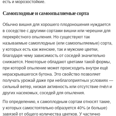
есть и морозостойкие.
Самоплодные и самоопыляемые сорта
Обычно вишня для хорошего плодоношения нуждается
в соседстве с другими сортами вишни или черешни для
перекрёстного опыления. Но существуют так
называемые самоплодные (или самоопыляемые) сорта,
у которых есть как женские, так и мужские цветки,
благодаря чему зависимость от соседей значительно
снижается. Некоторые обладают цветами такой формы,
при которой опыление может происходить внутри ещё
нераскрывшегося бутона. Это свойство позволяет
получать урожай даже при неблагоприятных условиях —
сильный ветер, низкая активность или отсутствие пчёл и
других насекомых, соседей для опыления.
По определению, к самоплодным сортам относят такие,
у которых самостоятельно образуется 40% (и больше)
завязей от общего количества цветков. У частично