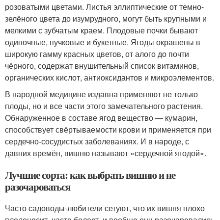
розоватыми цветами. Листья эллиптические от темно-
зелёного цвета до изумрудного, могут быть крупными и
мелкими с зубчатым краем. Плодовые почки бывают
одиночные, пучковые и букетные. Ягоды окрашены в
широкую гамму красных цветов, от алого до почти
чёрного, содержат внушительный список витаминов,
органических кислот, антиоксидантов и микроэлементов.
В народной медицине издавна применяют не только
плоды, но и все части этого замечательного растения.
Обнаруженное в составе ягод вещество — кумарин,
способствует свёртываемости крови и применяется при
сердечно-сосудистых заболеваниях. И в народе, с
давних времён, вишню называют «сердечной ягодой».
Лучшие сорта: как выбрать вишню и не
разочароваться
Часто садоводы-любители сетуют, что их вишня плохо
плодоносит, часто болеет, и вообще они разочаровались