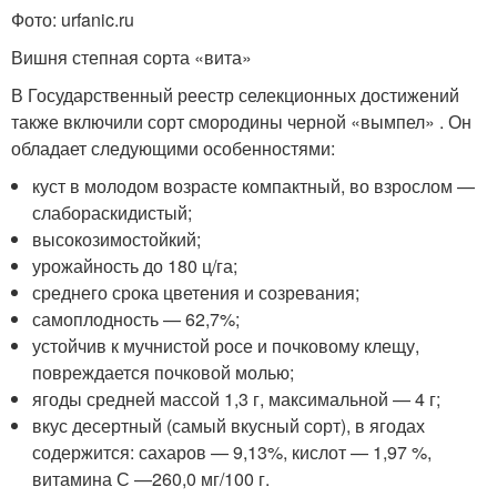
Фото: urfanic.ru
Вишня степная сорта «вита»
В Государственный реестр селекционных достижений
также включили сорт смородины черной «вымпел» . Он
обладает следующими особенностями:
куст в молодом возрасте компактный, во взрослом —
слабораскидистый;
высокозимостойкий;
урожайность до 180 ц/га;
среднего срока цветения и созревания;
самоплодность — 62,7%;
устойчив к мучнистой росе и почковому клещу,
повреждается почковой молью;
ягоды средней массой 1,3 г, максимальной — 4 г;
вкус десертный (самый вкусный сорт), в ягодах
содержится: сахаров — 9,13%, кислот — 1,97 %,
витамина С —260,0 мг/100 г.