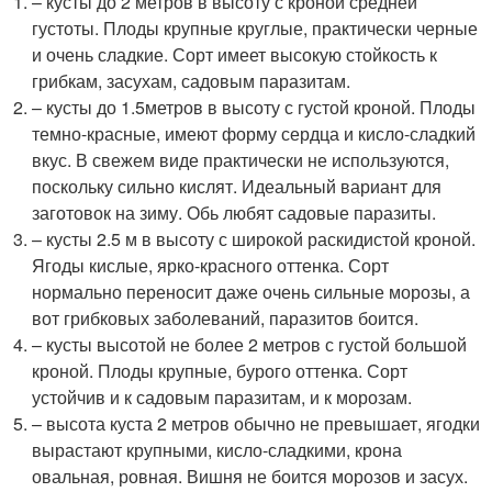
– кусты до 2 метров в высоту с кроной средней
густоты. Плоды крупные круглые, практически черные
и очень сладкие. Сорт имеет высокую стойкость к
грибкам, засухам, садовым паразитам.
– кусты до 1.5метров в высоту с густой кроной. Плоды
темно-красные, имеют форму сердца и кисло-сладкий
вкус. В свежем виде практически не используются,
поскольку сильно кислят. Идеальный вариант для
заготовок на зиму. Обь любят садовые паразиты.
– кусты 2.5 м в высоту с широкой раскидистой кроной.
Ягоды кислые, ярко-красного оттенка. Сорт
нормально переносит даже очень сильные морозы, а
вот грибковых заболеваний, паразитов боится.
– кусты высотой не более 2 метров с густой большой
кроной. Плоды крупные, бурого оттенка. Сорт
устойчив и к садовым паразитам, и к морозам.
– высота куста 2 метров обычно не превышает, ягодки
вырастают крупными, кисло-сладкими, крона
овальная, ровная. Вишня не боится морозов и засух.