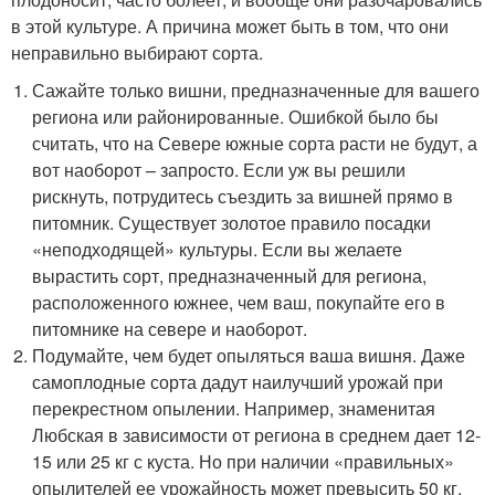
в этой культуре. А причина может быть в том, что они
неправильно выбирают сорта.
Сажайте только вишни, предназначенные для вашего
региона или районированные. Ошибкой было бы
считать, что на Севере южные сорта расти не будут, а
вот наоборот – запросто. Если уж вы решили
рискнуть, потрудитесь съездить за вишней прямо в
питомник. Существует золотое правило посадки
«неподходящей» культуры. Если вы желаете
вырастить сорт, предназначенный для региона,
расположенного южнее, чем ваш, покупайте его в
питомнике на севере и наоборот.
Подумайте, чем будет опыляться ваша вишня. Даже
самоплодные сорта дадут наилучший урожай при
перекрестном опылении. Например, знаменитая
Любская в зависимости от региона в среднем дает 12-
15 или 25 кг с куста. Но при наличии «правильных»
опылителей ее урожайность может превысить 50 кг.