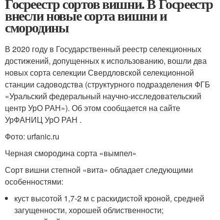
Госреестр сортов вишни. В Госреестр
внесли новые сорта вишни и
смородины
В 2020 году в Государственный реестр селекционных
достижений, допущенных к использованию, вошли два
новых сорта селекции Свердловской селекционной
станции садоводства (структурного подразделения ФГБ
«Уральский федеральный научно-исследовательский
центр УрО РАН»). Об этом сообщается на сайте
УрФАНИЦ УрО РАН .
Фото: urfanic.ru
Черная смородина сорта «вымпел»
Сорт вишни степной «вита» обладает следующими
особенностями:
куст высотой 1,7-2 м с раскидистой кроной, средней
загущенности, хорошей облиственности;