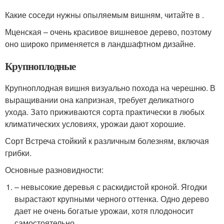
Какие соседи нужны опыляемым вишням, читайте в .
Мценская – очень красивое вишневое дерево, поэтому
оно широко применяется в ландшафтном дизайне.
Крупноплодные
Крупноплодная вишня визуально похода на черешню. В
выращивании она капризная, требует деликатного
ухода. Зато приживаются сорта практически в любых
климатических условиях, урожаи дают хорошие.
Сорт Встреча стойкий к различным болезням, включая
грибки.
Основные разновидности:
– невысокие деревья с раскидистой кроной. Ягодки
вырастают крупными черного оттенка. Одно дерево
дает не очень богатые урожаи, хотя плодоносит
самостоятельно.