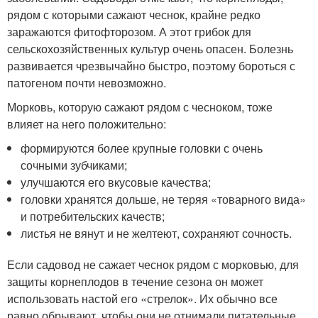
рядом с которыми сажают чеснок, крайне редко
заражаются фитофторозом. А этот грибок для
сельскохозяйственных культур очень опасен. Болезнь
развивается чрезвычайно быстро, поэтому бороться с
патогеном почти невозможно.
Морковь, которую сажают рядом с чесноком, тоже
влияет на него положительно:
формируются более крупные головки с очень
сочными зубчиками;
улучшаются его вкусовые качества;
головки хранятся дольше, не теряя «товарного вида»
и потребительских качеств;
листья не вянут и не желтеют, сохраняют сочность.
Если садовод не сажает чеснок рядом с морковью, для
защиты корнеплодов в течение сезона он может
использовать настой его «стрелок». Их обычно все
равно обрывают, чтобы они не отнимали питательные