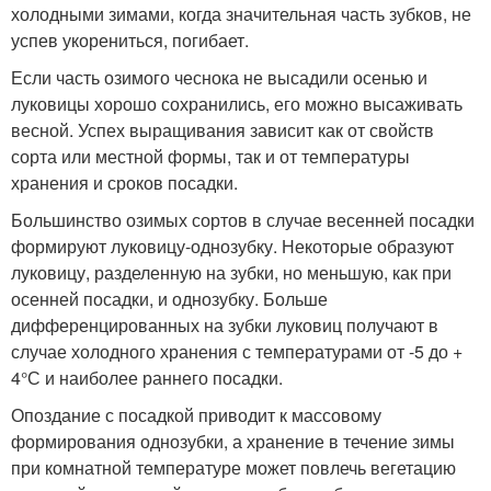
холодными зимами, когда значительная часть зубков, не
успев укорениться, погибает.
Если часть озимого чеснока не высадили осенью и
луковицы хорошо сохранились, его можно высаживать
весной. Успех выращивания зависит как от свойств
сорта или местной формы, так и от температуры
хранения и сроков посадки.
Большинство озимых сортов в случае весенней посадки
формируют луковицу-однозубку. Некоторые образуют
луковицу, разделенную на зубки, но меньшую, как при
осенней посадки, и однозубку. Больше
дифференцированных на зубки луковиц получают в
случае холодного хранения с температурами от -5 до +
4°С и наиболее раннего посадки.
Опоздание с посадкой приводит к массовому
формирования однозубки, а хранение в течение зимы
при комнатной температуре может повлечь вегетацию