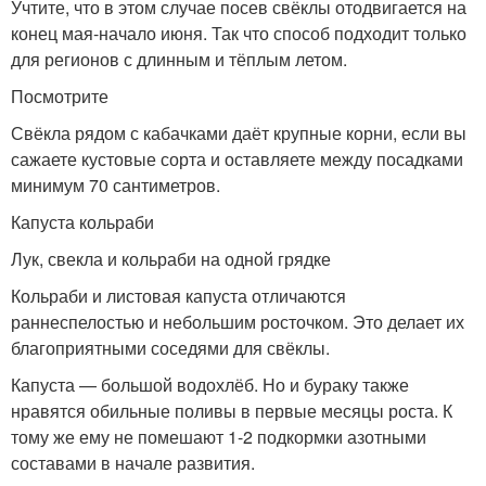
Учтите, что в этом случае посев свёклы отодвигается на
конец мая-начало июня. Так что способ подходит только
для регионов с длинным и тёплым летом.
Посмотрите
Свёкла рядом с кабачками даёт крупные корни, если вы
сажаете кустовые сорта и оставляете между посадками
минимум 70 сантиметров.
Капуста кольраби
Лук, свекла и кольраби на одной грядке
Кольраби и листовая капуста отличаются
раннеспелостью и небольшим росточком. Это делает их
благоприятными соседями для свёклы.
Капуста — большой водохлёб. Но и бураку также
нравятся обильные поливы в первые месяцы роста. К
тому же ему не помешают 1-2 подкормки азотными
составами в начале развития.