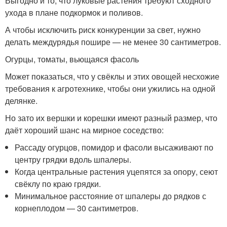
Выгодно и то, что луковые растения требуют сходного
ухода в плане подкормок и поливов.
А чтобы исключить риск конкуренции за свет, нужно
делать междурядья пошире — не менее 30 сантиметров.
Огурцы, томаты, вьющаяся фасоль
Может показаться, что у свёклы и этих овощей несхожие
требования к агротехнике, чтобы они ужились на одной
делянке.
Но зато их вершки и корешки имеют разный размер, что
даёт хороший шанс на мирное соседство:
Рассаду огурцов, помидор и фасоли высаживают по
центру грядки вдоль шпалеры.
Когда центральные растения уцепятся за опору, сеют
свёклу по краю грядки.
Минимальное расстояние от шпалеры до рядков с
корнеплодом — 30 сантиметров.