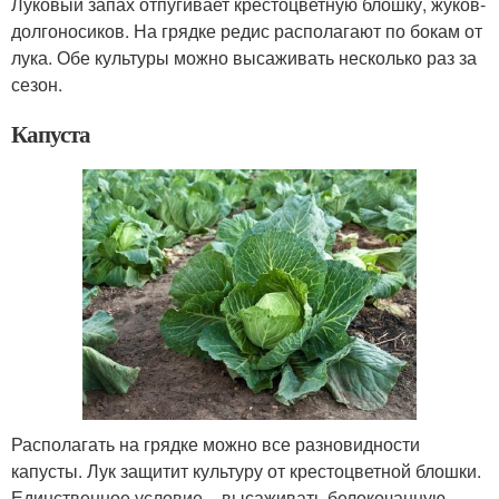
Луковый запах отпугивает крестоцветную блошку, жуков-
долгоносиков. На грядке редис располагают по бокам от
лука. Обе культуры можно высаживать несколько раз за
сезон.
Капуста
Располагать на грядке можно все разновидности
капусты. Лук защитит культуру от крестоцветной блошки.
Единственное условие – высаживать белокочанную