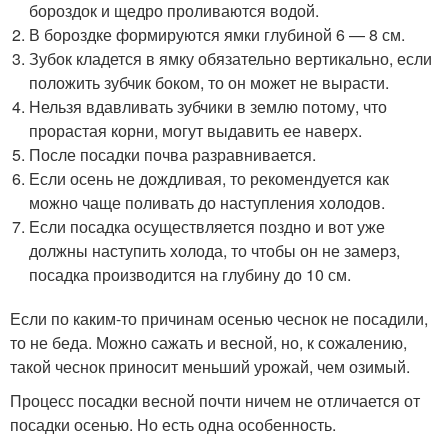
бороздок и щедро проливаются водой.
В бороздке формируются ямки глубиной 6 — 8 см.
Зубок кладется в ямку обязательно вертикально, если
положить зубчик боком, то он может не вырасти.
Нельзя вдавливать зубчики в землю потому, что
прорастая корни, могут выдавить ее наверх.
После посадки почва разравнивается.
Если осень не дождливая, то рекомендуется как
можно чаще поливать до наступления холодов.
Если посадка осуществляется поздно и вот уже
должны наступить холода, то чтобы он не замерз,
посадка производится на глубину до 10 см.
Если по каким-то причинам осенью чеснок не посадили,
то не беда. Можно сажать и весной, но, к сожалению,
такой чеснок приносит меньший урожай, чем озимый.
Процесс посадки весной почти ничем не отличается от
посадки осенью. Но есть одна особенность.