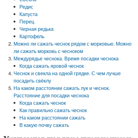
Редис
Капуста
Перец
Черная редька
Картофель
Можно ли сажать чеснок рядом с морковью. Можно
ли сажать морковь с чесноком
Междурядье чеснока. Время посадки чеснока
Когда сажать яровой чеснок
Чеснок и свекла на одной грядке. С чем лучше
посадить свёклу
На каком расстоянии сажать лук и чеснок.
Расстояние для посадки чеснока
Когда сажать чеснок
Как правильно сажать чеснок
На каком расстоянии сажать
В какую почву сажать