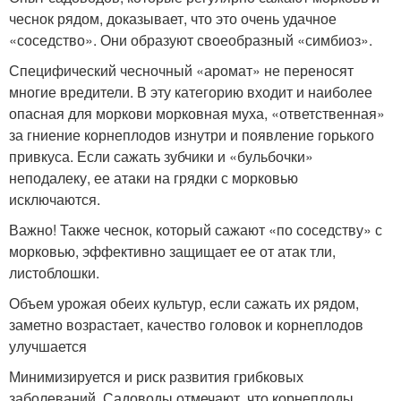
чеснок рядом, доказывает, что это очень удачное
«соседство». Они образуют своеобразный «симбиоз».
Специфический чесночный «аромат» не переносят
многие вредители. В эту категорию входит и наиболее
опасная для моркови морковная муха, «ответственная»
за гниение корнеплодов изнутри и появление горького
привкуса. Если сажать зубчики и «бульбочки»
неподалеку, ее атаки на грядки с морковью
исключаются.
Важно! Также чеснок, который сажают «по соседству» с
морковью, эффективно защищает ее от атак тли,
листоблошки.
Объем урожая обеих культур, если сажать их рядом,
заметно возрастает, качество головок и корнеплодов
улучшается
Минимизируется и риск развития грибковых
заболеваний. Садоводы отмечают, что корнеплоды,