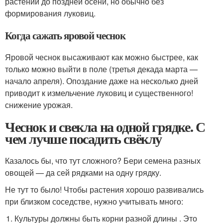
растений до поздней осени, но обычно без
формирования луковиц.
Когда сажать яровой чеснок
Яровой чеснок высаживают как можно быстрее, как
только можно выйти в поле (третья декада марта —
начало апреля). Опоздание даже на несколько дней
приводит к измельчение луковиц и существенного!
снижение урожая.
Чеснок и свекла на одной грядке. С
чем лучше посадить свёклу
Казалось бы, что тут сложного? Бери семена разных
овощей — да сей рядками на одну грядку.
Не тут то было! Чтобы растения хорошо развивались
при близком соседстве, нужно учитывать много:
Культуры должны быть корни разной длины . Это