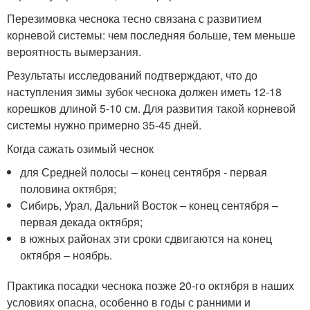
Перезимовка чеснока тесно связана с развитием
корневой системы: чем последняя больше, тем меньше
вероятность вымерзания.
Результаты исследований подтверждают, что до
наступления зимы зубок чеснока должен иметь 12-18
корешков длиной 5-10 см. Для развития такой корневой
системы нужно примерно 35-45 дней.
Когда сажать озимый чеснок
для Средней полосы – конец сентября - первая
половина октября;
Сибирь, Урал, Дальний Восток – конец сентября –
первая декада октября;
в южных районах эти сроки сдвигаются на конец
октября – ноябрь.
Практика посадки чеснока позже 20-го октября в наших
условиях опасна, особенно в годы с ранними и