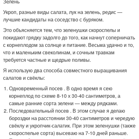
Зелень
Укроп, разные виды салата, лук на зелень, редис —
лучшие кандидаты на соседство с буряком.
Это объясняется тем, что зеленушки скороспелы и
покидают грядку задолго до того, как начнут соперничать
с корнеплодом за солнце и питание. Весьма удачно и то,
что и маленьким свеколинам, и сочным травкам
требуется частные и щедрые поливы.
Я использую два способа совместного выращивания
салатов и свёклы:
Одновременный посев . В одно время я сею
корнеплод по схеме 8-10 х 30-40 сантиметров, а
самые ранние сорта зелени — между рядками.
Последовательный посев . В этом случае я делаю
бороздки на расстоянии 30-40 сантиметров и чередую
свёклу и укропчик-салатик. При этом зеленушки (также
скороспелые сорта) высеваю на 7-10 дней раньше.