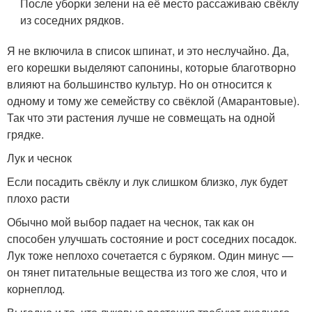
После уборки зелени на её место рассаживаю свёклу
из соседних рядков.
Я не включила в список шпинат, и это неслучайно. Да,
его корешки выделяют сапонины, которые благотворно
влияют на большинство культур. Но он относится к
одному и тому же семейству со свёклой (Амарантовые).
Так что эти растения лучше не совмещать на одной
грядке.
Лук и чеснок
Если посадить свёклу и лук слишком близко, лук будет
плохо расти
Обычно мой выбор падает на чеснок, так как он
способен улучшать состояние и рост соседних посадок.
Лук тоже неплохо сочетается с буряком. Один минус —
он тянет питательные вещества из того же слоя, что и
корнеплод.