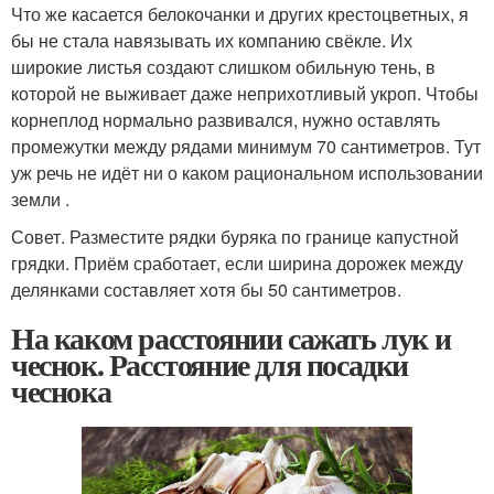
Что же касается белокочанки и других крестоцветных, я
бы не стала навязывать их компанию свёкле. Их
широкие листья создают слишком обильную тень, в
которой не выживает даже неприхотливый укроп. Чтобы
корнеплод нормально развивался, нужно оставлять
промежутки между рядами минимум 70 сантиметров. Тут
уж речь не идёт ни о каком рациональном использовании
земли .
Совет. Разместите рядки буряка по границе капустной
грядки. Приём сработает, если ширина дорожек между
делянками составляет хотя бы 50 сантиметров.
На каком расстоянии сажать лук и
чеснок. Расстояние для посадки
чеснока