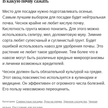
В какую почву сажать
Место для посадки нужно подготавливать осенью.
Самым лучшим выбором для посадки будет нейтральная
почва. Чеснок крайне не любит кислую почву.
Кислотность грунта можно понизить. Для этого можно
использовать селитру, мел, доломитовую муку. Зимние
сорта любят супесчаный и суглинистый грунт. Будет
ошибкой использовать навоз для удобрения почвы. Это
растение не любит такое удобрение. Тем более что в
навозе могут быть различные вредные микроорганизмы
и личинки возможных вредителей.
Чеснок должен быть обязательной культурой на грядке.
Этот овощ повсеместно используется в кулинарии и
медицине. Он эффективен от огромного числа болезней.
Его пользу невозможно переоценить.
Категории:
Совместные посадки
,
Лука на грядке
,
Удачное соседство
,
Черная
редька
,
Расстояние для посадки