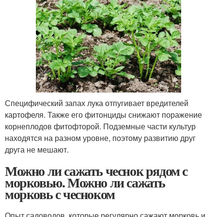
Специфический запах лука отпугивает вредителей
картофеля. Также его фитонциды снижают поражение
корнеплодов фитофторой. Подземные части культур
находятся на разном уровне, поэтому развитию друг
друга не мешают.
Можно ли сажать чеснок рядом с
морковью. Можно ли сажать
морковь с чесноком
Опыт садоводов, которые регулярно сажают морковь и