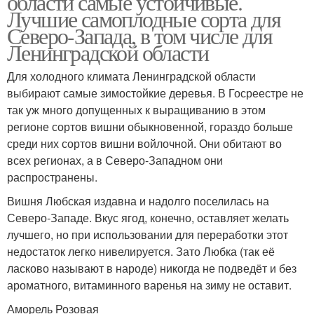
области самые устойчивые.
Лучшие самоплодные сорта для
Северо-Запада, в том числе для
Ленинградской области
Для холодного климата Ленинградской области
выбирают самые зимостойкие деревья. В Госреестре не
так уж много допущенных к выращиванию в этом
регионе сортов вишни обыкновенной, гораздо больше
среди них сортов вишни войлочной. Они обитают во
всех регионах, а в Северо-Западном они
распространены.
Вишня Любская издавна и надолго поселилась на
Северо-Западе. Вкус ягод, конечно, оставляет желать
лучшего, но при использовании для переработки этот
недостаток легко нивелируется. Зато Любка (так её
ласково называют в народе) никогда не подведёт и без
ароматного, витаминного варенья на зиму не оставит.
Аморель Розовая