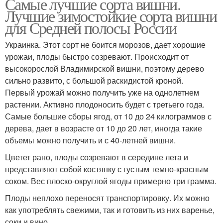
Самые лучшие сорта вишни.
Лучшие зимостойкие сорта вишни
для Средней полосы России
Украинка. Этот сорт не боится морозов, дает хорошие
урожаи, плоды быстро созревают. Происходит от
высокорослой Владимирской вишни, поэтому дерево
сильно развито, с большой раскидистой кроной.
Первый урожай можно получить уже на однолетнем
растении. Активно плодоносить будет с третьего года.
Самые большие сборы ягод, от 10 до 24 килограммов с
дерева, дает в возрасте от 10 до 20 лет, иногда такие
объемы можно получить и с 40-летней вишни.
Цветет рано, плоды созревают в середине лета и
представляют собой костянку с густым темно-красным
соком. Вес плоско-округлой ягоды примерно три грамма.
Плоды неплохо переносят транспортировку. Их можно
как употреблять свежими, так и готовить из них варенье,
соки и вино.