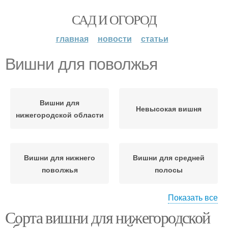
САД И ОГОРОД
главная
новости
статьи
Вишни для поволжья
Вишни для
Невысокая вишня
нижегородской области
Вишни для нижнего
Вишни для средней
поволжья
полосы
Показать все
Сорта вишни для нижегородской
Вишни для
владимирской области