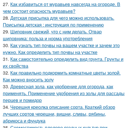
27.
Как избавиться от муравьев навсегда на огороде. В
чем состоит опасность муравьев?
28.
Детская присыпка для чего можно использовать.
Присыпка детская : инструкция по применению
29.
Шиповник свежий, что с ним делать. Отвар
шиповника: польза и норма употребления
30.
Как узнать тип почвы на вашем участке и зачем это
нужно. Как определить тип почвы на участке
31.
Как самостоятельно определить вид грунта. Грунты и
их свойства
32.
Как правильно подкормить комнатные цветы золой.
Как можно вносить золу
33.
Древесная зола, как удобрение для огорода, как
применять. Применение удобрения из золы для рассады
перцев и помидор
34.
Черешня креолка описание сорта. Краткий обзор
лучших сортов черешни, вишни, сливы, рябины,
абрикоса и фундука
35.
Совместимость плодово ягодных культур при