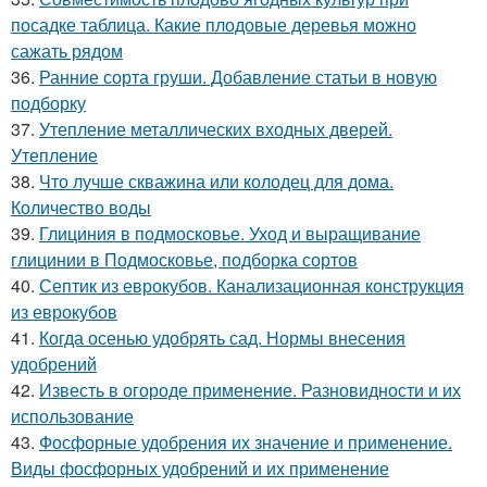
посадке таблица. Какие плодовые деревья можно
сажать рядом
36.
Ранние сорта груши. Добавление статьи в новую
подборку
37.
Утепление металлических входных дверей.
Утепление
38.
Что лучше скважина или колодец для дома.
Количество воды
39.
Глициния в подмосковье. Уход и выращивание
глицинии в Подмосковье, подборка сортов
40.
Септик из еврокубов. Канализационная конструкция
из еврокубов
41.
Когда осенью удобрять сад. Нормы внесения
удобрений
42.
Известь в огороде применение. Разновидности и их
использование
43.
Фосфорные удобрения их значение и применение.
Виды фосфорных удобрений и их применение