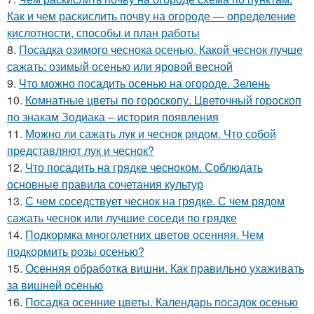
Как и чем раскислить почву на огороде — определение
кислотности, способы и план работы
8.
Посадка озимого чеснока осенью. Какой чеснок лучше
сажать: озимый осенью или яровой весной
9.
Что можно посадить осенью на огороде. Зелень
10.
Комнатные цветы по гороскопу. Цветочный гороскоп
по знакам Зодиака – история появления
11.
Можно ли сажать лук и чеснок рядом. Что собой
представляют лук и чеснок?
12.
Что посадить на грядке чесноком. Соблюдать
основные правила сочетания культур
13.
С чем соседствует чеснок на грядке. С чем рядом
сажать чеснок или лучшие соседи по грядке
14.
Подкормка многолетних цветов осенняя. Чем
подкормить розы осенью?
15.
Осенняя обработка вишни. Как правильно ухаживать
за вишней осенью
16.
Посадка осенние цветы. Календарь посадок осенью