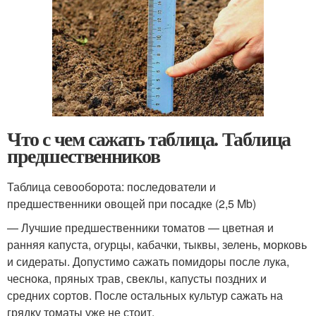
Что с чем сажать таблица. Таблица
предшественников
Таблица севооборота: последователи и
предшественники овощей при посадке (2,5 Mb)
— Лучшие предшественники томатов — цветная и
ранняя капуста, огурцы, кабачки, тыквы, зелень, морковь
и сидераты. Допустимо сажать помидоры после лука,
чеснока, пряных трав, свеклы, капусты поздних и
средних сортов. После остальных культур сажать на
грядку томаты уже не стоит.