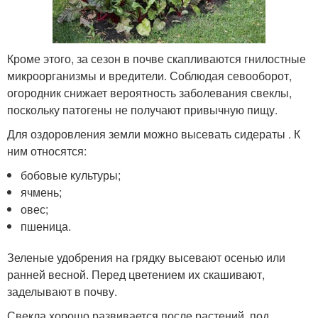
Кроме этого, за сезон в почве скапливаются гнилостные
микроорганизмы и вредители. Соблюдая севооборот,
огородник снижает вероятность заболевания свеклы,
поскольку патогены не получают привычную пищу.
Для оздоровления земли можно высевать сидераты . К
ним относятся:
бобовые культуры;
ячмень;
овес;
пшеница.
Зеленые удобрения на грядку высевают осенью или
ранней весной. Перед цветением их скашивают,
заделывают в почву.
Свекла хорошо развивается после растений, под