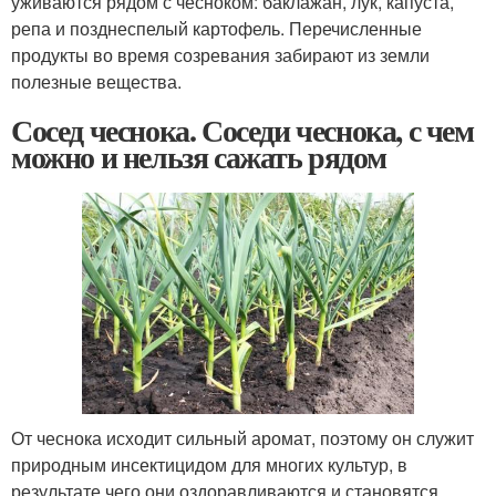
уживаются рядом с чесноком: баклажан, лук, капуста,
репа и позднеспелый картофель. Перечисленные
продукты во время созревания забирают из земли
полезные вещества.
Сосед чеснока. Соседи чеснока, с чем
можно и нельзя сажать рядом
От чеснока исходит сильный аромат, поэтому он служит
природным инсектицидом для многих культур, в
результате чего они оздоравливаются и становятся