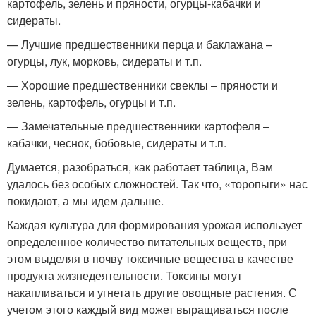
картофель, зелень и пряности, огурцы-кабачки и
сидераты.
— Лучшие предшественники перца и баклажана –
огурцы, лук, морковь, сидераты и т.п.
— Хорошие предшественники свеклы – пряности и
зелень, картофель, огурцы и т.п.
— Замечательные предшественники картофеля –
кабачки, чеснок, бобовые, сидераты и т.п.
Думается, разобраться, как работает таблица, Вам
удалось без особых сложностей. Так что, «торопыги» нас
покидают, а мы идем дальше.
Каждая культура для формирования урожая использует
определенное количество питательных веществ, при
этом выделяя в почву токсичные вещества в качестве
продукта жизнедеятельности. Токсины могут
накапливаться и угнетать другие овощные растения. С
учетом этого каждый вид может выращиваться после