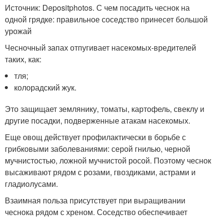
Источник: Depositphotos. С чем посадить чеснок на
одной грядке: правильное соседство принесет большой
урожай
Чесночный запах отпугивает насекомых-вредителей
таких, как:
тля;
колорадский жук.
Это защищает землянику, томаты, картофель, свеклу и
другие посадки, подверженные атакам насекомых.
Еще овощ действует профилактически в борьбе с
грибковыми заболеваниями: серой гнилью, черной
мучнистостью, ложной мучнистой росой. Поэтому чеснок
высаживают рядом с розами, гвоздиками, астрами и
гладиолусами.
Взаимная польза присутствует при выращивании
чеснока рядом с хреном. Соседство обеспечивает