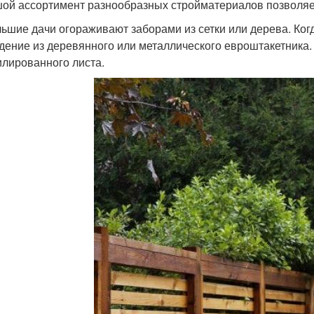
ой ассортимент разнообразных стройматериалов позволяет
ьшие дачи огораживают заборами из сетки или дерева. Когда
дение из деревянного или металлического евроштакетника.
лированного листа.