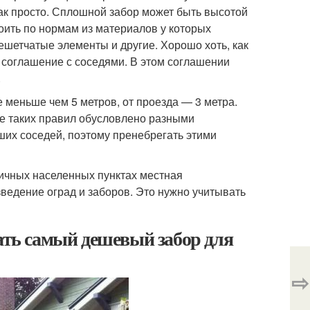
так просто. Сплошной забор может быть высотой
роить по нормам из материалов у которых
ешетчатые элементы и другие. Хорошо хоть, как
 соглашение с соседями. В этом соглашении
.
е меньше чем 5 метров, от проезда — 3 метра.
ие таких правил обусловлено разными
аших соседей, поэтому пренебрегать этими
личных населенных пунктах местная
ведение оград и заборов. Это нужно учитывать
лать самый дешевый забор для
⇨