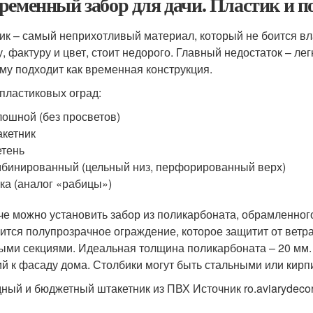
ременный забор для дачи. Пластик и 
ик – самый неприхотливый материал, который не боится вл
, фактуру и цвет, стоит недорого. Главный недостаток – легк
му подходит как временная конструкция.
пластиковых оград:
ошной (без просветов)
кетник
тень
бинированный (цельный низ, перфорированный верх)
ка (аналог «рабицы»)
че можно установить забор из поликарбоната, обрамленног
ится полупрозрачное ограждение, которое защитит от ветра
ыми секциями. Идеальная толщина поликарбоната – 20 мм. 
ий к фасаду дома. Столбики могут быть стальными или кир
ный и бюджетный штакетник из ПВХ Источник ro.aviarydeco