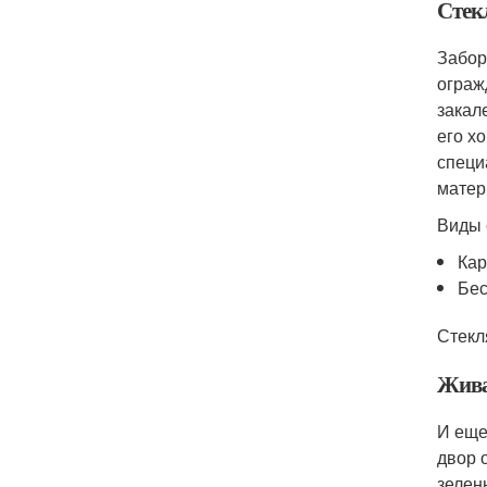
Стек
Забор
ограж
закал
его х
специ
матер
Виды 
Кар
Бес
Стекл
Жива
И еще
двор 
зелен