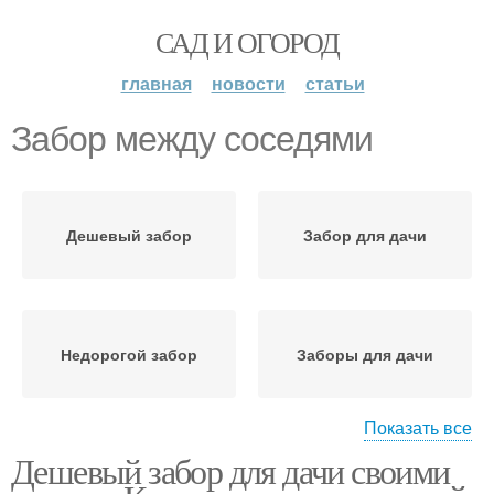
САД И ОГОРОД
главная
новости
статьи
Забор между соседями
Дешевый забор
Забор для дачи
Недорогой забор
Заборы для дачи
Показать все
Дешевый забор для дачи своими
Забор на даче
Деревянный забор