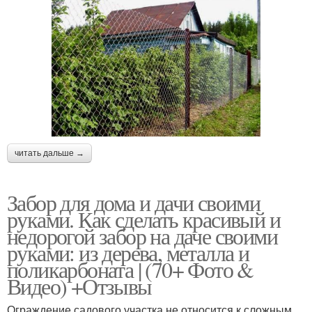
читать дальше →
Забор для дома и дачи своими
руками. Как сделать красивый и
недорогой забор на даче своими
руками: из дерева, металла и
поликарбоната | (70+ Фото &
Видео) +Отзывы
Ограждение садового участка не относится к сложным