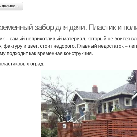
ь дальше →
ременный забор для дачи. Пластик и пол
ик – самый неприхотливый материал, который не боится вл
, фактуру и цвет, стоит недорого. Главный недостаток – легк
му подходит как временная конструкция.
пластиковых оград: