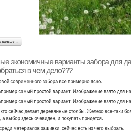
ь дальше →
ые экономичные варианты забора для дач
обраться в чем дело???
овой современного забора все примерно ясно.
апример самый простой вариант. Изображение взято для наг
апример самый простой вариант. Изображение взято для наг
 кто сейчас делает деревянные столбы. Железо все-таки бо
, а выбор здесь очевиден, и покупать придется.
 среди материалов зашивки, сейчас есть из чего выбрать.