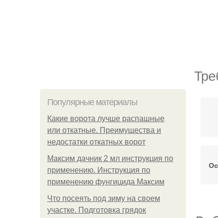
Тре
Популярные материалы
Какие ворота лучше распашные
или откатные. Преимущества и
недостатки откатных ворот
Максим дачник 2 мл инструкция по
Ос
применению. Инструкция по
применению фунгицида Максим
Что посеять под зиму на своем
участке. Подготовка грядок