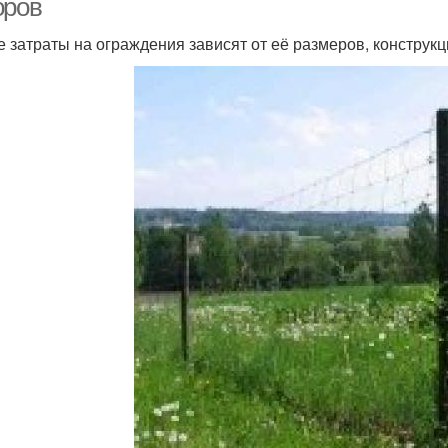
оров
 затраты на ограждения зависят от её размеров, конструк