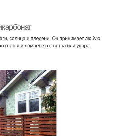
икарбонат
аги, солнца и плесени. Он принимает любую
о гнется и ломается от ветра или удара.