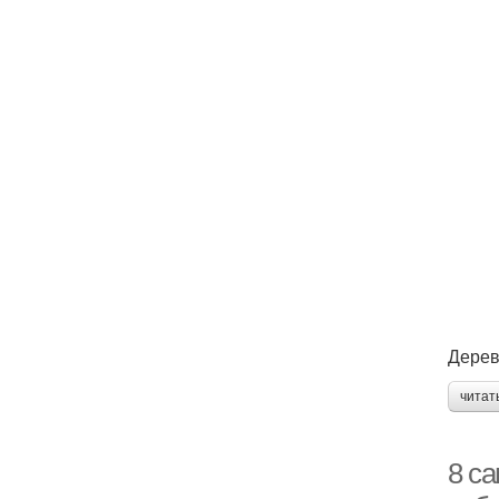
Дерев
читат
8 с