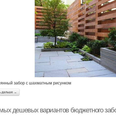
янный забор с шахматным рисунком
ь дальше →
амых дешевых вариантов бюджетного заб