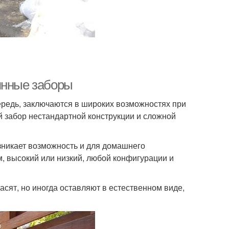
янные заборы
редь, заключаются в широких возможностях при
й забор нестандартной конструкции и сложной
зникает возможность и для домашнего
, высокий или низкий, любой конфигурации и
асят, но иногда оставляют в естественном виде,