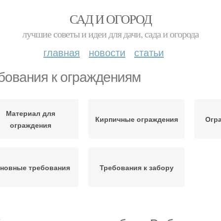
САД И ОГОРОД
лучшие советы и идеи для дачи, сада и огорода
главная
новости
статьи
бования к ограждениям
Материал для
Кирпичные ограждения
Огра
ограждения
новные требования
Требования к забору