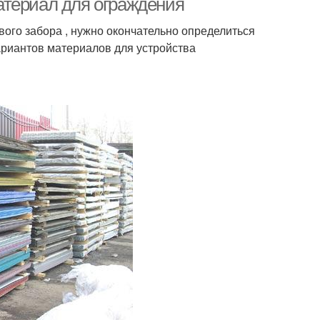
атериал для ограждения
ого забора , нужно окончательно определиться
риантов материалов для устройства