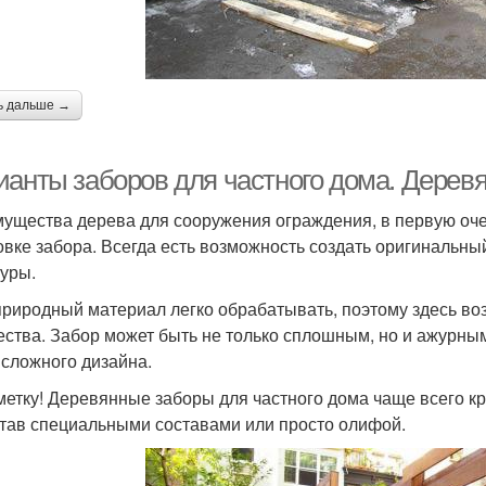
ь дальше →
ианты заборов для частного дома. Дерев
ущества дерева для сооружения ограждения, в первую оче
овке забора. Всегда есть возможность создать оригинальны
туры.
природный материал легко обрабатывать, поэтому здесь во
ества. Забор может быть не только сплошным, но и ажурным
 сложного дизайна.
метку! Деревянные заборы для частного дома чаще всего кр
тав специальными составами или просто олифой.