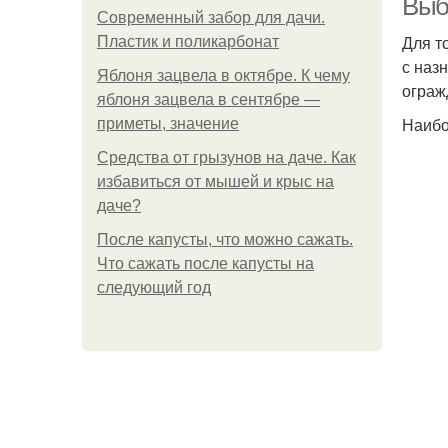
Выб
Современный забор для дачи.
Для т
Пластик и поликарбонат
с наз
Яблоня зацвела в октябре. К чему
ограж
яблоня зацвела в сентябре —
Наибо
приметы, значение
Средства от грызунов на даче. Как
избавиться от мышей и крыс на
даче?
После капусты, что можно сажать.
Что сажать после капусты на
следующий год