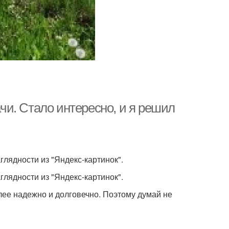
и. Стало интересно, и я решил
лядности из "Яндекс-картинок".
лядности из "Яндекс-картинок".
лее надежно и долговечно. Поэтому думай не