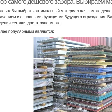
ор самого дешевого забора. Выбираем м
ого чтобы выбрать оптимальный материал для самого дешев
начением и основными функциями будущего ограждения. Ва
дения сегодня достаточно много.
лее популярными являются: