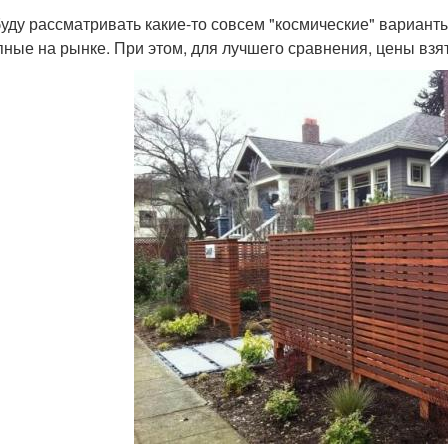
буду рассматривать какие-то совсем "космические" вариант
пные на рынке. При этом, для лучшего сравнения, цены взят