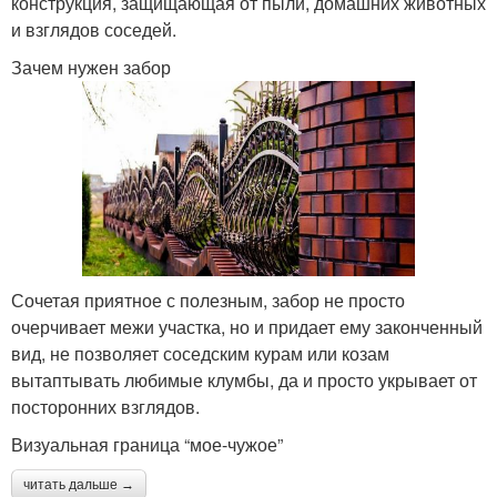
конструкция, защищающая от пыли, домашних животных
и взглядов соседей.
Зачем нужен забор
Сочетая приятное с полезным, забор не просто
очерчивает межи участка, но и придает ему законченный
вид, не позволяет соседским курам или козам
вытаптывать любимые клумбы, да и просто укрывает от
посторонних взглядов.
Визуальная граница “мое-чужое”
читать дальше →