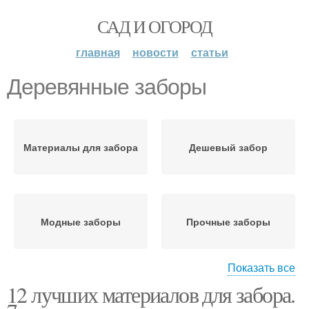
САД И ОГОРОД
главная
новости
статьи
Деревянные заборы
Материалы для забора
Дешевый забор
Модные заборы
Прочные заборы
Показать все
12 лучших материалов для забора.
Дешевой забор
Бесплатный забор