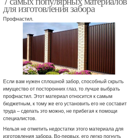
7 самых популярных материалов
для изготовления забора
Профнастил.
Забор для дачи
Забор из профнастила
Профнастил для забора
Красивый забор
Если вам нужен сплошной забор, способный скрыть
имущество от посторонних глаз, то лучше выбрать
Недорогой забор
Забор из рабицы
профнастил. Этот материал относится к самым
бюджетным, к тому же его установить его не составит
труда – сделать это можно, не прибегая к помощи
специалистов.
Бюджетный забор
Забор на даче
Нельзя не отметить недостатки этого материала для
изготовления забора. Во-первых, его легко погнуть