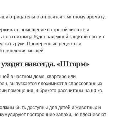
Мыши отрицательно относятся к мятному аромату.
ерживать помещение в строгой чистоте и
сатого питомца будет надежной защитой против
пускать руки. Проверенные рецепты и
й появления мышей.
 уходят навсегда. «Шторм»
шей в частном доме, квартире или
фен, выпускается ядохимикат в спрессованных
рии помещения, 4 брикета рассчитаны на 50 кв.
олжны быть доступны для детей и животных и
ккумулируют посторонние запахи, не плесневеют