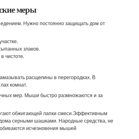
ские меры
ыведением. Нужно постоянно защищать дом от
участке.
сыпанных злаков.
в чистоте.
 Замазывать расщелины в перегородках. В
лах комнат.
очных мер. Мыши быстро размножаются и за
бегают обжигающей лапки смеси.Эффективным
 дома серными шашками. Народные средства, не
добиваются исчезновения мышей