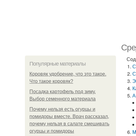
Сре
Сод
Популярные материалы
С
С
Коровяк удобрение, что это такое.
Э
Что такое коровяк?
К
Посадка картофель под зиму.
А
Выбор семенного материала
Почему нельзя есть огурцы и
помидоры вместе. Врач рассказал,
почему нельзя в салате смешивать
огурцы и помидоры
М