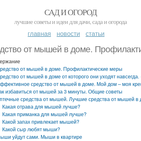
САД И ОГОРОД
лучшие советы и идеи для дачи, сада и огорода
главная
новости
статьи
дство от мышей в доме. Профилакт
ержание
редство от мышей в доме. Профилактические меры
редство от мышей в доме от которого они уходят навсегда
ффективное средство от мышей в доме. Мой дом – моя кр
ак избавиться от мышей за 3 минуты. Общие советы
птечные средства от мышей. Лучшие средства от мышей в
Какая отрава для мышей лучше?
Какая приманка для мышей лучше?
Какой запах привлекает мышей?
Какой сыр любят мыши?
ыши уйдут сами. Мыши в квартире