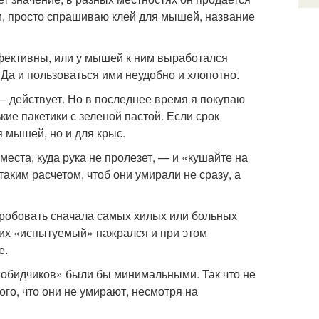
, просто спрашиваю клей для мышей, название
фективны, или у мышей к ним выработался
Да и пользоваться ими неудобно и хлопотно.
— действует. Но в последнее время я покупаю
ие пакетики с зеленой пастой. Если срок
я мышей, но и для крыс.
места, куда рука не пролезет, — и «кушайте на
таким расчетом, чтоб они умирали не сразу, а
 пробовать сначала самых хилых или больных
о их «испытуемый» нажрался и при этом
е.
«обидчиков» были бы минимальными. Так что не
го, что они не умирают, несмотря на