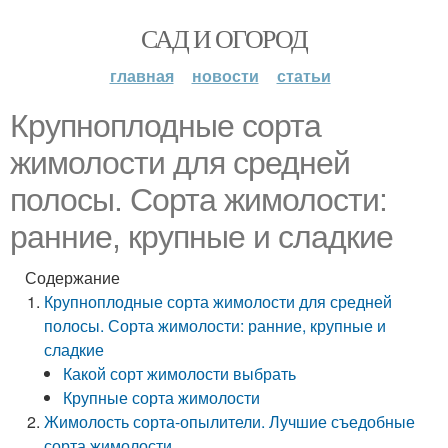
САД И ОГОРОД
главная
новости
статьи
Крупноплодные сорта
жимолости для средней
полосы. Сорта жимолости:
ранние, крупные и сладкие
Содержание
Крупноплодные сорта жимолости для средней
полосы. Сорта жимолости: ранние, крупные и
сладкие
Какой сорт жимолости выбрать
Крупные сорта жимолости
Жимолость сорта-опылители. Лучшие съедобные
сорта жимолости