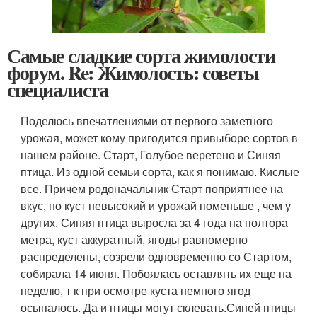
Самые сладкие сорта жимолости
форум. Re: Жимолость: советы
специалиста
Поделюсь впечатлениями от первого заметного
урожая, может кому пригодится привыборе сортов в
нашем районе. Старт, Голубое веретено и Синяя
птица. Из одной семьи сорта, как я понимаю. Кислые
все. Причем родоначальник Старт поприятнее на
вкус, но куст невысокий и урожай поменьше , чем у
других. Синяя птица выросла за 4 года на полтора
метра, куст аккуратный, ягоды равномерно
распределены, созрели одновременно со Стартом,
собирала 14 июня. Побоялась оставлять их еще на
неделю, т к при осмотре куста немного ягод
осыпалось. Да и птицы могут склевать.Синей птицы