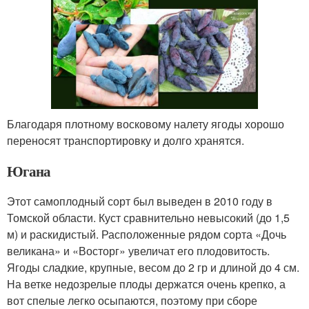
Благодаря плотному восковому налету ягоды хорошо
переносят транспортировку и долго хранятся.
Югана
Этот самоплодный сорт был выведен в 2010 году в
Томской области. Куст сравнительно невысокий (до 1,5
м) и раскидистый. Расположенные рядом сорта «Дочь
великана» и «Восторг» увеличат его плодовитость.
Ягоды сладкие, крупные, весом до 2 гр и длиной до 4 см.
На ветке недозрелые плоды держатся очень крепко, а
вот спелые легко осыпаются, поэтому при сборе