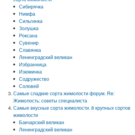
Сибирячка
Нимфа
Сильгинка
Золушка
Роксана
Сувенир
Славянка
Ленинградский великан
Избранница
Изюминка
Содружество
Соловей
Самые сладкие сорта жимолости форум. Re:
Жимолость: советы специалиста
Самые вкусные сорта жимолости. 8 крупных сортов
жимолости
Бакчарский великан
Ленинградский великан