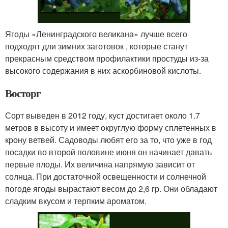
Ягоды «Ленинградского великана» лучше всего
подходят дли зимних заготовок , которые станут
прекрасным средством профилактики простуды из-за
высокого содержания в них аскорбиновой кислоты.
Восторг
Сорт выведен в 2012 году, куст достигает около 1.7
метров в высоту и имеет округлую форму сплетенных в
крону ветвей. Садоводы любят его за то, что уже в год
посадки во второй половине июня он начинает давать
первые плоды. Их величина напрямую зависит от
солнца. При достаточной освещенности и солнечной
погоде ягоды вырастают весом до 2,6 гр. Они обладают
сладким вкусом и терпким ароматом.