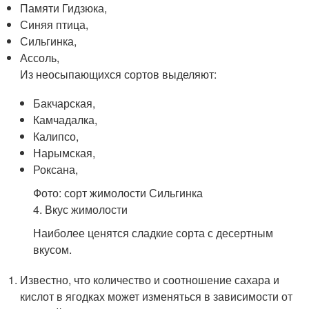
Памяти Гидзюка,
Синяя птица,
Сильгинка,
Ассоль,
Из неосыпающихся сортов выделяют:
Бакчарская,
Камчадалка,
Калипсо,
Нарымская,
Роксана,
Фото: сорт жимолости Сильгинка
4. Вкус жимолости
Наиболее ценятся сладкие сорта с десертным
вкусом.
Известно, что количество и соотношение сахара и
кислот в ягодках может изменяться в зависимости от