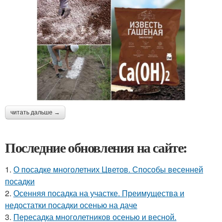
читать дальше →
Последние обновления на сайте:
1.
О посадке многолетних Цветов. Способы весенней
посадки
2.
Осенняя посадка на участке. Преимущества и
недостатки посадки осенью на даче
3.
Пересадка многолетников осенью и весной.