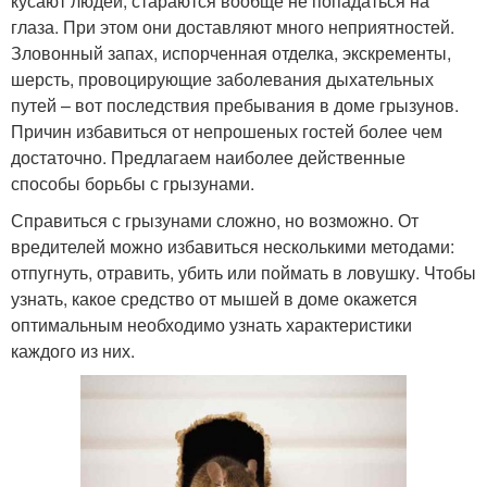
кусают людей, стараются вообще не попадаться на
глаза. При этом они доставляют много неприятностей.
Зловонный запах, испорченная отделка, экскременты,
шерсть, провоцирующие заболевания дыхательных
путей – вот последствия пребывания в доме грызунов.
Причин избавиться от непрошеных гостей более чем
достаточно. Предлагаем наиболее действенные
способы борьбы с грызунами.
Справиться с грызунами сложно, но возможно. От
вредителей можно избавиться несколькими методами:
отпугнуть, отравить, убить или поймать в ловушку. Чтобы
узнать, какое средство от мышей в доме окажется
оптимальным необходимо узнать характеристики
каждого из них.