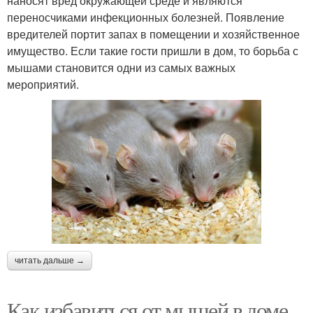
наносят вред окружающей среде и являются
переносчиками инфекционных болезней. Появление
вредителей портит запах в помещении и хозяйственное
имущество. Если такие гости пришли в дом, то борьба с
мышами становится одни из самых важных
мероприятий.
читать дальше →
Как избавиться от мышей в доме