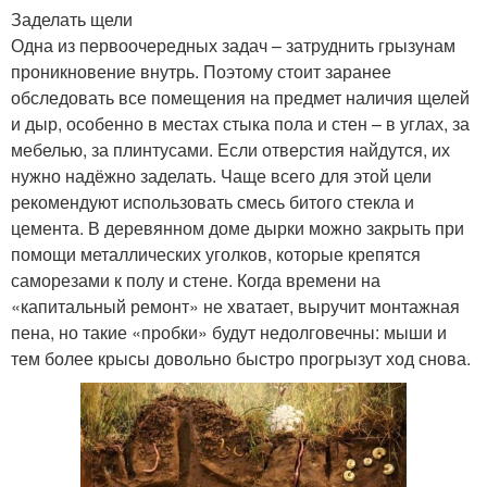
Заделать щели
Одна из первоочередных задач – затруднить грызунам
проникновение внутрь. Поэтому стоит заранее
обследовать все помещения на предмет наличия щелей
и дыр, особенно в местах стыка пола и стен – в углах, за
мебелью, за плинтусами. Если отверстия найдутся, их
нужно надёжно заделать. Чаще всего для этой цели
рекомендуют использовать смесь битого стекла и
цемента. В деревянном доме дырки можно закрыть при
помощи металлических уголков, которые крепятся
саморезами к полу и стене. Когда времени на
«капитальный ремонт» не хватает, выручит монтажная
пена, но такие «пробки» будут недолговечны: мыши и
тем более крысы довольно быстро прогрызут ход снова.