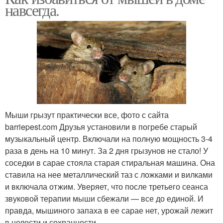
навсегда.
Мыши грызут практически все, фото с сайта
barriepest.com Друзья установили в погребе старый
музыкальный центр. Включали на полную мощность 3-4
раза в день на 10 минут. За 2 дня грызунов не стало! У
соседки в сарае стояла старая стиральная машина. Она
ставила на нее металлический таз с ложками и вилками
и включала отжим. Уверяет, что после третьего сеанса
звуковой терапии мыши сбежали — все до единой. И
правда, мышиного запаха в ее сарае нет, урожай лежит
в целости и сохранности.