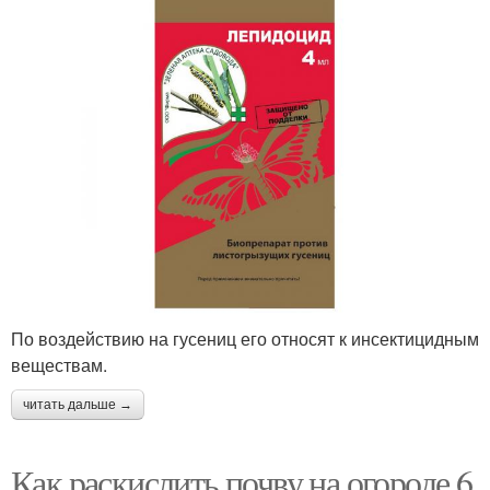
По воздействию на гусениц его относят к инсектицидным
веществам.
читать дальше →
Как раскислить почву на огороде 6