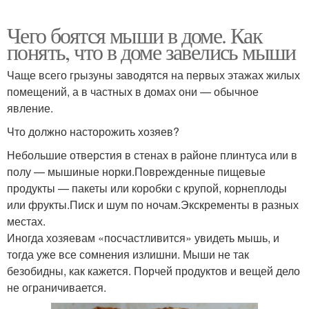
Чего боятся мыши в доме. Как
понять, что в доме завелись мыши
Чаще всего грызуны заводятся на первых этажах жилых
помещений, а в частных в домах они — обычное
явление.
Что должно насторожить хозяев?
Небольшие отверстия в стенах в районе плинтуса или в
полу — мышиные норки.Поврежденные пищевые
продукты — пакеты или коробки с крупой, корнеплоды
или фрукты.Писк и шум по ночам.Экскременты в разных
местах.
Иногда хозяевам «посчастливится» увидеть мышь, и
тогда уже все сомнения излишни. Мыши не так
безобидны, как кажется. Порчей продуктов и вещей дело
не ограничивается.